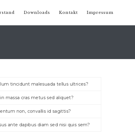
rstand
Downloads
Kontakt
Impressum
lum tincidunt malesuada tellus ultrices?
tudin massa cras metus sed aliquet?
entum non, convallis id sagittis?
sus ante dapibus diam sed nisi quis sem?