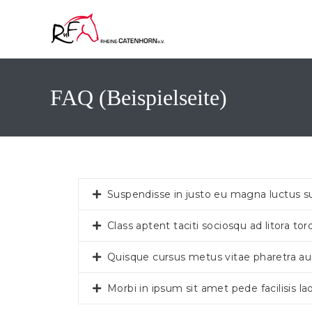
FAQ (Beispielseite)
Suspendisse in justo eu magna luctus su
Class aptent taciti sociosqu ad litora to
Quisque cursus metus vitae pharetra a
Morbi in ipsum sit amet pede facilisis l