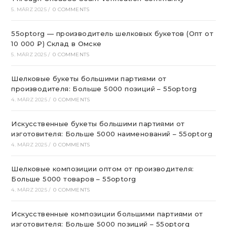
5. MÄRZ 2025
/
0 COMMENTS
55optorg — производитель шелковых букетов (Опт от
10 000 ₽) Склад в Омске
5. MÄRZ 2025
/
0 COMMENTS
Шелковые букеты большими партиями от
производителя: Больше 5000 позиций – 55optorg
4. MÄRZ 2025
/
0 COMMENTS
Искусственные букеты большими партиями от
изготовителя: Больше 5000 наименований – 55optorg
4. MÄRZ 2025
/
0 COMMENTS
Шелковые композиции оптом от производителя:
Больше 5000 товаров – 55optorg
4. MÄRZ 2025
/
0 COMMENTS
Искусственные композиции большими партиями от
изготовителя: Больше 5000 позиций – 55optorg