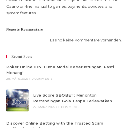
Casino on-line manual to games, payments, bonuses, and
system features
Neueste Kommentare
Es sind keine Kommentare vorhanden.
Recent Posts
Poker Online IDN: Cuma Modal Keberuntungan, Pasti
Menang!
28. MÄRZ 2025
/
0 COMMENTS
Live Score SBOBET: Menonton
Pertandingan Bola Tanpa Terlewatkan
22. MÄRZ 2025
/
0 COMMENTS
Discover Online Betting with the Trusted Scam