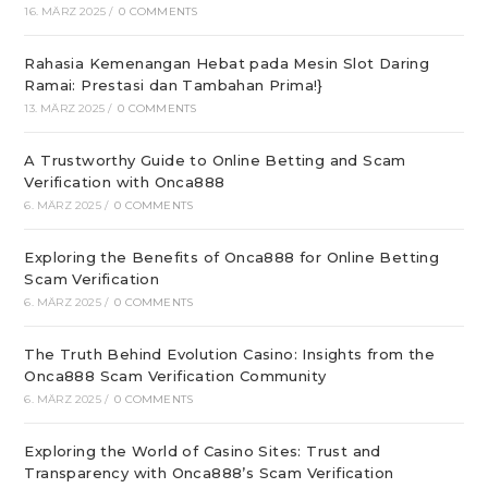
16. MÄRZ 2025
/
0 COMMENTS
Rahasia Kemenangan Hebat pada Mesin Slot Daring
Ramai: Prestasi dan Tambahan Prima!}
13. MÄRZ 2025
/
0 COMMENTS
A Trustworthy Guide to Online Betting and Scam
Verification with Onca888
6. MÄRZ 2025
/
0 COMMENTS
Exploring the Benefits of Onca888 for Online Betting
Scam Verification
6. MÄRZ 2025
/
0 COMMENTS
The Truth Behind Evolution Casino: Insights from the
Onca888 Scam Verification Community
6. MÄRZ 2025
/
0 COMMENTS
Exploring the World of Casino Sites: Trust and
Transparency with Onca888’s Scam Verification