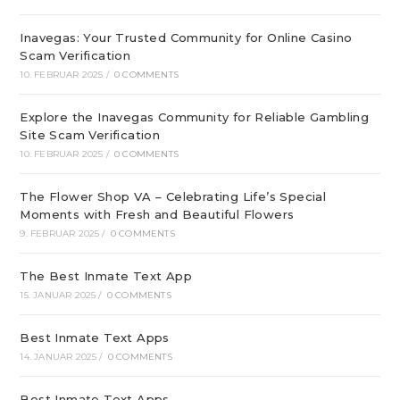
Inavegas: Your Trusted Community for Online Casino
Scam Verification
10. FEBRUAR 2025
/
0 COMMENTS
Explore the Inavegas Community for Reliable Gambling
Site Scam Verification
10. FEBRUAR 2025
/
0 COMMENTS
The Flower Shop VA – Celebrating Life’s Special
Moments with Fresh and Beautiful Flowers
9. FEBRUAR 2025
/
0 COMMENTS
The Best Inmate Text App
15. JANUAR 2025
/
0 COMMENTS
Best Inmate Text Apps
14. JANUAR 2025
/
0 COMMENTS
Best Inmate Text Apps