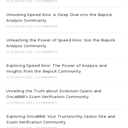
16. FEBRUAR 2025
/
0 COMMENTS
Unlocking Speed Kino: A Deep Dive into the Bepick
Analysis Community
16. FEBRUAR 2025
/
0 COMMENTS
Unleashing the Power of Speed Kino: Join the Bepick
Analysis Community
15. FEBRUAR 2025
/
0 COMMENTS
Exploring Speed Kino: The Power of Analysis and
Insights from the Bepick Community
15. FEBRUAR 2025
/
0 COMMENTS
Unveiling the Truth about Evolution Casino and
Onca888’s Scam Verification Community
15. FEBRUAR 2025
/
0 COMMENTS
Exploring Onca888: Your Trustworthy Casino Site and
Scam Verification Community