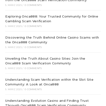
from the Onca888 Scam Verification Community
5. MÄRZ 2025
/
0 COMMENTS
Exploring Onca888: Your Trusted Community for Online
Gambling Scam Verification
5. MÄRZ 2025
/
0 COMMENTS
Discovering the Truth Behind Online Casino Scams with
the Onca888 Community
5. MÄRZ 2025
/
0 COMMENTS
Unveiling the Truth About Casino Sites: Join the
Onca888 Scam Verification Community
5. MÄRZ 2025
/
0 COMMENTS
Understanding Scam Verification within the Slot Site
Community: A Look at Onca888
5. MÄRZ 2025
/
0 COMMENTS
Understanding Evolution Casino and Finding Trust
Through Onca888 Scam Verification Community