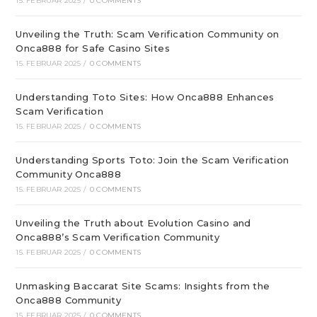
15. FEBRUAR 2025
/
0 COMMENTS
Unveiling the Truth: Scam Verification Community on
Onca888 for Safe Casino Sites
15. FEBRUAR 2025
/
0 COMMENTS
Understanding Toto Sites: How Onca888 Enhances
Scam Verification
15. FEBRUAR 2025
/
0 COMMENTS
Understanding Sports Toto: Join the Scam Verification
Community Onca888
15. FEBRUAR 2025
/
0 COMMENTS
Unveiling the Truth about Evolution Casino and
Onca888’s Scam Verification Community
15. FEBRUAR 2025
/
0 COMMENTS
Unmasking Baccarat Site Scams: Insights from the
Onca888 Community
15. FEBRUAR 2025
/
0 COMMENTS