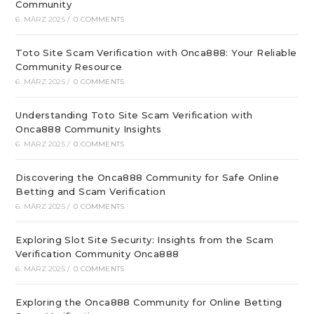
Community
6. MÄRZ 2025
/
0 COMMENTS
Toto Site Scam Verification with Onca888: Your Reliable
Community Resource
6. MÄRZ 2025
/
0 COMMENTS
Understanding Toto Site Scam Verification with
Onca888 Community Insights
6. MÄRZ 2025
/
0 COMMENTS
Discovering the Onca888 Community for Safe Online
Betting and Scam Verification
6. MÄRZ 2025
/
0 COMMENTS
Exploring Slot Site Security: Insights from the Scam
Verification Community Onca888
6. MÄRZ 2025
/
0 COMMENTS
Exploring the Onca888 Community for Online Betting