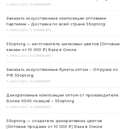
4. MÄRZ 2025
/
0 COMMENTS
Заказать искусственные композиции оптовыми
партиями – Доставка по всей стране 55optorg
4. MÄRZ 2025
/
0 COMMENTS
55optorg — изготовитель шелковых цветов (Оптовые
заказы от 10 000 ₽) База в Омске
4. MÄRZ 2025
/
0 COMMENTS
Заказать искусственные букеты оптом – Отгрузка по
РФ 55optorg
4. MÄRZ 2025
/
0 COMMENTS
Декоративные композиции оптом от производителя:
Более 5000 позиций – 55optorg
4. MÄRZ 2025
/
0 COMMENTS
55optorg — создатель декоративных цветов
(Оптовые продажи от 10 000 ₽) База в Омске