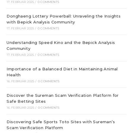
17. FEBRUAR 2025
/
0 COMMENTS
Donghaeng Lottery Powerball: Unraveling the Insights
with Bepick Analysis Community
17. FEBRUAR 2025
/
0 COMMENTS
Understanding Speed Kino and the Bepick Analysis
Community
17. FEBRUAR 2025
/
0 COMMENTS
Importance of a Balanced Diet in Maintaining Animal
Health
16. FEBRUAR 2025
/
0 COMMENTS
Discover the Sureman Scam Verification Platform for
Safe Betting Sites
16. FEBRUAR 2025
/
0 COMMENTS
Discovering Safe Sports Toto Sites with Sureman’s
Scam Verification Platform