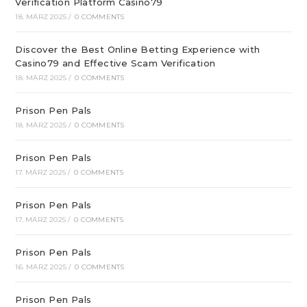
Verification Platform Casino79
18. MÄRZ 2025
/
0 COMMENTS
Discover the Best Online Betting Experience with
Casino79 and Effective Scam Verification
18. MÄRZ 2025
/
0 COMMENTS
Prison Pen Pals
18. MÄRZ 2025
/
0 COMMENTS
Prison Pen Pals
17. MÄRZ 2025
/
0 COMMENTS
Prison Pen Pals
17. MÄRZ 2025
/
0 COMMENTS
Prison Pen Pals
16. MÄRZ 2025
/
0 COMMENTS
Prison Pen Pals