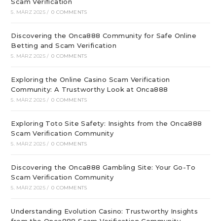
Scam Verification
5. MÄRZ 2025
/
0 COMMENTS
Discovering the Onca888 Community for Safe Online
Betting and Scam Verification
5. MÄRZ 2025
/
0 COMMENTS
Exploring the Online Casino Scam Verification
Community: A Trustworthy Look at Onca888
5. MÄRZ 2025
/
0 COMMENTS
Exploring Toto Site Safety: Insights from the Onca888
Scam Verification Community
5. MÄRZ 2025
/
0 COMMENTS
Discovering the Onca888 Gambling Site: Your Go-To
Scam Verification Community
5. MÄRZ 2025
/
0 COMMENTS
Understanding Evolution Casino: Trustworthy Insights