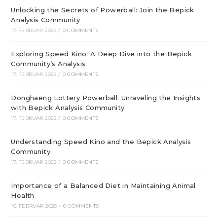
Unlocking the Secrets of Powerball: Join the Bepick
Analysis Community
17. FEBRUAR 2025
/
0 COMMENTS
Exploring Speed Kino: A Deep Dive into the Bepick
Community’s Analysis
17. FEBRUAR 2025
/
0 COMMENTS
Donghaeng Lottery Powerball: Unraveling the Insights
with Bepick Analysis Community
17. FEBRUAR 2025
/
0 COMMENTS
Understanding Speed Kino and the Bepick Analysis
Community
17. FEBRUAR 2025
/
0 COMMENTS
Importance of a Balanced Diet in Maintaining Animal
Health
16. FEBRUAR 2025
/
0 COMMENTS