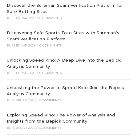
Discover the Sureman Scam Verification Platform for
Safe Betting Sites
16. FEBRUAR 2025
/
0 COMMENTS
Discovering Safe Sports Toto Sites with Sureman’s
Scam Verification Platform
16. FEBRUAR 2025
/
0 COMMENTS
Unlocking Speed Kino: A Deep Dive into the Bepick
Analysis Community
16. FEBRUAR 2025
/
0 COMMENTS
Unleashing the Power of Speed Kino: Join the Bepick
Analysis Community
15. FEBRUAR 2025
/
0 COMMENTS
Exploring Speed Kino: The Power of Analysis and
Insights from the Bepick Community
15. FEBRUAR 2025
/
0 COMMENTS