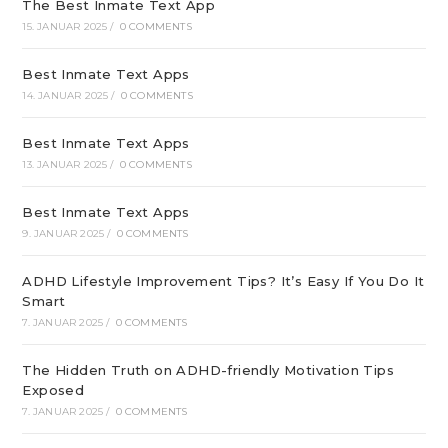
The Best Inmate Text App
15. JANUAR 2025
/
0 COMMENTS
Best Inmate Text Apps
14. JANUAR 2025
/
0 COMMENTS
Best Inmate Text Apps
13. JANUAR 2025
/
0 COMMENTS
Best Inmate Text Apps
9. JANUAR 2025
/
0 COMMENTS
ADHD Lifestyle Improvement Tips? It’s Easy If You Do It
Smart
7. JANUAR 2025
/
0 COMMENTS
The Hidden Truth on ADHD-friendly Motivation Tips
Exposed
7. JANUAR 2025
/
0 COMMENTS