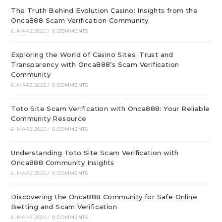
The Truth Behind Evolution Casino: Insights from the
Onca888 Scam Verification Community
6. MÄRZ 2025
/
0 COMMENTS
Exploring the World of Casino Sites: Trust and
Transparency with Onca888’s Scam Verification
Community
6. MÄRZ 2025
/
0 COMMENTS
Toto Site Scam Verification with Onca888: Your Reliable
Community Resource
6. MÄRZ 2025
/
0 COMMENTS
Understanding Toto Site Scam Verification with
Onca888 Community Insights
6. MÄRZ 2025
/
0 COMMENTS
Discovering the Onca888 Community for Safe Online
Betting and Scam Verification
6. MÄRZ 2025
/
0 COMMENTS