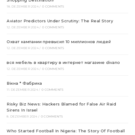
18. DEZEMBER 2024
/
0 COMMENTS
Aviator Predictors Under Scrutiny: The Real Story
12. DEZEMBER 2024
/
0 COMMENTS
Охват кампании превысил 10 миллионов людей
12. DEZEMBER 2024
/
0 COMMENTS
вся мебель в квартиру в интернет магазине divano
12. DEZEMBER 2024
/
0 COMMENTS
Вікна * Фабрика
11. DEZEMBER 2024
/
0 COMMENTS
Risky Biz News: Hackers Blamed for False Air Raid
Sirens In Israel
8. DEZEMBER 2024
/
0 COMMENTS
Who Started Football In Nigeria: The Story Of Football