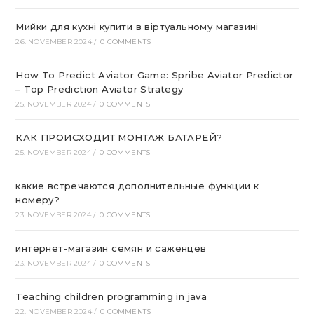
Мийки для кухні купити в віртуальному магазині
26. NOVEMBER 2024
/
0 COMMENTS
How To Predict Aviator Game: Spribe Aviator Predictor
– Top Prediction Aviator Strategy
25. NOVEMBER 2024
/
0 COMMENTS
КАК ПРОИСХОДИТ МОНТАЖ БАТАРЕЙ?
25. NOVEMBER 2024
/
0 COMMENTS
какие встречаются дополнительные функции к
номеру?
23. NOVEMBER 2024
/
0 COMMENTS
интернет-магазин семян и саженцев
23. NOVEMBER 2024
/
0 COMMENTS
Teaching children programming in java
22. NOVEMBER 2024
/
0 COMMENTS