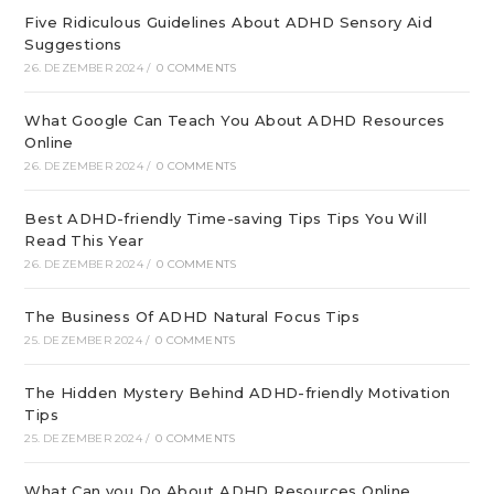
Five Ridiculous Guidelines About ADHD Sensory Aid
Suggestions
26. DEZEMBER 2024
/
0 COMMENTS
What Google Can Teach You About ADHD Resources
Online
26. DEZEMBER 2024
/
0 COMMENTS
Best ADHD-friendly Time-saving Tips Tips You Will
Read This Year
26. DEZEMBER 2024
/
0 COMMENTS
The Business Of ADHD Natural Focus Tips
25. DEZEMBER 2024
/
0 COMMENTS
The Hidden Mystery Behind ADHD-friendly Motivation
Tips
25. DEZEMBER 2024
/
0 COMMENTS
What Can you Do About ADHD Resources Online