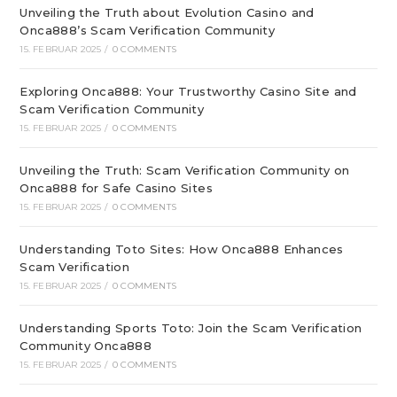
Unveiling the Truth about Evolution Casino and
Onca888’s Scam Verification Community
15. FEBRUAR 2025
/
0 COMMENTS
Exploring Onca888: Your Trustworthy Casino Site and
Scam Verification Community
15. FEBRUAR 2025
/
0 COMMENTS
Unveiling the Truth: Scam Verification Community on
Onca888 for Safe Casino Sites
15. FEBRUAR 2025
/
0 COMMENTS
Understanding Toto Sites: How Onca888 Enhances
Scam Verification
15. FEBRUAR 2025
/
0 COMMENTS
Understanding Sports Toto: Join the Scam Verification
Community Onca888
15. FEBRUAR 2025
/
0 COMMENTS