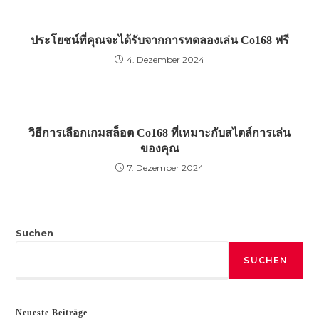
ประโยชน์ที่คุณจะได้รับจากการทดลองเล่น Co168 ฟรี
4. Dezember 2024
วิธีการเลือกเกมสล็อต Co168 ที่เหมาะกับสไตล์การเล่น
ของคุณ
7. Dezember 2024
Suchen
SUCHEN
Neueste Beiträge