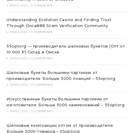
5. MÄRZ 2025
/
0 COMMENTS
Understanding Evolution Casino and Finding Trust
Through Onca888 Scam Verification Community
5. MÄRZ 2025
/
0 COMMENTS
55optorg — производитель шелковых букетов (Опт от
10 000 ₽) Склад в Омске
5. MÄRZ 2025
/
0 COMMENTS
Шелковые букеты большими партиями от
производителя: Больше 5000 позиций – 55optorg
4. MÄRZ 2025
/
0 COMMENTS
Искусственные букеты большими партиями от
изготовителя: Больше 5000 наименований – 55optorg
4. MÄRZ 2025
/
0 COMMENTS
Шелковые композиции оптом от производителя:
Больше 5000 товаров – 55optorg