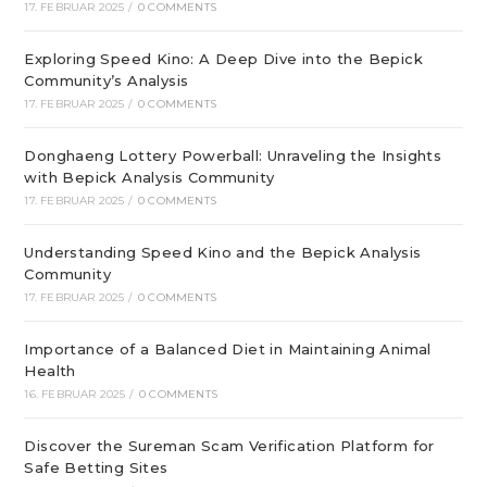
17. FEBRUAR 2025
/
0 COMMENTS
Exploring Speed Kino: A Deep Dive into the Bepick
Community’s Analysis
17. FEBRUAR 2025
/
0 COMMENTS
Donghaeng Lottery Powerball: Unraveling the Insights
with Bepick Analysis Community
17. FEBRUAR 2025
/
0 COMMENTS
Understanding Speed Kino and the Bepick Analysis
Community
17. FEBRUAR 2025
/
0 COMMENTS
Importance of a Balanced Diet in Maintaining Animal
Health
16. FEBRUAR 2025
/
0 COMMENTS
Discover the Sureman Scam Verification Platform for
Safe Betting Sites