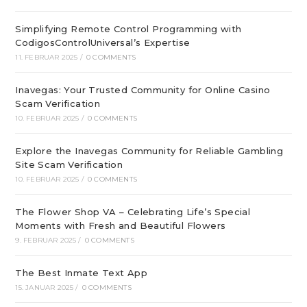
Simplifying Remote Control Programming with
CodigosControlUniversal’s Expertise
11. FEBRUAR 2025
/
0 COMMENTS
Inavegas: Your Trusted Community for Online Casino
Scam Verification
10. FEBRUAR 2025
/
0 COMMENTS
Explore the Inavegas Community for Reliable Gambling
Site Scam Verification
10. FEBRUAR 2025
/
0 COMMENTS
The Flower Shop VA – Celebrating Life’s Special
Moments with Fresh and Beautiful Flowers
9. FEBRUAR 2025
/
0 COMMENTS
The Best Inmate Text App
15. JANUAR 2025
/
0 COMMENTS