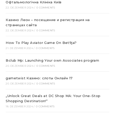
Офтальмологічна Клініка Київ
22. DEZEMBER 2024
/
0 COMMENTS
Казино Леон – посещение и регистрация на
страницах сайта
22. DEZEMBER 2024
/
0 COMMENTS
How To Play Aviator Game On Bet9ja?
21. DEZEMBER 2024
/
0 COMMENTS
Bclub Mp: Launching Your own Associates program
20. DEZEMBER 2024
/
0 COMMENTS
gametwist Казино: слоты Онлай‪н‬ 17
20. DEZEMBER 2024
/
0 COMMENTS
„Unlock Great Deals at DC Shop MA: Your One-Stop
Shopping Destination!“
18. DEZEMBER 2024
/
0 COMMENTS