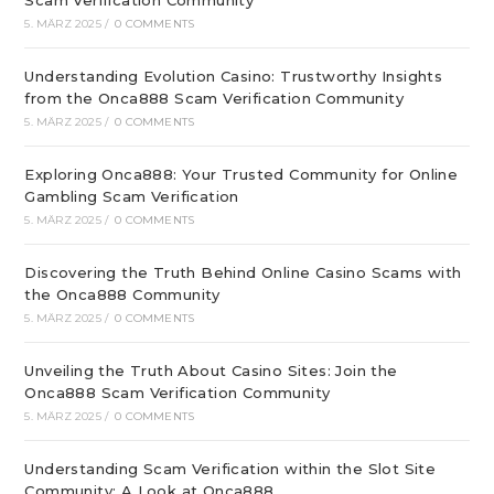
Scam Verification Community
5. MÄRZ 2025
/
0 COMMENTS
Understanding Evolution Casino: Trustworthy Insights
from the Onca888 Scam Verification Community
5. MÄRZ 2025
/
0 COMMENTS
Exploring Onca888: Your Trusted Community for Online
Gambling Scam Verification
5. MÄRZ 2025
/
0 COMMENTS
Discovering the Truth Behind Online Casino Scams with
the Onca888 Community
5. MÄRZ 2025
/
0 COMMENTS
Unveiling the Truth About Casino Sites: Join the
Onca888 Scam Verification Community
5. MÄRZ 2025
/
0 COMMENTS
Understanding Scam Verification within the Slot Site
Community: A Look at Onca888