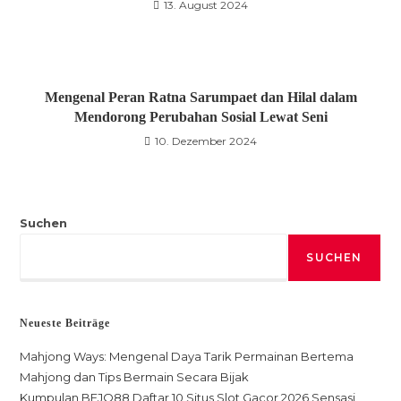
13. August 2024
Mengenal Peran Ratna Sarumpaet dan Hilal dalam
Mendorong Perubahan Sosial Lewat Seni
10. Dezember 2024
Suchen
SUCHEN
Neueste Beiträge
Mahjong Ways: Mengenal Daya Tarik Permainan Bertema
Mahjong dan Tips Bermain Secara Bijak
Kumpulan BEJO88 Daftar 10 Situs Slot Gacor 2026 Sensasi