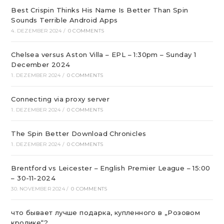
Best Crispin Thinks His Name Is Better Than Spin
Sounds Terrible Android Apps
4. DEZEMBER 2024
/
0 COMMENTS
Chelsea versus Aston Villa – EPL – 1:30pm – Sunday 1
December 2024
1. DEZEMBER 2024
/
0 COMMENTS
Connecting via proxy server
1. DEZEMBER 2024
/
0 COMMENTS
The Spin Better Download Chronicles
1. DEZEMBER 2024
/
0 COMMENTS
Brentford vs Leicester – English Premier League – 15:00
– 30-11-2024
30. NOVEMBER 2024
/
0 COMMENTS
что бывает лучше подарка, купленного в „Розовом
кролике“?