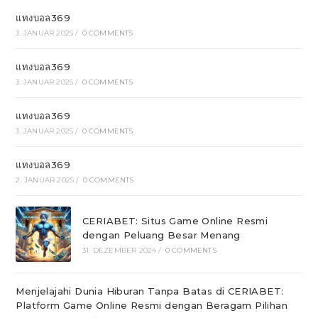
แทงบอล369
3. JANUAR 2025
/
0 COMMENTS
แทงบอล369
3. JANUAR 2025
/
0 COMMENTS
แทงบอล369
3. JANUAR 2025
/
0 COMMENTS
แทงบอล369
2. JANUAR 2025
/
0 COMMENTS
CERIABET: Situs Game Online Resmi
dengan Peluang Besar Menang
31. DEZEMBER 2024
/
0 COMMENTS
Menjelajahi Dunia Hiburan Tanpa Batas di CERIABET:
Platform Game Online Resmi dengan Beragam Pilihan