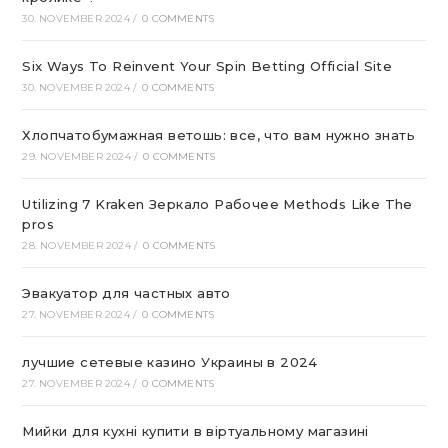
30. NOVEMBER 2024
/
0 COMMENTS
Six Ways To Reinvent Your Spin Betting Official Site
30. NOVEMBER 2024
/
0 COMMENTS
Хлопчатобумажная ветошь: все, что вам нужно знать
29. NOVEMBER 2024
/
0 COMMENTS
Utilizing 7 Kraken Зеркало Рабочее Methods Like The
pros
28. NOVEMBER 2024
/
0 COMMENTS
Эвакуатор для частных авто
27. NOVEMBER 2024
/
0 COMMENTS
лучшие сетевые казино Украины в 2024
27. NOVEMBER 2024
/
0 COMMENTS
Мийки для кухні купити в віртуальному магазині