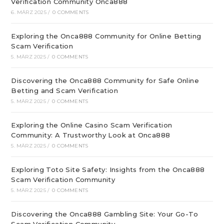
Verification Community Onca888
6. MÄRZ 2025
/
0 COMMENTS
Exploring the Onca888 Community for Online Betting
Scam Verification
5. MÄRZ 2025
/
0 COMMENTS
Discovering the Onca888 Community for Safe Online
Betting and Scam Verification
5. MÄRZ 2025
/
0 COMMENTS
Exploring the Online Casino Scam Verification
Community: A Trustworthy Look at Onca888
5. MÄRZ 2025
/
0 COMMENTS
Exploring Toto Site Safety: Insights from the Onca888
Scam Verification Community
5. MÄRZ 2025
/
0 COMMENTS
Discovering the Onca888 Gambling Site: Your Go-To