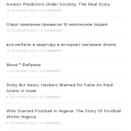
Aviator Predictors Under Scrutiny: The Real Story
12. DEZEMBER 2024
/
0 COMMENTS
Охват кампании превысил 10 миллионов людей
12. DEZEMBER 2024
/
0 COMMENTS
вся мебель в квартиру в интернет магазине divano
12. DEZEMBER 2024
/
0 COMMENTS
Вікна * Фабрика
11. DEZEMBER 2024
/
0 COMMENTS
Risky Biz News: Hackers Blamed for False Air Raid
Sirens In Israel
8. DEZEMBER 2024
/
0 COMMENTS
Who Started Football In Nigeria: The Story Of Football
Within Nigeria
6. DEZEMBER 2024
/
0 COMMENTS