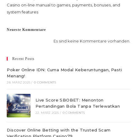
Casino on-line manual to games, payments, bonuses, and
system features
Neueste Kommentare
Es sind keine Kommentare vorhanden.
Recent Posts
Poker Online IDN: Cuma Modal Keberuntungan, Pasti
Menang!
28. MÄRZ 2025
/
0 COMMENTS
Live Score SBOBET: Menonton
Pertandingan Bola Tanpa Terlewatkan
22. MÄRZ 2025
/
0 COMMENTS
Discover Online Betting with the Trusted Scam
Verification Platform Casino79