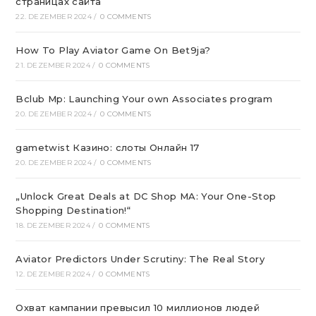
страницах сайта
22. DEZEMBER 2024
/
0 COMMENTS
How To Play Aviator Game On Bet9ja?
21. DEZEMBER 2024
/
0 COMMENTS
Bclub Mp: Launching Your own Associates program
20. DEZEMBER 2024
/
0 COMMENTS
gametwist Казино: слоты Онлай‪н‬ 17
20. DEZEMBER 2024
/
0 COMMENTS
„Unlock Great Deals at DC Shop MA: Your One-Stop
Shopping Destination!“
18. DEZEMBER 2024
/
0 COMMENTS
Aviator Predictors Under Scrutiny: The Real Story
12. DEZEMBER 2024
/
0 COMMENTS
Охват кампании превысил 10 миллионов людей