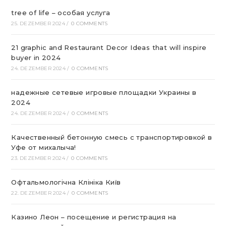
tree of life – особая услуга
25. DEZEMBER 2024
/
0 COMMENTS
21 graphic and Restaurant Decor Ideas that will inspire
buyer in 2024
24. DEZEMBER 2024
/
0 COMMENTS
надежные сетевые игровые площадки Украины в
2024
24. DEZEMBER 2024
/
0 COMMENTS
Качественный бетонную смесь с транспортировкой в
Уфе от михалыча!
23. DEZEMBER 2024
/
0 COMMENTS
Офтальмологічна Клініка Київ
22. DEZEMBER 2024
/
0 COMMENTS
Казино Леон – посещение и регистрация на