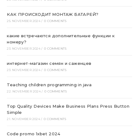
КАК ПРОИСХОДИТ МОНТАЖ БАТАРЕЙ?
25. NOVEMBER 2024
/
0 COMMENTS
какие встречаются дополнительные функции к
номеру?
23. NOVEMBER 2024
/
0 COMMENTS
интернет-магазин семян и саженцев
23. NOVEMBER 2024
/
0 COMMENTS
Teaching children programming in java
22. NOVEMBER 2024
/
0 COMMENTS
Top Quality Devices Make Business Plans Press Button
Simple
21. NOVEMBER 2024
/
0 COMMENTS
Code promo 1xbet 2024