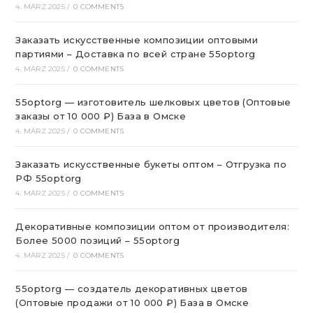
4. MÄRZ 2025
/
0 COMMENTS
Заказать искусственные композиции оптовыми
партиями – Доставка по всей стране 55optorg
4. MÄRZ 2025
/
0 COMMENTS
55optorg — изготовитель шелковых цветов (Оптовые
заказы от 10 000 ₽) База в Омске
4. MÄRZ 2025
/
0 COMMENTS
Заказать искусственные букеты оптом – Отгрузка по
РФ 55optorg
4. MÄRZ 2025
/
0 COMMENTS
Декоративные композиции оптом от производителя:
Более 5000 позиций – 55optorg
4. MÄRZ 2025
/
0 COMMENTS
55optorg — создатель декоративных цветов
(Оптовые продажи от 10 000 ₽) База в Омске