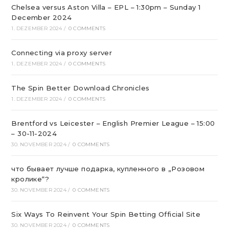
Chelsea versus Aston Villa – EPL – 1:30pm – Sunday 1
December 2024
1. DEZEMBER 2024
/
0 COMMENTS
Connecting via proxy server
1. DEZEMBER 2024
/
0 COMMENTS
The Spin Better Download Chronicles
1. DEZEMBER 2024
/
0 COMMENTS
Brentford vs Leicester – English Premier League – 15:00
– 30-11-2024
30. NOVEMBER 2024
/
0 COMMENTS
что бывает лучше подарка, купленного в „Розовом
кролике“?
30. NOVEMBER 2024
/
0 COMMENTS
Six Ways To Reinvent Your Spin Betting Official Site
30. NOVEMBER 2024
/
0 COMMENTS