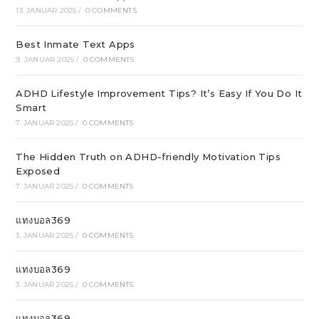
13. JANUAR 2025
/
0 COMMENTS
Best Inmate Text Apps
9. JANUAR 2025
/
0 COMMENTS
ADHD Lifestyle Improvement Tips? It’s Easy If You Do It
Smart
7. JANUAR 2025
/
0 COMMENTS
The Hidden Truth on ADHD-friendly Motivation Tips
Exposed
7. JANUAR 2025
/
0 COMMENTS
แทงบอล369
3. JANUAR 2025
/
0 COMMENTS
แทงบอล369
3. JANUAR 2025
/
0 COMMENTS
แทงบอล369