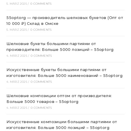
5. MÄRZ 2025
/
0 COMMENTS
55optorg — производитель шелковых букетов (Опт от
10 000 ₽) Склад в Омске
5. MÄRZ 2025
/
0 COMMENTS
Шелковые букеты большими партиями от
производителя: Больше 5000 позиций – 55optorg
4. MÄRZ 2025
/
0 COMMENTS
Искусственные букеты большими партиями от
изготовителя: Больше 5000 наименований – 55optorg
4. MÄRZ 2025
/
0 COMMENTS
Шелковые композиции оптом от производителя:
Больше 5000 товаров – 55optorg
4. MÄRZ 2025
/
0 COMMENTS
Искусственные композиции большими партиями от
изготовителя: Больше 5000 позиций – 55optorg