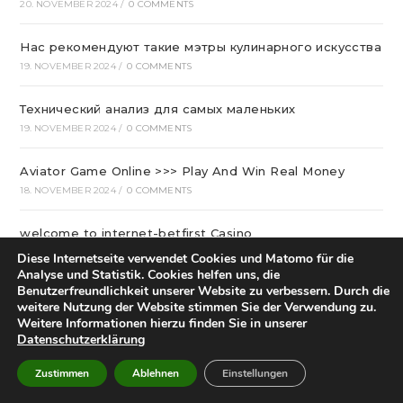
20. NOVEMBER 2024
/
0 COMMENTS
Нас рекомендуют такие мэтры кулинарного искусства
19. NOVEMBER 2024
/
0 COMMENTS
Технический анализ для самых маленьких
19. NOVEMBER 2024
/
0 COMMENTS
Aviator Game Online >>> Play And Win Real Money
18. NOVEMBER 2024
/
0 COMMENTS
welcome to internet-betfirst Casino
18. NOVEMBER 2024
/
0 COMMENTS
Diese Internetseite verwendet Cookies und Matomo für die
Analyse und Statistik. Cookies helfen uns, die
Benutzerfreundlichkeit unserer Website zu verbessern. Durch die
play fortuna зеркало casino, Актуальный вход на
weitere Nutzung der Website stimmen Sie der Verwendung zu.
лицензионный сайт
Weitere Informationen hierzu finden Sie in unserer
18. NOVEMBER 2024
/
0 COMMENTS
Datenschutzerklärung
Zustimmen
Ablehnen
Einstellungen
Aviator Game Online – Play and Win Real Money
18. NOVEMBER 2024
/
0 COMMENTS