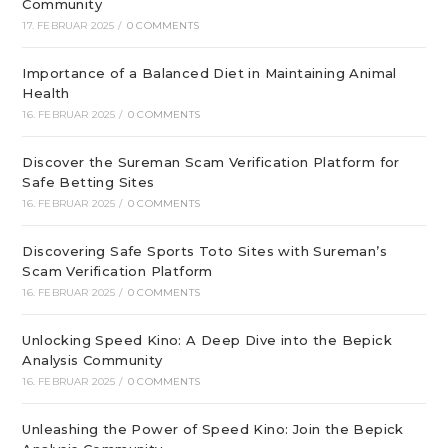
Community
17. FEBRUAR 2025
/
0 COMMENTS
Importance of a Balanced Diet in Maintaining Animal
Health
16. FEBRUAR 2025
/
0 COMMENTS
Discover the Sureman Scam Verification Platform for
Safe Betting Sites
16. FEBRUAR 2025
/
0 COMMENTS
Discovering Safe Sports Toto Sites with Sureman’s
Scam Verification Platform
16. FEBRUAR 2025
/
0 COMMENTS
Unlocking Speed Kino: A Deep Dive into the Bepick
Analysis Community
16. FEBRUAR 2025
/
0 COMMENTS
Unleashing the Power of Speed Kino: Join the Bepick