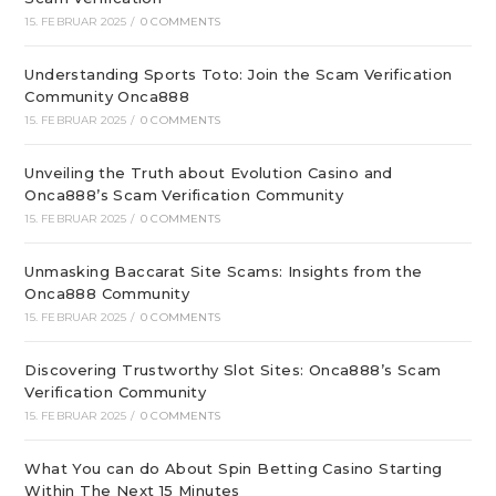
15. FEBRUAR 2025
/
0 COMMENTS
Understanding Sports Toto: Join the Scam Verification
Community Onca888
15. FEBRUAR 2025
/
0 COMMENTS
Unveiling the Truth about Evolution Casino and
Onca888’s Scam Verification Community
15. FEBRUAR 2025
/
0 COMMENTS
Unmasking Baccarat Site Scams: Insights from the
Onca888 Community
15. FEBRUAR 2025
/
0 COMMENTS
Discovering Trustworthy Slot Sites: Onca888’s Scam
Verification Community
15. FEBRUAR 2025
/
0 COMMENTS
What You can do About Spin Betting Casino Starting
Within The Next 15 Minutes