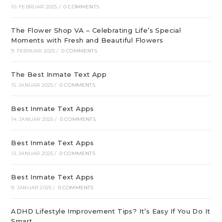
10. FEBRUAR 2025
/
0 COMMENTS
The Flower Shop VA – Celebrating Life’s Special
Moments with Fresh and Beautiful Flowers
9. FEBRUAR 2025
/
0 COMMENTS
The Best Inmate Text App
15. JANUAR 2025
/
0 COMMENTS
Best Inmate Text Apps
14. JANUAR 2025
/
0 COMMENTS
Best Inmate Text Apps
13. JANUAR 2025
/
0 COMMENTS
Best Inmate Text Apps
9. JANUAR 2025
/
0 COMMENTS
ADHD Lifestyle Improvement Tips? It’s Easy If You Do It
Smart