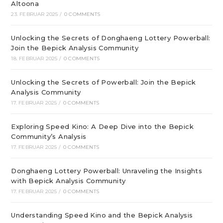
Altoona
23. FEBRUAR 2025
/
0 COMMENTS
Unlocking the Secrets of Donghaeng Lottery Powerball:
Join the Bepick Analysis Community
18. FEBRUAR 2025
/
0 COMMENTS
Unlocking the Secrets of Powerball: Join the Bepick
Analysis Community
17. FEBRUAR 2025
/
0 COMMENTS
Exploring Speed Kino: A Deep Dive into the Bepick
Community’s Analysis
17. FEBRUAR 2025
/
0 COMMENTS
Donghaeng Lottery Powerball: Unraveling the Insights
with Bepick Analysis Community
17. FEBRUAR 2025
/
0 COMMENTS
Understanding Speed Kino and the Bepick Analysis