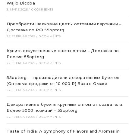
Wajib Dicoba
3. MÄRZ 2025
/
0 COMMENTS
Приобрести шелковые цветы оптовыми партиями –
Доставка по РФ 55optorg
27. FEBRUAR 2025
/
0 COMMENTS
Купить искусственные цветы оптом – Доставка по
России 55optorg
27. FEBRUAR 2025
/
0 COMMENTS
55optorg — производитель декоративных букетов
(Оптовые продажи от 10 000 ₽) База в Омске
27. FEBRUAR 2025
/
0 COMMENTS
Декоративные букеты крупным оптом от создателя:
Более 5000 позиций – 55optorg
27. FEBRUAR 2025
/
0 COMMENTS
Taste of India: A Symphony of Flavors and Aromas in