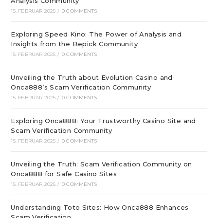
Analysis Community
15. FEBRUAR 2025
/
0 COMMENTS
Exploring Speed Kino: The Power of Analysis and
Insights from the Bepick Community
15. FEBRUAR 2025
/
0 COMMENTS
Unveiling the Truth about Evolution Casino and
Onca888’s Scam Verification Community
15. FEBRUAR 2025
/
0 COMMENTS
Exploring Onca888: Your Trustworthy Casino Site and
Scam Verification Community
15. FEBRUAR 2025
/
0 COMMENTS
Unveiling the Truth: Scam Verification Community on
Onca888 for Safe Casino Sites
15. FEBRUAR 2025
/
0 COMMENTS
Understanding Toto Sites: How Onca888 Enhances
Scam Verification