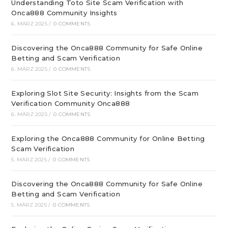
Understanding Toto Site Scam Verification with
Onca888 Community Insights
6. MÄRZ 2025
/
0 COMMENTS
Discovering the Onca888 Community for Safe Online
Betting and Scam Verification
6. MÄRZ 2025
/
0 COMMENTS
Exploring Slot Site Security: Insights from the Scam
Verification Community Onca888
6. MÄRZ 2025
/
0 COMMENTS
Exploring the Onca888 Community for Online Betting
Scam Verification
5. MÄRZ 2025
/
0 COMMENTS
Discovering the Onca888 Community for Safe Online
Betting and Scam Verification
5. MÄRZ 2025
/
0 COMMENTS