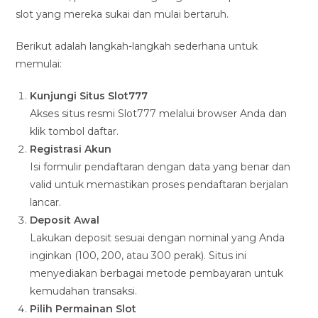
slot yang mereka sukai dan mulai bertaruh.
Berikut adalah langkah-langkah sederhana untuk
memulai:
Kunjungi Situs Slot777
Akses situs resmi Slot777 melalui browser Anda dan
klik tombol daftar.
Registrasi Akun
Isi formulir pendaftaran dengan data yang benar dan
valid untuk memastikan proses pendaftaran berjalan
lancar.
Deposit Awal
Lakukan deposit sesuai dengan nominal yang Anda
inginkan (100, 200, atau 300 perak). Situs ini
menyediakan berbagai metode pembayaran untuk
kemudahan transaksi.
Pilih Permainan Slot