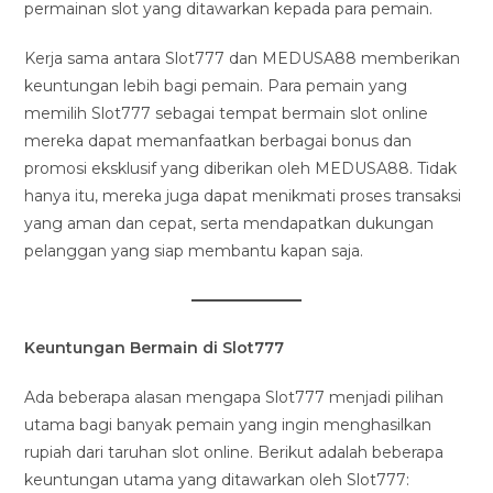
permainan slot yang ditawarkan kepada para pemain.
Kerja sama antara Slot777 dan MEDUSA88 memberikan
keuntungan lebih bagi pemain. Para pemain yang
memilih Slot777 sebagai tempat bermain slot online
mereka dapat memanfaatkan berbagai bonus dan
promosi eksklusif yang diberikan oleh MEDUSA88. Tidak
hanya itu, mereka juga dapat menikmati proses transaksi
yang aman dan cepat, serta mendapatkan dukungan
pelanggan yang siap membantu kapan saja.
Keuntungan Bermain di Slot777
Ada beberapa alasan mengapa Slot777 menjadi pilihan
utama bagi banyak pemain yang ingin menghasilkan
rupiah dari taruhan slot online. Berikut adalah beberapa
keuntungan utama yang ditawarkan oleh Slot777: