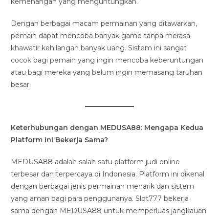
kemenangan yang menguntungkan.
Dengan berbagai macam permainan yang ditawarkan,
pemain dapat mencoba banyak game tanpa merasa
khawatir kehilangan banyak uang. Sistem ini sangat
cocok bagi pemain yang ingin mencoba keberuntungan
atau bagi mereka yang belum ingin memasang taruhan
besar.
Keterhubungan dengan MEDUSA88: Mengapa Kedua
Platform Ini Bekerja Sama?
MEDUSA88 adalah salah satu platform judi online
terbesar dan terpercaya di Indonesia. Platform ini dikenal
dengan berbagai jenis permainan menarik dan sistem
yang aman bagi para penggunanya. Slot777 bekerja
sama dengan MEDUSA88 untuk memperluas jangkauan