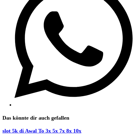
Fenster
Das könnte dir auch gefallen
slot 5k di Awal To 3x 5x 7x 8x 10x