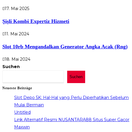
17. Mai 2025
Şişli Kombi Expertiz Hizmeti
11. Mai 2024
Slot 10rb Mengandalkan Generator Angka Acak (Rng)
18. Mai 2024
Suchen
Suchen
Neueste Beiträge
Slot Depo 5K: Hal-Hal yang Perlu Diperhatikan Sebelum
Mulai Bermain
Untitled
Link Alternatif Resmi NUSANTARA88 Situs Super Gacor
Maxwin