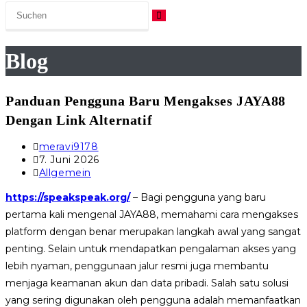
Blog
Panduan Pengguna Baru Mengakses JAYA88
Dengan Link Alternatif
Beitrags-
meravi9178
Autor:
Beitrag
7. Juni 2026
veröffentlicht:
Beitrags-
Allgemein
Kategorie:
https://speakspeak.org/
– Bagi pengguna yang baru
pertama kali mengenal JAYA88, memahami cara mengakses
platform dengan benar merupakan langkah awal yang sangat
penting. Selain untuk mendapatkan pengalaman akses yang
lebih nyaman, penggunaan jalur resmi juga membantu
menjaga keamanan akun dan data pribadi. Salah satu solusi
yang sering digunakan oleh pengguna adalah memanfaatkan