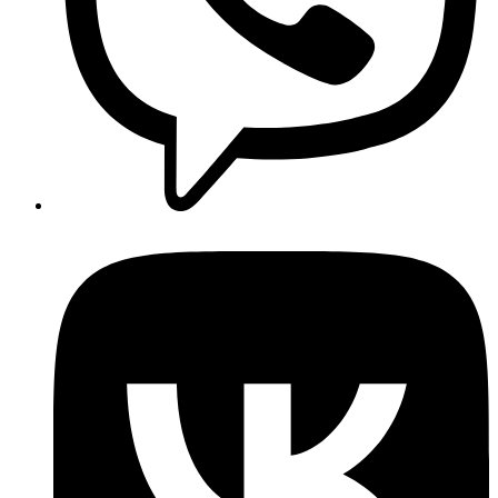
Öffnet
in
einem
neuen
Fenster