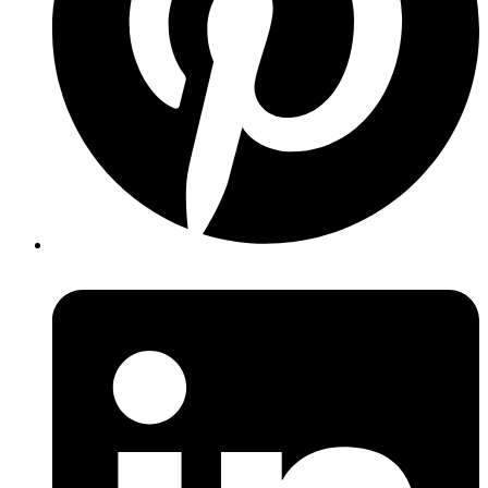
Öffnet
in
einem
neuen
Fenster