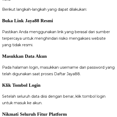
Berikut langkah-langkah yang dapat dilakukan:
Buka Link Jaya88 Resmi
Pastikan Anda menggunakan link yang berasal dari sumber
terpercaya untuk menghindari risiko mengakses website
yang tidak resmi.
Masukkan Data Akun
Pada halaman login, masukkan username dan password yang
telah digunakan saat proses Daftar Jaya88.
Klik Tombol Login
Setelah seluruh data diisi dengan benar, klik tombol login
untuk masuk ke akun.
Nikmati Seluruh Fitur Platform