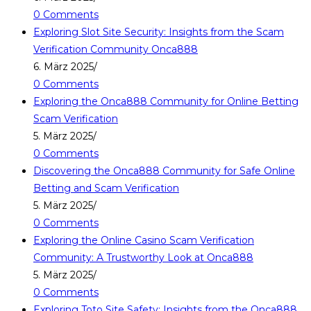
0 Comments
Exploring Slot Site Security: Insights from the Scam
Verification Community Onca888
6. März 2025
/
0 Comments
Exploring the Onca888 Community for Online Betting
Scam Verification
5. März 2025
/
0 Comments
Discovering the Onca888 Community for Safe Online
Betting and Scam Verification
5. März 2025
/
0 Comments
Exploring the Online Casino Scam Verification
Community: A Trustworthy Look at Onca888
5. März 2025
/
0 Comments
Exploring Toto Site Safety: Insights from the Onca888