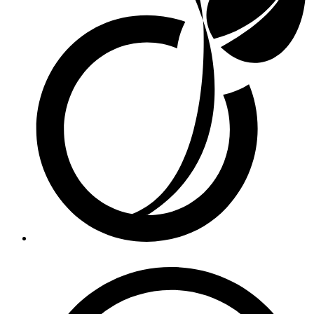
Fenster
Öffnet
in
einem
neuen