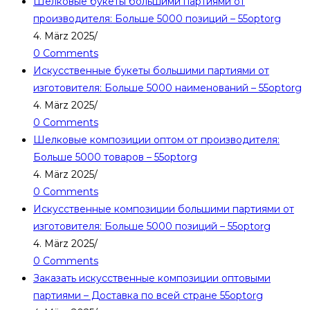
Шелковые букеты большими партиями от
производителя: Больше 5000 позиций – 55optorg
4. März 2025
/
0 Comments
Искусственные букеты большими партиями от
изготовителя: Больше 5000 наименований – 55optorg
4. März 2025
/
0 Comments
Шелковые композиции оптом от производителя:
Больше 5000 товаров – 55optorg
4. März 2025
/
0 Comments
Искусственные композиции большими партиями от
изготовителя: Больше 5000 позиций – 55optorg
4. März 2025
/
0 Comments
Заказать искусственные композиции оптовыми
партиями – Доставка по всей стране 55optorg