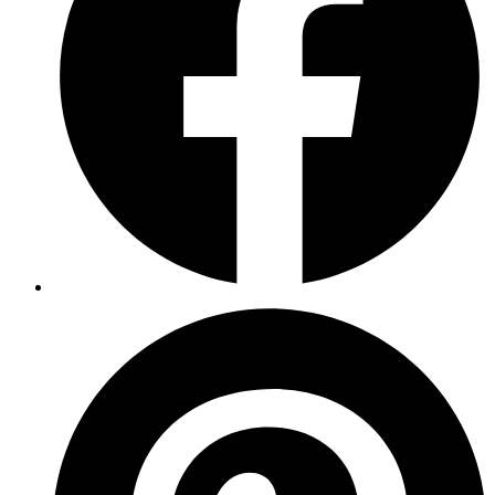
Öffnet
in
einem
neuen
Fenster