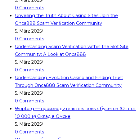
0 Comments
Unveiling the Truth About Casino Sites: Join the
Onca888 Scam Verification Community
5. März 2025
/
0 Comments
Understanding Scam Verification within the Slot Site
Community: A Look at Onca888
5. März 2025
/
0 Comments
Understanding Evolution Casino and Finding Trust
Through Onca888 Scam Verification Community
5. März 2025
/
0 Comments
55optorg — производитель шелковых букетов (Опт от
10 000 ₽) Склад в Омске
5. März 2025
/
0 Comments