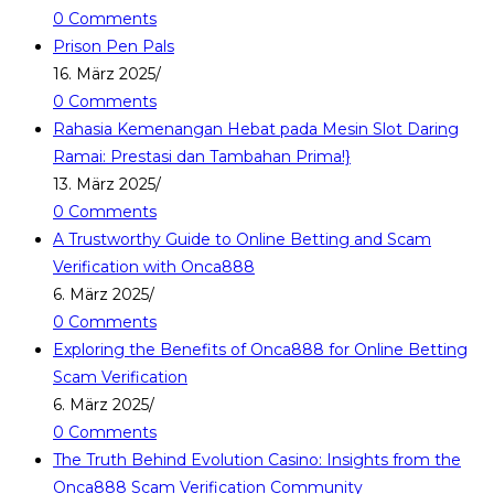
0 Comments
Prison Pen Pals
16. März 2025
/
0 Comments
Rahasia Kemenangan Hebat pada Mesin Slot Daring
Ramai: Prestasi dan Tambahan Prima!}
13. März 2025
/
0 Comments
A Trustworthy Guide to Online Betting and Scam
Verification with Onca888
6. März 2025
/
0 Comments
Exploring the Benefits of Onca888 for Online Betting
Scam Verification
6. März 2025
/
0 Comments
The Truth Behind Evolution Casino: Insights from the
Onca888 Scam Verification Community