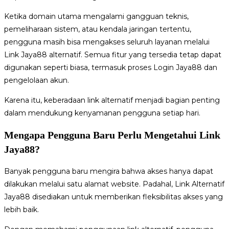
Ketika domain utama mengalami gangguan teknis,
pemeliharaan sistem, atau kendala jaringan tertentu,
pengguna masih bisa mengakses seluruh layanan melalui
Link Jaya88 alternatif. Semua fitur yang tersedia tetap dapat
digunakan seperti biasa, termasuk proses Login Jaya88 dan
pengelolaan akun.
Karena itu, keberadaan link alternatif menjadi bagian penting
dalam mendukung kenyamanan pengguna setiap hari.
Mengapa Pengguna Baru Perlu Mengetahui Link
Jaya88?
Banyak pengguna baru mengira bahwa akses hanya dapat
dilakukan melalui satu alamat website. Padahal, Link Alternatif
Jaya88 disediakan untuk memberikan fleksibilitas akses yang
lebih baik.