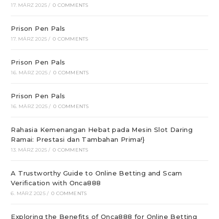
17. MÄRZ 2025
/
0 COMMENTS
Prison Pen Pals
17. MÄRZ 2025
/
0 COMMENTS
Prison Pen Pals
16. MÄRZ 2025
/
0 COMMENTS
Prison Pen Pals
16. MÄRZ 2025
/
0 COMMENTS
Rahasia Kemenangan Hebat pada Mesin Slot Daring
Ramai: Prestasi dan Tambahan Prima!}
13. MÄRZ 2025
/
0 COMMENTS
A Trustworthy Guide to Online Betting and Scam
Verification with Onca888
6. MÄRZ 2025
/
0 COMMENTS
Exploring the Benefits of Onca888 for Online Betting