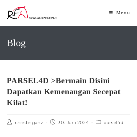
Zum
Inhalt
Menü
springen
Blog
PARSEL4D >Bermain Disini
Dapatkan Kemenangan Secepat
Kilat!
Beitrags-
Beitrag
Beitrags-
christinganz
30. Juni 2024
parsel4d
Autor:
veröffentlicht:
Kategorie: