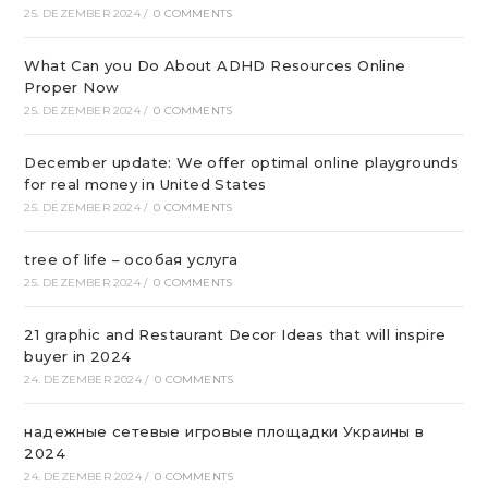
25. DEZEMBER 2024
/
0 COMMENTS
What Can you Do About ADHD Resources Online
Proper Now
25. DEZEMBER 2024
/
0 COMMENTS
December update: We offer optimal online playgrounds
for real money in United States
25. DEZEMBER 2024
/
0 COMMENTS
tree of life – особая услуга
25. DEZEMBER 2024
/
0 COMMENTS
21 graphic and Restaurant Decor Ideas that will inspire
buyer in 2024
24. DEZEMBER 2024
/
0 COMMENTS
надежные сетевые игровые площадки Украины в
2024
24. DEZEMBER 2024
/
0 COMMENTS