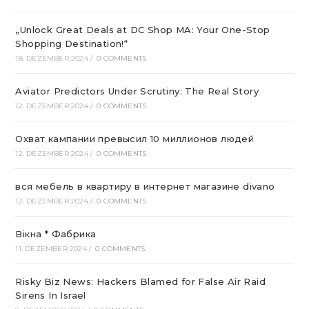
„Unlock Great Deals at DC Shop MA: Your One-Stop
Shopping Destination!“
18. DEZEMBER 2024
/
0 COMMENTS
Aviator Predictors Under Scrutiny: The Real Story
12. DEZEMBER 2024
/
0 COMMENTS
Охват кампании превысил 10 миллионов людей
12. DEZEMBER 2024
/
0 COMMENTS
вся мебель в квартиру в интернет магазине divano
12. DEZEMBER 2024
/
0 COMMENTS
Вікна * Фабрика
11. DEZEMBER 2024
/
0 COMMENTS
Risky Biz News: Hackers Blamed for False Air Raid
Sirens In Israel