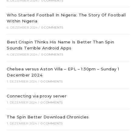
8. DEZEMBER 2024
/
0 COMMENTS
Who Started Football In Nigeria: The Story Of Football
Within Nigeria
6. DEZEMBER 2024
/
0 COMMENTS
Best Crispin Thinks His Name Is Better Than Spin
Sounds Terrible Android Apps
4. DEZEMBER 2024
/
0 COMMENTS
Chelsea versus Aston Villa – EPL – 1:30pm – Sunday 1
December 2024
1. DEZEMBER 2024
/
0 COMMENTS
Connecting via proxy server
1. DEZEMBER 2024
/
0 COMMENTS
The Spin Better Download Chronicles
1. DEZEMBER 2024
/
0 COMMENTS