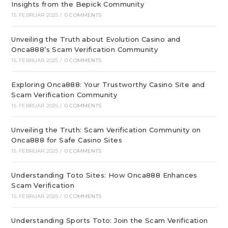
Insights from the Bepick Community
15. FEBRUAR 2025
/
0 COMMENTS
Unveiling the Truth about Evolution Casino and
Onca888’s Scam Verification Community
15. FEBRUAR 2025
/
0 COMMENTS
Exploring Onca888: Your Trustworthy Casino Site and
Scam Verification Community
15. FEBRUAR 2025
/
0 COMMENTS
Unveiling the Truth: Scam Verification Community on
Onca888 for Safe Casino Sites
15. FEBRUAR 2025
/
0 COMMENTS
Understanding Toto Sites: How Onca888 Enhances
Scam Verification
15. FEBRUAR 2025
/
0 COMMENTS
Understanding Sports Toto: Join the Scam Verification