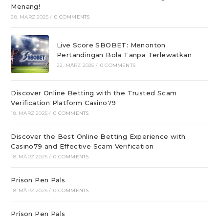
Menang!
28. MÄRZ 2025
/
0 COMMENTS
Live Score SBOBET: Menonton
Pertandingan Bola Tanpa Terlewatkan
22. MÄRZ 2025
/
0 COMMENTS
Discover Online Betting with the Trusted Scam
Verification Platform Casino79
18. MÄRZ 2025
/
0 COMMENTS
Discover the Best Online Betting Experience with
Casino79 and Effective Scam Verification
18. MÄRZ 2025
/
0 COMMENTS
Prison Pen Pals
18. MÄRZ 2025
/
0 COMMENTS
Prison Pen Pals