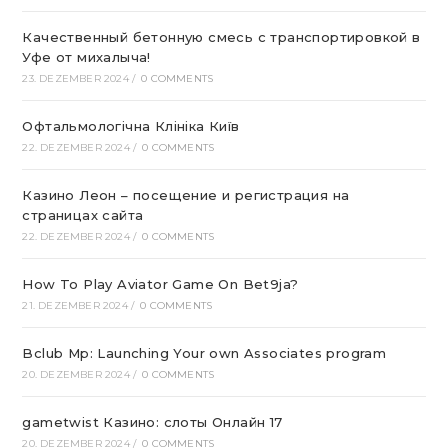
Качественный бетонную смесь с транспортировкой в
Уфе от михалыча!
23. DEZEMBER 2024
/
0 COMMENTS
Офтальмологічна Клініка Київ
22. DEZEMBER 2024
/
0 COMMENTS
Казино Леон – посещение и регистрация на
страницах сайта
22. DEZEMBER 2024
/
0 COMMENTS
How To Play Aviator Game On Bet9ja?
21. DEZEMBER 2024
/
0 COMMENTS
Bclub Mp: Launching Your own Associates program
20. DEZEMBER 2024
/
0 COMMENTS
gametwist Казино: слоты Онлай‪н‬ 17
20. DEZEMBER 2024
/
0 COMMENTS