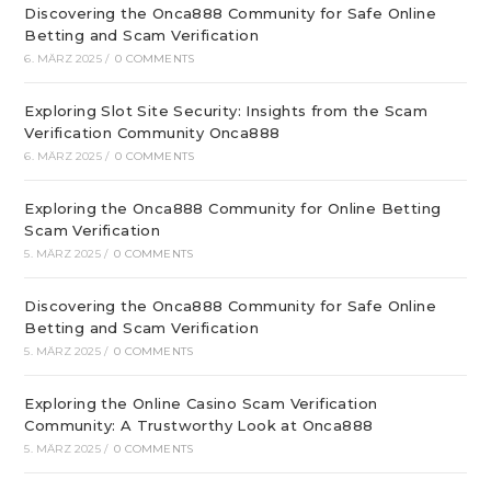
Discovering the Onca888 Community for Safe Online
Betting and Scam Verification
6. MÄRZ 2025
/
0 COMMENTS
Exploring Slot Site Security: Insights from the Scam
Verification Community Onca888
6. MÄRZ 2025
/
0 COMMENTS
Exploring the Onca888 Community for Online Betting
Scam Verification
5. MÄRZ 2025
/
0 COMMENTS
Discovering the Onca888 Community for Safe Online
Betting and Scam Verification
5. MÄRZ 2025
/
0 COMMENTS
Exploring the Online Casino Scam Verification
Community: A Trustworthy Look at Onca888
5. MÄRZ 2025
/
0 COMMENTS