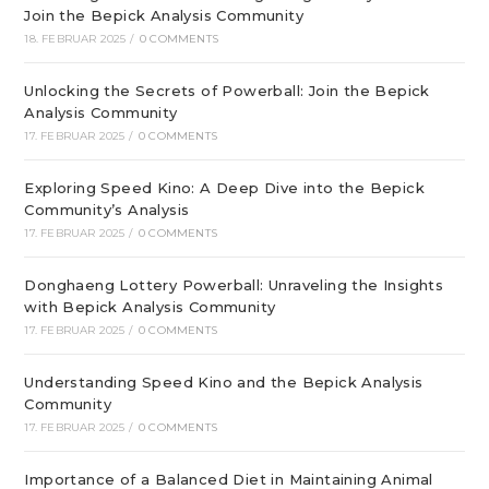
Join the Bepick Analysis Community
18. FEBRUAR 2025
/
0 COMMENTS
Unlocking the Secrets of Powerball: Join the Bepick
Analysis Community
17. FEBRUAR 2025
/
0 COMMENTS
Exploring Speed Kino: A Deep Dive into the Bepick
Community’s Analysis
17. FEBRUAR 2025
/
0 COMMENTS
Donghaeng Lottery Powerball: Unraveling the Insights
with Bepick Analysis Community
17. FEBRUAR 2025
/
0 COMMENTS
Understanding Speed Kino and the Bepick Analysis
Community
17. FEBRUAR 2025
/
0 COMMENTS
Importance of a Balanced Diet in Maintaining Animal