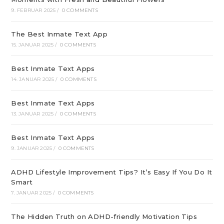
9. FEBRUAR 2025
/
0 COMMENTS
The Best Inmate Text App
15. JANUAR 2025
/
0 COMMENTS
Best Inmate Text Apps
14. JANUAR 2025
/
0 COMMENTS
Best Inmate Text Apps
13. JANUAR 2025
/
0 COMMENTS
Best Inmate Text Apps
9. JANUAR 2025
/
0 COMMENTS
ADHD Lifestyle Improvement Tips? It’s Easy If You Do It
Smart
7. JANUAR 2025
/
0 COMMENTS
The Hidden Truth on ADHD-friendly Motivation Tips