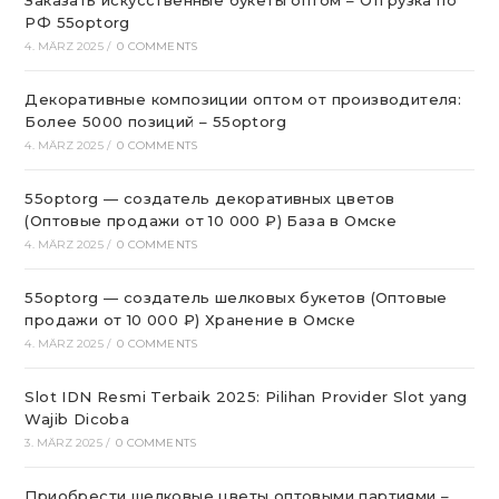
Заказать искусственные букеты оптом – Отгрузка по
РФ 55optorg
4. MÄRZ 2025
/
0 COMMENTS
Декоративные композиции оптом от производителя:
Более 5000 позиций – 55optorg
4. MÄRZ 2025
/
0 COMMENTS
55optorg — создатель декоративных цветов
(Оптовые продажи от 10 000 ₽) База в Омске
4. MÄRZ 2025
/
0 COMMENTS
55optorg — создатель шелковых букетов (Оптовые
продажи от 10 000 ₽) Хранение в Омске
4. MÄRZ 2025
/
0 COMMENTS
Slot IDN Resmi Terbaik 2025: Pilihan Provider Slot yang
Wajib Dicoba
3. MÄRZ 2025
/
0 COMMENTS
Приобрести шелковые цветы оптовыми партиями –