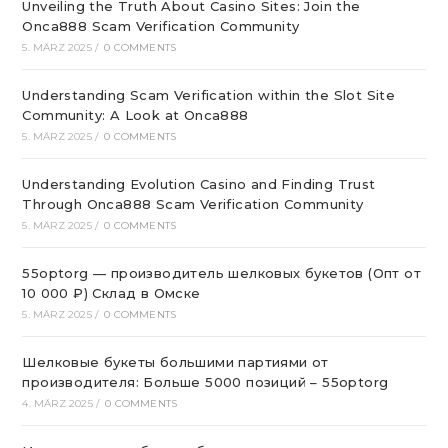
Unveiling the Truth About Casino Sites: Join the
Onca888 Scam Verification Community
5. MÄRZ 2025
/
0 COMMENTS
Understanding Scam Verification within the Slot Site
Community: A Look at Onca888
5. MÄRZ 2025
/
0 COMMENTS
Understanding Evolution Casino and Finding Trust
Through Onca888 Scam Verification Community
5. MÄRZ 2025
/
0 COMMENTS
55optorg — производитель шелковых букетов (Опт от
10 000 ₽) Склад в Омске
5. MÄRZ 2025
/
0 COMMENTS
Шелковые букеты большими партиями от
производителя: Больше 5000 позиций – 55optorg
4. MÄRZ 2025
/
0 COMMENTS