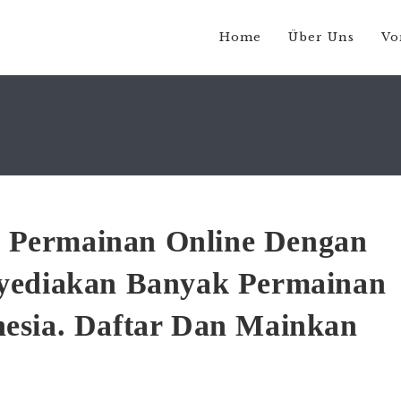
Home
Über Uns
Vo
Permainan Online Dengan
nyediakan Banyak Permainan
esia. Daftar Dan Mainkan