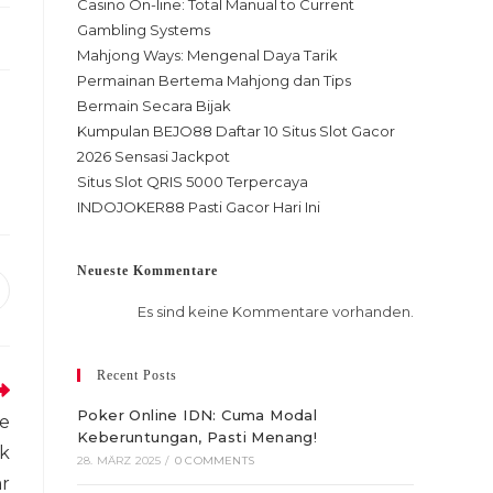
Casino On-line: Total Manual to Current
Gambling Systems
Mahjong Ways: Mengenal Daya Tarik
Permainan Bertema Mahjong dan Tips
Bermain Secara Bijak
Kumpulan BEJO88 Daftar 10 Situs Slot Gacor
2026 Sensasi Jackpot
Situs Slot QRIS 5000 Terpercaya
INDOJOKER88 Pasti Gacor Hari Ini
Neueste Kommentare
ffnet
Es sind keine Kommentare vorhanden.
inem
euen
enster
Recent Posts
Poker Online IDN: Cuma Modal
e
Keberuntungan, Pasti Menang!
ak
28. MÄRZ 2025
/
0 COMMENTS
ar