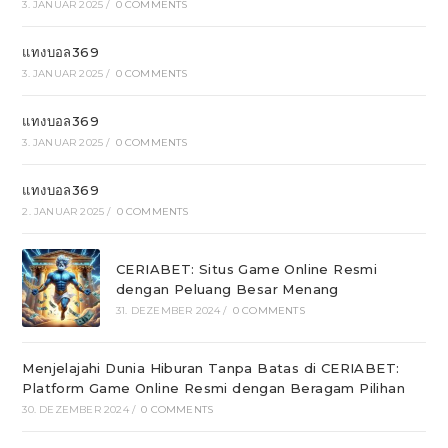
3. JANUAR 2025
/
0 COMMENTS
แทงบอล369
3. JANUAR 2025
/
0 COMMENTS
แทงบอล369
3. JANUAR 2025
/
0 COMMENTS
แทงบอล369
2. JANUAR 2025
/
0 COMMENTS
CERIABET: Situs Game Online Resmi
dengan Peluang Besar Menang
31. DEZEMBER 2024
/
0 COMMENTS
Menjelajahi Dunia Hiburan Tanpa Batas di CERIABET:
Platform Game Online Resmi dengan Beragam Pilihan
30. DEZEMBER 2024
/
0 COMMENTS