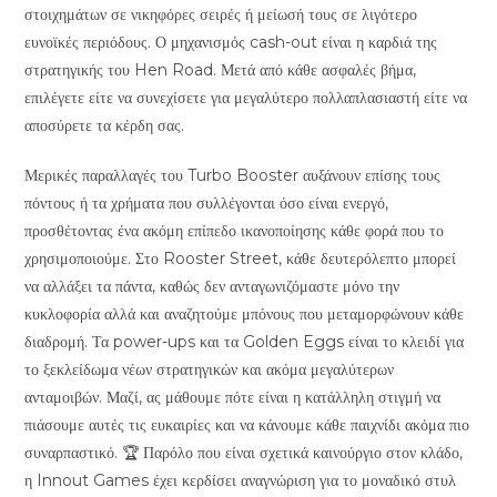
στοιχημάτων σε νικηφόρες σειρές ή μείωσή τους σε λιγότερο
ευνοϊκές περιόδους. Ο μηχανισμός cash-out είναι η καρδιά της
στρατηγικής του Hen Road. Μετά από κάθε ασφαλές βήμα,
επιλέγετε είτε να συνεχίσετε για μεγαλύτερο πολλαπλασιαστή είτε να
αποσύρετε τα κέρδη σας.
Μερικές παραλλαγές του Turbo Booster αυξάνουν επίσης τους
πόντους ή τα χρήματα που συλλέγονται όσο είναι ενεργό,
προσθέτοντας ένα ακόμη επίπεδο ικανοποίησης κάθε φορά που το
χρησιμοποιούμε. Στο Rooster Street, κάθε δευτερόλεπτο μπορεί
να αλλάξει τα πάντα, καθώς δεν ανταγωνιζόμαστε μόνο την
κυκλοφορία αλλά και αναζητούμε μπόνους που μεταμορφώνουν κάθε
διαδρομή. Τα power-ups και τα Golden Eggs είναι το κλειδί για
το ξεκλείδωμα νέων στρατηγικών και ακόμα μεγαλύτερων
ανταμοιβών. Μαζί, ας μάθουμε πότε είναι η κατάλληλη στιγμή να
πιάσουμε αυτές τις ευκαιρίες και να κάνουμε κάθε παιχνίδι ακόμα πιο
συναρπαστικό. 🏆 Παρόλο που είναι σχετικά καινούργιο στον κλάδο,
η Innout Games έχει κερδίσει αναγνώριση για το μοναδικό στυλ