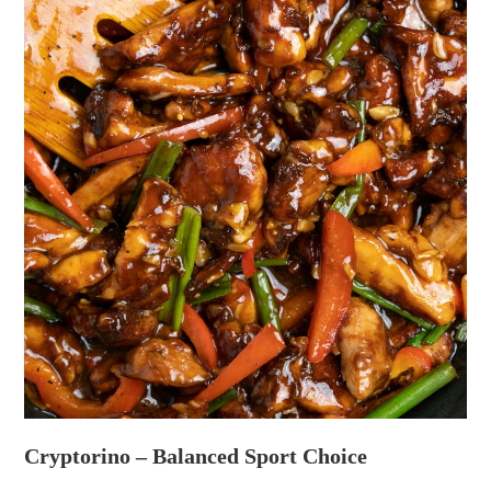
Cryptorino – Balanced Sport Choice