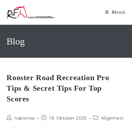
Zum
Inhalt
Menü
springen
Blog
Rooster Road Recreation Pro
Tips & Secret Tips For Top
Scores
Beitrags-
Beitrag
Beitrags-
nabrensa
19. Oktober 2025
Allgemein
Autor:
veröffentlicht:
Kategorie: