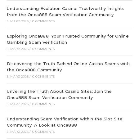
Understanding Evolution Casino: Trustworthy Insights
from the Onca888 Scam Verification Community
5. MÄRZ 2025
/
0 COMMENTS
Exploring Onca888: Your Trusted Community for Online
Gambling Scam Verification
5. MÄRZ 2025
/
0 COMMENTS
Discovering the Truth Behind Online Casino Scams with
the Onca888 Community
5. MÄRZ 2025
/
0 COMMENTS
Unveiling the Truth About Casino Sites: Join the
Onca888 Scam Verification Community
5. MÄRZ 2025
/
0 COMMENTS
Understanding Scam Verification within the Slot Site
Community: A Look at Onca888
5. MÄRZ 2025
/
0 COMMENTS