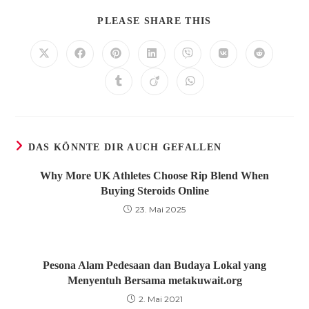
DIESEN
PLEASE SHARE THIS
INHALT
TEILEN
Öffnet
Öffnet
Öffnet
Öffnet
Öffnet
Öffnet
Öffnet
in
in
in
in
in
in
in
einem
einem
einem
einem
einem
einem
einem
Öffnet
Öffnet
Öffnet
neuen
neuen
neuen
neuen
neuen
neuen
neuen
in
in
in
Fenster
Fenster
Fenster
Fenster
Fenster
Fenster
Fenster
einem
einem
einem
neuen
neuen
neuen
Fenster
Fenster
Fenster
DAS KÖNNTE DIR AUCH GEFALLEN
Why More UK Athletes Choose Rip Blend When
Buying Steroids Online
23. Mai 2025
Pesona Alam Pedesaan dan Budaya Lokal yang
Menyentuh Bersama metakuwait.org
2. Mai 2021