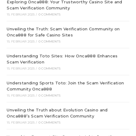
Exploring Onca888: Your Trustworthy Casino Site and
Scam Verification Community
15. FEBRUAR 2025
/
0 COMMENTS
Unveiling the Truth: Scam Verification Community on
Onca888 for Safe Casino Sites
15. FEBRUAR 2025
/
0 COMMENTS
Understanding Toto Sites: How Onca888 Enhances
Scam Verification
15. FEBRUAR 2025
/
0 COMMENTS
Understanding Sports Toto: Join the Scam Verification
Community Onca888
15. FEBRUAR 2025
/
0 COMMENTS
Unveiling the Truth about Evolution Casino and
Onca888’s Scam Verification Community
15. FEBRUAR 2025
/
0 COMMENTS