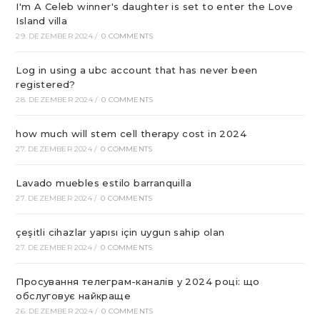
I'm A Celeb winner's daughter is set to enter the Love
Island villa
29. DEZEMBER 2024
/
0 COMMENTS
Log in using a ubc account that has never been
registered?
28. DEZEMBER 2024
/
0 COMMENTS
how much will stem cell therapy cost in 2024
27. DEZEMBER 2024
/
0 COMMENTS
Lavado muebles estilo barranquilla
27. DEZEMBER 2024
/
0 COMMENTS
çeşitli cihazlar yapısı için uygun sahip olan
27. DEZEMBER 2024
/
0 COMMENTS
Просування телеграм-каналів у 2024 році: що
обслуговує найкраще
26. DEZEMBER 2024
/
0 COMMENTS