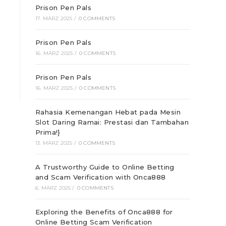
enster
Prison Pen Pals
17. MÄRZ 2025
/
0 COMMENTS
Prison Pen Pals
16. MÄRZ 2025
/
0 COMMENTS
Prison Pen Pals
16. MÄRZ 2025
/
0 COMMENTS
Rahasia Kemenangan Hebat pada Mesin
Slot Daring Ramai: Prestasi dan Tambahan
Prima!}
13. MÄRZ 2025
/
0 COMMENTS
A Trustworthy Guide to Online Betting
and Scam Verification with Onca888
6. MÄRZ 2025
/
0 COMMENTS
Exploring the Benefits of Onca888 for
Online Betting Scam Verification