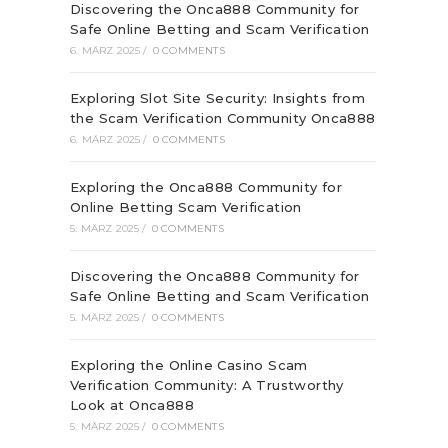
Discovering the Onca888 Community for
Safe Online Betting and Scam Verification
6. MÄRZ 2025
/
0 COMMENTS
Exploring Slot Site Security: Insights from
the Scam Verification Community Onca888
6. MÄRZ 2025
/
0 COMMENTS
Exploring the Onca888 Community for
Online Betting Scam Verification
5. MÄRZ 2025
/
0 COMMENTS
Discovering the Onca888 Community for
Safe Online Betting and Scam Verification
5. MÄRZ 2025
/
0 COMMENTS
Exploring the Online Casino Scam
Verification Community: A Trustworthy
Look at Onca888
5. MÄRZ 2025
/
0 COMMENTS