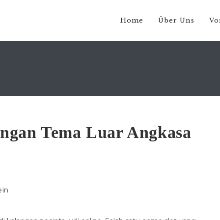
Home
Über Uns
Vo
engan Tema Luar Angkasa
ein