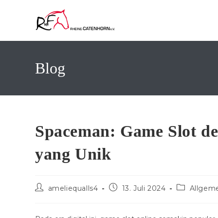
Zum
Inhalt
springen
Blog
Spaceman: Game Slot d
yang Unik
Beitrags-
Beitrag
Beitrags-
ameliequalls4
13. Juli 2024
Allgem
Autor:
veröffentlicht:
Kategorie: