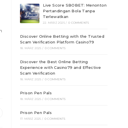
Live Score SBOBET: Menonton
Pertandingan Bola Tanpa
Terlewatkan
22. MÄRZ 2025
/
0 COMMENTS
n
Discover Online Betting with the Trusted
Scam Verification Platform Casino79
18. MÄRZ 2025
/
0 COMMENTS
Discover the Best Online Betting
Experience with Casino79 and Effective
Scam Verification
18. MÄRZ 2025
/
0 COMMENTS
Prison Pen Pals
18. MÄRZ 2025
/
0 COMMENTS
Prison Pen Pals
ffnet
17. MÄRZ 2025
/
0 COMMENTS
inem
euen