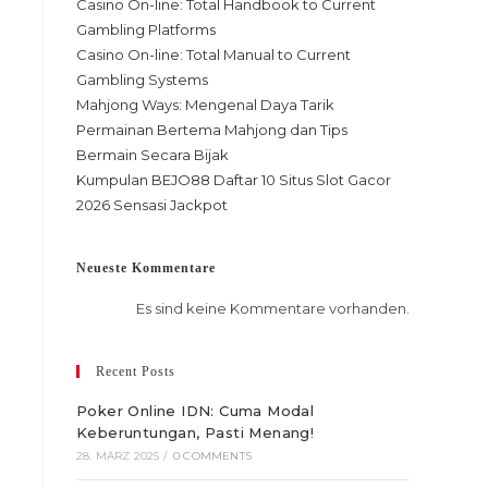
Casino On-line: Total Handbook to Current
Gambling Platforms
Casino On-line: Total Manual to Current
Gambling Systems
Mahjong Ways: Mengenal Daya Tarik
Permainan Bertema Mahjong dan Tips
Bermain Secara Bijak
Kumpulan BEJO88 Daftar 10 Situs Slot Gacor
2026 Sensasi Jackpot
Neueste Kommentare
Es sind keine Kommentare vorhanden.
Recent Posts
n
Poker Online IDN: Cuma Modal
Keberuntungan, Pasti Menang!
28. MÄRZ 2025
/
0 COMMENTS