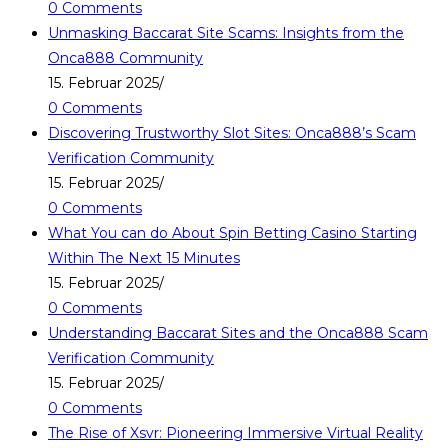
0 Comments
Unmasking Baccarat Site Scams: Insights from the
Onca888 Community
15. Februar 2025
/
0 Comments
Discovering Trustworthy Slot Sites: Onca888’s Scam
Verification Community
15. Februar 2025
/
0 Comments
What You can do About Spin Betting Casino Starting
Within The Next 15 Minutes
15. Februar 2025
/
0 Comments
Understanding Baccarat Sites and the Onca888 Scam
Verification Community
15. Februar 2025
/
0 Comments
The Rise of Xsvr: Pioneering Immersive Virtual Reality