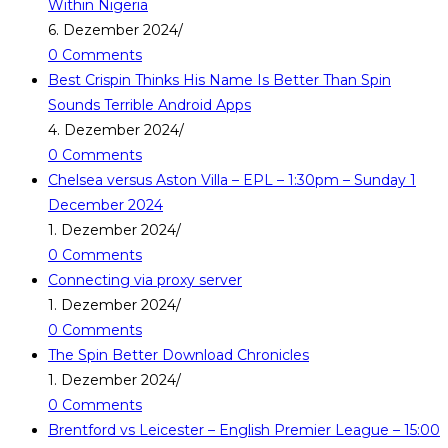
Within Nigeria
6. Dezember 2024
/
0 Comments
Best Crispin Thinks His Name Is Better Than Spin
Sounds Terrible Android Apps
4. Dezember 2024
/
0 Comments
Chelsea versus Aston Villa – EPL – 1:30pm – Sunday 1
December 2024
1. Dezember 2024
/
0 Comments
Connecting via proxy server
1. Dezember 2024
/
0 Comments
The Spin Better Download Chronicles
1. Dezember 2024
/
0 Comments
Brentford vs Leicester – English Premier League – 15:00