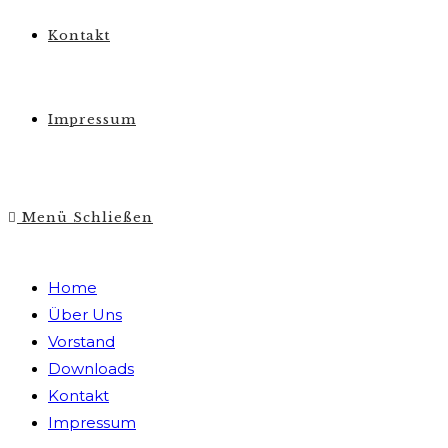
Kontakt
Impressum
Menü
Schließen
Home
Über Uns
Vorstand
Downloads
Kontakt
Impressum