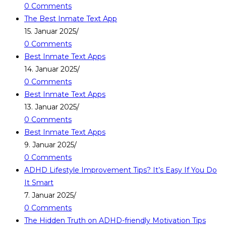
0 Comments
The Best Inmate Text App
15. Januar 2025
/
0 Comments
Best Inmate Text Apps
14. Januar 2025
/
0 Comments
Best Inmate Text Apps
13. Januar 2025
/
0 Comments
Best Inmate Text Apps
9. Januar 2025
/
0 Comments
ADHD Lifestyle Improvement Tips? It’s Easy If You Do
It Smart
7. Januar 2025
/
0 Comments
The Hidden Truth on ADHD-friendly Motivation Tips