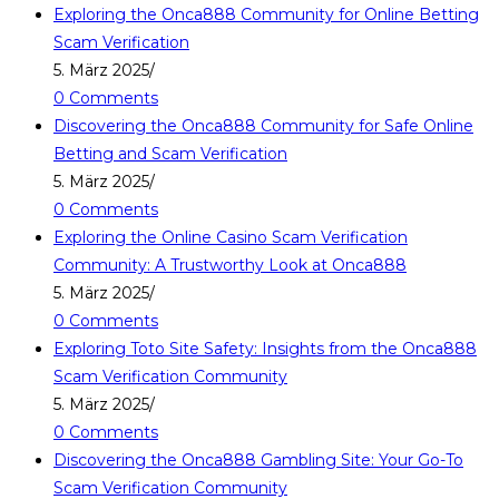
Exploring the Onca888 Community for Online Betting
Scam Verification
5. März 2025
/
0 Comments
Discovering the Onca888 Community for Safe Online
Betting and Scam Verification
5. März 2025
/
0 Comments
Exploring the Online Casino Scam Verification
Community: A Trustworthy Look at Onca888
5. März 2025
/
0 Comments
Exploring Toto Site Safety: Insights from the Onca888
Scam Verification Community
5. März 2025
/
0 Comments
Discovering the Onca888 Gambling Site: Your Go-To
Scam Verification Community