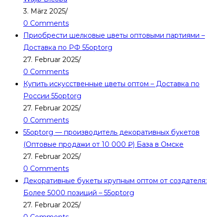
3. März 2025
/
0 Comments
Приобрести шелковые цветы оптовыми партиями –
Доставка по РФ 55optorg
27. Februar 2025
/
0 Comments
Купить искусственные цветы оптом – Доставка по
России 55optorg
27. Februar 2025
/
0 Comments
55optorg — производитель декоративных букетов
(Оптовые продажи от 10 000 ₽) База в Омске
27. Februar 2025
/
0 Comments
Декоративные букеты крупным оптом от создателя:
Более 5000 позиций – 55optorg
27. Februar 2025
/