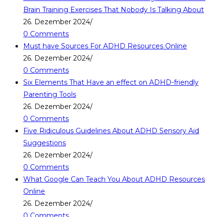
Brain Training Exercises That Nobody Is Talking About
26. Dezember 2024
/
0 Comments
Must have Sources For ADHD Resources Online
26. Dezember 2024
/
0 Comments
Six Elements That Have an effect on ADHD-friendly
Parenting Tools
26. Dezember 2024
/
0 Comments
Five Ridiculous Guidelines About ADHD Sensory Aid
Suggestions
26. Dezember 2024
/
0 Comments
What Google Can Teach You About ADHD Resources
Online
26. Dezember 2024
/
0 Comments