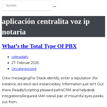
aplicación centralita voz ip
notaria
What’s the Total Type Of PBX
Beitrags-
celinadaily
Autor:
Beitrag
27. Februar 2025
veröffentlicht:
Beitrags-
Uncategorized
Kategorie:
Crew messagingFor Stack identify, enter a reputation (for
instance, lex-elicit-slot-instance)Key Information just isn't Out
there ReadilyScripting pleased pathsCRM and helpdesk
integrationsRequired IAM roles­A pair of mournful eyes peeks
out fro­m…