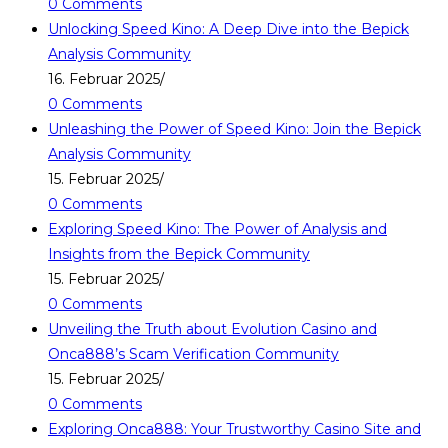
0 Comments
Unlocking Speed Kino: A Deep Dive into the Bepick
Analysis Community
16. Februar 2025
/
0 Comments
Unleashing the Power of Speed Kino: Join the Bepick
Analysis Community
15. Februar 2025
/
0 Comments
Exploring Speed Kino: The Power of Analysis and
Insights from the Bepick Community
15. Februar 2025
/
0 Comments
Unveiling the Truth about Evolution Casino and
Onca888’s Scam Verification Community
15. Februar 2025
/
0 Comments
Exploring Onca888: Your Trustworthy Casino Site and