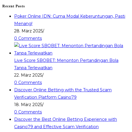
Recent Posts
Poker Online IDN: Cuma Modal Keberuntungan, Pasti
Menang!
28. März 2025
/
0 Comments
Live Score SBOBET: Menonton Pertandingan Bola
Tanpa Terlewatkan
22. März 2025
/
0 Comments
Discover Online Betting with the Trusted Scam
Verification Platform Casino79
18. März 2025
/
0 Comments
Discover the Best Online Betting Experience with
Casino79 and Effective Scam Verification