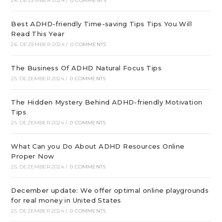
26. DEZEMBER 2024
/
0 COMMENTS
Best ADHD-friendly Time-saving Tips Tips You Will
Read This Year
26. DEZEMBER 2024
/
0 COMMENTS
The Business Of ADHD Natural Focus Tips
25. DEZEMBER 2024
/
0 COMMENTS
The Hidden Mystery Behind ADHD-friendly Motivation
Tips
25. DEZEMBER 2024
/
0 COMMENTS
What Can you Do About ADHD Resources Online
Proper Now
25. DEZEMBER 2024
/
0 COMMENTS
December update: We offer optimal online playgrounds
for real money in United States
25. DEZEMBER 2024
/
0 COMMENTS