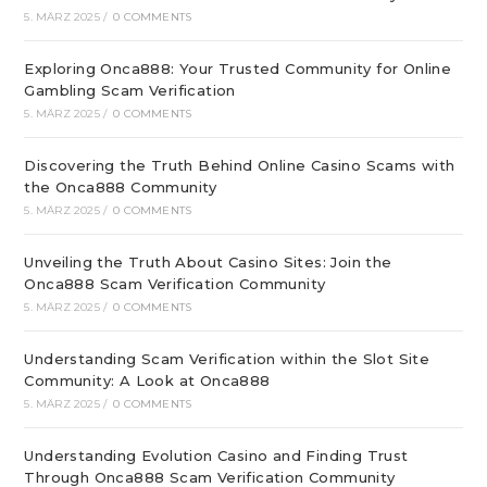
5. MÄRZ 2025
/
0 COMMENTS
Exploring Onca888: Your Trusted Community for Online
Gambling Scam Verification
5. MÄRZ 2025
/
0 COMMENTS
Discovering the Truth Behind Online Casino Scams with
the Onca888 Community
5. MÄRZ 2025
/
0 COMMENTS
Unveiling the Truth About Casino Sites: Join the
Onca888 Scam Verification Community
5. MÄRZ 2025
/
0 COMMENTS
Understanding Scam Verification within the Slot Site
Community: A Look at Onca888
5. MÄRZ 2025
/
0 COMMENTS
Understanding Evolution Casino and Finding Trust
Through Onca888 Scam Verification Community