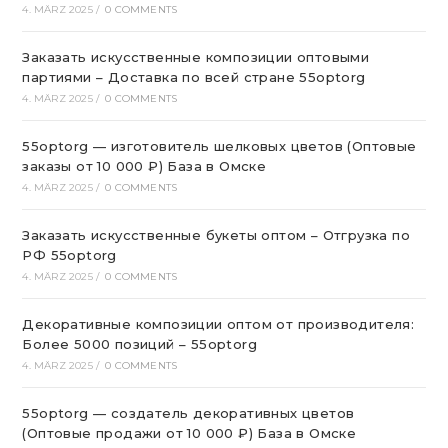
4. MÄRZ 2025
/
0 COMMENTS
Заказать искусственные композиции оптовыми
партиями – Доставка по всей стране 55optorg
4. MÄRZ 2025
/
0 COMMENTS
55optorg — изготовитель шелковых цветов (Оптовые
заказы от 10 000 ₽) База в Омске
4. MÄRZ 2025
/
0 COMMENTS
Заказать искусственные букеты оптом – Отгрузка по
РФ 55optorg
4. MÄRZ 2025
/
0 COMMENTS
Декоративные композиции оптом от производителя:
Более 5000 позиций – 55optorg
4. MÄRZ 2025
/
0 COMMENTS
55optorg — создатель декоративных цветов
(Оптовые продажи от 10 000 ₽) База в Омске