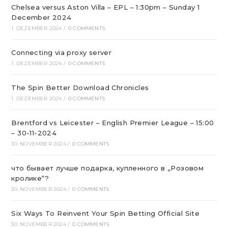
Chelsea versus Aston Villa – EPL – 1:30pm – Sunday 1
December 2024
1. DEZEMBER 2024
/
0 COMMENTS
Connecting via proxy server
1. DEZEMBER 2024
/
0 COMMENTS
The Spin Better Download Chronicles
1. DEZEMBER 2024
/
0 COMMENTS
Brentford vs Leicester – English Premier League – 15:00
– 30-11-2024
30. NOVEMBER 2024
/
0 COMMENTS
что бывает лучше подарка, купленного в „Розовом
кролике“?
30. NOVEMBER 2024
/
0 COMMENTS
Six Ways To Reinvent Your Spin Betting Official Site
30. NOVEMBER 2024
/
0 COMMENTS