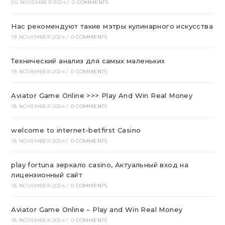
20. NOVEMBER 2024
/
0 COMMENTS
Нас рекомендуют такие мэтры кулинарного искусства
19. NOVEMBER 2024
/
0 COMMENTS
Технический анализ для самых маленьких
19. NOVEMBER 2024
/
0 COMMENTS
Aviator Game Online >>> Play And Win Real Money
18. NOVEMBER 2024
/
0 COMMENTS
welcome to internet-betfirst Casino
18. NOVEMBER 2024
/
0 COMMENTS
play fortuna зеркало casino, Актуальный вход на
лицензионный сайт
18. NOVEMBER 2024
/
0 COMMENTS
Aviator Game Online – Play and Win Real Money
18. NOVEMBER 2024
/
0 COMMENTS