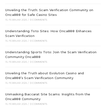
Unveiling the Truth: Scam Verification Community on
Onca888 for Safe Casino Sites
15. FEBRUAR 2025
/
0 COMMENTS
Understanding Toto Sites: How Onca888 Enhances
Scam Verification
15. FEBRUAR 2025
/
0 COMMENTS
Understanding Sports Toto: Join the Scam Verification
Community Onca888
15. FEBRUAR 2025
/
0 COMMENTS
Unveiling the Truth about Evolution Casino and
Onca888’s Scam Verification Community
15. FEBRUAR 2025
/
0 COMMENTS
Unmasking Baccarat Site Scams: Insights from the
Onca888 Community
15. FEBRUAR 2025
/
0 COMMENTS