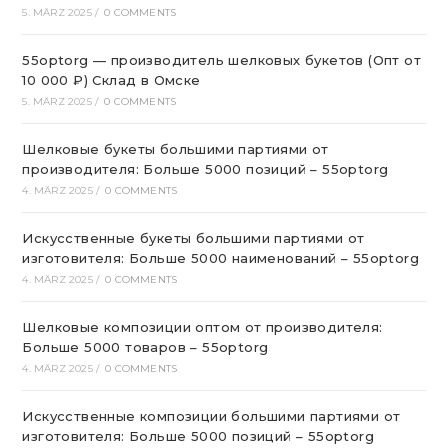
5. MÄRZ 2025
/
0 COMMENTS
55optorg — производитель шелковых букетов (Опт от
10 000 ₽) Склад в Омске
5. MÄRZ 2025
/
0 COMMENTS
Шелковые букеты большими партиями от
производителя: Больше 5000 позиций – 55optorg
4. MÄRZ 2025
/
0 COMMENTS
Искусственные букеты большими партиями от
изготовителя: Больше 5000 наименований – 55optorg
4. MÄRZ 2025
/
0 COMMENTS
Шелковые композиции оптом от производителя:
Больше 5000 товаров – 55optorg
4. MÄRZ 2025
/
0 COMMENTS
Искусственные композиции большими партиями от
изготовителя: Больше 5000 позиций – 55optorg