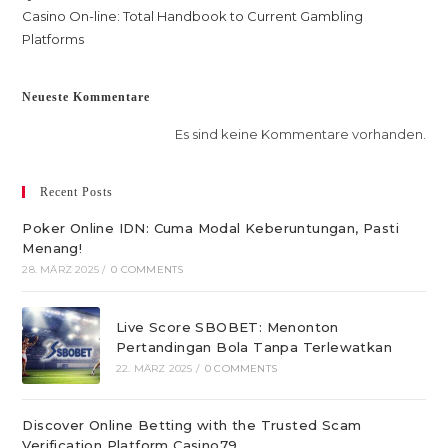
Casino On-line: Total Handbook to Current Gambling
Platforms
Neueste Kommentare
Es sind keine Kommentare vorhanden.
Recent Posts
Poker Online IDN: Cuma Modal Keberuntungan, Pasti
Menang!
28. MÄRZ 2025
/
0 COMMENTS
Live Score SBOBET: Menonton
Pertandingan Bola Tanpa Terlewatkan
22. MÄRZ 2025
/
0 COMMENTS
Discover Online Betting with the Trusted Scam
Verification Platform Casino79