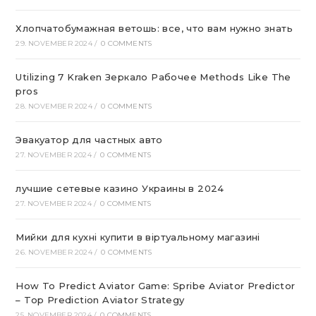
Хлопчатобумажная ветошь: все, что вам нужно знать
29. NOVEMBER 2024
/
0 COMMENTS
Utilizing 7 Kraken Зеркало Рабочее Methods Like The
pros
28. NOVEMBER 2024
/
0 COMMENTS
Эвакуатор для частных авто
27. NOVEMBER 2024
/
0 COMMENTS
лучшие сетевые казино Украины в 2024
27. NOVEMBER 2024
/
0 COMMENTS
Мийки для кухні купити в віртуальному магазині
26. NOVEMBER 2024
/
0 COMMENTS
How To Predict Aviator Game: Spribe Aviator Predictor
– Top Prediction Aviator Strategy
25. NOVEMBER 2024
/
0 COMMENTS