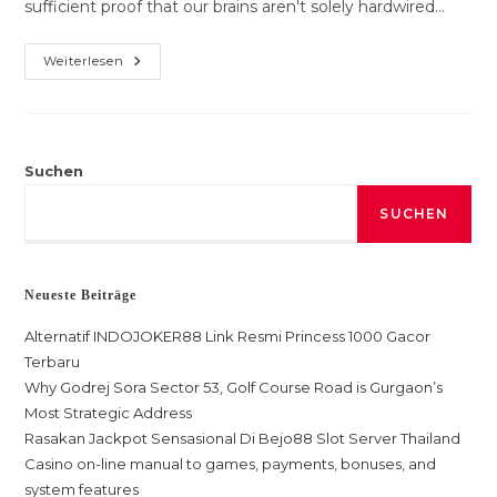
sufficient proof that our brains aren't solely hardwired…
Integrated
Weiterlesen
Voice
Software
Program
Suchen
SUCHEN
Neueste Beiträge
Alternatif INDOJOKER88 Link Resmi Princess 1000 Gacor
Terbaru
Why Godrej Sora Sector 53, Golf Course Road is Gurgaon’s
Most Strategic Address
Rasakan Jackpot Sensasional Di Bejo88 Slot Server Thailand
Casino on-line manual to games, payments, bonuses, and
system features