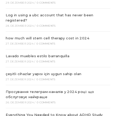
29. DEZEMBER 2024
/
0 COMMENTS
Log in using a ubc account that has never been
registered?
28. DEZEMBER 2024
/
0 COMMENTS
how much will stem cell therapy cost in 2024
27. DEZEMBER 2024
/
0 COMMENTS
Lavado muebles estilo barranquilla
27. DEZEMBER 2024
/
0 COMMENTS
çeşitli cihazlar yapısı için uygun sahip olan
27. DEZEMBER 2024
/
0 COMMENTS
Просування телеграм-каналів у 2024 році: що
обслуговує найкраще
26. DEZEMBER 2024
/
0 COMMENTS
Everything You Needed to Know about ADHD Study