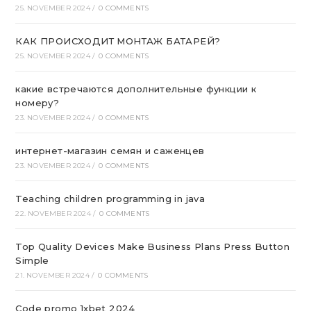
25. NOVEMBER 2024
/
0 COMMENTS
КАК ПРОИСХОДИТ МОНТАЖ БАТАРЕЙ?
25. NOVEMBER 2024
/
0 COMMENTS
какие встречаются дополнительные функции к
номеру?
23. NOVEMBER 2024
/
0 COMMENTS
интернет-магазин семян и саженцев
23. NOVEMBER 2024
/
0 COMMENTS
Teaching children programming in java
22. NOVEMBER 2024
/
0 COMMENTS
Top Quality Devices Make Business Plans Press Button
Simple
21. NOVEMBER 2024
/
0 COMMENTS
Code promo 1xbet 2024