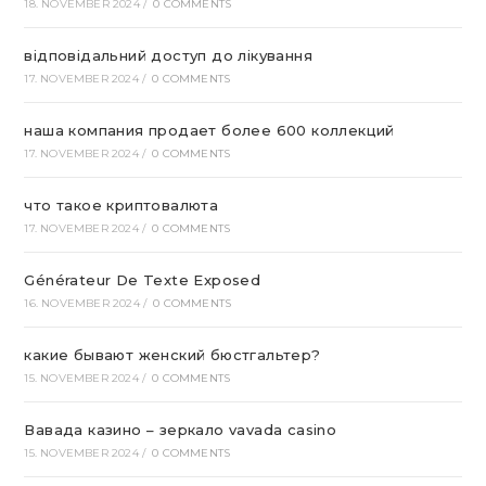
18. NOVEMBER 2024
/
0 COMMENTS
відповідальний доступ до лікування
17. NOVEMBER 2024
/
0 COMMENTS
наша компания продает более 600 коллекций
17. NOVEMBER 2024
/
0 COMMENTS
что такое криптовалюта
17. NOVEMBER 2024
/
0 COMMENTS
Générateur De Texte Exposed
16. NOVEMBER 2024
/
0 COMMENTS
какие бывают женский бюстгальтер?
15. NOVEMBER 2024
/
0 COMMENTS
Вавада казино – зеркало vavada casino
15. NOVEMBER 2024
/
0 COMMENTS