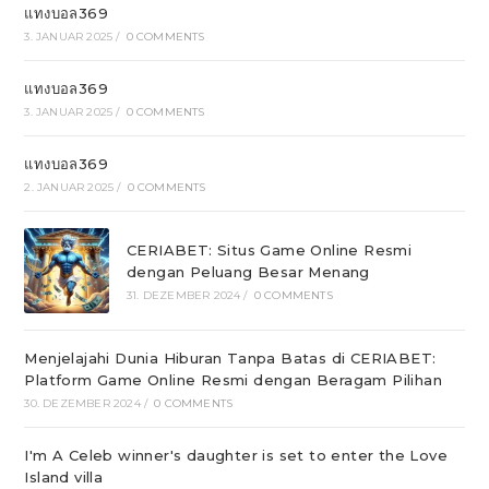
แทงบอล369
3. JANUAR 2025
/
0 COMMENTS
แทงบอล369
3. JANUAR 2025
/
0 COMMENTS
แทงบอล369
2. JANUAR 2025
/
0 COMMENTS
CERIABET: Situs Game Online Resmi
dengan Peluang Besar Menang
31. DEZEMBER 2024
/
0 COMMENTS
Menjelajahi Dunia Hiburan Tanpa Batas di CERIABET:
Platform Game Online Resmi dengan Beragam Pilihan
30. DEZEMBER 2024
/
0 COMMENTS
I'm A Celeb winner's daughter is set to enter the Love
Island villa