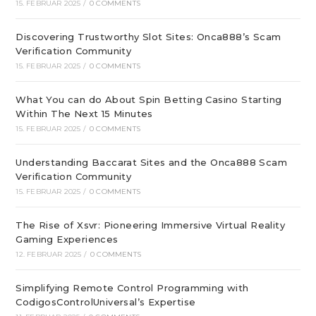
15. FEBRUAR 2025
/
0 COMMENTS
Discovering Trustworthy Slot Sites: Onca888’s Scam
Verification Community
15. FEBRUAR 2025
/
0 COMMENTS
What You can do About Spin Betting Casino Starting
Within The Next 15 Minutes
15. FEBRUAR 2025
/
0 COMMENTS
Understanding Baccarat Sites and the Onca888 Scam
Verification Community
15. FEBRUAR 2025
/
0 COMMENTS
The Rise of Xsvr: Pioneering Immersive Virtual Reality
Gaming Experiences
12. FEBRUAR 2025
/
0 COMMENTS
Simplifying Remote Control Programming with
CodigosControlUniversal’s Expertise