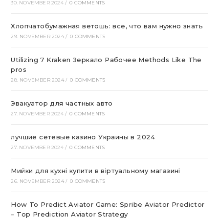
30. NOVEMBER 2024
/
0 COMMENTS
Хлопчатобумажная ветошь: все, что вам нужно знать
29. NOVEMBER 2024
/
0 COMMENTS
Utilizing 7 Kraken Зеркало Рабочее Methods Like The
pros
28. NOVEMBER 2024
/
0 COMMENTS
Эвакуатор для частных авто
27. NOVEMBER 2024
/
0 COMMENTS
лучшие сетевые казино Украины в 2024
27. NOVEMBER 2024
/
0 COMMENTS
Мийки для кухні купити в віртуальному магазині
26. NOVEMBER 2024
/
0 COMMENTS
How To Predict Aviator Game: Spribe Aviator Predictor
– Top Prediction Aviator Strategy