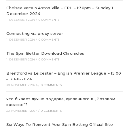
Chelsea versus Aston Villa – EPL – 1:30pm – Sunday 1
December 2024
1. DEZEMBER 2024
/
0 COMMENTS
Connecting via proxy server
1. DEZEMBER 2024
/
0 COMMENTS
The Spin Better Download Chronicles
1. DEZEMBER 2024
/
0 COMMENTS
Brentford vs Leicester – English Premier League – 15:00
– 30-11-2024
30. NOVEMBER 2024
/
0 COMMENTS
что бывает лучше подарка, купленного в „Розовом
кролике“?
30. NOVEMBER 2024
/
0 COMMENTS
Six Ways To Reinvent Your Spin Betting Official Site