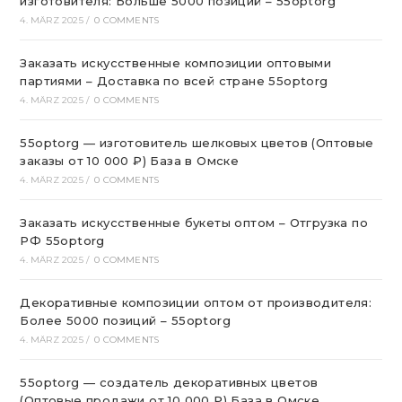
изготовителя: Больше 5000 позиций – 55optorg
4. MÄRZ 2025
/
0 COMMENTS
Заказать искусственные композиции оптовыми
партиями – Доставка по всей стране 55optorg
4. MÄRZ 2025
/
0 COMMENTS
55optorg — изготовитель шелковых цветов (Оптовые
заказы от 10 000 ₽) База в Омске
4. MÄRZ 2025
/
0 COMMENTS
Заказать искусственные букеты оптом – Отгрузка по
РФ 55optorg
4. MÄRZ 2025
/
0 COMMENTS
Декоративные композиции оптом от производителя:
Более 5000 позиций – 55optorg
4. MÄRZ 2025
/
0 COMMENTS
55optorg — создатель декоративных цветов
(Оптовые продажи от 10 000 ₽) База в Омске