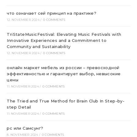
что означает сей принцип на практике?
12. NOVEMBER 2024
/
0 COMMENTS
TriStateMusicFestival: Elevating Music Festivals with
Innovative Experiences and a Commitment to
Community and Sustainability
12. NOVEMBER 2024
/
0 COMMENTS
онлайн маркет мебель из россии – превосходной
эффективностью и гарантирует выбор, невысокие
цены
11. NOVEMBER 2024
/
0 COMMENTS
The Tried and True Method for Brain Club In Step-by-
step Detail
11. NOVEMBER 2024
/
0 COMMENTS
pc или Самсунг?
8. NOVEMBER 2024
/
0 COMMENTS