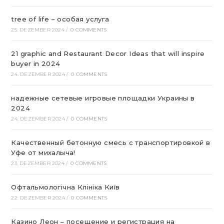
tree of life – особая услуга
25. DEZEMBER 2024
/
0 COMMENTS
21 graphic and Restaurant Decor Ideas that will inspire
buyer in 2024
24. DEZEMBER 2024
/
0 COMMENTS
надежные сетевые игровые площадки Украины в
2024
24. DEZEMBER 2024
/
0 COMMENTS
Качественный бетонную смесь с транспортировкой в
Уфе от михалыча!
23. DEZEMBER 2024
/
0 COMMENTS
Офтальмологічна Клініка Київ
22. DEZEMBER 2024
/
0 COMMENTS
Казино Леон – посещение и регистрация на