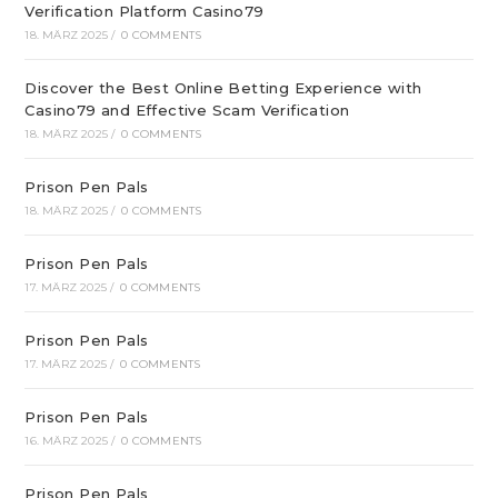
Verification Platform Casino79
18. MÄRZ 2025
/
0 COMMENTS
Discover the Best Online Betting Experience with
Casino79 and Effective Scam Verification
18. MÄRZ 2025
/
0 COMMENTS
Prison Pen Pals
18. MÄRZ 2025
/
0 COMMENTS
Prison Pen Pals
17. MÄRZ 2025
/
0 COMMENTS
Prison Pen Pals
17. MÄRZ 2025
/
0 COMMENTS
Prison Pen Pals
16. MÄRZ 2025
/
0 COMMENTS
Prison Pen Pals