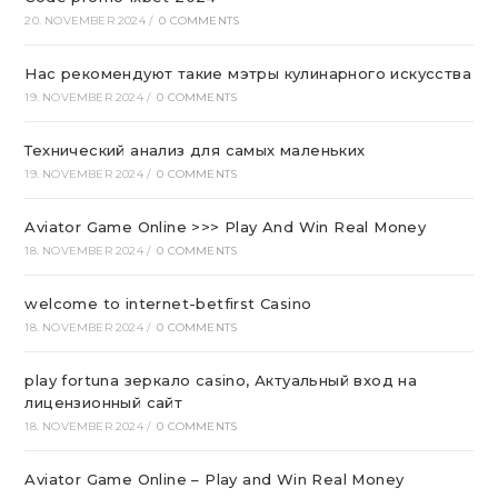
20. NOVEMBER 2024
/
0 COMMENTS
Нас рекомендуют такие мэтры кулинарного искусства
19. NOVEMBER 2024
/
0 COMMENTS
Технический анализ для самых маленьких
19. NOVEMBER 2024
/
0 COMMENTS
Aviator Game Online >>> Play And Win Real Money
18. NOVEMBER 2024
/
0 COMMENTS
welcome to internet-betfirst Casino
18. NOVEMBER 2024
/
0 COMMENTS
play fortuna зеркало casino, Актуальный вход на
лицензионный сайт
18. NOVEMBER 2024
/
0 COMMENTS
Aviator Game Online – Play and Win Real Money