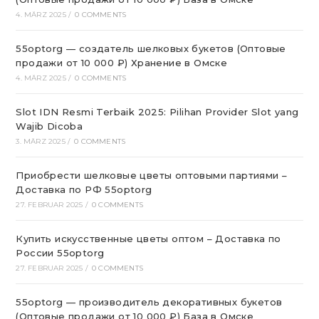
4. MÄRZ 2025
/
0 COMMENTS
55optorg — создатель шелковых букетов (Оптовые
продажи от 10 000 ₽) Хранение в Омске
4. MÄRZ 2025
/
0 COMMENTS
Slot IDN Resmi Terbaik 2025: Pilihan Provider Slot yang
Wajib Dicoba
3. MÄRZ 2025
/
0 COMMENTS
Приобрести шелковые цветы оптовыми партиями –
Доставка по РФ 55optorg
27. FEBRUAR 2025
/
0 COMMENTS
Купить искусственные цветы оптом – Доставка по
России 55optorg
27. FEBRUAR 2025
/
0 COMMENTS
55optorg — производитель декоративных букетов
(Оптовые продажи от 10 000 ₽) База в Омске