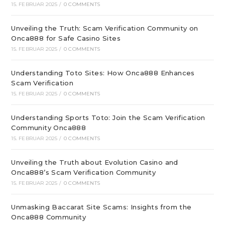
15. FEBRUAR 2025
/
0 COMMENTS
Unveiling the Truth: Scam Verification Community on
Onca888 for Safe Casino Sites
15. FEBRUAR 2025
/
0 COMMENTS
Understanding Toto Sites: How Onca888 Enhances
Scam Verification
15. FEBRUAR 2025
/
0 COMMENTS
Understanding Sports Toto: Join the Scam Verification
Community Onca888
15. FEBRUAR 2025
/
0 COMMENTS
Unveiling the Truth about Evolution Casino and
Onca888’s Scam Verification Community
15. FEBRUAR 2025
/
0 COMMENTS
Unmasking Baccarat Site Scams: Insights from the
Onca888 Community