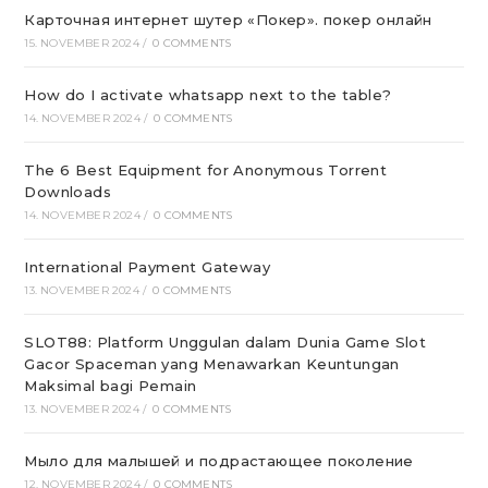
Карточная интернет шутер «Покер». покер онлайн
15. NOVEMBER 2024
/
0 COMMENTS
How do I activate whatsapp next to the table?
14. NOVEMBER 2024
/
0 COMMENTS
The 6 Best Equipment for Anonymous Torrent
Downloads
14. NOVEMBER 2024
/
0 COMMENTS
International Payment Gateway
13. NOVEMBER 2024
/
0 COMMENTS
SLOT88: Platform Unggulan dalam Dunia Game Slot
Gacor Spaceman yang Menawarkan Keuntungan
Maksimal bagi Pemain
13. NOVEMBER 2024
/
0 COMMENTS
Мыло для малышей и подрастающее поколение
12. NOVEMBER 2024
/
0 COMMENTS