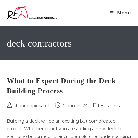
Zum
Inhalt
Menü
springen
deck contractors
What to Expect During the Deck
Building Process
Beitrags-
Beitrag
Beitrags-
shannonpickard1
4. Juni 2024
Business
Autor:
veröffentlicht:
Kategorie:
Building a deck will be an exciting but complicated
project. Whether or not you are adding a new deck to
your private home or changing an old one, understanding