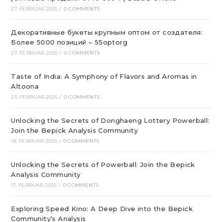
27. FEBRUAR 2025
/
0 COMMENTS
Декоративные букеты крупным оптом от создателя:
Более 5000 позиций – 55optorg
27. FEBRUAR 2025
/
0 COMMENTS
Taste of India: A Symphony of Flavors and Aromas in
Altoona
23. FEBRUAR 2025
/
0 COMMENTS
Unlocking the Secrets of Donghaeng Lottery Powerball:
Join the Bepick Analysis Community
18. FEBRUAR 2025
/
0 COMMENTS
Unlocking the Secrets of Powerball: Join the Bepick
Analysis Community
17. FEBRUAR 2025
/
0 COMMENTS
Exploring Speed Kino: A Deep Dive into the Bepick
Community’s Analysis