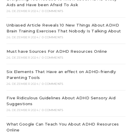
Aids and Have been Afraid To Ask
26. DEZEMBER 2024
/
0 COMMENTS
Unbiased Article Reveals 10 New Things About ADHD
Brain Training Exercises That Nobody Is Talking About
26. DEZEMBER 2024
/
0 COMMENTS
Must have Sources For ADHD Resources Online
26. DEZEMBER 2024
/
0 COMMENTS
Six Elements That Have an effect on ADHD-friendly
Parenting Tools
26. DEZEMBER 2024
/
0 COMMENTS
Five Ridiculous Guidelines About ADHD Sensory Aid
Suggestions
26. DEZEMBER 2024
/
0 COMMENTS
What Google Can Teach You About ADHD Resources
Online