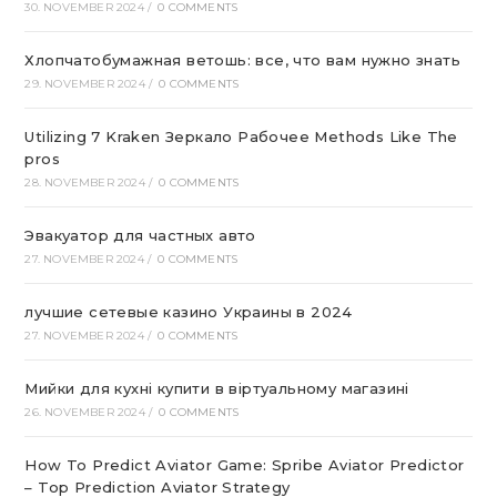
30. NOVEMBER 2024
/
0 COMMENTS
Хлопчатобумажная ветошь: все, что вам нужно знать
29. NOVEMBER 2024
/
0 COMMENTS
Utilizing 7 Kraken Зеркало Рабочее Methods Like The
pros
28. NOVEMBER 2024
/
0 COMMENTS
Эвакуатор для частных авто
27. NOVEMBER 2024
/
0 COMMENTS
лучшие сетевые казино Украины в 2024
27. NOVEMBER 2024
/
0 COMMENTS
Мийки для кухні купити в віртуальному магазині
26. NOVEMBER 2024
/
0 COMMENTS
How To Predict Aviator Game: Spribe Aviator Predictor
– Top Prediction Aviator Strategy