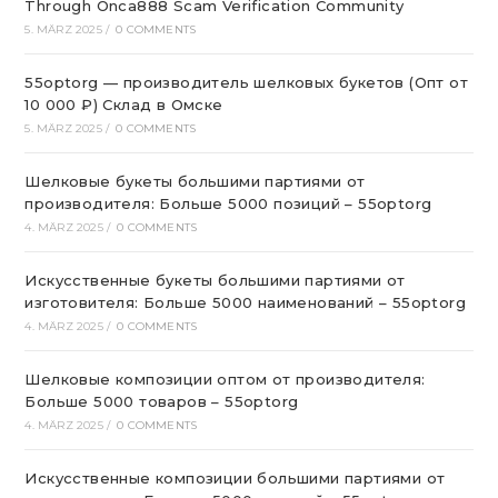
Through Onca888 Scam Verification Community
5. MÄRZ 2025
/
0 COMMENTS
55optorg — производитель шелковых букетов (Опт от
10 000 ₽) Склад в Омске
5. MÄRZ 2025
/
0 COMMENTS
Шелковые букеты большими партиями от
производителя: Больше 5000 позиций – 55optorg
4. MÄRZ 2025
/
0 COMMENTS
Искусственные букеты большими партиями от
изготовителя: Больше 5000 наименований – 55optorg
4. MÄRZ 2025
/
0 COMMENTS
Шелковые композиции оптом от производителя:
Больше 5000 товаров – 55optorg
4. MÄRZ 2025
/
0 COMMENTS
Искусственные композиции большими партиями от