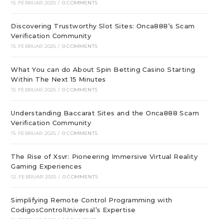
15. FEBRUAR 2025
/
0 COMMENTS
Discovering Trustworthy Slot Sites: Onca888’s Scam
Verification Community
15. FEBRUAR 2025
/
0 COMMENTS
What You can do About Spin Betting Casino Starting
Within The Next 15 Minutes
15. FEBRUAR 2025
/
0 COMMENTS
Understanding Baccarat Sites and the Onca888 Scam
Verification Community
15. FEBRUAR 2025
/
0 COMMENTS
The Rise of Xsvr: Pioneering Immersive Virtual Reality
Gaming Experiences
12. FEBRUAR 2025
/
0 COMMENTS
Simplifying Remote Control Programming with
CodigosControlUniversal’s Expertise