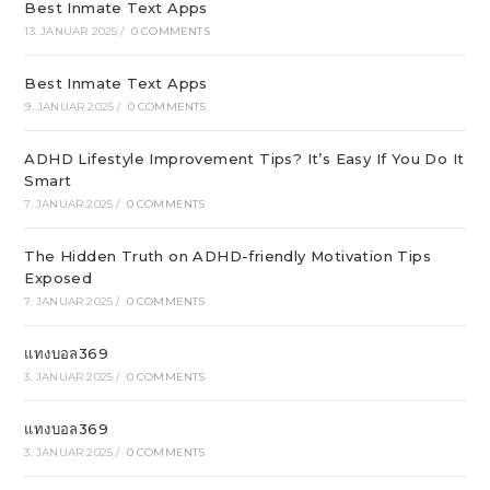
Best Inmate Text Apps
13. JANUAR 2025
/
0 COMMENTS
Best Inmate Text Apps
9. JANUAR 2025
/
0 COMMENTS
ADHD Lifestyle Improvement Tips? It’s Easy If You Do It
Smart
7. JANUAR 2025
/
0 COMMENTS
The Hidden Truth on ADHD-friendly Motivation Tips
Exposed
7. JANUAR 2025
/
0 COMMENTS
แทงบอล369
3. JANUAR 2025
/
0 COMMENTS
แทงบอล369
3. JANUAR 2025
/
0 COMMENTS