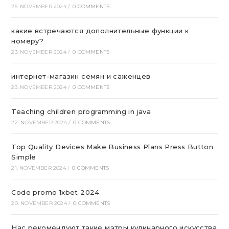
25. NOVEMBER 2024
/
0 COMMENTS
какие встречаются дополнительные функции к
номеру?
23. NOVEMBER 2024
/
0 COMMENTS
интернет-магазин семян и саженцев
23. NOVEMBER 2024
/
0 COMMENTS
Teaching children programming in java
22. NOVEMBER 2024
/
0 COMMENTS
Top Quality Devices Make Business Plans Press Button
Simple
21. NOVEMBER 2024
/
0 COMMENTS
Code promo 1xbet 2024
20. NOVEMBER 2024
/
0 COMMENTS
Нас рекомендуют такие мэтры кулинарного искусства