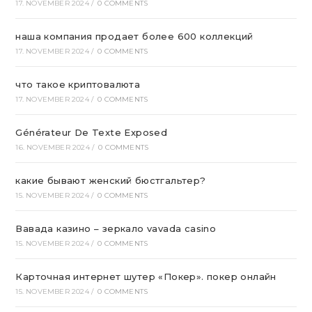
17. NOVEMBER 2024
/
0 COMMENTS
наша компания продает более 600 коллекций
17. NOVEMBER 2024
/
0 COMMENTS
что такое криптовалюта
17. NOVEMBER 2024
/
0 COMMENTS
Générateur De Texte Exposed
16. NOVEMBER 2024
/
0 COMMENTS
какие бывают женский бюстгальтер?
15. NOVEMBER 2024
/
0 COMMENTS
Вавада казино – зеркало vavada casino
15. NOVEMBER 2024
/
0 COMMENTS
Карточная интернет шутер «Покер». покер онлайн
15. NOVEMBER 2024
/
0 COMMENTS