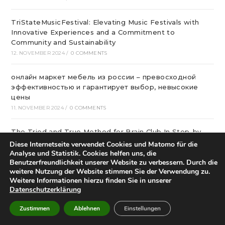
TriStateMusicFestival: Elevating Music Festivals with
Innovative Experiences and a Commitment to
Community and Sustainability
12. NOVEMBER 2024
/
0 COMMENTS
онлайн маркет мебель из россии – превосходной
эффективностью и гарантирует выбор, невысокие
цены
11. NOVEMBER 2024
/
0 COMMENTS
The Tried and True Method for Brain Club In Step-by-
step Detail
Diese Internetseite verwendet Cookies und Matomo für die
Analyse und Statistik. Cookies helfen uns, die
11. NOVEMBER 2024
/
0 COMMENTS
Benutzerfreundlichkeit unserer Website zu verbessern. Durch die
weitere Nutzung der Website stimmen Sie der Verwendung zu.
pc или Самсунг?
Weitere Informationen hierzu finden Sie in unserer
8. NOVEMBER 2024
/
0 COMMENTS
Datenschutzerklärung
Zustimmen
Ablehnen
Einstellungen
SLOT GACOR 777: Keunggulan Slot 777 yang Mengubah
Cara Bermain Slot Online