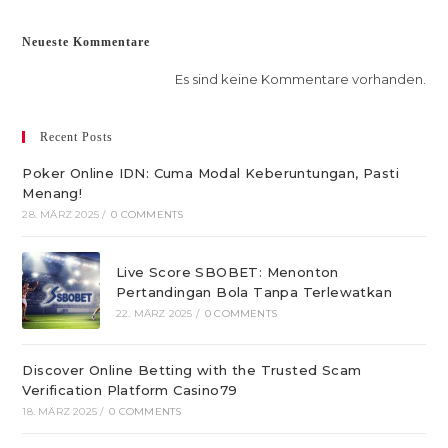
Neueste Kommentare
Es sind keine Kommentare vorhanden.
Recent Posts
Poker Online IDN: Cuma Modal Keberuntungan, Pasti
Menang!
28. MÄRZ 2025
/
0 COMMENTS
Live Score SBOBET: Menonton
Pertandingan Bola Tanpa Terlewatkan
22. MÄRZ 2025
/
0 COMMENTS
Discover Online Betting with the Trusted Scam
Verification Platform Casino79
18. MÄRZ 2025
/
0 COMMENTS