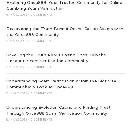
Exploring Onca888: Your Trusted Community for Online
Gambling Scam Verification
5. MÄRZ 2025
/
0 COMMENTS
Discovering the Truth Behind Online Casino Scams with
the Onca888 Community
5. MÄRZ 2025
/
0 COMMENTS
Unveiling the Truth About Casino Sites: Join the
Onca888 Scam Verification Community
5. MÄRZ 2025
/
0 COMMENTS
Understanding Scam Verification within the Slot Site
Community: A Look at Onca888
5. MÄRZ 2025
/
0 COMMENTS
Understanding Evolution Casino and Finding Trust
Through Onca888 Scam Verification Community
5. MÄRZ 2025
/
0 COMMENTS