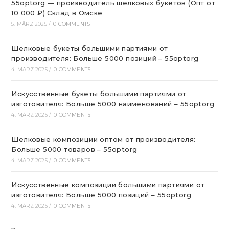
55optorg — производитель шелковых букетов (Опт от
10 000 ₽) Склад в Омске
5. MÄRZ 2025
/
0 COMMENTS
Шелковые букеты большими партиями от
производителя: Больше 5000 позиций – 55optorg
4. MÄRZ 2025
/
0 COMMENTS
Искусственные букеты большими партиями от
изготовителя: Больше 5000 наименований – 55optorg
4. MÄRZ 2025
/
0 COMMENTS
Шелковые композиции оптом от производителя:
Больше 5000 товаров – 55optorg
4. MÄRZ 2025
/
0 COMMENTS
Искусственные композиции большими партиями от
изготовителя: Больше 5000 позиций – 55optorg
4. MÄRZ 2025
/
0 COMMENTS