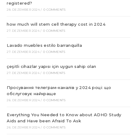
registered?
28. DEZEMBER 2024
/
0 COMMENTS
how much will stem cell therapy cost in 2024
27. DEZEMBER 2024
/
0 COMMENTS
Lavado muebles estilo barranquilla
27. DEZEMBER 2024
/
0 COMMENTS
çeşitli cihazlar yapısı için uygun sahip olan
27. DEZEMBER 2024
/
0 COMMENTS
Просування телеграм-каналів у 2024 році: що
обслуговує найкраще
26. DEZEMBER 2024
/
0 COMMENTS
Everything You Needed to Know about ADHD Study
Aids and Have been Afraid To Ask
26. DEZEMBER 2024
/
0 COMMENTS