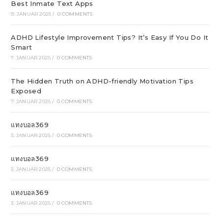
Best Inmate Text Apps
9. JANUAR 2025
/
0 COMMENTS
ADHD Lifestyle Improvement Tips? It’s Easy If You Do It
Smart
7. JANUAR 2025
/
0 COMMENTS
The Hidden Truth on ADHD-friendly Motivation Tips
Exposed
7. JANUAR 2025
/
0 COMMENTS
แทงบอล369
3. JANUAR 2025
/
0 COMMENTS
แทงบอล369
3. JANUAR 2025
/
0 COMMENTS
แทงบอล369
3. JANUAR 2025
/
0 COMMENTS