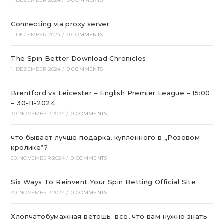
1. DEZEMBER 2024
/
0 COMMENTS
Connecting via proxy server
1. DEZEMBER 2024
/
0 COMMENTS
The Spin Better Download Chronicles
1. DEZEMBER 2024
/
0 COMMENTS
Brentford vs Leicester – English Premier League – 15:00
– 30-11-2024
30. NOVEMBER 2024
/
0 COMMENTS
что бывает лучше подарка, купленного в „Розовом
кролике“?
30. NOVEMBER 2024
/
0 COMMENTS
Six Ways To Reinvent Your Spin Betting Official Site
30. NOVEMBER 2024
/
0 COMMENTS
Хлопчатобумажная ветошь: все, что вам нужно знать