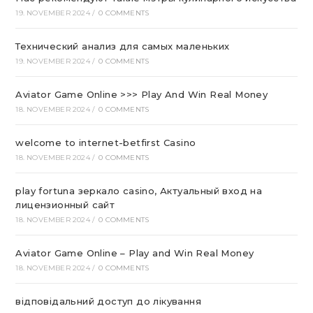
19. NOVEMBER 2024
/
0 COMMENTS
Технический анализ для самых маленьких
19. NOVEMBER 2024
/
0 COMMENTS
Aviator Game Online >>> Play And Win Real Money
18. NOVEMBER 2024
/
0 COMMENTS
welcome to internet-betfirst Casino
18. NOVEMBER 2024
/
0 COMMENTS
play fortuna зеркало casino, Актуальный вход на
лицензионный сайт
18. NOVEMBER 2024
/
0 COMMENTS
Aviator Game Online – Play and Win Real Money
18. NOVEMBER 2024
/
0 COMMENTS
відповідальний доступ до лікування