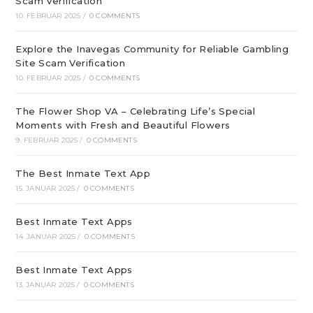
Scam Verification
10. FEBRUAR 2025
/
0 COMMENTS
Explore the Inavegas Community for Reliable Gambling
Site Scam Verification
10. FEBRUAR 2025
/
0 COMMENTS
The Flower Shop VA – Celebrating Life’s Special
Moments with Fresh and Beautiful Flowers
9. FEBRUAR 2025
/
0 COMMENTS
The Best Inmate Text App
15. JANUAR 2025
/
0 COMMENTS
Best Inmate Text Apps
14. JANUAR 2025
/
0 COMMENTS
Best Inmate Text Apps
13. JANUAR 2025
/
0 COMMENTS