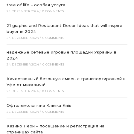
tree of life – особая услуга
25. DEZEMBER 2024
/
0 COMMENTS
21 graphic and Restaurant Decor Ideas that will inspire
buyer in 2024
24. DEZEMBER 2024
/
0 COMMENTS
надежные сетевые игровые площадки Украины в
2024
24. DEZEMBER 2024
/
0 COMMENTS
Качественный бетонную смесь с транспортировкой в
Уфе от михалыча!
23. DEZEMBER 2024
/
0 COMMENTS
Офтальмологічна Клініка Київ
22. DEZEMBER 2024
/
0 COMMENTS
Казино Леон – посещение и регистрация на
страницах сайта