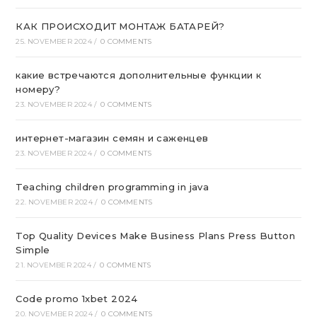
КАК ПРОИСХОДИТ МОНТАЖ БАТАРЕЙ?
25. NOVEMBER 2024
/
0 COMMENTS
какие встречаются дополнительные функции к
номеру?
23. NOVEMBER 2024
/
0 COMMENTS
интернет-магазин семян и саженцев
23. NOVEMBER 2024
/
0 COMMENTS
Teaching children programming in java
22. NOVEMBER 2024
/
0 COMMENTS
Top Quality Devices Make Business Plans Press Button
Simple
21. NOVEMBER 2024
/
0 COMMENTS
Code promo 1xbet 2024
20. NOVEMBER 2024
/
0 COMMENTS