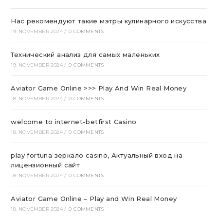
Нас рекомендуют такие мэтры кулинарного искусства
19. NOVEMBER 2024
/
0 COMMENTS
Технический анализ для самых маленьких
19. NOVEMBER 2024
/
0 COMMENTS
Aviator Game Online >>> Play And Win Real Money
18. NOVEMBER 2024
/
0 COMMENTS
welcome to internet-betfirst Casino
18. NOVEMBER 2024
/
0 COMMENTS
play fortuna зеркало casino, Актуальный вход на
лицензионный сайт
18. NOVEMBER 2024
/
0 COMMENTS
Aviator Game Online – Play and Win Real Money
18. NOVEMBER 2024
/
0 COMMENTS