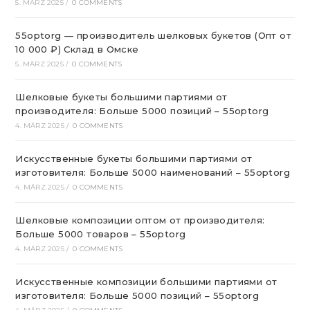
5. MÄRZ 2025
/
0 COMMENTS
55optorg — производитель шелковых букетов (Опт от
10 000 ₽) Склад в Омске
5. MÄRZ 2025
/
0 COMMENTS
Шелковые букеты большими партиями от
производителя: Больше 5000 позиций – 55optorg
4. MÄRZ 2025
/
0 COMMENTS
Искусственные букеты большими партиями от
изготовителя: Больше 5000 наименований – 55optorg
4. MÄRZ 2025
/
0 COMMENTS
Шелковые композиции оптом от производителя:
Больше 5000 товаров – 55optorg
4. MÄRZ 2025
/
0 COMMENTS
Искусственные композиции большими партиями от
изготовителя: Больше 5000 позиций – 55optorg