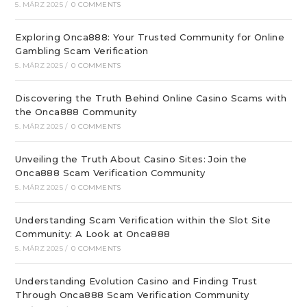
5. MÄRZ 2025
/
0 COMMENTS
Exploring Onca888: Your Trusted Community for Online
Gambling Scam Verification
5. MÄRZ 2025
/
0 COMMENTS
Discovering the Truth Behind Online Casino Scams with
the Onca888 Community
5. MÄRZ 2025
/
0 COMMENTS
Unveiling the Truth About Casino Sites: Join the
Onca888 Scam Verification Community
5. MÄRZ 2025
/
0 COMMENTS
Understanding Scam Verification within the Slot Site
Community: A Look at Onca888
5. MÄRZ 2025
/
0 COMMENTS
Understanding Evolution Casino and Finding Trust
Through Onca888 Scam Verification Community