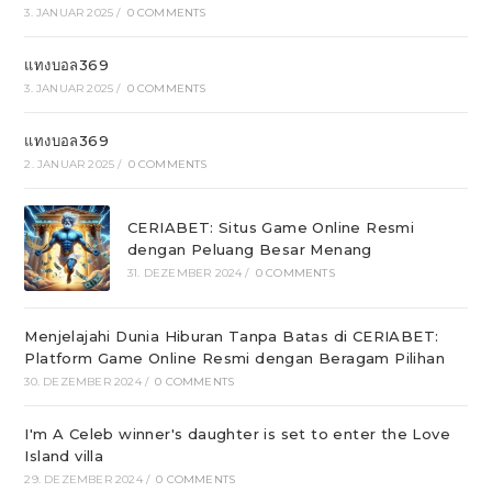
3. JANUAR 2025
/
0 COMMENTS
แทงบอล369
3. JANUAR 2025
/
0 COMMENTS
แทงบอล369
2. JANUAR 2025
/
0 COMMENTS
CERIABET: Situs Game Online Resmi
dengan Peluang Besar Menang
31. DEZEMBER 2024
/
0 COMMENTS
Menjelajahi Dunia Hiburan Tanpa Batas di CERIABET:
Platform Game Online Resmi dengan Beragam Pilihan
30. DEZEMBER 2024
/
0 COMMENTS
I'm A Celeb winner's daughter is set to enter the Love
Island villa
29. DEZEMBER 2024
/
0 COMMENTS