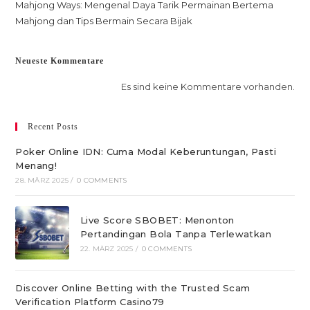
Mahjong Ways: Mengenal Daya Tarik Permainan Bertema
Mahjong dan Tips Bermain Secara Bijak
Neueste Kommentare
Es sind keine Kommentare vorhanden.
Recent Posts
Poker Online IDN: Cuma Modal Keberuntungan, Pasti
Menang!
28. MÄRZ 2025
/
0 COMMENTS
Live Score SBOBET: Menonton
Pertandingan Bola Tanpa Terlewatkan
22. MÄRZ 2025
/
0 COMMENTS
Discover Online Betting with the Trusted Scam
Verification Platform Casino79