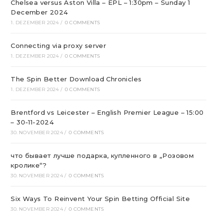
Chelsea versus Aston Villa – EPL – 1:30pm – Sunday 1
December 2024
1. DEZEMBER 2024
/
0 COMMENTS
Connecting via proxy server
1. DEZEMBER 2024
/
0 COMMENTS
The Spin Better Download Chronicles
1. DEZEMBER 2024
/
0 COMMENTS
Brentford vs Leicester – English Premier League – 15:00
– 30-11-2024
30. NOVEMBER 2024
/
0 COMMENTS
что бывает лучше подарка, купленного в „Розовом
кролике“?
30. NOVEMBER 2024
/
0 COMMENTS
Six Ways To Reinvent Your Spin Betting Official Site
30. NOVEMBER 2024
/
0 COMMENTS