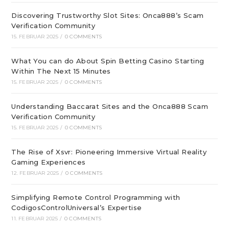
Discovering Trustworthy Slot Sites: Onca888’s Scam
Verification Community
15. FEBRUAR 2025
/
0 COMMENTS
What You can do About Spin Betting Casino Starting
Within The Next 15 Minutes
15. FEBRUAR 2025
/
0 COMMENTS
Understanding Baccarat Sites and the Onca888 Scam
Verification Community
15. FEBRUAR 2025
/
0 COMMENTS
The Rise of Xsvr: Pioneering Immersive Virtual Reality
Gaming Experiences
12. FEBRUAR 2025
/
0 COMMENTS
Simplifying Remote Control Programming with
CodigosControlUniversal’s Expertise
11. FEBRUAR 2025
/
0 COMMENTS