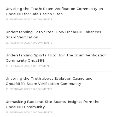
Unveiling the Truth: Scam Verification Community on
Onca888 for Safe Casino Sites
15. FEBRUAR 2025
/
0 COMMENTS
Understanding Toto Sites: How Onca888 Enhances
Scam Verification
15. FEBRUAR 2025
/
0 COMMENTS
Understanding Sports Toto: Join the Scam Verification
Community Onca888
15. FEBRUAR 2025
/
0 COMMENTS
Unveiling the Truth about Evolution Casino and
Onca888’s Scam Verification Community
15. FEBRUAR 2025
/
0 COMMENTS
Unmasking Baccarat Site Scams: Insights from the
Onca888 Community
15. FEBRUAR 2025
/
0 COMMENTS