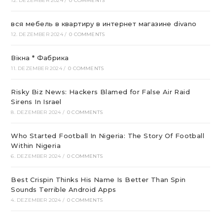
12. DEZEMBER 2024
/
0 COMMENTS
вся мебель в квартиру в интернет магазине divano
12. DEZEMBER 2024
/
0 COMMENTS
Вікна * Фабрика
11. DEZEMBER 2024
/
0 COMMENTS
Risky Biz News: Hackers Blamed for False Air Raid
Sirens In Israel
8. DEZEMBER 2024
/
0 COMMENTS
Who Started Football In Nigeria: The Story Of Football
Within Nigeria
6. DEZEMBER 2024
/
0 COMMENTS
Best Crispin Thinks His Name Is Better Than Spin
Sounds Terrible Android Apps
4. DEZEMBER 2024
/
0 COMMENTS