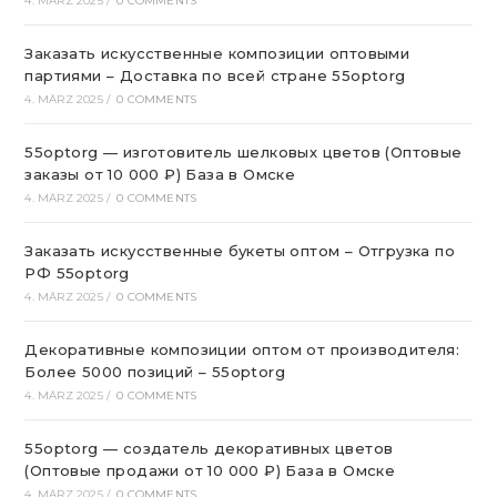
4. MÄRZ 2025
/
0 COMMENTS
Заказать искусственные композиции оптовыми
партиями – Доставка по всей стране 55optorg
4. MÄRZ 2025
/
0 COMMENTS
55optorg — изготовитель шелковых цветов (Оптовые
заказы от 10 000 ₽) База в Омске
4. MÄRZ 2025
/
0 COMMENTS
Заказать искусственные букеты оптом – Отгрузка по
РФ 55optorg
4. MÄRZ 2025
/
0 COMMENTS
Декоративные композиции оптом от производителя:
Более 5000 позиций – 55optorg
4. MÄRZ 2025
/
0 COMMENTS
55optorg — создатель декоративных цветов
(Оптовые продажи от 10 000 ₽) База в Омске
4. MÄRZ 2025
/
0 COMMENTS