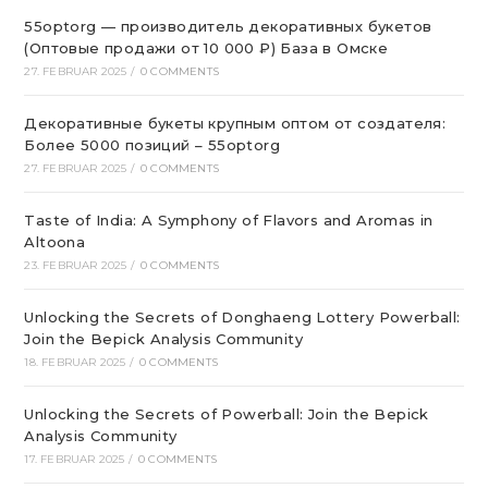
55optorg — производитель декоративных букетов
(Оптовые продажи от 10 000 ₽) База в Омске
27. FEBRUAR 2025
/
0 COMMENTS
Декоративные букеты крупным оптом от создателя:
Более 5000 позиций – 55optorg
27. FEBRUAR 2025
/
0 COMMENTS
Taste of India: A Symphony of Flavors and Aromas in
Altoona
23. FEBRUAR 2025
/
0 COMMENTS
Unlocking the Secrets of Donghaeng Lottery Powerball:
Join the Bepick Analysis Community
18. FEBRUAR 2025
/
0 COMMENTS
Unlocking the Secrets of Powerball: Join the Bepick
Analysis Community
17. FEBRUAR 2025
/
0 COMMENTS