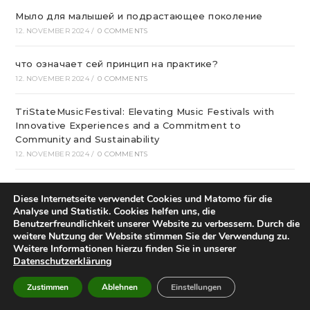
Мыло для малышей и подрастающее поколение
12. NOVEMBER 2024
/
0 COMMENTS
что означает сей принцип на практике?
12. NOVEMBER 2024
/
0 COMMENTS
TriStateMusicFestival: Elevating Music Festivals with
Innovative Experiences and a Commitment to
Community and Sustainability
12. NOVEMBER 2024
/
0 COMMENTS
онлайн маркет мебель из россии – превосходной
Diese Internetseite verwendet Cookies und Matomo für die
эффективностью и гарантирует выбор, невысокие
Analyse und Statistik. Cookies helfen uns, die
цены
Benutzerfreundlichkeit unserer Website zu verbessern. Durch die
11. NOVEMBER 2024
/
0 COMMENTS
weitere Nutzung der Website stimmen Sie der Verwendung zu.
Weitere Informationen hierzu finden Sie in unserer
Datenschutzerklärung
The Tried and True Method for Brain Club In Step-by-
step Detail
Zustimmen
Ablehnen
Einstellungen
11. NOVEMBER 2024
/
0 COMMENTS