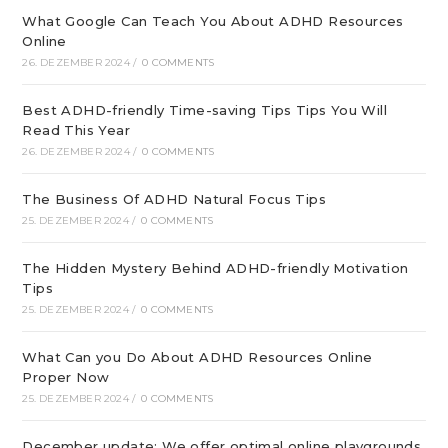
What Google Can Teach You About ADHD Resources
Online
26. DEZEMBER 2024
/
0 COMMENTS
Best ADHD-friendly Time-saving Tips Tips You Will
Read This Year
26. DEZEMBER 2024
/
0 COMMENTS
The Business Of ADHD Natural Focus Tips
25. DEZEMBER 2024
/
0 COMMENTS
The Hidden Mystery Behind ADHD-friendly Motivation
Tips
25. DEZEMBER 2024
/
0 COMMENTS
What Can you Do About ADHD Resources Online
Proper Now
25. DEZEMBER 2024
/
0 COMMENTS
December update: We offer optimal online playgrounds