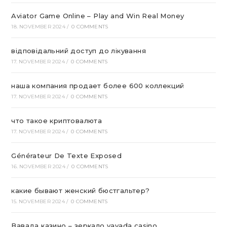
Aviator Game Online – Play and Win Real Money
18. NOVEMBER 2024
/
0 COMMENTS
відповідальний доступ до лікування
17. NOVEMBER 2024
/
0 COMMENTS
наша компания продает более 600 коллекций
17. NOVEMBER 2024
/
0 COMMENTS
что такое криптовалюта
17. NOVEMBER 2024
/
0 COMMENTS
Générateur De Texte Exposed
16. NOVEMBER 2024
/
0 COMMENTS
какие бывают женский бюстгальтер?
15. NOVEMBER 2024
/
0 COMMENTS
Вавада казино – зеркало vavada casino