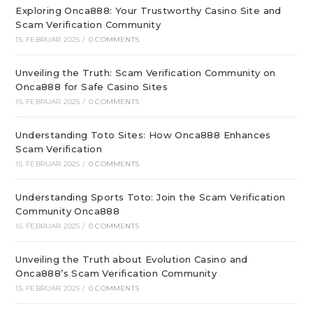
Exploring Onca888: Your Trustworthy Casino Site and
Scam Verification Community
15. FEBRUAR 2025
/
0 COMMENTS
Unveiling the Truth: Scam Verification Community on
Onca888 for Safe Casino Sites
15. FEBRUAR 2025
/
0 COMMENTS
Understanding Toto Sites: How Onca888 Enhances
Scam Verification
15. FEBRUAR 2025
/
0 COMMENTS
Understanding Sports Toto: Join the Scam Verification
Community Onca888
15. FEBRUAR 2025
/
0 COMMENTS
Unveiling the Truth about Evolution Casino and
Onca888’s Scam Verification Community
15. FEBRUAR 2025
/
0 COMMENTS