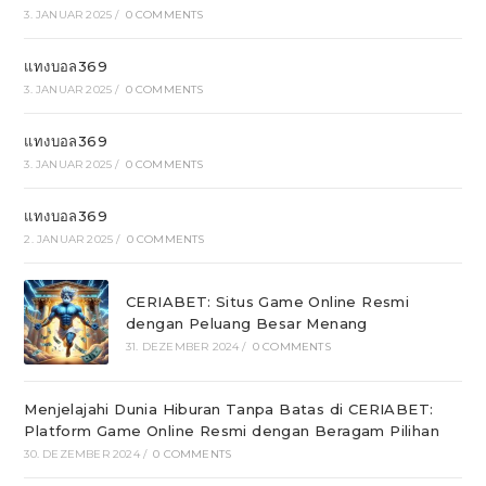
3. JANUAR 2025
/
0 COMMENTS
แทงบอล369
3. JANUAR 2025
/
0 COMMENTS
แทงบอล369
3. JANUAR 2025
/
0 COMMENTS
แทงบอล369
2. JANUAR 2025
/
0 COMMENTS
CERIABET: Situs Game Online Resmi
dengan Peluang Besar Menang
31. DEZEMBER 2024
/
0 COMMENTS
Menjelajahi Dunia Hiburan Tanpa Batas di CERIABET:
Platform Game Online Resmi dengan Beragam Pilihan
30. DEZEMBER 2024
/
0 COMMENTS