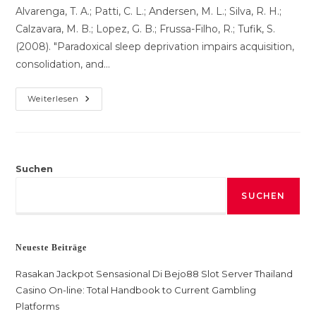
Alvarenga, T. A.; Patti, C. L.; Andersen, M. L.; Silva, R. H.;
Calzavara, M. B.; Lopez, G. B.; Frussa-Filho, R.; Tufik, S.
(2008). "Paradoxical sleep deprivation impairs acquisition,
consolidation, and…
The
Weiterlesen
Final
Word
Strategy
For
Remote
Animal
Healing
Suchen
SUCHEN
Neueste Beiträge
Rasakan Jackpot Sensasional Di Bejo88 Slot Server Thailand
Casino On-line: Total Handbook to Current Gambling
Platforms