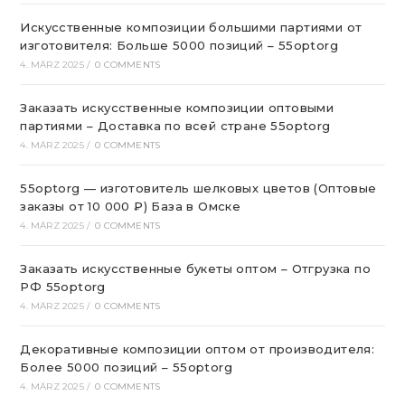
Искусственные композиции большими партиями от
изготовителя: Больше 5000 позиций – 55optorg
4. MÄRZ 2025
/
0 COMMENTS
Заказать искусственные композиции оптовыми
партиями – Доставка по всей стране 55optorg
4. MÄRZ 2025
/
0 COMMENTS
55optorg — изготовитель шелковых цветов (Оптовые
заказы от 10 000 ₽) База в Омске
4. MÄRZ 2025
/
0 COMMENTS
Заказать искусственные букеты оптом – Отгрузка по
РФ 55optorg
4. MÄRZ 2025
/
0 COMMENTS
Декоративные композиции оптом от производителя:
Более 5000 позиций – 55optorg
4. MÄRZ 2025
/
0 COMMENTS