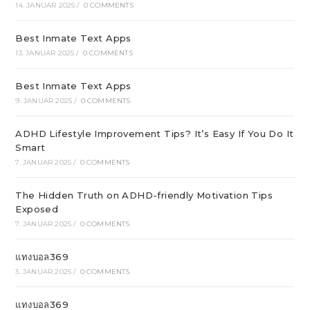
14. JANUAR 2025
/
0 COMMENTS
Best Inmate Text Apps
13. JANUAR 2025
/
0 COMMENTS
Best Inmate Text Apps
9. JANUAR 2025
/
0 COMMENTS
ADHD Lifestyle Improvement Tips? It’s Easy If You Do It
Smart
7. JANUAR 2025
/
0 COMMENTS
The Hidden Truth on ADHD-friendly Motivation Tips
Exposed
7. JANUAR 2025
/
0 COMMENTS
แทงบอล369
3. JANUAR 2025
/
0 COMMENTS
แทงบอล369