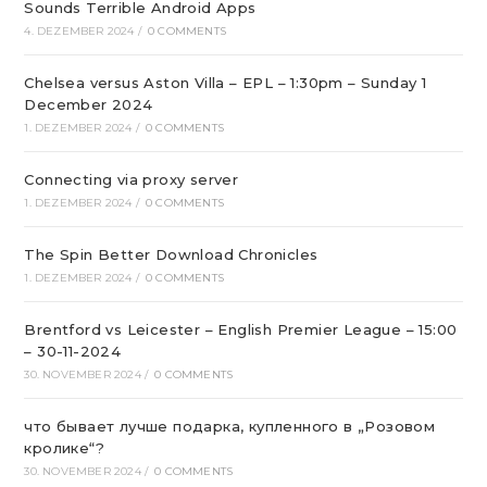
Sounds Terrible Android Apps
4. DEZEMBER 2024
/
0 COMMENTS
Chelsea versus Aston Villa – EPL – 1:30pm – Sunday 1
December 2024
1. DEZEMBER 2024
/
0 COMMENTS
Connecting via proxy server
1. DEZEMBER 2024
/
0 COMMENTS
The Spin Better Download Chronicles
1. DEZEMBER 2024
/
0 COMMENTS
Brentford vs Leicester – English Premier League – 15:00
– 30-11-2024
30. NOVEMBER 2024
/
0 COMMENTS
что бывает лучше подарка, купленного в „Розовом
кролике“?
30. NOVEMBER 2024
/
0 COMMENTS