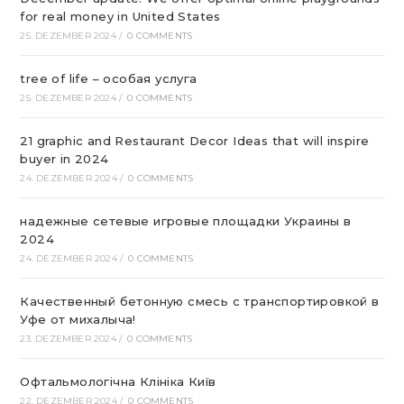
for real money in United States
25. DEZEMBER 2024
/
0 COMMENTS
tree of life – особая услуга
25. DEZEMBER 2024
/
0 COMMENTS
21 graphic and Restaurant Decor Ideas that will inspire
buyer in 2024
24. DEZEMBER 2024
/
0 COMMENTS
надежные сетевые игровые площадки Украины в
2024
24. DEZEMBER 2024
/
0 COMMENTS
Качественный бетонную смесь с транспортировкой в
Уфе от михалыча!
23. DEZEMBER 2024
/
0 COMMENTS
Офтальмологічна Клініка Київ
22. DEZEMBER 2024
/
0 COMMENTS