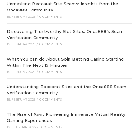
Unmasking Baccarat Site Scams: Insights from the
Onca888 Community
15. FEBRUAR 2025
/
0 COMMENTS
Discovering Trustworthy Slot Sites: Onca888’s Scam
Verification Community
15. FEBRUAR 2025
/
0 COMMENTS
What You can do About Spin Betting Casino Starting
Within The Next 15 Minutes
15. FEBRUAR 2025
/
0 COMMENTS
Understanding Baccarat Sites and the Onca888 Scam
Verification Community
15. FEBRUAR 2025
/
0 COMMENTS
The Rise of Xsvr: Pioneering Immersive Virtual Reality
Gaming Experiences
12. FEBRUAR 2025
/
0 COMMENTS