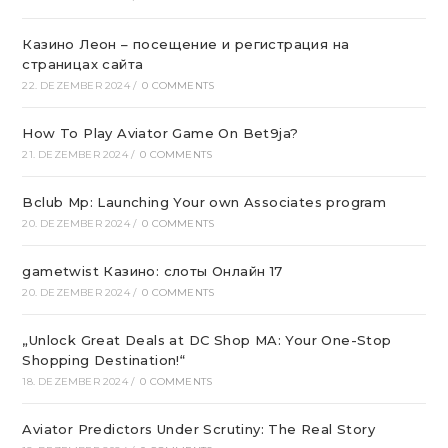
Казино Леон – посещение и регистрация на
страницах сайта
22. DEZEMBER 2024
/
0 COMMENTS
How To Play Aviator Game On Bet9ja?
21. DEZEMBER 2024
/
0 COMMENTS
Bclub Mp: Launching Your own Associates program
20. DEZEMBER 2024
/
0 COMMENTS
gametwist Казино: слоты Онлай‪н‬ 17
20. DEZEMBER 2024
/
0 COMMENTS
„Unlock Great Deals at DC Shop MA: Your One-Stop
Shopping Destination!“
18. DEZEMBER 2024
/
0 COMMENTS
Aviator Predictors Under Scrutiny: The Real Story