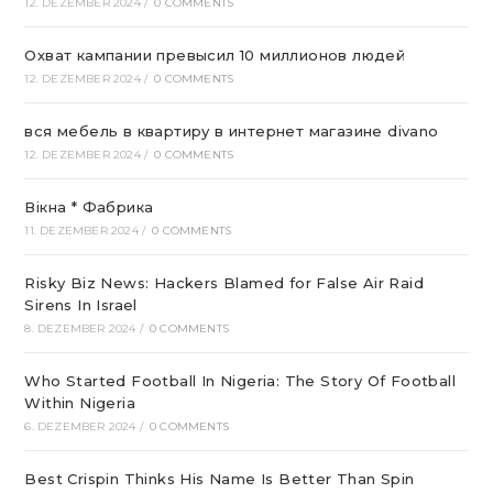
12. DEZEMBER 2024
/
0 COMMENTS
Охват кампании превысил 10 миллионов людей
12. DEZEMBER 2024
/
0 COMMENTS
вся мебель в квартиру в интернет магазине divano
12. DEZEMBER 2024
/
0 COMMENTS
Вікна * Фабрика
11. DEZEMBER 2024
/
0 COMMENTS
Risky Biz News: Hackers Blamed for False Air Raid
Sirens In Israel
8. DEZEMBER 2024
/
0 COMMENTS
Who Started Football In Nigeria: The Story Of Football
Within Nigeria
6. DEZEMBER 2024
/
0 COMMENTS
Best Crispin Thinks His Name Is Better Than Spin