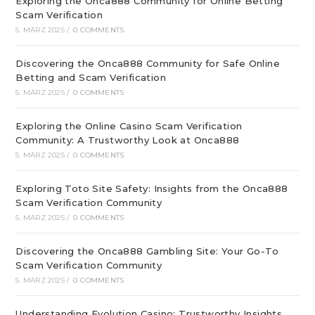
Exploring the Onca888 Community for Online Betting
Scam Verification
5. MÄRZ 2025
/
0 COMMENTS
Discovering the Onca888 Community for Safe Online
Betting and Scam Verification
5. MÄRZ 2025
/
0 COMMENTS
Exploring the Online Casino Scam Verification
Community: A Trustworthy Look at Onca888
5. MÄRZ 2025
/
0 COMMENTS
Exploring Toto Site Safety: Insights from the Onca888
Scam Verification Community
5. MÄRZ 2025
/
0 COMMENTS
Discovering the Onca888 Gambling Site: Your Go-To
Scam Verification Community
5. MÄRZ 2025
/
0 COMMENTS
Understanding Evolution Casino: Trustworthy Insights