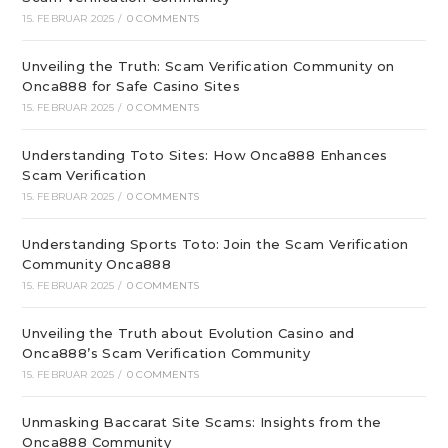
15. FEBRUAR 2025
/
0 COMMENTS
Unveiling the Truth: Scam Verification Community on
Onca888 for Safe Casino Sites
15. FEBRUAR 2025
/
0 COMMENTS
Understanding Toto Sites: How Onca888 Enhances
Scam Verification
15. FEBRUAR 2025
/
0 COMMENTS
Understanding Sports Toto: Join the Scam Verification
Community Onca888
15. FEBRUAR 2025
/
0 COMMENTS
Unveiling the Truth about Evolution Casino and
Onca888’s Scam Verification Community
15. FEBRUAR 2025
/
0 COMMENTS
Unmasking Baccarat Site Scams: Insights from the
Onca888 Community