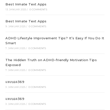
Best Inmate Text Apps
13. JANUAR 2025
/
0 COMMENTS
Best Inmate Text Apps
9. JANUAR 2025
/
0 COMMENTS
ADHD Lifestyle Improvement Tips? It’s Easy If You Do It
Smart
7. JANUAR 2025
/
0 COMMENTS
The Hidden Truth on ADHD-friendly Motivation Tips
Exposed
7. JANUAR 2025
/
0 COMMENTS
แทงบอล369
3. JANUAR 2025
/
0 COMMENTS
แทงบอล369
3. JANUAR 2025
/
0 COMMENTS