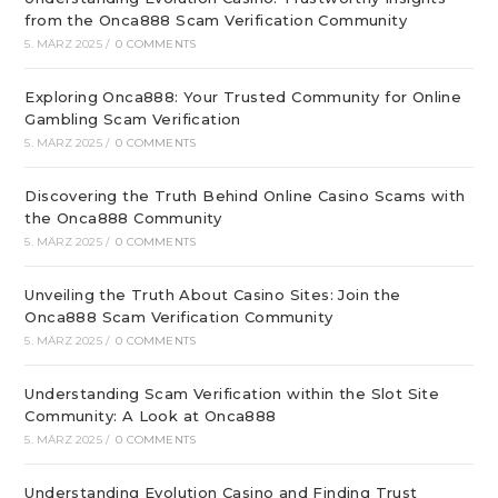
from the Onca888 Scam Verification Community
5. MÄRZ 2025
/
0 COMMENTS
Exploring Onca888: Your Trusted Community for Online
Gambling Scam Verification
5. MÄRZ 2025
/
0 COMMENTS
Discovering the Truth Behind Online Casino Scams with
the Onca888 Community
5. MÄRZ 2025
/
0 COMMENTS
Unveiling the Truth About Casino Sites: Join the
Onca888 Scam Verification Community
5. MÄRZ 2025
/
0 COMMENTS
Understanding Scam Verification within the Slot Site
Community: A Look at Onca888
5. MÄRZ 2025
/
0 COMMENTS
Understanding Evolution Casino and Finding Trust