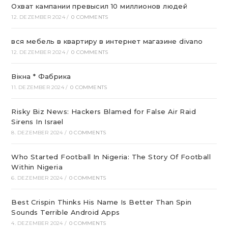
Охват кампании превысил 10 миллионов людей
12. DEZEMBER 2024
/
0 COMMENTS
вся мебель в квартиру в интернет магазине divano
12. DEZEMBER 2024
/
0 COMMENTS
Вікна * Фабрика
11. DEZEMBER 2024
/
0 COMMENTS
Risky Biz News: Hackers Blamed for False Air Raid
Sirens In Israel
8. DEZEMBER 2024
/
0 COMMENTS
Who Started Football In Nigeria: The Story Of Football
Within Nigeria
6. DEZEMBER 2024
/
0 COMMENTS
Best Crispin Thinks His Name Is Better Than Spin
Sounds Terrible Android Apps
4. DEZEMBER 2024
/
0 COMMENTS