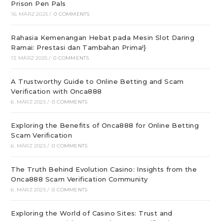
Prison Pen Pals
16. MÄRZ 2025
/
0 COMMENTS
Rahasia Kemenangan Hebat pada Mesin Slot Daring
Ramai: Prestasi dan Tambahan Prima!}
13. MÄRZ 2025
/
0 COMMENTS
A Trustworthy Guide to Online Betting and Scam
Verification with Onca888
6. MÄRZ 2025
/
0 COMMENTS
Exploring the Benefits of Onca888 for Online Betting
Scam Verification
6. MÄRZ 2025
/
0 COMMENTS
The Truth Behind Evolution Casino: Insights from the
Onca888 Scam Verification Community
6. MÄRZ 2025
/
0 COMMENTS
Exploring the World of Casino Sites: Trust and