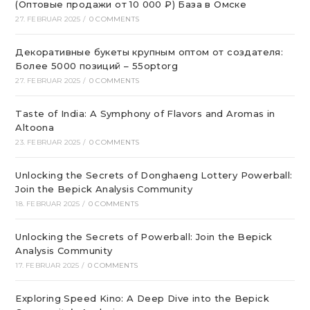
(Оптовые продажи от 10 000 ₽) База в Омске
27. FEBRUAR 2025
/
0 COMMENTS
Декоративные букеты крупным оптом от создателя:
Более 5000 позиций – 55optorg
27. FEBRUAR 2025
/
0 COMMENTS
Taste of India: A Symphony of Flavors and Aromas in
Altoona
23. FEBRUAR 2025
/
0 COMMENTS
Unlocking the Secrets of Donghaeng Lottery Powerball:
Join the Bepick Analysis Community
18. FEBRUAR 2025
/
0 COMMENTS
Unlocking the Secrets of Powerball: Join the Bepick
Analysis Community
17. FEBRUAR 2025
/
0 COMMENTS
Exploring Speed Kino: A Deep Dive into the Bepick