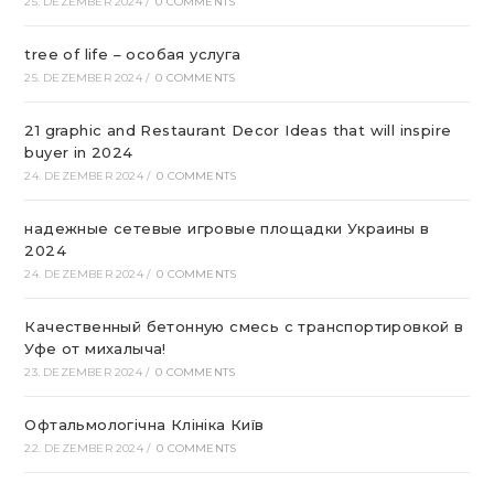
25. DEZEMBER 2024
/
0 COMMENTS
tree of life – особая услуга
25. DEZEMBER 2024
/
0 COMMENTS
21 graphic and Restaurant Decor Ideas that will inspire
buyer in 2024
24. DEZEMBER 2024
/
0 COMMENTS
надежные сетевые игровые площадки Украины в
2024
24. DEZEMBER 2024
/
0 COMMENTS
Качественный бетонную смесь с транспортировкой в
Уфе от михалыча!
23. DEZEMBER 2024
/
0 COMMENTS
Офтальмологічна Клініка Київ
22. DEZEMBER 2024
/
0 COMMENTS