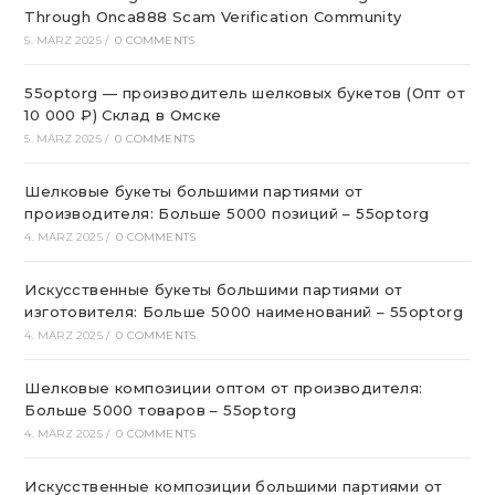
Through Onca888 Scam Verification Community
5. MÄRZ 2025
/
0 COMMENTS
55optorg — производитель шелковых букетов (Опт от
10 000 ₽) Склад в Омске
5. MÄRZ 2025
/
0 COMMENTS
Шелковые букеты большими партиями от
производителя: Больше 5000 позиций – 55optorg
4. MÄRZ 2025
/
0 COMMENTS
Искусственные букеты большими партиями от
изготовителя: Больше 5000 наименований – 55optorg
4. MÄRZ 2025
/
0 COMMENTS
Шелковые композиции оптом от производителя:
Больше 5000 товаров – 55optorg
4. MÄRZ 2025
/
0 COMMENTS
Искусственные композиции большими партиями от