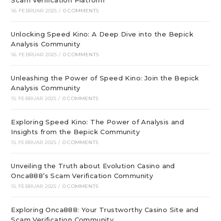
Scam Verification Platform
16. FEBRUAR 2025
/
0 COMMENTS
Unlocking Speed Kino: A Deep Dive into the Bepick
Analysis Community
16. FEBRUAR 2025
/
0 COMMENTS
Unleashing the Power of Speed Kino: Join the Bepick
Analysis Community
15. FEBRUAR 2025
/
0 COMMENTS
Exploring Speed Kino: The Power of Analysis and
Insights from the Bepick Community
15. FEBRUAR 2025
/
0 COMMENTS
Unveiling the Truth about Evolution Casino and
Onca888’s Scam Verification Community
15. FEBRUAR 2025
/
0 COMMENTS
Exploring Onca888: Your Trustworthy Casino Site and
Scam Verification Community