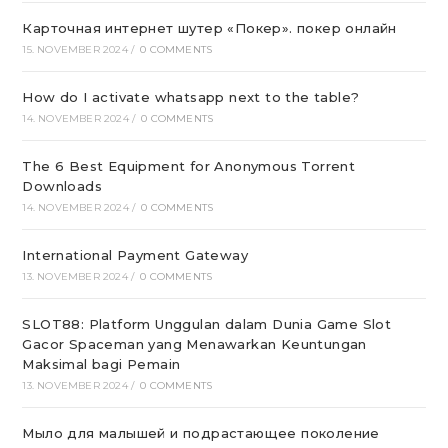
Карточная интернет шутер «Покер». покер онлайн
15. NOVEMBER 2024
/
0 COMMENTS
How do I activate whatsapp next to the table?
14. NOVEMBER 2024
/
0 COMMENTS
The 6 Best Equipment for Anonymous Torrent
Downloads
14. NOVEMBER 2024
/
0 COMMENTS
International Payment Gateway
13. NOVEMBER 2024
/
0 COMMENTS
SLOT88: Platform Unggulan dalam Dunia Game Slot
Gacor Spaceman yang Menawarkan Keuntungan
Maksimal bagi Pemain
13. NOVEMBER 2024
/
0 COMMENTS
Мыло для малышей и подрастающее поколение