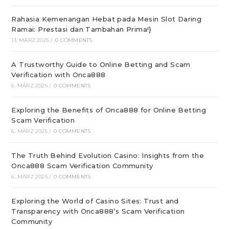
Rahasia Kemenangan Hebat pada Mesin Slot Daring
Ramai: Prestasi dan Tambahan Prima!}
13. MÄRZ 2025
/
0 COMMENTS
A Trustworthy Guide to Online Betting and Scam
Verification with Onca888
6. MÄRZ 2025
/
0 COMMENTS
Exploring the Benefits of Onca888 for Online Betting
Scam Verification
6. MÄRZ 2025
/
0 COMMENTS
The Truth Behind Evolution Casino: Insights from the
Onca888 Scam Verification Community
6. MÄRZ 2025
/
0 COMMENTS
Exploring the World of Casino Sites: Trust and
Transparency with Onca888’s Scam Verification
Community