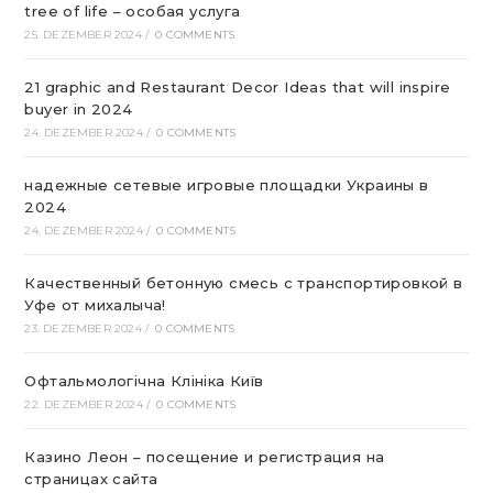
tree of life – особая услуга
25. DEZEMBER 2024
/
0 COMMENTS
21 graphic and Restaurant Decor Ideas that will inspire
buyer in 2024
24. DEZEMBER 2024
/
0 COMMENTS
надежные сетевые игровые площадки Украины в
2024
24. DEZEMBER 2024
/
0 COMMENTS
Качественный бетонную смесь с транспортировкой в
Уфе от михалыча!
23. DEZEMBER 2024
/
0 COMMENTS
Офтальмологічна Клініка Київ
22. DEZEMBER 2024
/
0 COMMENTS
Казино Леон – посещение и регистрация на
страницах сайта