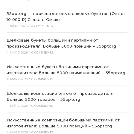
55optorg — производитель шелковых букетов (Опт от
10 000 ₽) Склад в Омске
5. MÄRZ 2025
/
0 COMMENTS
Шелковые букеты большими партиями от
производителя: Больше 5000 позиций – 55optorg
4. MÄRZ 2025
/
0 COMMENTS
Искусственные букеты большими партиями от
изготовителя: Больше 5000 наименований – 55optorg
4. MÄRZ 2025
/
0 COMMENTS
Шелковые композиции оптом от производителя:
Больше 5000 товаров – 55optorg
4. MÄRZ 2025
/
0 COMMENTS
Искусственные композиции большими партиями от
изготовителя: Больше 5000 позиций – 55optorg
4. MÄRZ 2025
/
0 COMMENTS