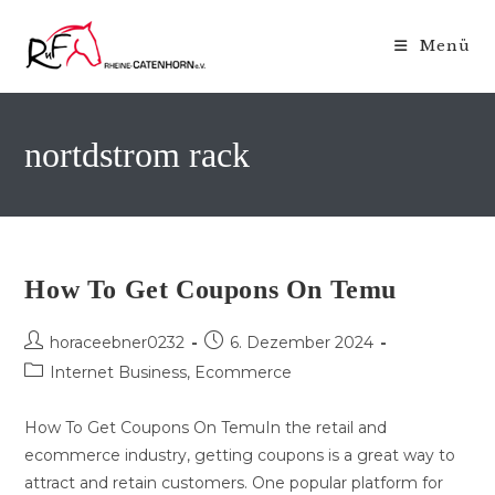
Zum
Inhalt
Menü
springen
nortdstrom rack
How To Get Coupons On Temu
Beitrags-
Beitrag
horaceebner0232
6. Dezember 2024
Autor:
veröffentlicht:
Beitrags-
Internet Business, Ecommerce
Kategorie:
How To Get Coupons On TemuIn the retail and
ecommerce industry, getting coupons is a great way to
attract and retain customers. One popular platform for