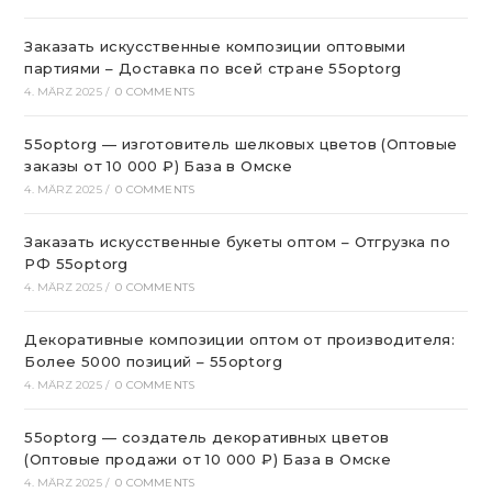
Заказать искусственные композиции оптовыми
партиями – Доставка по всей стране 55optorg
4. MÄRZ 2025
/
0 COMMENTS
55optorg — изготовитель шелковых цветов (Оптовые
заказы от 10 000 ₽) База в Омске
4. MÄRZ 2025
/
0 COMMENTS
Заказать искусственные букеты оптом – Отгрузка по
РФ 55optorg
4. MÄRZ 2025
/
0 COMMENTS
Декоративные композиции оптом от производителя:
Более 5000 позиций – 55optorg
4. MÄRZ 2025
/
0 COMMENTS
55optorg — создатель декоративных цветов
(Оптовые продажи от 10 000 ₽) База в Омске
4. MÄRZ 2025
/
0 COMMENTS