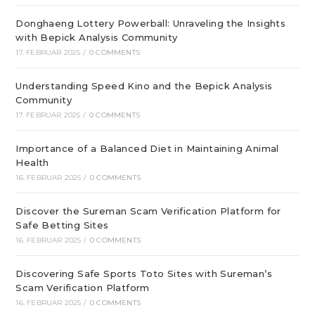
Donghaeng Lottery Powerball: Unraveling the Insights
with Bepick Analysis Community
17. FEBRUAR 2025
/
0 COMMENTS
Understanding Speed Kino and the Bepick Analysis
Community
17. FEBRUAR 2025
/
0 COMMENTS
Importance of a Balanced Diet in Maintaining Animal
Health
16. FEBRUAR 2025
/
0 COMMENTS
Discover the Sureman Scam Verification Platform for
Safe Betting Sites
16. FEBRUAR 2025
/
0 COMMENTS
Discovering Safe Sports Toto Sites with Sureman’s
Scam Verification Platform
16. FEBRUAR 2025
/
0 COMMENTS