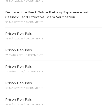
18. MÄRZ 2025
/
0 COMMENTS
Discover the Best Online Betting Experience with
Casino79 and Effective Scam Verification
18. MÄRZ 2025
/
0 COMMENTS
Prison Pen Pals
18. MÄRZ 2025
/
0 COMMENTS
Prison Pen Pals
17. MÄRZ 2025
/
0 COMMENTS
Prison Pen Pals
17. MÄRZ 2025
/
0 COMMENTS
Prison Pen Pals
16. MÄRZ 2025
/
0 COMMENTS
Prison Pen Pals
16. MÄRZ 2025
/
0 COMMENTS