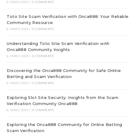
6. MÄRZ 2025
/
0 COMMENTS
Toto Site Scam Verification with Onca888: Your Reliable
Community Resource
6. MÄRZ 2025
/
0 COMMENTS
Understanding Toto Site Scam Verification with
Onca888 Community Insights
6. MÄRZ 2025
/
0 COMMENTS
Discovering the Onca888 Community for Safe Online
Betting and Scam Verification
6. MÄRZ 2025
/
0 COMMENTS
Exploring Slot Site Security: Insights from the Scam
Verification Community Onca888
6. MÄRZ 2025
/
0 COMMENTS
Exploring the Onca888 Community for Online Betting
Scam Verification