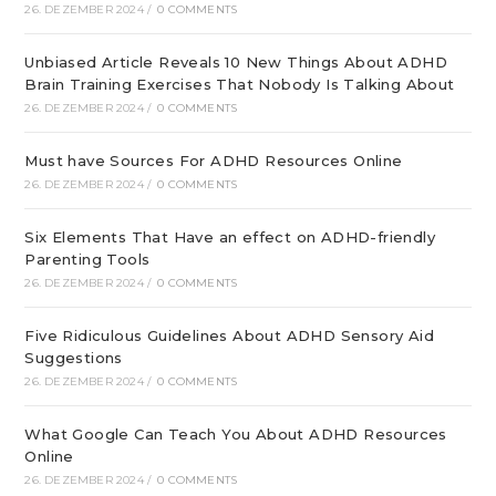
26. DEZEMBER 2024
/
0 COMMENTS
Unbiased Article Reveals 10 New Things About ADHD
Brain Training Exercises That Nobody Is Talking About
26. DEZEMBER 2024
/
0 COMMENTS
Must have Sources For ADHD Resources Online
26. DEZEMBER 2024
/
0 COMMENTS
Six Elements That Have an effect on ADHD-friendly
Parenting Tools
26. DEZEMBER 2024
/
0 COMMENTS
Five Ridiculous Guidelines About ADHD Sensory Aid
Suggestions
26. DEZEMBER 2024
/
0 COMMENTS
What Google Can Teach You About ADHD Resources
Online
26. DEZEMBER 2024
/
0 COMMENTS