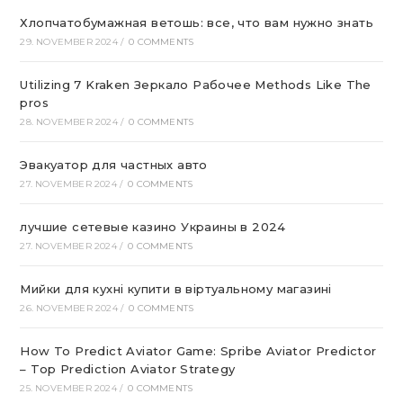
Хлопчатобумажная ветошь: все, что вам нужно знать
29. NOVEMBER 2024
/
0 COMMENTS
Utilizing 7 Kraken Зеркало Рабочее Methods Like The
pros
28. NOVEMBER 2024
/
0 COMMENTS
Эвакуатор для частных авто
27. NOVEMBER 2024
/
0 COMMENTS
лучшие сетевые казино Украины в 2024
27. NOVEMBER 2024
/
0 COMMENTS
Мийки для кухні купити в віртуальному магазині
26. NOVEMBER 2024
/
0 COMMENTS
How To Predict Aviator Game: Spribe Aviator Predictor
– Top Prediction Aviator Strategy
25. NOVEMBER 2024
/
0 COMMENTS