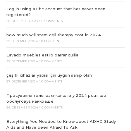
Log in using a ubc account that has never been
registered?
28. DEZEMBER 2024
/
0 COMMENTS
how much will stem cell therapy cost in 2024
27. DEZEMBER 2024
/
0 COMMENTS
Lavado muebles estilo barranquilla
27. DEZEMBER 2024
/
0 COMMENTS
çeşitli cihazlar yapısı için uygun sahip olan
27. DEZEMBER 2024
/
0 COMMENTS
Просування телеграм-каналів у 2024 році: що
обслуговує найкраще
26. DEZEMBER 2024
/
0 COMMENTS
Everything You Needed to Know about ADHD Study
Aids and Have been Afraid To Ask