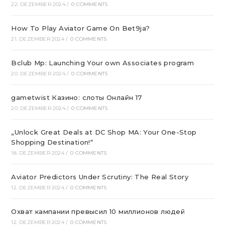
22. DEZEMBER 2024
/
0 COMMENTS
How To Play Aviator Game On Bet9ja?
21. DEZEMBER 2024
/
0 COMMENTS
Bclub Mp: Launching Your own Associates program
20. DEZEMBER 2024
/
0 COMMENTS
gametwist Казино: слоты Онлай‪н‬ 17
20. DEZEMBER 2024
/
0 COMMENTS
„Unlock Great Deals at DC Shop MA: Your One-Stop
Shopping Destination!“
18. DEZEMBER 2024
/
0 COMMENTS
Aviator Predictors Under Scrutiny: The Real Story
12. DEZEMBER 2024
/
0 COMMENTS
Охват кампании превысил 10 миллионов людей
12. DEZEMBER 2024
/
0 COMMENTS