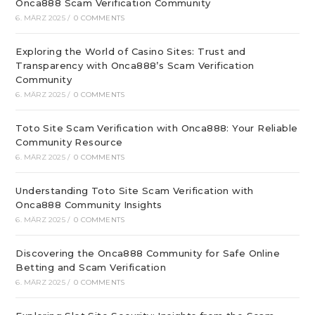
Onca888 Scam Verification Community
6. MÄRZ 2025
/
0 COMMENTS
Exploring the World of Casino Sites: Trust and
Transparency with Onca888’s Scam Verification
Community
6. MÄRZ 2025
/
0 COMMENTS
Toto Site Scam Verification with Onca888: Your Reliable
Community Resource
6. MÄRZ 2025
/
0 COMMENTS
Understanding Toto Site Scam Verification with
Onca888 Community Insights
6. MÄRZ 2025
/
0 COMMENTS
Discovering the Onca888 Community for Safe Online
Betting and Scam Verification
6. MÄRZ 2025
/
0 COMMENTS