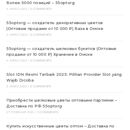
Более 5000 позиций – 55optorg
4. MÄRZ 2025
/
0 COMMENTS
55optorg — создатель декоративных цветов
(Оптовые продажи от 10 000 ₽) База в Омске
4. MÄRZ 2025
/
0 COMMENTS
55optorg — создатель шелковых букетов (Оптовые
продажи от 10 000 ₽) Хранение в Омске
4. MÄRZ 2025
/
0 COMMENTS
Slot IDN Resmi Terbaik 2025: Pilihan Provider Slot yang
Wajib Dicoba
3. MÄRZ 2025
/
0 COMMENTS
Приобрести шелковые цветы оптовыми партиями –
Доставка по РФ 55optorg
27. FEBRUAR 2025
/
0 COMMENTS
Купить искусственные цветы оптом – Доставка по