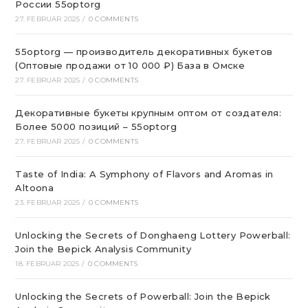
России 55optorg
27. FEBRUAR 2025
/
0 COMMENTS
55optorg — производитель декоративных букетов
(Оптовые продажи от 10 000 ₽) База в Омске
27. FEBRUAR 2025
/
0 COMMENTS
Декоративные букеты крупным оптом от создателя:
Более 5000 позиций – 55optorg
27. FEBRUAR 2025
/
0 COMMENTS
Taste of India: A Symphony of Flavors and Aromas in
Altoona
23. FEBRUAR 2025
/
0 COMMENTS
Unlocking the Secrets of Donghaeng Lottery Powerball:
Join the Bepick Analysis Community
18. FEBRUAR 2025
/
0 COMMENTS
Unlocking the Secrets of Powerball: Join the Bepick