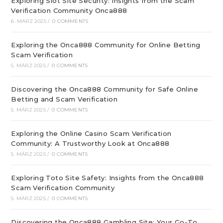
Exploring Slot Site Security: Insights from the Scam
Verification Community Onca888
6. MÄRZ 2025
/
0 COMMENTS
Exploring the Onca888 Community for Online Betting
Scam Verification
5. MÄRZ 2025
/
0 COMMENTS
Discovering the Onca888 Community for Safe Online
Betting and Scam Verification
5. MÄRZ 2025
/
0 COMMENTS
Exploring the Online Casino Scam Verification
Community: A Trustworthy Look at Onca888
5. MÄRZ 2025
/
0 COMMENTS
Exploring Toto Site Safety: Insights from the Onca888
Scam Verification Community
5. MÄRZ 2025
/
0 COMMENTS
Discovering the Onca888 Gambling Site: Your Go-To