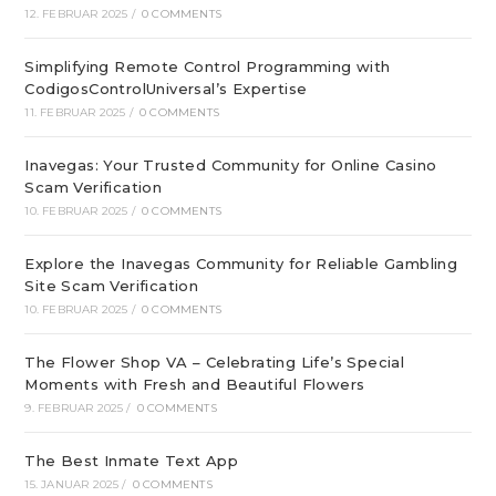
12. FEBRUAR 2025
/
0 COMMENTS
Simplifying Remote Control Programming with
CodigosControlUniversal’s Expertise
11. FEBRUAR 2025
/
0 COMMENTS
Inavegas: Your Trusted Community for Online Casino
Scam Verification
10. FEBRUAR 2025
/
0 COMMENTS
Explore the Inavegas Community for Reliable Gambling
Site Scam Verification
10. FEBRUAR 2025
/
0 COMMENTS
The Flower Shop VA – Celebrating Life’s Special
Moments with Fresh and Beautiful Flowers
9. FEBRUAR 2025
/
0 COMMENTS
The Best Inmate Text App
15. JANUAR 2025
/
0 COMMENTS