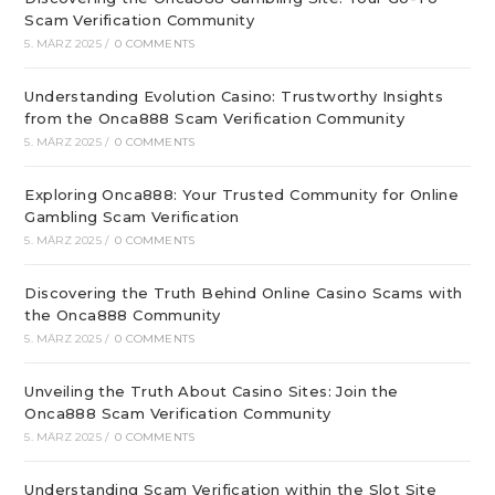
Scam Verification Community
5. MÄRZ 2025
/
0 COMMENTS
Understanding Evolution Casino: Trustworthy Insights
from the Onca888 Scam Verification Community
5. MÄRZ 2025
/
0 COMMENTS
Exploring Onca888: Your Trusted Community for Online
Gambling Scam Verification
5. MÄRZ 2025
/
0 COMMENTS
Discovering the Truth Behind Online Casino Scams with
the Onca888 Community
5. MÄRZ 2025
/
0 COMMENTS
Unveiling the Truth About Casino Sites: Join the
Onca888 Scam Verification Community
5. MÄRZ 2025
/
0 COMMENTS
Understanding Scam Verification within the Slot Site