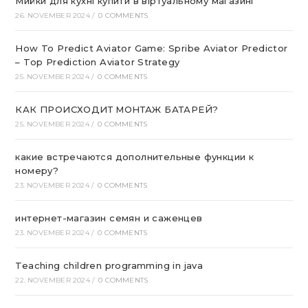
Мийки для кухні купити в віртуальному магазині
26. NOVEMBER 2024
/
0 COMMENTS
How To Predict Aviator Game: Spribe Aviator Predictor
– Top Prediction Aviator Strategy
25. NOVEMBER 2024
/
0 COMMENTS
КАК ПРОИСХОДИТ МОНТАЖ БАТАРЕЙ?
25. NOVEMBER 2024
/
0 COMMENTS
какие встречаются дополнительные функции к
номеру?
23. NOVEMBER 2024
/
0 COMMENTS
интернет-магазин семян и саженцев
23. NOVEMBER 2024
/
0 COMMENTS
Teaching children programming in java
22. NOVEMBER 2024
/
0 COMMENTS