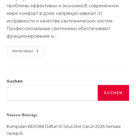
проблемы эффективно и экономноВ современном
мире комфорт в доме напрямую зависит от
исправности и качества сантехнических систем.
Профессиональные сантехники обеспечивают
функционирование и…
Услуги
Weiterlesen
Сантехника
Без
Грязи
И
Хлопот:
Как
Это
Suchen
Возможно
SUCHEN
Neueste Beiträge
Kumpulan BEJO88 Daftar 10 Situs Slot Gacor 2026 Sensasi
Jackpot