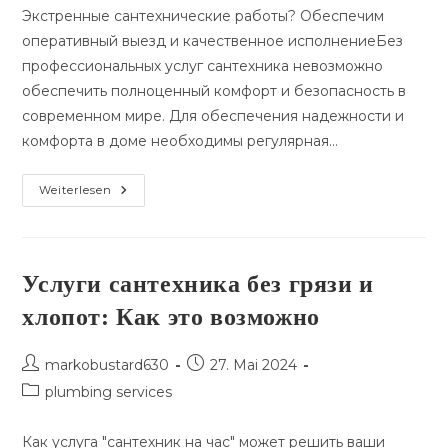
Экстренные сантехнические работы? Обеспечим
оперативный выезд и качественное исполнениеБез
профессиональных услуг сантехника невозможно
обеспечить полноценный комфорт и безопасность в
современном мире. Для обеспечения надежности и
комфорта в доме необходимы регулярная…
Сантехник
Weiterlesen
На
Вашем
Пороге
В
Любое
Время
Услуги сантехника без грязи и
Суток
хлопот: Как это возможно
Beitrags-
Beitrag
markobustard630
27. Mai 2024
Autor:
veröffentlicht:
Beitrags-
plumbing services
Kategorie:
Как услуга "сантехник на час" может решить ваши