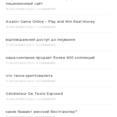
лицензионный сайт
18. NOVEMBER 2024
/
0 COMMENTS
Aviator Game Online – Play and Win Real Money
18. NOVEMBER 2024
/
0 COMMENTS
відповідальний доступ до лікування
17. NOVEMBER 2024
/
0 COMMENTS
наша компания продает более 600 коллекций
17. NOVEMBER 2024
/
0 COMMENTS
что такое криптовалюта
17. NOVEMBER 2024
/
0 COMMENTS
Générateur De Texte Exposed
16. NOVEMBER 2024
/
0 COMMENTS
какие бывают женский бюстгальтер?