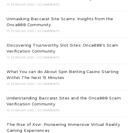
15. FEBRUAR 2025
/
0 COMMENTS
Unmasking Baccarat Site Scams: Insights from the
Onca888 Community
15. FEBRUAR 2025
/
0 COMMENTS
Discovering Trustworthy Slot Sites: Onca888’s Scam
Verification Community
15. FEBRUAR 2025
/
0 COMMENTS
What You can do About Spin Betting Casino Starting
Within The Next 15 Minutes
15. FEBRUAR 2025
/
0 COMMENTS
Understanding Baccarat Sites and the Onca888 Scam
Verification Community
15. FEBRUAR 2025
/
0 COMMENTS
The Rise of Xsvr: Pioneering Immersive Virtual Reality
Gaming Experiences