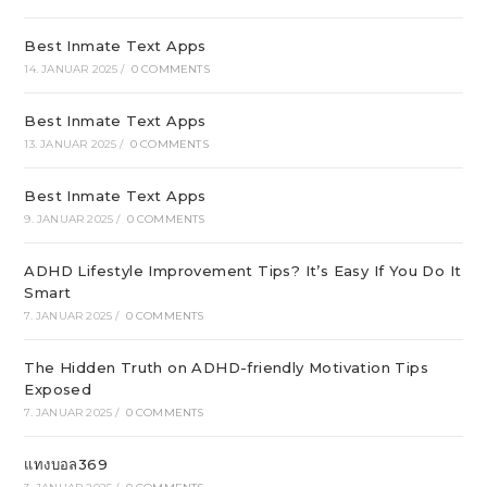
Best Inmate Text Apps
14. JANUAR 2025
/
0 COMMENTS
Best Inmate Text Apps
13. JANUAR 2025
/
0 COMMENTS
Best Inmate Text Apps
9. JANUAR 2025
/
0 COMMENTS
ADHD Lifestyle Improvement Tips? It’s Easy If You Do It
Smart
7. JANUAR 2025
/
0 COMMENTS
The Hidden Truth on ADHD-friendly Motivation Tips
Exposed
7. JANUAR 2025
/
0 COMMENTS
แทงบอล369