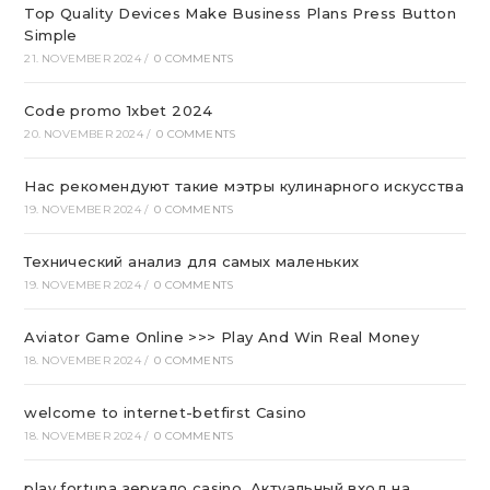
Top Quality Devices Make Business Plans Press Button
Simple
21. NOVEMBER 2024
/
0 COMMENTS
Code promo 1xbet 2024
20. NOVEMBER 2024
/
0 COMMENTS
Нас рекомендуют такие мэтры кулинарного искусства
19. NOVEMBER 2024
/
0 COMMENTS
Технический анализ для самых маленьких
19. NOVEMBER 2024
/
0 COMMENTS
Aviator Game Online >>> Play And Win Real Money
18. NOVEMBER 2024
/
0 COMMENTS
welcome to internet-betfirst Casino
18. NOVEMBER 2024
/
0 COMMENTS
play fortuna зеркало casino, Актуальный вход на