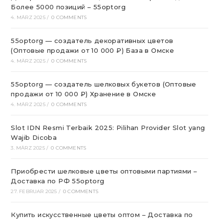
Более 5000 позиций – 55optorg
4. MÄRZ 2025
/
0 COMMENTS
55optorg — создатель декоративных цветов
(Оптовые продажи от 10 000 ₽) База в Омске
4. MÄRZ 2025
/
0 COMMENTS
55optorg — создатель шелковых букетов (Оптовые
продажи от 10 000 ₽) Хранение в Омске
4. MÄRZ 2025
/
0 COMMENTS
Slot IDN Resmi Terbaik 2025: Pilihan Provider Slot yang
Wajib Dicoba
3. MÄRZ 2025
/
0 COMMENTS
Приобрести шелковые цветы оптовыми партиями –
Доставка по РФ 55optorg
27. FEBRUAR 2025
/
0 COMMENTS
Купить искусственные цветы оптом – Доставка по