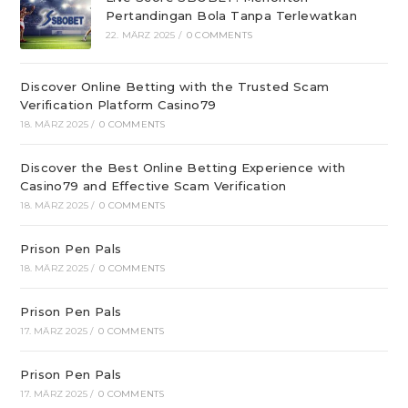
Pertandingan Bola Tanpa Terlewatkan
22. MÄRZ 2025
/
0 COMMENTS
Discover Online Betting with the Trusted Scam
Verification Platform Casino79
18. MÄRZ 2025
/
0 COMMENTS
Discover the Best Online Betting Experience with
Casino79 and Effective Scam Verification
18. MÄRZ 2025
/
0 COMMENTS
Prison Pen Pals
18. MÄRZ 2025
/
0 COMMENTS
Prison Pen Pals
17. MÄRZ 2025
/
0 COMMENTS
Prison Pen Pals
17. MÄRZ 2025
/
0 COMMENTS