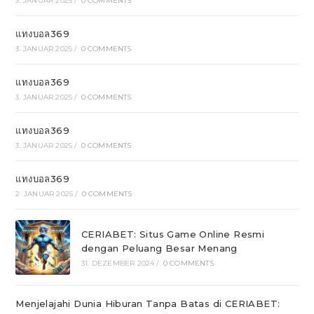
3. JANUAR 2025
/
0 COMMENTS
แทงบอล369
3. JANUAR 2025
/
0 COMMENTS
แทงบอล369
3. JANUAR 2025
/
0 COMMENTS
แทงบอล369
3. JANUAR 2025
/
0 COMMENTS
แทงบอล369
2. JANUAR 2025
/
0 COMMENTS
CERIABET: Situs Game Online Resmi
dengan Peluang Besar Menang
31. DEZEMBER 2024
/
0 COMMENTS
Menjelajahi Dunia Hiburan Tanpa Batas di CERIABET: