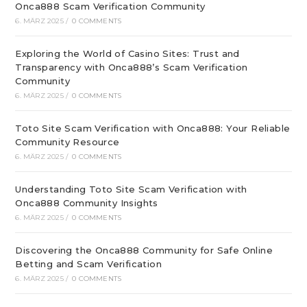
Onca888 Scam Verification Community
6. MÄRZ 2025
/
0 COMMENTS
Exploring the World of Casino Sites: Trust and
Transparency with Onca888’s Scam Verification
Community
6. MÄRZ 2025
/
0 COMMENTS
Toto Site Scam Verification with Onca888: Your Reliable
Community Resource
6. MÄRZ 2025
/
0 COMMENTS
Understanding Toto Site Scam Verification with
Onca888 Community Insights
6. MÄRZ 2025
/
0 COMMENTS
Discovering the Onca888 Community for Safe Online
Betting and Scam Verification
6. MÄRZ 2025
/
0 COMMENTS