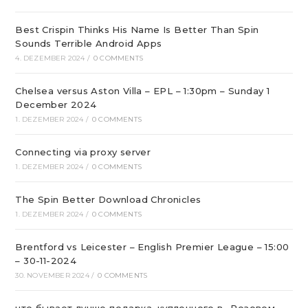
Best Crispin Thinks His Name Is Better Than Spin
Sounds Terrible Android Apps
4. DEZEMBER 2024
/
0 COMMENTS
Chelsea versus Aston Villa – EPL – 1:30pm – Sunday 1
December 2024
1. DEZEMBER 2024
/
0 COMMENTS
Connecting via proxy server
1. DEZEMBER 2024
/
0 COMMENTS
The Spin Better Download Chronicles
1. DEZEMBER 2024
/
0 COMMENTS
Brentford vs Leicester – English Premier League – 15:00
– 30-11-2024
30. NOVEMBER 2024
/
0 COMMENTS
что бывает лучше подарка, купленного в „Розовом