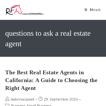
Zum
Inhalt
Menü
springen
questions to ask a real estate
agent
The Best Real Estate Agents in
California: A Guide to Choosing the
Right Agent
Beitrags-
Beitrag
ladonnacassell
29. September 2024
Autor:
veröffentlicht:
Beitrags-
Business, Small Business