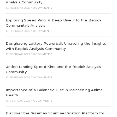
Analysis Community
17. FEBRUAR 2025
/
0 COMMENTS
Exploring Speed Kino: A Deep Dive into the Bepick
Community’s Analysis
17. FEBRUAR 2025
/
0 COMMENTS
Donghaeng Lottery Powerball: Unraveling the Insights
with Bepick Analysis Community
17. FEBRUAR 2025
/
0 COMMENTS
Understanding Speed Kino and the Bepick Analysis
Community
17. FEBRUAR 2025
/
0 COMMENTS
Importance of a Balanced Diet in Maintaining Animal
Health
16. FEBRUAR 2025
/
0 COMMENTS
Discover the Sureman Scam Verification Platform for