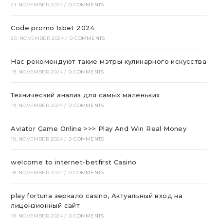
21. NOVEMBER 2024
/
0 COMMENTS
Code promo 1xbet 2024
20. NOVEMBER 2024
/
0 COMMENTS
Нас рекомендуют такие мэтры кулинарного искусства
19. NOVEMBER 2024
/
0 COMMENTS
Технический анализ для самых маленьких
19. NOVEMBER 2024
/
0 COMMENTS
Aviator Game Online >>> Play And Win Real Money
18. NOVEMBER 2024
/
0 COMMENTS
welcome to internet-betfirst Casino
18. NOVEMBER 2024
/
0 COMMENTS
play fortuna зеркало casino, Актуальный вход на
лицензионный сайт
18. NOVEMBER 2024
/
0 COMMENTS