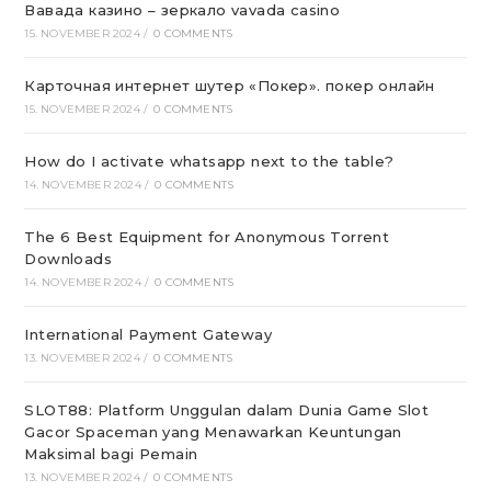
Вавада казино – зеркало vavada casino
15. NOVEMBER 2024
/
0 COMMENTS
Карточная интернет шутер «Покер». покер онлайн
15. NOVEMBER 2024
/
0 COMMENTS
How do I activate whatsapp next to the table?
14. NOVEMBER 2024
/
0 COMMENTS
The 6 Best Equipment for Anonymous Torrent
Downloads
14. NOVEMBER 2024
/
0 COMMENTS
International Payment Gateway
13. NOVEMBER 2024
/
0 COMMENTS
SLOT88: Platform Unggulan dalam Dunia Game Slot
Gacor Spaceman yang Menawarkan Keuntungan
Maksimal bagi Pemain
13. NOVEMBER 2024
/
0 COMMENTS