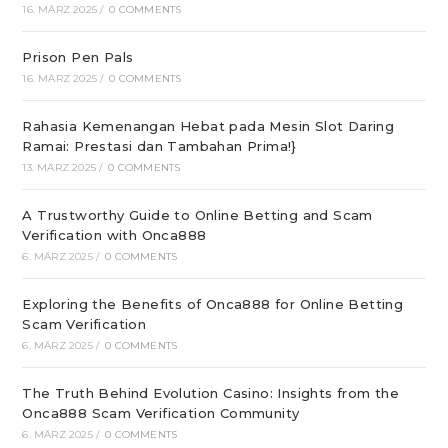
16. MÄRZ 2025
/
0 COMMENTS
Prison Pen Pals
16. MÄRZ 2025
/
0 COMMENTS
Rahasia Kemenangan Hebat pada Mesin Slot Daring
Ramai: Prestasi dan Tambahan Prima!}
13. MÄRZ 2025
/
0 COMMENTS
A Trustworthy Guide to Online Betting and Scam
Verification with Onca888
6. MÄRZ 2025
/
0 COMMENTS
Exploring the Benefits of Onca888 for Online Betting
Scam Verification
6. MÄRZ 2025
/
0 COMMENTS
The Truth Behind Evolution Casino: Insights from the
Onca888 Scam Verification Community
6. MÄRZ 2025
/
0 COMMENTS