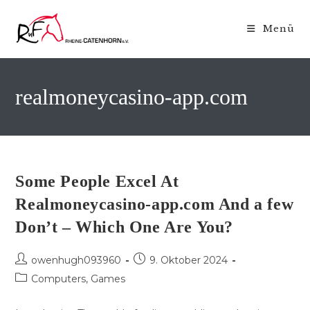
Zum
Inhalt
Menü
springen
realmoneycasino-app.com
Some People Excel At
Realmoneycasino-app.com And a few
Don’t – Which One Are You?
Beitrags-
Beitrag
owenhugh093960
9. Oktober 2024
Autor:
veröffentlicht:
Beitrags-
Computers, Games
Kategorie: