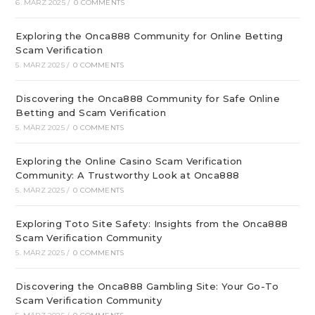
6. MÄRZ 2025
/
0 COMMENTS
Exploring the Onca888 Community for Online Betting
Scam Verification
5. MÄRZ 2025
/
0 COMMENTS
Discovering the Onca888 Community for Safe Online
Betting and Scam Verification
5. MÄRZ 2025
/
0 COMMENTS
Exploring the Online Casino Scam Verification
Community: A Trustworthy Look at Onca888
5. MÄRZ 2025
/
0 COMMENTS
Exploring Toto Site Safety: Insights from the Onca888
Scam Verification Community
5. MÄRZ 2025
/
0 COMMENTS
Discovering the Onca888 Gambling Site: Your Go-To
Scam Verification Community