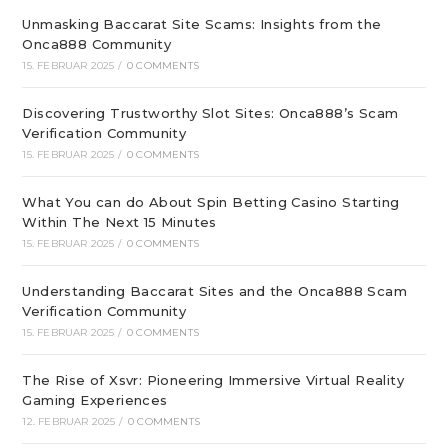
Unmasking Baccarat Site Scams: Insights from the
Onca888 Community
15. FEBRUAR 2025
/
0 COMMENTS
Discovering Trustworthy Slot Sites: Onca888’s Scam
Verification Community
15. FEBRUAR 2025
/
0 COMMENTS
What You can do About Spin Betting Casino Starting
Within The Next 15 Minutes
15. FEBRUAR 2025
/
0 COMMENTS
Understanding Baccarat Sites and the Onca888 Scam
Verification Community
15. FEBRUAR 2025
/
0 COMMENTS
The Rise of Xsvr: Pioneering Immersive Virtual Reality
Gaming Experiences
12. FEBRUAR 2025
/
0 COMMENTS