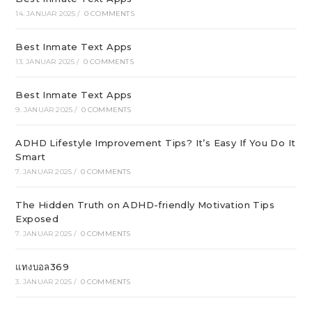
14. JANUAR 2025
/
0 COMMENTS
Best Inmate Text Apps
13. JANUAR 2025
/
0 COMMENTS
Best Inmate Text Apps
9. JANUAR 2025
/
0 COMMENTS
ADHD Lifestyle Improvement Tips? It’s Easy If You Do It
Smart
7. JANUAR 2025
/
0 COMMENTS
The Hidden Truth on ADHD-friendly Motivation Tips
Exposed
7. JANUAR 2025
/
0 COMMENTS
แทงบอล369
3. JANUAR 2025
/
0 COMMENTS