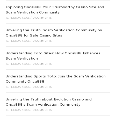
Exploring Onca888: Your Trustworthy Casino Site and
Scam Verification Community
15. FEBRUAR 2025
/
0 COMMENTS
Unveiling the Truth: Scam Verification Community on
Onca888 for Safe Casino Sites
15. FEBRUAR 2025
/
0 COMMENTS
Understanding Toto Sites: How Onca888 Enhances
Scam Verification
15. FEBRUAR 2025
/
0 COMMENTS
Understanding Sports Toto: Join the Scam Verification
Community Onca888
15. FEBRUAR 2025
/
0 COMMENTS
Unveiling the Truth about Evolution Casino and
Onca888’s Scam Verification Community
15. FEBRUAR 2025
/
0 COMMENTS