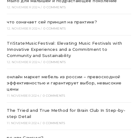
Мыло для малышей и подрастающее поколение
12. NOVEMBER 2024
/
0 COMMENTS
что означает сей принцип на практике?
12. NOVEMBER 2024
/
0 COMMENTS
TriStateMusicFestival: Elevating Music Festivals with
Innovative Experiences and a Commitment to
Community and Sustainability
12. NOVEMBER 2024
/
0 COMMENTS
онлайн маркет мебель из россии – превосходной
эффективностью и гарантирует выбор, невысокие
цены
11. NOVEMBER 2024
/
0 COMMENTS
The Tried and True Method for Brain Club In Step-by-
step Detail
11. NOVEMBER 2024
/
0 COMMENTS
pc или Самсунг?