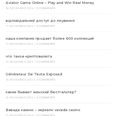
Aviator Game Online – Play and Win Real Money
18. NOVEMBER 2024
/
0 COMMENTS
відповідальний доступ до лікування
17. NOVEMBER 2024
/
0 COMMENTS
наша компания продает более 600 коллекций
17. NOVEMBER 2024
/
0 COMMENTS
что такое криптовалюта
17. NOVEMBER 2024
/
0 COMMENTS
Générateur De Texte Exposed
16. NOVEMBER 2024
/
0 COMMENTS
какие бывают женский бюстгальтер?
15. NOVEMBER 2024
/
0 COMMENTS
Вавада казино – зеркало vavada casino
15. NOVEMBER 2024
/
0 COMMENTS