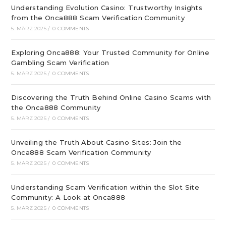
Understanding Evolution Casino: Trustworthy Insights
from the Onca888 Scam Verification Community
5. MÄRZ 2025
/
0 COMMENTS
Exploring Onca888: Your Trusted Community for Online
Gambling Scam Verification
5. MÄRZ 2025
/
0 COMMENTS
Discovering the Truth Behind Online Casino Scams with
the Onca888 Community
5. MÄRZ 2025
/
0 COMMENTS
Unveiling the Truth About Casino Sites: Join the
Onca888 Scam Verification Community
5. MÄRZ 2025
/
0 COMMENTS
Understanding Scam Verification within the Slot Site
Community: A Look at Onca888
5. MÄRZ 2025
/
0 COMMENTS