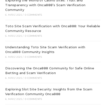
Exploring the World of Casino Sites: Trust and
Transparency with Onca888’s Scam Verification
Community
6. MÄRZ 2025
/
0 COMMENTS
Toto Site Scam Verification with Onca888: Your Reliable
Community Resource
6. MÄRZ 2025
/
0 COMMENTS
Understanding Toto Site Scam Verification with
Onca888 Community Insights
6. MÄRZ 2025
/
0 COMMENTS
Discovering the Onca888 Community for Safe Online
Betting and Scam Verification
6. MÄRZ 2025
/
0 COMMENTS
Exploring Slot Site Security: Insights from the Scam
Verification Community Onca888
6. MÄRZ 2025
/
0 COMMENTS