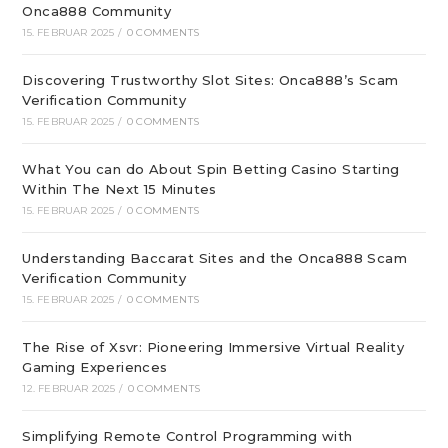
Onca888 Community
15. FEBRUAR 2025
/
0 COMMENTS
Discovering Trustworthy Slot Sites: Onca888’s Scam
Verification Community
15. FEBRUAR 2025
/
0 COMMENTS
What You can do About Spin Betting Casino Starting
Within The Next 15 Minutes
15. FEBRUAR 2025
/
0 COMMENTS
Understanding Baccarat Sites and the Onca888 Scam
Verification Community
15. FEBRUAR 2025
/
0 COMMENTS
The Rise of Xsvr: Pioneering Immersive Virtual Reality
Gaming Experiences
12. FEBRUAR 2025
/
0 COMMENTS
Simplifying Remote Control Programming with