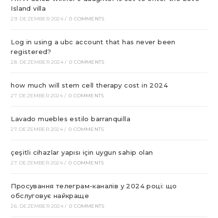
Island villa
29. DEZEMBER 2024
/
0 COMMENTS
Log in using a ubc account that has never been
registered?
28. DEZEMBER 2024
/
0 COMMENTS
how much will stem cell therapy cost in 2024
27. DEZEMBER 2024
/
0 COMMENTS
Lavado muebles estilo barranquilla
27. DEZEMBER 2024
/
0 COMMENTS
çeşitli cihazlar yapısı için uygun sahip olan
27. DEZEMBER 2024
/
0 COMMENTS
Просування телеграм-каналів у 2024 році: що
обслуговує найкраще
26. DEZEMBER 2024
/
0 COMMENTS