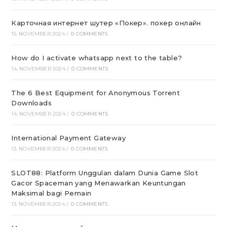
Карточная интернет шутер «Покер». покер онлайн
15. NOVEMBER 2024
/
0 COMMENTS
How do I activate whatsapp next to the table?
14. NOVEMBER 2024
/
0 COMMENTS
The 6 Best Equipment for Anonymous Torrent
Downloads
14. NOVEMBER 2024
/
0 COMMENTS
International Payment Gateway
13. NOVEMBER 2024
/
0 COMMENTS
SLOT88: Platform Unggulan dalam Dunia Game Slot
Gacor Spaceman yang Menawarkan Keuntungan
Maksimal bagi Pemain
13. NOVEMBER 2024
/
0 COMMENTS