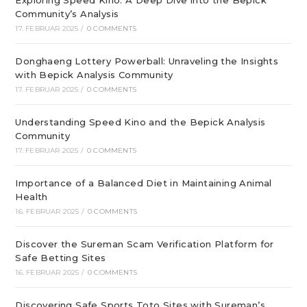
Exploring Speed Kino: A Deep Dive into the Bepick
Community’s Analysis
17. FEBRUAR 2025
/
0 COMMENTS
Donghaeng Lottery Powerball: Unraveling the Insights
with Bepick Analysis Community
17. FEBRUAR 2025
/
0 COMMENTS
Understanding Speed Kino and the Bepick Analysis
Community
17. FEBRUAR 2025
/
0 COMMENTS
Importance of a Balanced Diet in Maintaining Animal
Health
16. FEBRUAR 2025
/
0 COMMENTS
Discover the Sureman Scam Verification Platform for
Safe Betting Sites
16. FEBRUAR 2025
/
0 COMMENTS
Discovering Safe Sports Toto Sites with Sureman’s