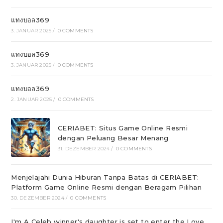
แทงบอล369
3. JANUAR 2025
/
0 COMMENTS
แทงบอล369
3. JANUAR 2025
/
0 COMMENTS
แทงบอล369
2. JANUAR 2025
/
0 COMMENTS
CERIABET: Situs Game Online Resmi
dengan Peluang Besar Menang
31. DEZEMBER 2024
/
0 COMMENTS
Menjelajahi Dunia Hiburan Tanpa Batas di CERIABET:
Platform Game Online Resmi dengan Beragam Pilihan
30. DEZEMBER 2024
/
0 COMMENTS
I'm A Celeb winner's daughter is set to enter the Love