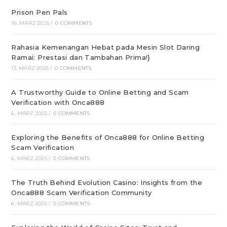
Prison Pen Pals
16. MÄRZ 2025
/
0 COMMENTS
Rahasia Kemenangan Hebat pada Mesin Slot Daring
Ramai: Prestasi dan Tambahan Prima!}
13. MÄRZ 2025
/
0 COMMENTS
A Trustworthy Guide to Online Betting and Scam
Verification with Onca888
6. MÄRZ 2025
/
0 COMMENTS
Exploring the Benefits of Onca888 for Online Betting
Scam Verification
6. MÄRZ 2025
/
0 COMMENTS
The Truth Behind Evolution Casino: Insights from the
Onca888 Scam Verification Community
6. MÄRZ 2025
/
0 COMMENTS