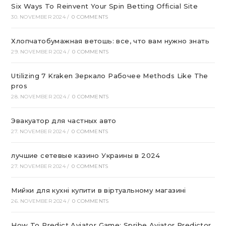
Six Ways To Reinvent Your Spin Betting Official Site
30. NOVEMBER 2024
/
0 COMMENTS
Хлопчатобумажная ветошь: все, что вам нужно знать
29. NOVEMBER 2024
/
0 COMMENTS
Utilizing 7 Kraken Зеркало Рабочее Methods Like The
pros
28. NOVEMBER 2024
/
0 COMMENTS
Эвакуатор для частных авто
27. NOVEMBER 2024
/
0 COMMENTS
лучшие сетевые казино Украины в 2024
27. NOVEMBER 2024
/
0 COMMENTS
Мийки для кухні купити в віртуальному магазині
26. NOVEMBER 2024
/
0 COMMENTS
How To Predict Aviator Game: Spribe Aviator Predictor