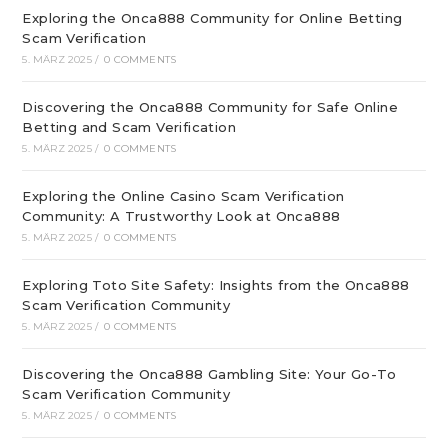
Exploring the Onca888 Community for Online Betting
Scam Verification
5. MÄRZ 2025
/
0 COMMENTS
Discovering the Onca888 Community for Safe Online
Betting and Scam Verification
5. MÄRZ 2025
/
0 COMMENTS
Exploring the Online Casino Scam Verification
Community: A Trustworthy Look at Onca888
5. MÄRZ 2025
/
0 COMMENTS
Exploring Toto Site Safety: Insights from the Onca888
Scam Verification Community
5. MÄRZ 2025
/
0 COMMENTS
Discovering the Onca888 Gambling Site: Your Go-To
Scam Verification Community
5. MÄRZ 2025
/
0 COMMENTS