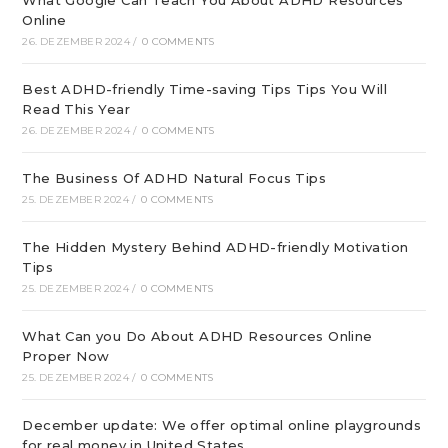
Online
26. DEZEMBER 2024
/
0 COMMENTS
Best ADHD-friendly Time-saving Tips Tips You Will
Read This Year
26. DEZEMBER 2024
/
0 COMMENTS
The Business Of ADHD Natural Focus Tips
25. DEZEMBER 2024
/
0 COMMENTS
The Hidden Mystery Behind ADHD-friendly Motivation
Tips
25. DEZEMBER 2024
/
0 COMMENTS
What Can you Do About ADHD Resources Online
Proper Now
25. DEZEMBER 2024
/
0 COMMENTS
December update: We offer optimal online playgrounds
for real money in United States