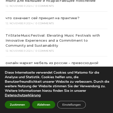
Мыло для малышей и подрастающее поколение
12. NOVEMBER 2024
/
0 COMMENTS
что означает сей принцип на практике?
12. NOVEMBER 2024
/
0 COMMENTS
TriStateMusicFestival: Elevating Music Festivals with
Innovative Experiences and a Commitment to
Community and Sustainability
12. NOVEMBER 2024
/
0 COMMENTS
онлайн маркет мебель из россии – превосходной
эффективностью и гарантирует выбор, невысокие
Diese Internetseite verwendet Cookies und Matomo für die
цены
Analyse und Statistik. Cookies helfen uns, die
11. NOVEMBER 2024
/
0 COMMENTS
Benutzerfreundlichkeit unserer Website zu verbessern. Durch die
weitere Nutzung der Website stimmen Sie der Verwendung zu.
The Tried and True Method for Brain Club In Step-by-
Weitere Informationen hierzu finden Sie in unserer
Datenschutzerklärung
step Detail
11. NOVEMBER 2024
/
0 COMMENTS
Zustimmen
Ablehnen
Einstellungen
pc или Самсунг?