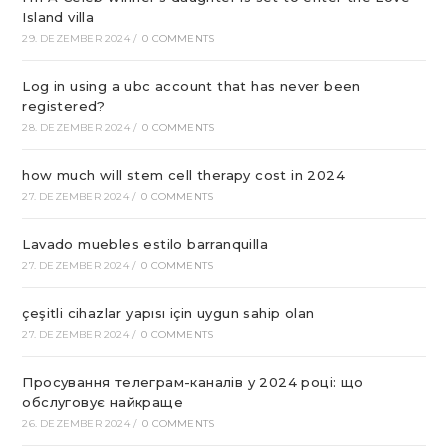
Island villa
29. DEZEMBER 2024
/
0 COMMENTS
Log in using a ubc account that has never been
registered?
28. DEZEMBER 2024
/
0 COMMENTS
how much will stem cell therapy cost in 2024
27. DEZEMBER 2024
/
0 COMMENTS
Lavado muebles estilo barranquilla
27. DEZEMBER 2024
/
0 COMMENTS
çeşitli cihazlar yapısı için uygun sahip olan
27. DEZEMBER 2024
/
0 COMMENTS
Просування телеграм-каналів у 2024 році: що
обслуговує найкраще
26. DEZEMBER 2024
/
0 COMMENTS