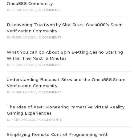
Onca888 Community
15. FEBRUAR 2025
/
0 COMMENTS
Discovering Trustworthy Slot Sites: Onca888’s Scam
Verification Community
15. FEBRUAR 2025
/
0 COMMENTS
What You can do About Spin Betting Casino Starting
Within The Next 15 Minutes
15. FEBRUAR 2025
/
0 COMMENTS
Understanding Baccarat Sites and the Onca888 Scam
Verification Community
15. FEBRUAR 2025
/
0 COMMENTS
The Rise of Xsvr: Pioneering Immersive Virtual Reality
Gaming Experiences
12. FEBRUAR 2025
/
0 COMMENTS
Simplifying Remote Control Programming with