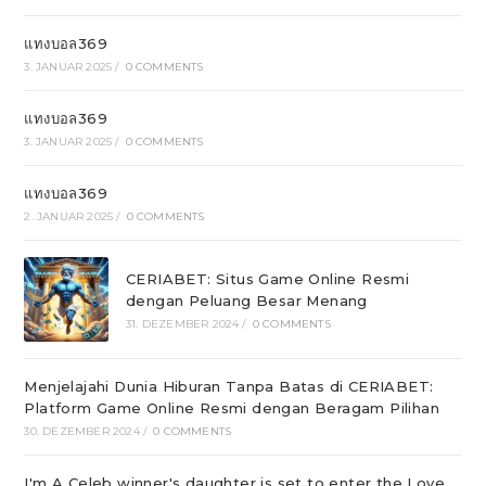
แทงบอล369
3. JANUAR 2025
/
0 COMMENTS
แทงบอล369
3. JANUAR 2025
/
0 COMMENTS
แทงบอล369
2. JANUAR 2025
/
0 COMMENTS
CERIABET: Situs Game Online Resmi
dengan Peluang Besar Menang
31. DEZEMBER 2024
/
0 COMMENTS
Menjelajahi Dunia Hiburan Tanpa Batas di CERIABET:
Platform Game Online Resmi dengan Beragam Pilihan
30. DEZEMBER 2024
/
0 COMMENTS
I'm A Celeb winner's daughter is set to enter the Love