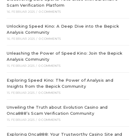
Scam Verification Platform
16. FEBRUAR 2025
/
0 COMMENTS
Unlocking Speed Kino: A Deep Dive into the Bepick
Analysis Community
16. FEBRUAR 2025
/
0 COMMENTS
Unleashing the Power of Speed Kino: Join the Bepick
Analysis Community
15. FEBRUAR 2025
/
0 COMMENTS
Exploring Speed Kino: The Power of Analysis and
Insights from the Bepick Community
15. FEBRUAR 2025
/
0 COMMENTS
Unveiling the Truth about Evolution Casino and
Onca888’s Scam Verification Community
15. FEBRUAR 2025
/
0 COMMENTS
Exploring Onca888: Your Trustworthy Casino Site and