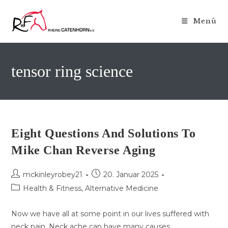
Zum
Inhalt
Menü
springen
tensor ring science
Eight Questions And Solutions To
Mike Chan Reverse Aging
Beitrags-
Beitrag
mckinleyrobey21
20. Januar 2025
Autor:
veröffentlicht:
Beitrags-
Health & Fitness, Alternative Medicine
Kategorie:
Now we have all at some point in our lives suffered with
neck pain. Neck ache can have many causes.