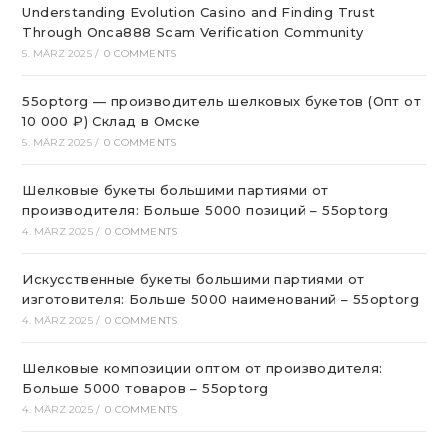
Understanding Evolution Casino and Finding Trust
Through Onca888 Scam Verification Community
5. MÄRZ 2025
/
0 COMMENTS
55optorg — производитель шелковых букетов (Опт от
10 000 ₽) Склад в Омске
5. MÄRZ 2025
/
0 COMMENTS
Шелковые букеты большими партиями от
производителя: Больше 5000 позиций – 55optorg
4. MÄRZ 2025
/
0 COMMENTS
Искусственные букеты большими партиями от
изготовителя: Больше 5000 наименований – 55optorg
4. MÄRZ 2025
/
0 COMMENTS
Шелковые композиции оптом от производителя:
Больше 5000 товаров – 55optorg
4. MÄRZ 2025
/
0 COMMENTS