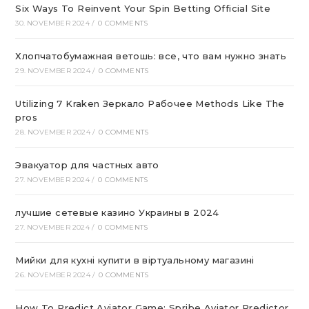
Six Ways To Reinvent Your Spin Betting Official Site
30. NOVEMBER 2024
/
0 COMMENTS
Хлопчатобумажная ветошь: все, что вам нужно знать
29. NOVEMBER 2024
/
0 COMMENTS
Utilizing 7 Kraken Зеркало Рабочее Methods Like The
pros
28. NOVEMBER 2024
/
0 COMMENTS
Эвакуатор для частных авто
27. NOVEMBER 2024
/
0 COMMENTS
лучшие сетевые казино Украины в 2024
27. NOVEMBER 2024
/
0 COMMENTS
Мийки для кухні купити в віртуальному магазині
26. NOVEMBER 2024
/
0 COMMENTS
How To Predict Aviator Game: Spribe Aviator Predictor