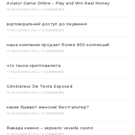
Aviator Game Online – Play and Win Real Money
18. NOVEMBER 2024
/
0 COMMENTS
відповідальний доступ до лікування
17. NOVEMBER 2024
/
0 COMMENTS
наша компания продает более 600 коллекций
17. NOVEMBER 2024
/
0 COMMENTS
что такое криптовалюта
17. NOVEMBER 2024
/
0 COMMENTS
Générateur De Texte Exposed
16. NOVEMBER 2024
/
0 COMMENTS
какие бывают женский бюстгальтер?
15. NOVEMBER 2024
/
0 COMMENTS
Вавада казино – зеркало vavada casino
15. NOVEMBER 2024
/
0 COMMENTS