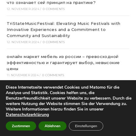
что означает сей принцип на практике?
12. NOVEMBER 2024
/
0 COMMENTS
TriStateMusicFestival: Elevating Music Festivals with
Innovative Experiences and a Commitment to
Community and Sustainability
12. NOVEMBER 2024
/
0 COMMENTS
онлайн маркет мебель из россии – превосходной
эффективностью и гарантирует выбор, невысокие
цены
11. NOVEMBER 2024
/
0 COMMENTS
Diese Internetseite verwendet Cookies und Matomo für die
The Tried and True Method for Brain Club In Step-by-
Analyse und Statistik. Cookies helfen uns, die
step Detail
Benutzerfreundlichkeit unserer Website zu verbessern. Durch die
11. NOVEMBER 2024
/
0 COMMENTS
weitere Nutzung der Website stimmen Sie der Verwendung zu.
Weitere Informationen hierzu finden Sie in unserer
Datenschutzerklärung
pc или Самсунг?
8. NOVEMBER 2024
/
0 COMMENTS
Zustimmen
Ablehnen
Einstellungen