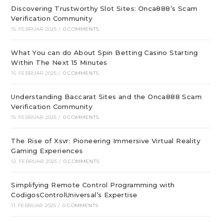
Discovering Trustworthy Slot Sites: Onca888’s Scam
Verification Community
15. FEBRUAR 2025
/
0 COMMENTS
What You can do About Spin Betting Casino Starting
Within The Next 15 Minutes
15. FEBRUAR 2025
/
0 COMMENTS
Understanding Baccarat Sites and the Onca888 Scam
Verification Community
15. FEBRUAR 2025
/
0 COMMENTS
The Rise of Xsvr: Pioneering Immersive Virtual Reality
Gaming Experiences
12. FEBRUAR 2025
/
0 COMMENTS
Simplifying Remote Control Programming with
CodigosControlUniversal’s Expertise
11. FEBRUAR 2025
/
0 COMMENTS