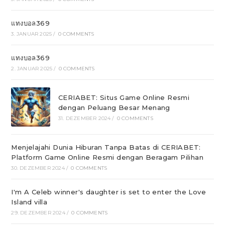
แทงบอล369
3. JANUAR 2025
/
0 COMMENTS
แทงบอล369
2. JANUAR 2025
/
0 COMMENTS
CERIABET: Situs Game Online Resmi
dengan Peluang Besar Menang
31. DEZEMBER 2024
/
0 COMMENTS
Menjelajahi Dunia Hiburan Tanpa Batas di CERIABET:
Platform Game Online Resmi dengan Beragam Pilihan
30. DEZEMBER 2024
/
0 COMMENTS
I'm A Celeb winner's daughter is set to enter the Love
Island villa
29. DEZEMBER 2024
/
0 COMMENTS