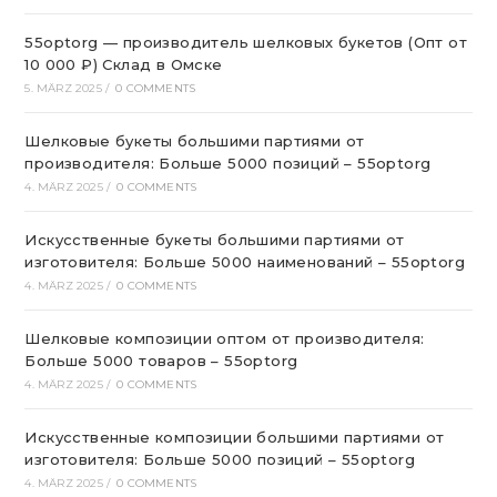
55optorg — производитель шелковых букетов (Опт от
10 000 ₽) Склад в Омске
5. MÄRZ 2025
/
0 COMMENTS
Шелковые букеты большими партиями от
производителя: Больше 5000 позиций – 55optorg
4. MÄRZ 2025
/
0 COMMENTS
Искусственные букеты большими партиями от
изготовителя: Больше 5000 наименований – 55optorg
4. MÄRZ 2025
/
0 COMMENTS
Шелковые композиции оптом от производителя:
Больше 5000 товаров – 55optorg
4. MÄRZ 2025
/
0 COMMENTS
Искусственные композиции большими партиями от
изготовителя: Больше 5000 позиций – 55optorg
4. MÄRZ 2025
/
0 COMMENTS