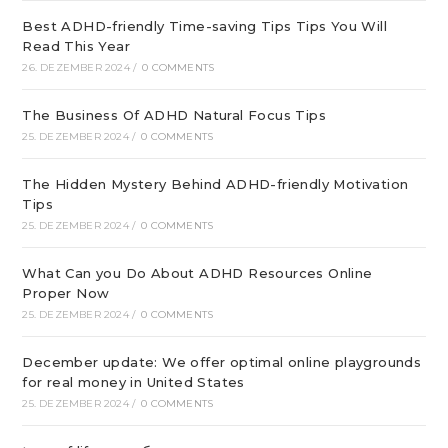
Best ADHD-friendly Time-saving Tips Tips You Will
Read This Year
26. DEZEMBER 2024
/
0 COMMENTS
The Business Of ADHD Natural Focus Tips
25. DEZEMBER 2024
/
0 COMMENTS
The Hidden Mystery Behind ADHD-friendly Motivation
Tips
25. DEZEMBER 2024
/
0 COMMENTS
What Can you Do About ADHD Resources Online
Proper Now
25. DEZEMBER 2024
/
0 COMMENTS
December update: We offer optimal online playgrounds
for real money in United States
25. DEZEMBER 2024
/
0 COMMENTS