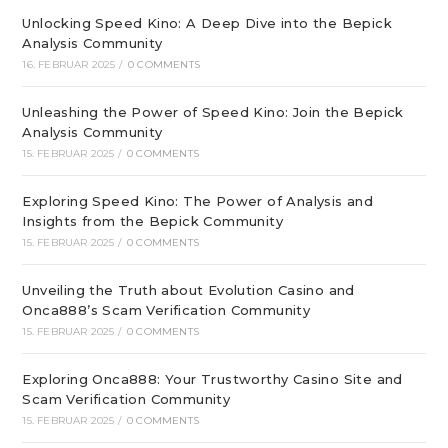
Unlocking Speed Kino: A Deep Dive into the Bepick
Analysis Community
16. FEBRUAR 2025
/
0 COMMENTS
Unleashing the Power of Speed Kino: Join the Bepick
Analysis Community
15. FEBRUAR 2025
/
0 COMMENTS
Exploring Speed Kino: The Power of Analysis and
Insights from the Bepick Community
15. FEBRUAR 2025
/
0 COMMENTS
Unveiling the Truth about Evolution Casino and
Onca888’s Scam Verification Community
15. FEBRUAR 2025
/
0 COMMENTS
Exploring Onca888: Your Trustworthy Casino Site and
Scam Verification Community
15. FEBRUAR 2025
/
0 COMMENTS