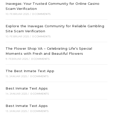
Inavegas: Your Trusted Community for Online Casino
Scam Verification
10. FEBRUAR 2025
/
0 COMMENTS
Explore the Inavegas Community for Reliable Gambling
Site Scam Verification
10. FEBRUAR 2025
/
0 COMMENTS
The Flower Shop VA – Celebrating Life’s Special
Moments with Fresh and Beautiful Flowers
9. FEBRUAR 2025
/
0 COMMENTS
The Best Inmate Text App
15. JANUAR 2025
/
0 COMMENTS
Best Inmate Text Apps
14. JANUAR 2025
/
0 COMMENTS
Best Inmate Text Apps
13. JANUAR 2025
/
0 COMMENTS