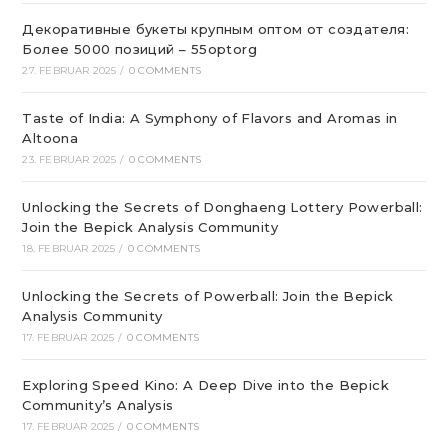
Декоративные букеты крупным оптом от создателя:
Более 5000 позиций – 55optorg
27. FEBRUAR 2025
/
0 COMMENTS
Taste of India: A Symphony of Flavors and Aromas in
Altoona
23. FEBRUAR 2025
/
0 COMMENTS
Unlocking the Secrets of Donghaeng Lottery Powerball:
Join the Bepick Analysis Community
18. FEBRUAR 2025
/
0 COMMENTS
Unlocking the Secrets of Powerball: Join the Bepick
Analysis Community
17. FEBRUAR 2025
/
0 COMMENTS
Exploring Speed Kino: A Deep Dive into the Bepick
Community’s Analysis
17. FEBRUAR 2025
/
0 COMMENTS