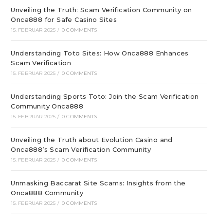
Unveiling the Truth: Scam Verification Community on
Onca888 for Safe Casino Sites
15. FEBRUAR 2025
/
0 COMMENTS
Understanding Toto Sites: How Onca888 Enhances
Scam Verification
15. FEBRUAR 2025
/
0 COMMENTS
Understanding Sports Toto: Join the Scam Verification
Community Onca888
15. FEBRUAR 2025
/
0 COMMENTS
Unveiling the Truth about Evolution Casino and
Onca888’s Scam Verification Community
15. FEBRUAR 2025
/
0 COMMENTS
Unmasking Baccarat Site Scams: Insights from the
Onca888 Community
15. FEBRUAR 2025
/
0 COMMENTS