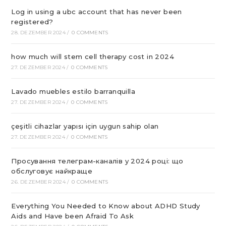
Log in using a ubc account that has never been
registered?
28. DEZEMBER 2024
/
0 COMMENTS
how much will stem cell therapy cost in 2024
27. DEZEMBER 2024
/
0 COMMENTS
Lavado muebles estilo barranquilla
27. DEZEMBER 2024
/
0 COMMENTS
çeşitli cihazlar yapısı için uygun sahip olan
27. DEZEMBER 2024
/
0 COMMENTS
Просування телеграм-каналів у 2024 році: що
обслуговує найкраще
26. DEZEMBER 2024
/
0 COMMENTS
Everything You Needed to Know about ADHD Study
Aids and Have been Afraid To Ask