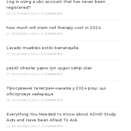
Log in using a ubc account that has never been
registered?
28. DEZEMBER 2024
/
0 COMMENTS
how much will stem cell therapy cost in 2024
27. DEZEMBER 2024
/
0 COMMENTS
Lavado muebles estilo barranquilla
27. DEZEMBER 2024
/
0 COMMENTS
çeşitli cihazlar yapısı için uygun sahip olan
27. DEZEMBER 2024
/
0 COMMENTS
Просування телеграм-каналів у 2024 році: що
обслуговує найкраще
26. DEZEMBER 2024
/
0 COMMENTS
Everything You Needed to Know about ADHD Study
Aids and Have been Afraid To Ask
26. DEZEMBER 2024
/
0 COMMENTS