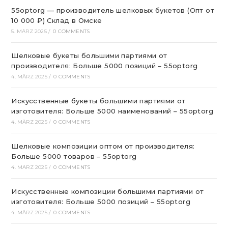
55optorg — производитель шелковых букетов (Опт от
10 000 ₽) Склад в Омске
5. MÄRZ 2025
/
0 COMMENTS
Шелковые букеты большими партиями от
производителя: Больше 5000 позиций – 55optorg
4. MÄRZ 2025
/
0 COMMENTS
Искусственные букеты большими партиями от
изготовителя: Больше 5000 наименований – 55optorg
4. MÄRZ 2025
/
0 COMMENTS
Шелковые композиции оптом от производителя:
Больше 5000 товаров – 55optorg
4. MÄRZ 2025
/
0 COMMENTS
Искусственные композиции большими партиями от
изготовителя: Больше 5000 позиций – 55optorg
4. MÄRZ 2025
/
0 COMMENTS