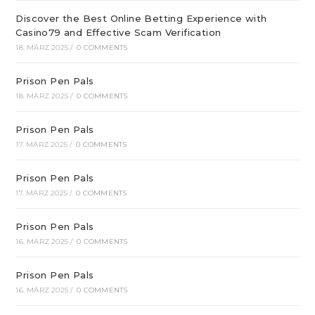
Discover the Best Online Betting Experience with
Casino79 and Effective Scam Verification
18. MÄRZ 2025
/
0 COMMENTS
Prison Pen Pals
18. MÄRZ 2025
/
0 COMMENTS
Prison Pen Pals
17. MÄRZ 2025
/
0 COMMENTS
Prison Pen Pals
17. MÄRZ 2025
/
0 COMMENTS
Prison Pen Pals
16. MÄRZ 2025
/
0 COMMENTS
Prison Pen Pals
16. MÄRZ 2025
/
0 COMMENTS