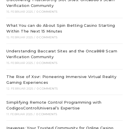
Verification Community
15. FEBRUAR 2025
/
0 COMMENTS
What You can do About Spin Betting Casino Starting
Within The Next 15 Minutes
15. FEBRUAR 2025
/
0 COMMENTS
Understanding Baccarat Sites and the Onca888 Scam
Verification Community
15. FEBRUAR 2025
/
0 COMMENTS
The Rise of Xsvr: Pioneering Immersive Virtual Reality
Gaming Experiences
12. FEBRUAR 2025
/
0 COMMENTS
Simplifying Remote Control Programming with
CodigosControlUniversal’s Expertise
11. FEBRUAR 2025
/
0 COMMENTS
Inavegas: Your Trusted Community for Online Casino