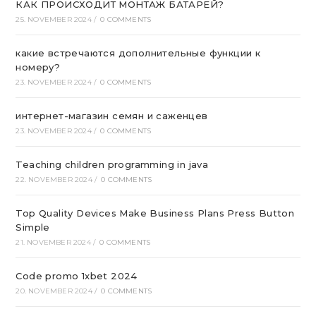
КАК ПРОИСХОДИТ МОНТАЖ БАТАРЕЙ?
25. NOVEMBER 2024
/
0 COMMENTS
какие встречаются дополнительные функции к
номеру?
23. NOVEMBER 2024
/
0 COMMENTS
интернет-магазин семян и саженцев
23. NOVEMBER 2024
/
0 COMMENTS
Teaching children programming in java
22. NOVEMBER 2024
/
0 COMMENTS
Top Quality Devices Make Business Plans Press Button
Simple
21. NOVEMBER 2024
/
0 COMMENTS
Code promo 1xbet 2024
20. NOVEMBER 2024
/
0 COMMENTS