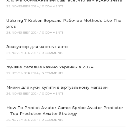
29. NOVEMBER 2024
/
0 COMMENTS
Utilizing 7 Kraken Зеркало Рабочее Methods Like The
pros
28. NOVEMBER 2024
/
0 COMMENTS
Эвакуатор для частных авто
27. NOVEMBER 2024
/
0 COMMENTS
лучшие сетевые казино Украины в 2024
27. NOVEMBER 2024
/
0 COMMENTS
Мийки для кухні купити в віртуальному магазині
26. NOVEMBER 2024
/
0 COMMENTS
How To Predict Aviator Game: Spribe Aviator Predictor
– Top Prediction Aviator Strategy
25. NOVEMBER 2024
/
0 COMMENTS