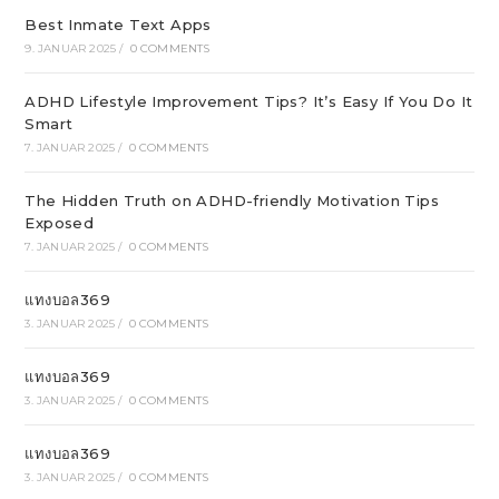
Best Inmate Text Apps
9. JANUAR 2025
/
0 COMMENTS
ADHD Lifestyle Improvement Tips? It’s Easy If You Do It
Smart
7. JANUAR 2025
/
0 COMMENTS
The Hidden Truth on ADHD-friendly Motivation Tips
Exposed
7. JANUAR 2025
/
0 COMMENTS
แทงบอล369
3. JANUAR 2025
/
0 COMMENTS
แทงบอล369
3. JANUAR 2025
/
0 COMMENTS
แทงบอล369
3. JANUAR 2025
/
0 COMMENTS