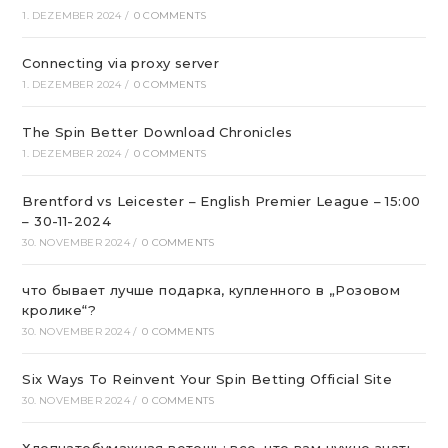
1. DEZEMBER 2024
/
0 COMMENTS
Connecting via proxy server
1. DEZEMBER 2024
/
0 COMMENTS
The Spin Better Download Chronicles
1. DEZEMBER 2024
/
0 COMMENTS
Brentford vs Leicester – English Premier League – 15:00
– 30-11-2024
30. NOVEMBER 2024
/
0 COMMENTS
что бывает лучше подарка, купленного в „Розовом
кролике“?
30. NOVEMBER 2024
/
0 COMMENTS
Six Ways To Reinvent Your Spin Betting Official Site
30. NOVEMBER 2024
/
0 COMMENTS
Хлопчатобумажная ветошь: все, что вам нужно знать