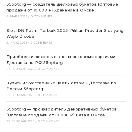
55optorg — создатель шелковых букетов (Оптовые
продажи от 10 000 ₽) Хранение в Омске
4. MÄRZ 2025
/
0 COMMENTS
Slot IDN Resmi Terbaik 2025: Pilihan Provider Slot yang
Wajib Dicoba
3. MÄRZ 2025
/
0 COMMENTS
Приобрести шелковые цветы оптовыми партиями –
Доставка по РФ 55optorg
27. FEBRUAR 2025
/
0 COMMENTS
Купить искусственные цветы оптом – Доставка по
России 55optorg
27. FEBRUAR 2025
/
0 COMMENTS
55optorg — производитель декоративных букетов
(Оптовые продажи от 10 000 ₽) База в Омске
27. FEBRUAR 2025
/
0 COMMENTS