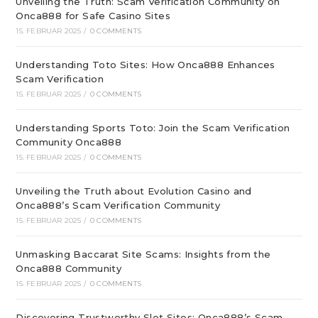
Unveiling the Truth: Scam Verification Community on
Onca888 for Safe Casino Sites
15. FEBRUAR 2025
/
0 COMMENTS
Understanding Toto Sites: How Onca888 Enhances
Scam Verification
15. FEBRUAR 2025
/
0 COMMENTS
Understanding Sports Toto: Join the Scam Verification
Community Onca888
15. FEBRUAR 2025
/
0 COMMENTS
Unveiling the Truth about Evolution Casino and
Onca888’s Scam Verification Community
15. FEBRUAR 2025
/
0 COMMENTS
Unmasking Baccarat Site Scams: Insights from the
Onca888 Community
15. FEBRUAR 2025
/
0 COMMENTS
Discovering Trustworthy Slot Sites: Onca888’s Scam