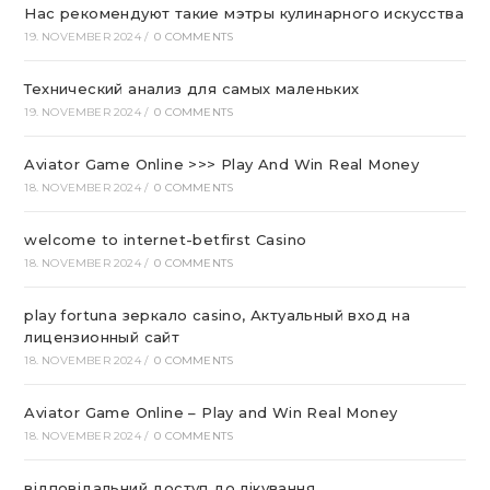
Нас рекомендуют такие мэтры кулинарного искусства
19. NOVEMBER 2024
/
0 COMMENTS
Технический анализ для самых маленьких
19. NOVEMBER 2024
/
0 COMMENTS
Aviator Game Online >>> Play And Win Real Money
18. NOVEMBER 2024
/
0 COMMENTS
welcome to internet-betfirst Casino
18. NOVEMBER 2024
/
0 COMMENTS
play fortuna зеркало casino, Актуальный вход на
лицензионный сайт
18. NOVEMBER 2024
/
0 COMMENTS
Aviator Game Online – Play and Win Real Money
18. NOVEMBER 2024
/
0 COMMENTS
відповідальний доступ до лікування