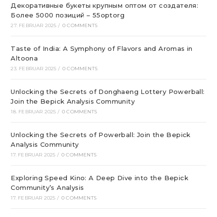
Декоративные букеты крупным оптом от создателя:
Более 5000 позиций – 55optorg
27. FEBRUAR 2025
/
0 COMMENTS
Taste of India: A Symphony of Flavors and Aromas in
Altoona
23. FEBRUAR 2025
/
0 COMMENTS
Unlocking the Secrets of Donghaeng Lottery Powerball:
Join the Bepick Analysis Community
18. FEBRUAR 2025
/
0 COMMENTS
Unlocking the Secrets of Powerball: Join the Bepick
Analysis Community
17. FEBRUAR 2025
/
0 COMMENTS
Exploring Speed Kino: A Deep Dive into the Bepick
Community’s Analysis
17. FEBRUAR 2025
/
0 COMMENTS