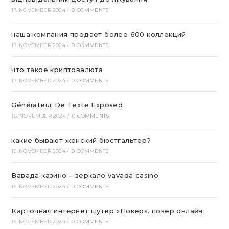
17. NOVEMBER 2024
/
0 COMMENTS
наша компания продает более 600 коллекций
17. NOVEMBER 2024
/
0 COMMENTS
что такое криптовалюта
17. NOVEMBER 2024
/
0 COMMENTS
Générateur De Texte Exposed
16. NOVEMBER 2024
/
0 COMMENTS
какие бывают женский бюстгальтер?
15. NOVEMBER 2024
/
0 COMMENTS
Вавада казино – зеркало vavada casino
15. NOVEMBER 2024
/
0 COMMENTS
Карточная интернет шутер «Покер». покер онлайн
15. NOVEMBER 2024
/
0 COMMENTS