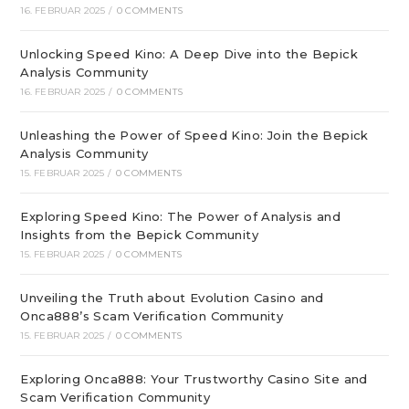
16. FEBRUAR 2025
/
0 COMMENTS
Unlocking Speed Kino: A Deep Dive into the Bepick
Analysis Community
16. FEBRUAR 2025
/
0 COMMENTS
Unleashing the Power of Speed Kino: Join the Bepick
Analysis Community
15. FEBRUAR 2025
/
0 COMMENTS
Exploring Speed Kino: The Power of Analysis and
Insights from the Bepick Community
15. FEBRUAR 2025
/
0 COMMENTS
Unveiling the Truth about Evolution Casino and
Onca888’s Scam Verification Community
15. FEBRUAR 2025
/
0 COMMENTS
Exploring Onca888: Your Trustworthy Casino Site and
Scam Verification Community