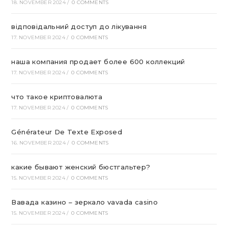
18. NOVEMBER 2024
/
0 COMMENTS
відповідальний доступ до лікування
17. NOVEMBER 2024
/
0 COMMENTS
наша компания продает более 600 коллекций
17. NOVEMBER 2024
/
0 COMMENTS
что такое криптовалюта
17. NOVEMBER 2024
/
0 COMMENTS
Générateur De Texte Exposed
16. NOVEMBER 2024
/
0 COMMENTS
какие бывают женский бюстгальтер?
15. NOVEMBER 2024
/
0 COMMENTS
Вавада казино – зеркало vavada casino
15. NOVEMBER 2024
/
0 COMMENTS