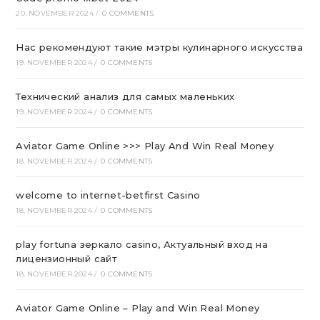
20. NOVEMBER 2024
/
0 COMMENTS
Нас рекомендуют такие мэтры кулинарного искусства
19. NOVEMBER 2024
/
0 COMMENTS
Технический анализ для самых маленьких
19. NOVEMBER 2024
/
0 COMMENTS
Aviator Game Online >>> Play And Win Real Money
18. NOVEMBER 2024
/
0 COMMENTS
welcome to internet-betfirst Casino
18. NOVEMBER 2024
/
0 COMMENTS
play fortuna зеркало casino, Актуальный вход на
лицензионный сайт
18. NOVEMBER 2024
/
0 COMMENTS
Aviator Game Online – Play and Win Real Money