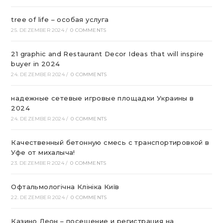
tree of life – особая услуга
25. DEZEMBER 2024
/
0 COMMENTS
21 graphic and Restaurant Decor Ideas that will inspire
buyer in 2024
24. DEZEMBER 2024
/
0 COMMENTS
надежные сетевые игровые площадки Украины в
2024
24. DEZEMBER 2024
/
0 COMMENTS
Качественный бетонную смесь с транспортировкой в
Уфе от михалыча!
23. DEZEMBER 2024
/
0 COMMENTS
Офтальмологічна Клініка Київ
22. DEZEMBER 2024
/
0 COMMENTS
Казино Леон – посещение и регистрация на