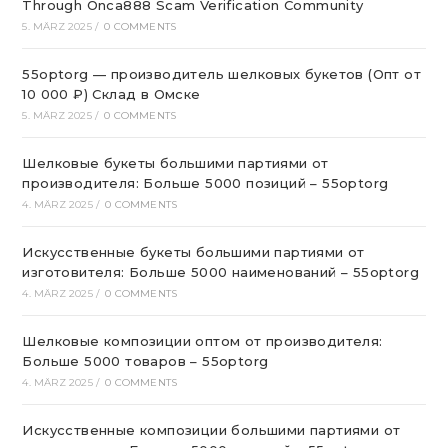
Through Onca888 Scam Verification Community
5. MÄRZ 2025
/
0 COMMENTS
55optorg — производитель шелковых букетов (Опт от
10 000 ₽) Склад в Омске
5. MÄRZ 2025
/
0 COMMENTS
Шелковые букеты большими партиями от
производителя: Больше 5000 позиций – 55optorg
4. MÄRZ 2025
/
0 COMMENTS
Искусственные букеты большими партиями от
изготовителя: Больше 5000 наименований – 55optorg
4. MÄRZ 2025
/
0 COMMENTS
Шелковые композиции оптом от производителя:
Больше 5000 товаров – 55optorg
4. MÄRZ 2025
/
0 COMMENTS
Искусственные композиции большими партиями от