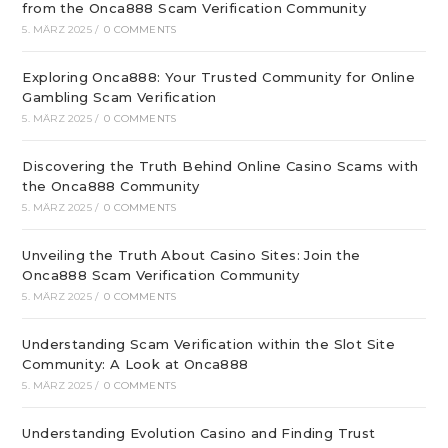
from the Onca888 Scam Verification Community
5. MÄRZ 2025
/
0 COMMENTS
Exploring Onca888: Your Trusted Community for Online
Gambling Scam Verification
5. MÄRZ 2025
/
0 COMMENTS
Discovering the Truth Behind Online Casino Scams with
the Onca888 Community
5. MÄRZ 2025
/
0 COMMENTS
Unveiling the Truth About Casino Sites: Join the
Onca888 Scam Verification Community
5. MÄRZ 2025
/
0 COMMENTS
Understanding Scam Verification within the Slot Site
Community: A Look at Onca888
5. MÄRZ 2025
/
0 COMMENTS
Understanding Evolution Casino and Finding Trust