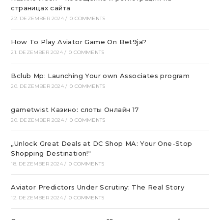
страницах сайта
22. DEZEMBER 2024
/
0 COMMENTS
How To Play Aviator Game On Bet9ja?
21. DEZEMBER 2024
/
0 COMMENTS
Bclub Mp: Launching Your own Associates program
20. DEZEMBER 2024
/
0 COMMENTS
gametwist Казино: слоты Онлай‪н‬ 17
20. DEZEMBER 2024
/
0 COMMENTS
„Unlock Great Deals at DC Shop MA: Your One-Stop
Shopping Destination!“
18. DEZEMBER 2024
/
0 COMMENTS
Aviator Predictors Under Scrutiny: The Real Story
12. DEZEMBER 2024
/
0 COMMENTS