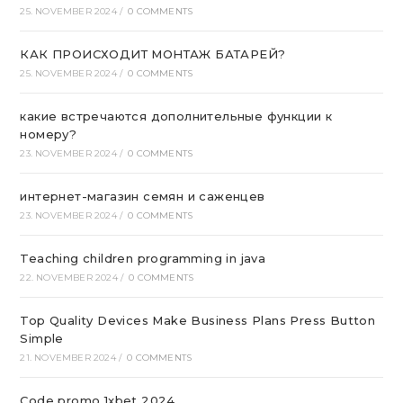
25. NOVEMBER 2024
/
0 COMMENTS
КАК ПРОИСХОДИТ МОНТАЖ БАТАРЕЙ?
25. NOVEMBER 2024
/
0 COMMENTS
какие встречаются дополнительные функции к
номеру?
23. NOVEMBER 2024
/
0 COMMENTS
интернет-магазин семян и саженцев
23. NOVEMBER 2024
/
0 COMMENTS
Teaching children programming in java
22. NOVEMBER 2024
/
0 COMMENTS
Top Quality Devices Make Business Plans Press Button
Simple
21. NOVEMBER 2024
/
0 COMMENTS
Code promo 1xbet 2024