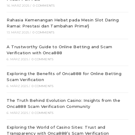
16. MÄRZ 2025
/
0 COMMENTS
Rahasia Kemenangan Hebat pada Mesin Slot Daring
Ramai: Prestasi dan Tambahan Prima!}
13. MÄRZ 2025
/
0 COMMENTS
A Trustworthy Guide to Online Betting and Scam
Verification with Onca888
6. MÄRZ 2025
/
0 COMMENTS
Exploring the Benefits of Onca888 for Online Betting
Scam Verification
6. MÄRZ 2025
/
0 COMMENTS
The Truth Behind Evolution Casino: Insights from the
Onca888 Scam Verification Community
6. MÄRZ 2025
/
0 COMMENTS
Exploring the World of Casino Sites: Trust and
Transparency with Onca888’s Scam Verification