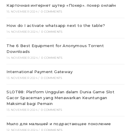
Карточная интернет шутер «Покер». покер онлайн
15. NOVEMBER 2024
/
0 COMMENTS
How do I activate whatsapp next to the table?
14. NOVEMBER 2024
/
0 COMMENTS
The 6 Best Equipment for Anonymous Torrent
Downloads
14. NOVEMBER 2024
/
0 COMMENTS
International Payment Gateway
13. NOVEMBER 2024
/
0 COMMENTS
SLOT88: Platform Unggulan dalam Dunia Game Slot
Gacor Spaceman yang Menawarkan Keuntungan
Maksimal bagi Pemain
13. NOVEMBER 2024
/
0 COMMENTS
Мыло для малышей и подрастающее поколение
12. NOVEMBER 2024
/
0 COMMENTS