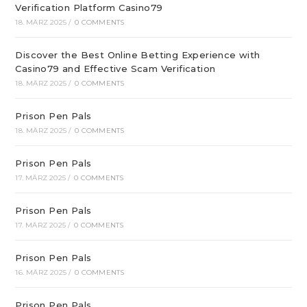
Verification Platform Casino79
18. MÄRZ 2025
/
0 COMMENTS
Discover the Best Online Betting Experience with
Casino79 and Effective Scam Verification
18. MÄRZ 2025
/
0 COMMENTS
Prison Pen Pals
18. MÄRZ 2025
/
0 COMMENTS
Prison Pen Pals
17. MÄRZ 2025
/
0 COMMENTS
Prison Pen Pals
17. MÄRZ 2025
/
0 COMMENTS
Prison Pen Pals
16. MÄRZ 2025
/
0 COMMENTS
Prison Pen Pals