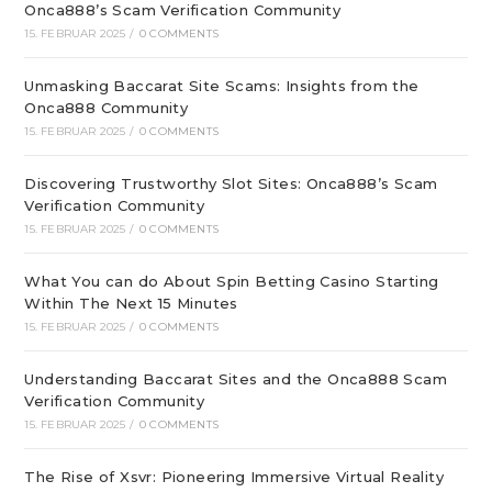
Onca888’s Scam Verification Community
15. FEBRUAR 2025
/
0 COMMENTS
Unmasking Baccarat Site Scams: Insights from the
Onca888 Community
15. FEBRUAR 2025
/
0 COMMENTS
Discovering Trustworthy Slot Sites: Onca888’s Scam
Verification Community
15. FEBRUAR 2025
/
0 COMMENTS
What You can do About Spin Betting Casino Starting
Within The Next 15 Minutes
15. FEBRUAR 2025
/
0 COMMENTS
Understanding Baccarat Sites and the Onca888 Scam
Verification Community
15. FEBRUAR 2025
/
0 COMMENTS
The Rise of Xsvr: Pioneering Immersive Virtual Reality