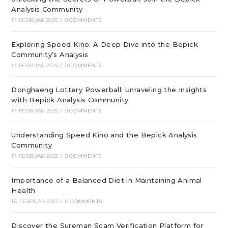
Analysis Community
17. FEBRUAR 2025
/
0 COMMENTS
Exploring Speed Kino: A Deep Dive into the Bepick
Community’s Analysis
17. FEBRUAR 2025
/
0 COMMENTS
Donghaeng Lottery Powerball: Unraveling the Insights
with Bepick Analysis Community
17. FEBRUAR 2025
/
0 COMMENTS
Understanding Speed Kino and the Bepick Analysis
Community
17. FEBRUAR 2025
/
0 COMMENTS
Importance of a Balanced Diet in Maintaining Animal
Health
16. FEBRUAR 2025
/
0 COMMENTS
Discover the Sureman Scam Verification Platform for