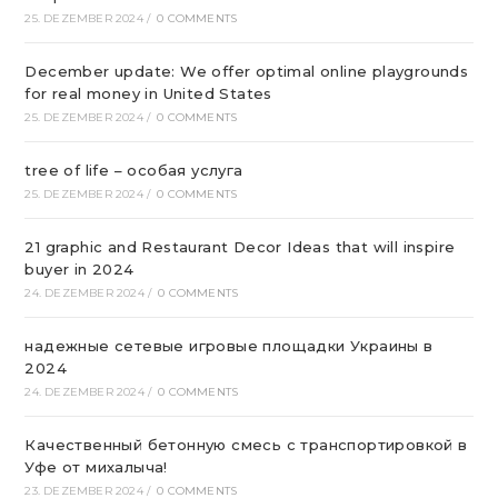
25. DEZEMBER 2024
/
0 COMMENTS
December update: We offer optimal online playgrounds
for real money in United States
25. DEZEMBER 2024
/
0 COMMENTS
tree of life – особая услуга
25. DEZEMBER 2024
/
0 COMMENTS
21 graphic and Restaurant Decor Ideas that will inspire
buyer in 2024
24. DEZEMBER 2024
/
0 COMMENTS
надежные сетевые игровые площадки Украины в
2024
24. DEZEMBER 2024
/
0 COMMENTS
Качественный бетонную смесь с транспортировкой в
Уфе от михалыча!
23. DEZEMBER 2024
/
0 COMMENTS