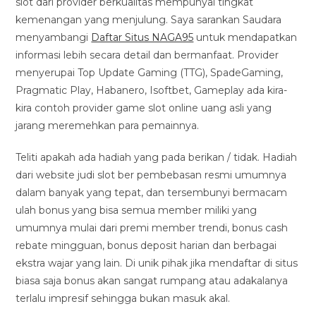
slot dari provider berkualitas mempunyai tingkat
kemenangan yang menjulung. Saya sarankan Saudara
menyambangi
Daftar Situs NAGA95
untuk mendapatkan
informasi lebih secara detail dan bermanfaat. Provider
menyerupai Top Update Gaming (TTG), SpadeGaming,
Pragmatic Play, Habanero, Isoftbet, Gameplay ada kira-
kira contoh provider game slot online uang asli yang
jarang meremehkan para pemainnya.
Teliti apakah ada hadiah yang pada berikan / tidak. Hadiah
dari website judi slot ber pembebasan resmi umumnya
dalam banyak yang tepat, dan tersembunyi bermacam
ulah bonus yang bisa semua member miliki yang
umumnya mulai dari premi member trendi, bonus cash
rebate mingguan, bonus deposit harian dan berbagai
ekstra wajar yang lain. Di unik pihak jika mendaftar di situs
biasa saja bonus akan sangat rumpang atau adakalanya
terlalu impresif sehingga bukan masuk akal.