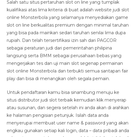
Salah satu situs pertaruhan slot on line yang tumplak
kualifikasi atas lima kriteria di buat adalah website judi slot
online Monsterbola yang selamanya menyediakan game
slot on line berkualitas premium dengan minimal taruhan
yang bisa pada mainkan sedari taruhan senilai lima dupa
rupiah. Dan telah tersertifikasi izin sah dari PAGCOR
sebagai peraturan judi dari pemerintahan philipina
langsung serta BMM sebagai perusahaan bebas yang
mengerjakan tes dan uji main slot segenap permainan
slot online Monsterbola dan terbukti semua santapan fair
play dan bisa di menangkan oleh segala pemain.
Untuk pendaftaran kamu bisa sinambung menuju ke
situs distributor judi slot terbaik kemudian klik menyerap
atau susunan, dan segera setelah ini anda akan di arahkan
ke halaman pengisian petunjuk. Isilah data anda
menyerupai membuat user name & password yang akan
engkau gunakan setiap kali login, data – data pribadi anda