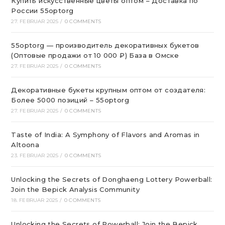
Купить искусственные цветы оптом – Доставка по
России 55optorg
27. FEBRUAR 2025
/
0 COMMENTS
55optorg — производитель декоративных букетов
(Оптовые продажи от 10 000 ₽) База в Омске
27. FEBRUAR 2025
/
0 COMMENTS
Декоративные букеты крупным оптом от создателя:
Более 5000 позиций – 55optorg
27. FEBRUAR 2025
/
0 COMMENTS
Taste of India: A Symphony of Flavors and Aromas in
Altoona
23. FEBRUAR 2025
/
0 COMMENTS
Unlocking the Secrets of Donghaeng Lottery Powerball:
Join the Bepick Analysis Community
18. FEBRUAR 2025
/
0 COMMENTS
Unlocking the Secrets of Powerball: Join the Bepick