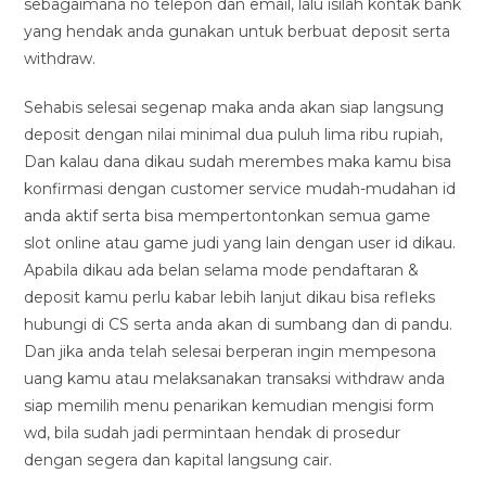
sebagaimana no telepon dan email, lalu isilah kontak bank
yang hendak anda gunakan untuk berbuat deposit serta
withdraw.
Sehabis selesai segenap maka anda akan siap langsung
deposit dengan nilai minimal dua puluh lima ribu rupiah,
Dan kalau dana dikau sudah merembes maka kamu bisa
konfirmasi dengan customer service mudah-mudahan id
anda aktif serta bisa mempertontonkan semua game
slot online atau game judi yang lain dengan user id dikau.
Apabila dikau ada belan selama mode pendaftaran &
deposit kamu perlu kabar lebih lanjut dikau bisa refleks
hubungi di CS serta anda akan di sumbang dan di pandu.
Dan jika anda telah selesai berperan ingin mempesona
uang kamu atau melaksanakan transaksi withdraw anda
siap memilih menu penarikan kemudian mengisi form
wd, bila sudah jadi permintaan hendak di prosedur
dengan segera dan kapital langsung cair.