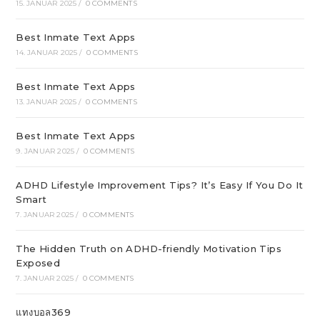
15. JANUAR 2025
/
0 COMMENTS
Best Inmate Text Apps
14. JANUAR 2025
/
0 COMMENTS
Best Inmate Text Apps
13. JANUAR 2025
/
0 COMMENTS
Best Inmate Text Apps
9. JANUAR 2025
/
0 COMMENTS
ADHD Lifestyle Improvement Tips? It’s Easy If You Do It
Smart
7. JANUAR 2025
/
0 COMMENTS
The Hidden Truth on ADHD-friendly Motivation Tips
Exposed
7. JANUAR 2025
/
0 COMMENTS
แทงบอล369