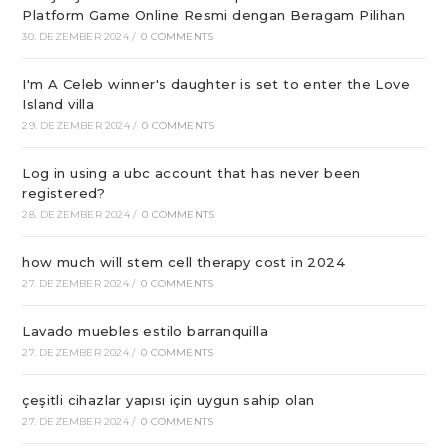
Platform Game Online Resmi dengan Beragam Pilihan
30. DEZEMBER 2024
/
0 COMMENTS
I'm A Celeb winner's daughter is set to enter the Love
Island villa
29. DEZEMBER 2024
/
0 COMMENTS
Log in using a ubc account that has never been
registered?
28. DEZEMBER 2024
/
0 COMMENTS
how much will stem cell therapy cost in 2024
27. DEZEMBER 2024
/
0 COMMENTS
Lavado muebles estilo barranquilla
27. DEZEMBER 2024
/
0 COMMENTS
çeşitli cihazlar yapısı için uygun sahip olan
27. DEZEMBER 2024
/
0 COMMENTS