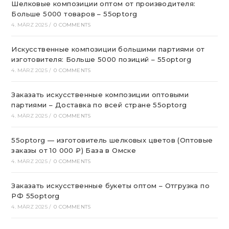
Шелковые композиции оптом от производителя:
Больше 5000 товаров – 55optorg
4. MÄRZ 2025
/
0 COMMENTS
Искусственные композиции большими партиями от
изготовителя: Больше 5000 позиций – 55optorg
4. MÄRZ 2025
/
0 COMMENTS
Заказать искусственные композиции оптовыми
партиями – Доставка по всей стране 55optorg
4. MÄRZ 2025
/
0 COMMENTS
55optorg — изготовитель шелковых цветов (Оптовые
заказы от 10 000 ₽) База в Омске
4. MÄRZ 2025
/
0 COMMENTS
Заказать искусственные букеты оптом – Отгрузка по
РФ 55optorg
4. MÄRZ 2025
/
0 COMMENTS