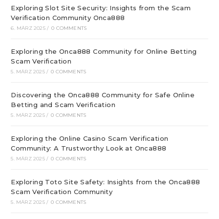
Exploring Slot Site Security: Insights from the Scam
Verification Community Onca888
6. MÄRZ 2025
/
0 COMMENTS
Exploring the Onca888 Community for Online Betting
Scam Verification
5. MÄRZ 2025
/
0 COMMENTS
Discovering the Onca888 Community for Safe Online
Betting and Scam Verification
5. MÄRZ 2025
/
0 COMMENTS
Exploring the Online Casino Scam Verification
Community: A Trustworthy Look at Onca888
5. MÄRZ 2025
/
0 COMMENTS
Exploring Toto Site Safety: Insights from the Onca888
Scam Verification Community
5. MÄRZ 2025
/
0 COMMENTS