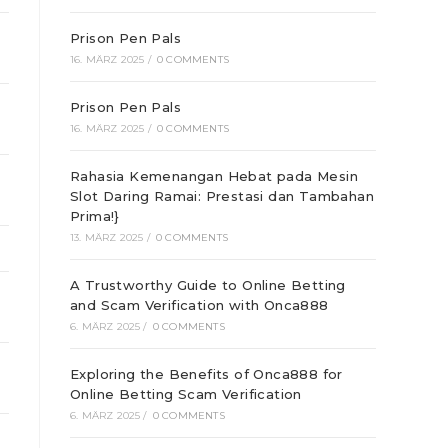
Prison Pen Pals
16. MÄRZ 2025
/
0 COMMENTS
Prison Pen Pals
16. MÄRZ 2025
/
0 COMMENTS
Rahasia Kemenangan Hebat pada Mesin
Slot Daring Ramai: Prestasi dan Tambahan
Prima!}
13. MÄRZ 2025
/
0 COMMENTS
A Trustworthy Guide to Online Betting
and Scam Verification with Onca888
6. MÄRZ 2025
/
0 COMMENTS
Exploring the Benefits of Onca888 for
Online Betting Scam Verification
6. MÄRZ 2025
/
0 COMMENTS