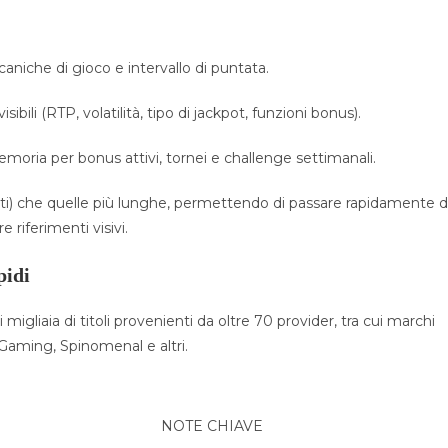
ccaniche di gioco e intervallo di puntata.
bili (RTP, volatilità, tipo di jackpot, funzioni bonus).
ria per bonus attivi, tornei e challenge settimanali.
inuti) che quelle più lunghe, permettendo di passare rapidamente 
 riferimenti visivi.
pidi
gliaia di titoli provenienti da oltre 70 provider, tra cui marchi
aming, Spinomenal e altri.
NOTE CHIAVE