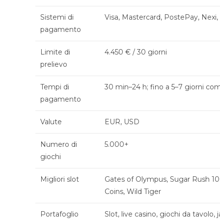
Sistemi di
Visa, Mastercard, PostePay, Nexi,
pagamento
Limite di
4.450 € / 30 giorni
prelievo
Tempi di
30 min–24 h; fino a 5–7 giorni com
pagamento
Valute
EUR, USD
Numero di
5.000+
giochi
Migliori slot
Gates of Olympus, Sugar Rush 1000
Coins, Wild Tiger
Portafoglio
Slot, live casino, giochi da tavolo