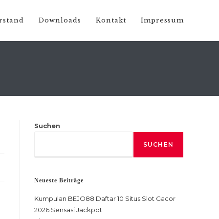
rstand
Downloads
Kontakt
Impressum
Suchen
SUCHEN
Neueste Beiträge
Kumpulan BEJO88 Daftar 10 Situs Slot Gacor
2026 Sensasi Jackpot