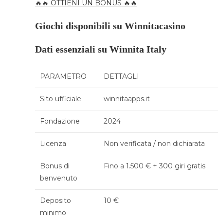
🔥🔥 OTTIENI UN BONUS 🔥🔥
Giochi disponibili su Winnitacasino
Dati essenziali su Winnita Italy
PARAMETRO
DETTAGLI
Sito ufficiale
winnitaapps.it
Fondazione
2024
Licenza
Non verificata / non dichiarata
Bonus di
Fino a 1.500 € + 300 giri gratis
benvenuto
Deposito
10 €
minimo