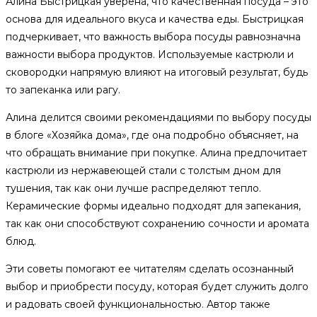
Алина Быстрицкая уверена, что качественная посуда – это
основа для идеального вкуса и качества еды. Быстрицкая
подчеркивает, что важность выбора посуды равнозначна
важности выбора продуктов. Используемые кастрюли и
сковородки напрямую влияют на итоговый результат, будь
то запеканка или рагу.
Алина делится своими рекомендациями по выбору посуды
в блоге «Хозяйка дома», где она подробно объясняет, на
что обращать внимание при покупке. Алина предпочитает
кастрюли из нержавеющей стали с толстым дном для
тушения, так как они лучше распределяют тепло.
Керамические формы идеально подходят для запекания,
так как они способствуют сохранению сочности и аромата
блюд.
Эти советы помогают ее читателям сделать осознанный
выбор и приобрести посуду, которая будет служить долго
и радовать своей функциональностью. Автор также