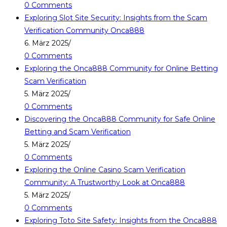
0 Comments
Exploring Slot Site Security: Insights from the Scam
Verification Community Onca888
6. März 2025
/
0 Comments
Exploring the Onca888 Community for Online Betting
Scam Verification
5. März 2025
/
0 Comments
Discovering the Onca888 Community for Safe Online
Betting and Scam Verification
5. März 2025
/
0 Comments
Exploring the Online Casino Scam Verification
Community: A Trustworthy Look at Onca888
5. März 2025
/
0 Comments
Exploring Toto Site Safety: Insights from the Onca888