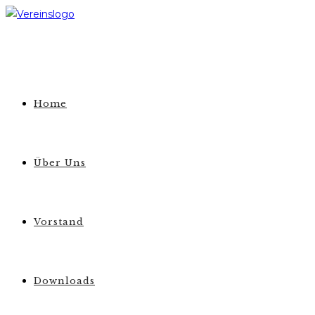
Zum
Inhalt
springen
Home
Über Uns
Vorstand
Downloads