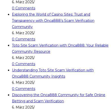
6. März 2025
/
0 Comments
Exploring the World of Casino Sites: Trust and
Transparency with Onca888’s Scam Verification
Community
6. März 2025
/
0 Comments
Toto Site Scam Verification with Onca888: Your Reliable
Community Resource
6. März 2025
/
0 Comments
Understanding Toto Site Scam Verification with
Onca888 Community Insights
6. März 2025
/
0 Comments
Discovering the Onca888 Community for Safe Online
Betting and Scam Verification
6. März 2025
/