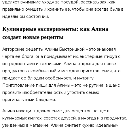
уделяет внимание уходу за посудой, рассказывая, как
правильно очищать и хранить ее, чтобы она всегда была в
идеальном состоянии.
Кулинарные эксперименты: как Алина
создает новые рецепты
Авторские рецепты Алины Быстрицкой – это знаковая
черта ее блога, она придумывает их, экспериментируя с
ингредиентами и техниками. Алина открыта для новых
продуктовых комбинаций и методов приготовления, что
придает ее блюдам особенность и интригу.
Приготовление пищи для Алины – это не рутина, а шанс
проявить изобретательность и угостить семью
оригинальными блюдами.
Алина находит вдохновение для рецептов везде: в
кулинарных книгах, советах друзей, а иногда и в продуктах,
увиденных в магазине. Алина считает кухню идеальным