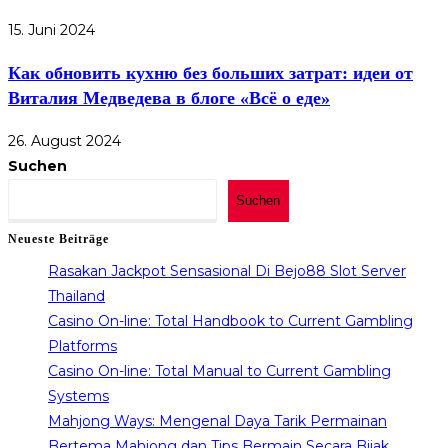
15. Juni 2024
Как обновить кухню без больших затрат: идеи от
Виталия Медведева в блоге «Всё о еде»
26. August 2024
Suchen
Suchen
Neueste Beiträge
Rasakan Jackpot Sensasional Di Bejo88 Slot Server
Thailand
Casino On-line: Total Handbook to Current Gambling
Platforms
Casino On-line: Total Manual to Current Gambling
Systems
Mahjong Ways: Mengenal Daya Tarik Permainan
Bertema Mahjong dan Tips Bermain Secara Bijak