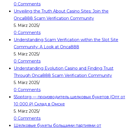
0 Comments
Unveiling the Truth About Casino Sites: Join the
Onca888 Scam Verification Community
5. März 2025
/
0 Comments
Understanding Scam Verification within the Slot Site
Community: A Look at Onca888
5. März 2025
/
0 Comments
Understanding Evolution Casino and Finding Trust
Through Onca888 Scam Verification Community
5. März 2025
/
0 Comments
55optorg — производитель шелковых букетов (Опт от
10 000 ₽) Склад в Омске
5. März 2025
/
0 Comments
Шелковые букеты большими партиями от