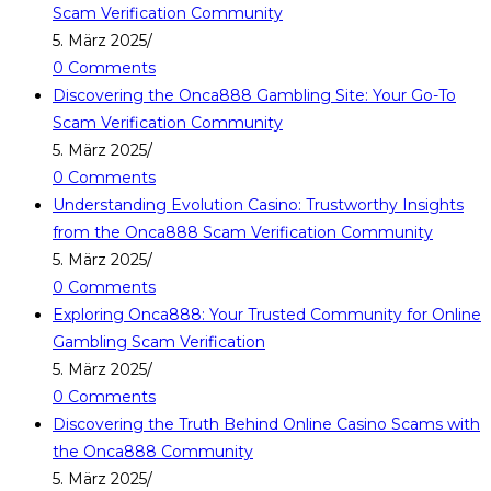
Scam Verification Community
5. März 2025
/
0 Comments
Discovering the Onca888 Gambling Site: Your Go-To
Scam Verification Community
5. März 2025
/
0 Comments
Understanding Evolution Casino: Trustworthy Insights
from the Onca888 Scam Verification Community
5. März 2025
/
0 Comments
Exploring Onca888: Your Trusted Community for Online
Gambling Scam Verification
5. März 2025
/
0 Comments
Discovering the Truth Behind Online Casino Scams with
the Onca888 Community
5. März 2025
/