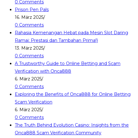
0 Comments
Prison Pen Pals
16. März 2025
/
0 Comments
Rahasia Kemenangan Hebat pada Mesin Slot Daring
Ramai: Prestasi dan Tambahan Prima!}
13. März 2025
/
0 Comments
A Trustworthy Guide to Online Betting and Scam
Verification with Onca888
6. März 2025
/
0 Comments
Exploring the Benefits of Onca888 for Online Betting
Scam Verification
6. März 2025
/
0 Comments
The Truth Behind Evolution Casino: Insights from the
Onca888 Scam Verification Community