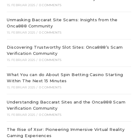
15. FEBRUAR 2025
/
0 COMMENTS
Unmasking Baccarat Site Scams: Insights from the
Onca888 Community
15. FEBRUAR 2025
/
0 COMMENTS
Discovering Trustworthy Slot Sites: Onca888’s Scam
Verification Community
15. FEBRUAR 2025
/
0 COMMENTS
What You can do About Spin Betting Casino Starting
Within The Next 15 Minutes
15. FEBRUAR 2025
/
0 COMMENTS
Understanding Baccarat Sites and the Onca888 Scam
Verification Community
15. FEBRUAR 2025
/
0 COMMENTS
The Rise of Xsvr: Pioneering Immersive Virtual Reality
Gaming Experiences