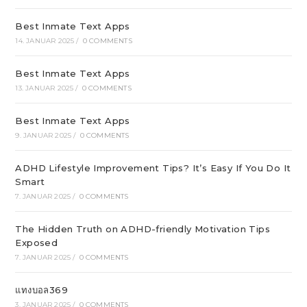
Best Inmate Text Apps
14. JANUAR 2025
/
0 COMMENTS
Best Inmate Text Apps
13. JANUAR 2025
/
0 COMMENTS
Best Inmate Text Apps
9. JANUAR 2025
/
0 COMMENTS
ADHD Lifestyle Improvement Tips? It’s Easy If You Do It
Smart
7. JANUAR 2025
/
0 COMMENTS
The Hidden Truth on ADHD-friendly Motivation Tips
Exposed
7. JANUAR 2025
/
0 COMMENTS
แทงบอล369
3. JANUAR 2025
/
0 COMMENTS