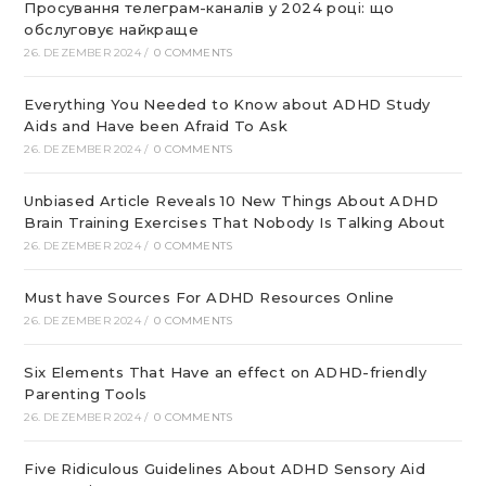
Просування телеграм-каналів у 2024 році: що
обслуговує найкраще
26. DEZEMBER 2024
/
0 COMMENTS
Everything You Needed to Know about ADHD Study
Aids and Have been Afraid To Ask
26. DEZEMBER 2024
/
0 COMMENTS
Unbiased Article Reveals 10 New Things About ADHD
Brain Training Exercises That Nobody Is Talking About
26. DEZEMBER 2024
/
0 COMMENTS
Must have Sources For ADHD Resources Online
26. DEZEMBER 2024
/
0 COMMENTS
Six Elements That Have an effect on ADHD-friendly
Parenting Tools
26. DEZEMBER 2024
/
0 COMMENTS
Five Ridiculous Guidelines About ADHD Sensory Aid