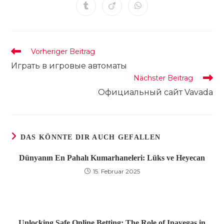
einem
einem
einem
einem
einem
einem
einem
Öffnet
Öffnet
Öffnet
neuen
neuen
neuen
neuen
neuen
neuen
neuen
in
in
in
Fenster
Fenster
Fenster
Fenster
Fenster
Fenster
Fenster
einem
einem
einem
neuen
neuen
neuen
Fenster
Fenster
Fenster
Weitere
Vorheriger Beitrag
Artikel
Играть в игровые автоматы
ansehen
Nächster Beitrag
Официальный сайт Vavada
DAS KÖNNTE DIR AUCH GEFALLEN
Dünyanın En Pahalı Kumarhaneleri: Lüks ve Heyecan
15. Februar 2025
Unlocking Safe Online Betting: The Role of Inavegas in