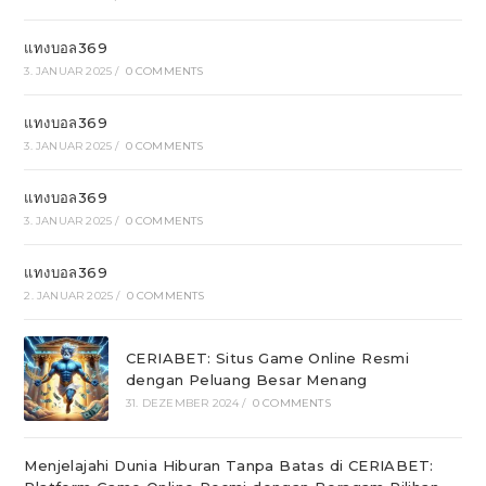
แทงบอล369
3. JANUAR 2025
/
0 COMMENTS
แทงบอล369
3. JANUAR 2025
/
0 COMMENTS
แทงบอล369
3. JANUAR 2025
/
0 COMMENTS
แทงบอล369
2. JANUAR 2025
/
0 COMMENTS
CERIABET: Situs Game Online Resmi
dengan Peluang Besar Menang
31. DEZEMBER 2024
/
0 COMMENTS
Menjelajahi Dunia Hiburan Tanpa Batas di CERIABET: