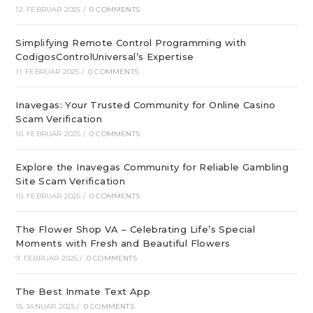
12. FEBRUAR 2025
/
0 COMMENTS
Simplifying Remote Control Programming with
CodigosControlUniversal’s Expertise
11. FEBRUAR 2025
/
0 COMMENTS
Inavegas: Your Trusted Community for Online Casino
Scam Verification
10. FEBRUAR 2025
/
0 COMMENTS
Explore the Inavegas Community for Reliable Gambling
Site Scam Verification
10. FEBRUAR 2025
/
0 COMMENTS
The Flower Shop VA – Celebrating Life’s Special
Moments with Fresh and Beautiful Flowers
9. FEBRUAR 2025
/
0 COMMENTS
The Best Inmate Text App
15. JANUAR 2025
/
0 COMMENTS