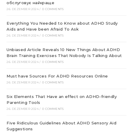
обслуговує найкраще
26. DEZEMBER 2024
/
0 COMMENTS
Everything You Needed to Know about ADHD Study
Aids and Have been Afraid To Ask
26. DEZEMBER 2024
/
0 COMMENTS
Unbiased Article Reveals 10 New Things About ADHD
Brain Training Exercises That Nobody Is Talking About
26. DEZEMBER 2024
/
0 COMMENTS
Must have Sources For ADHD Resources Online
26. DEZEMBER 2024
/
0 COMMENTS
Six Elements That Have an effect on ADHD-friendly
Parenting Tools
26. DEZEMBER 2024
/
0 COMMENTS
Five Ridiculous Guidelines About ADHD Sensory Aid
Suggestions