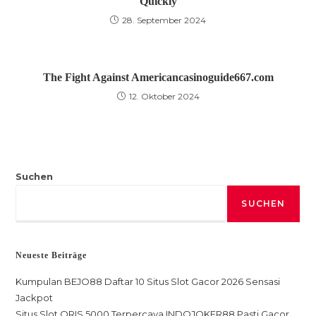
Quickly
28. September 2024
The Fight Against Americancasinoguide667.com
12. Oktober 2024
Suchen
SUCHEN
Neueste Beiträge
Kumpulan BEJO88 Daftar 10 Situs Slot Gacor 2026 Sensasi
Jackpot
Situs Slot QRIS 5000 Terpercaya INDOJOKER88 Pasti Gacor