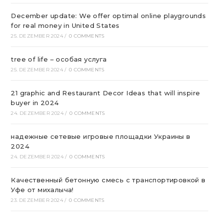
December update: We offer optimal online playgrounds
for real money in United States
25. DEZEMBER 2024
/
0 COMMENTS
tree of life – особая услуга
25. DEZEMBER 2024
/
0 COMMENTS
21 graphic and Restaurant Decor Ideas that will inspire
buyer in 2024
24. DEZEMBER 2024
/
0 COMMENTS
надежные сетевые игровые площадки Украины в
2024
24. DEZEMBER 2024
/
0 COMMENTS
Качественный бетонную смесь с транспортировкой в
Уфе от михалыча!
23. DEZEMBER 2024
/
0 COMMENTS