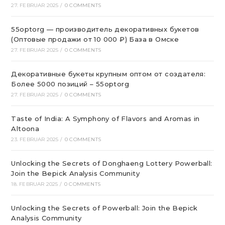
27. FEBRUAR 2025
/
0 COMMENTS
55optorg — производитель декоративных букетов
(Оптовые продажи от 10 000 ₽) База в Омске
27. FEBRUAR 2025
/
0 COMMENTS
Декоративные букеты крупным оптом от создателя:
Более 5000 позиций – 55optorg
27. FEBRUAR 2025
/
0 COMMENTS
Taste of India: A Symphony of Flavors and Aromas in
Altoona
23. FEBRUAR 2025
/
0 COMMENTS
Unlocking the Secrets of Donghaeng Lottery Powerball:
Join the Bepick Analysis Community
18. FEBRUAR 2025
/
0 COMMENTS
Unlocking the Secrets of Powerball: Join the Bepick
Analysis Community