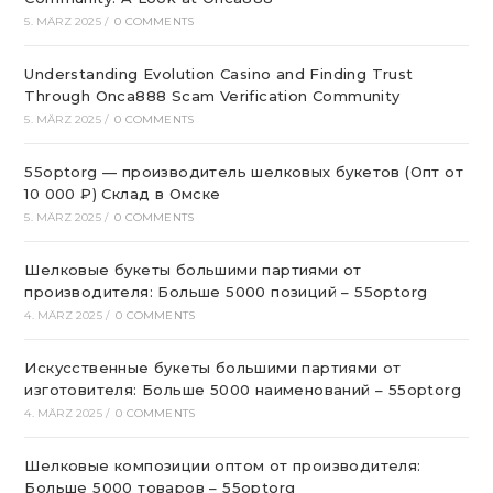
5. MÄRZ 2025
/
0 COMMENTS
Understanding Evolution Casino and Finding Trust
Through Onca888 Scam Verification Community
5. MÄRZ 2025
/
0 COMMENTS
55optorg — производитель шелковых букетов (Опт от
10 000 ₽) Склад в Омске
5. MÄRZ 2025
/
0 COMMENTS
Шелковые букеты большими партиями от
производителя: Больше 5000 позиций – 55optorg
4. MÄRZ 2025
/
0 COMMENTS
Искусственные букеты большими партиями от
изготовителя: Больше 5000 наименований – 55optorg
4. MÄRZ 2025
/
0 COMMENTS
Шелковые композиции оптом от производителя:
Больше 5000 товаров – 55optorg