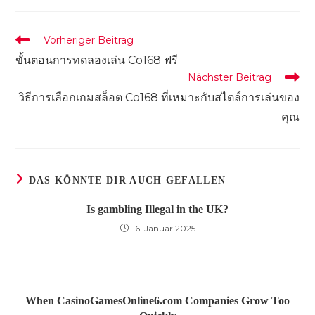
neuen
neuen
neuen
Fenster
Fenster
Fenster
Weitere
Vorheriger Beitrag
Artikel
ขั้นตอนการทดลองเล่น Co168 ฟรี
ansehen
Nächster Beitrag
วิธีการเลือกเกมสล็อต Co168 ที่เหมาะกับสไตล์การเล่นของ
คุณ
DAS KÖNNTE DIR AUCH GEFALLEN
Is gambling Illegal in the UK?
16. Januar 2025
When CasinoGamesOnline6.com Companies Grow Too