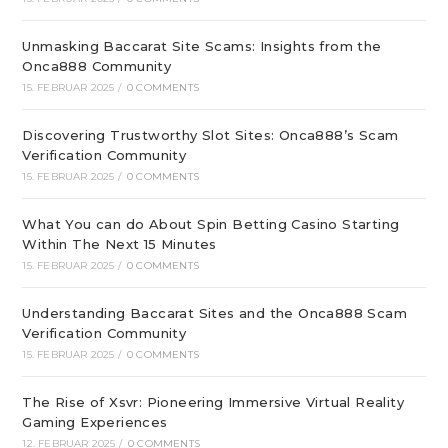
Unmasking Baccarat Site Scams: Insights from the
Onca888 Community
15. FEBRUAR 2025
/
0 COMMENTS
Discovering Trustworthy Slot Sites: Onca888’s Scam
Verification Community
15. FEBRUAR 2025
/
0 COMMENTS
What You can do About Spin Betting Casino Starting
Within The Next 15 Minutes
15. FEBRUAR 2025
/
0 COMMENTS
Understanding Baccarat Sites and the Onca888 Scam
Verification Community
15. FEBRUAR 2025
/
0 COMMENTS
The Rise of Xsvr: Pioneering Immersive Virtual Reality
Gaming Experiences
12. FEBRUAR 2025
/
0 COMMENTS