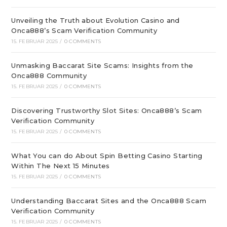
Unveiling the Truth about Evolution Casino and
Onca888’s Scam Verification Community
15. FEBRUAR 2025
/
0 COMMENTS
Unmasking Baccarat Site Scams: Insights from the
Onca888 Community
15. FEBRUAR 2025
/
0 COMMENTS
Discovering Trustworthy Slot Sites: Onca888’s Scam
Verification Community
15. FEBRUAR 2025
/
0 COMMENTS
What You can do About Spin Betting Casino Starting
Within The Next 15 Minutes
15. FEBRUAR 2025
/
0 COMMENTS
Understanding Baccarat Sites and the Onca888 Scam
Verification Community
15. FEBRUAR 2025
/
0 COMMENTS