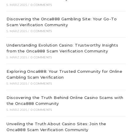
5. MÄRZ 2025
/
0 COMMENTS
Discovering the Onca888 Gambling Site: Your Go-To
Scam Verification Community
5. MÄRZ 2025
/
0 COMMENTS
Understanding Evolution Casino: Trustworthy Insights
from the Onca888 Scam Verification Community
5. MÄRZ 2025
/
0 COMMENTS
Exploring Onca888: Your Trusted Community for Online
Gambling Scam Verification
5. MÄRZ 2025
/
0 COMMENTS
Discovering the Truth Behind Online Casino Scams with
the Onca888 Community
5. MÄRZ 2025
/
0 COMMENTS
Unveiling the Truth About Casino Sites: Join the
Onca888 Scam Verification Community