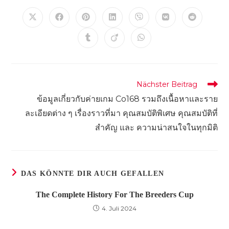
TEILEN
Öffnet
Öffnet
Öffnet
Öffnet
Öffnet
Öffnet
Öffnet
in
in
in
in
in
in
in
einem
einem
einem
einem
einem
einem
einem
Öffnet
Öffnet
Öffnet
neuen
neuen
neuen
neuen
neuen
neuen
neuen
in
in
in
Fenster
Fenster
Fenster
Fenster
Fenster
Fenster
Fenster
einem
einem
einem
neuen
neuen
neuen
Fenster
Fenster
Fenster
Weitere
Nächster Beitrag
Artikel
ข้อมูลเกี่ยวกับค่ายเกม Co168 รวมถึงเนื้อหาและราย
ansehen
ละเอียดต่าง ๆ เรื่องราวที่มา คุณสมบัติพิเศษ คุณสมบัติที่
สำคัญ และ ความน่าสนใจในทุกมิติ
DAS KÖNNTE DIR AUCH GEFALLEN
The Complete History For The Breeders Cup
4. Juli 2024