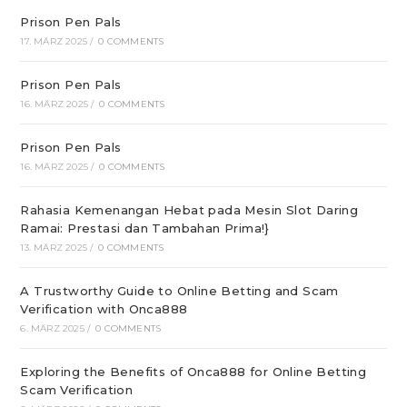
Prison Pen Pals
17. MÄRZ 2025
/
0 COMMENTS
Prison Pen Pals
16. MÄRZ 2025
/
0 COMMENTS
Prison Pen Pals
16. MÄRZ 2025
/
0 COMMENTS
Rahasia Kemenangan Hebat pada Mesin Slot Daring
Ramai: Prestasi dan Tambahan Prima!}
13. MÄRZ 2025
/
0 COMMENTS
A Trustworthy Guide to Online Betting and Scam
Verification with Onca888
6. MÄRZ 2025
/
0 COMMENTS
Exploring the Benefits of Onca888 for Online Betting
Scam Verification