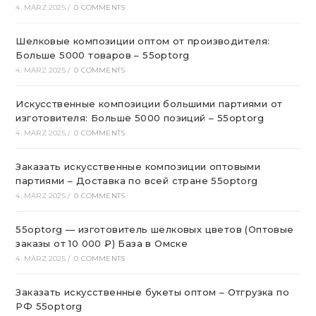
4. MÄRZ 2025
/
0 COMMENTS
Шелковые композиции оптом от производителя:
Больше 5000 товаров – 55optorg
4. MÄRZ 2025
/
0 COMMENTS
Искусственные композиции большими партиями от
изготовителя: Больше 5000 позиций – 55optorg
4. MÄRZ 2025
/
0 COMMENTS
Заказать искусственные композиции оптовыми
партиями – Доставка по всей стране 55optorg
4. MÄRZ 2025
/
0 COMMENTS
55optorg — изготовитель шелковых цветов (Оптовые
заказы от 10 000 ₽) База в Омске
4. MÄRZ 2025
/
0 COMMENTS
Заказать искусственные букеты оптом – Отгрузка по
РФ 55optorg