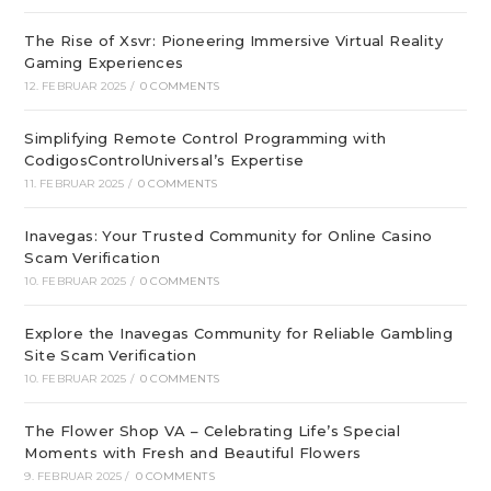
The Rise of Xsvr: Pioneering Immersive Virtual Reality
Gaming Experiences
12. FEBRUAR 2025
/
0 COMMENTS
Simplifying Remote Control Programming with
CodigosControlUniversal’s Expertise
11. FEBRUAR 2025
/
0 COMMENTS
Inavegas: Your Trusted Community for Online Casino
Scam Verification
10. FEBRUAR 2025
/
0 COMMENTS
Explore the Inavegas Community for Reliable Gambling
Site Scam Verification
10. FEBRUAR 2025
/
0 COMMENTS
The Flower Shop VA – Celebrating Life’s Special
Moments with Fresh and Beautiful Flowers
9. FEBRUAR 2025
/
0 COMMENTS