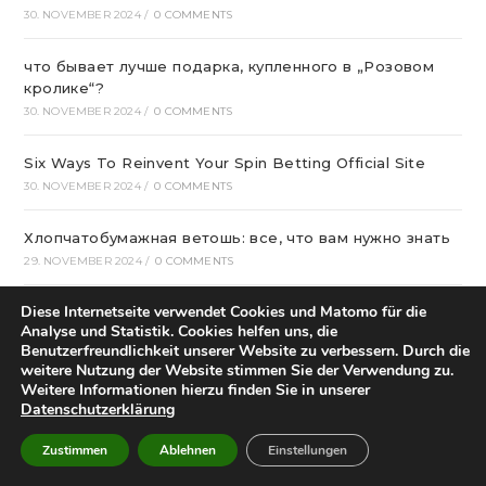
30. NOVEMBER 2024
/
0 COMMENTS
что бывает лучше подарка, купленного в „Розовом
кролике“?
30. NOVEMBER 2024
/
0 COMMENTS
Six Ways To Reinvent Your Spin Betting Official Site
30. NOVEMBER 2024
/
0 COMMENTS
Хлопчатобумажная ветошь: все, что вам нужно знать
29. NOVEMBER 2024
/
0 COMMENTS
Diese Internetseite verwendet Cookies und Matomo für die
Utilizing 7 Kraken Зеркало Рабочее Methods Like The
Analyse und Statistik. Cookies helfen uns, die
pros
Benutzerfreundlichkeit unserer Website zu verbessern. Durch die
28. NOVEMBER 2024
/
0 COMMENTS
weitere Nutzung der Website stimmen Sie der Verwendung zu.
Weitere Informationen hierzu finden Sie in unserer
Datenschutzerklärung
Эвакуатор для частных авто
27. NOVEMBER 2024
/
0 COMMENTS
Zustimmen
Ablehnen
Einstellungen
лучшие сетевые казино Украины в 2024