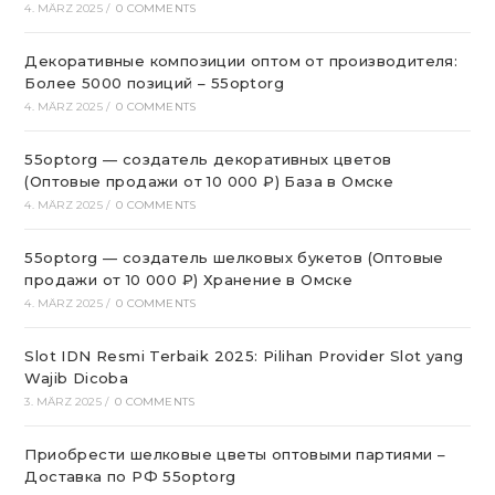
4. MÄRZ 2025
/
0 COMMENTS
Декоративные композиции оптом от производителя:
Более 5000 позиций – 55optorg
4. MÄRZ 2025
/
0 COMMENTS
55optorg — создатель декоративных цветов
(Оптовые продажи от 10 000 ₽) База в Омске
4. MÄRZ 2025
/
0 COMMENTS
55optorg — создатель шелковых букетов (Оптовые
продажи от 10 000 ₽) Хранение в Омске
4. MÄRZ 2025
/
0 COMMENTS
Slot IDN Resmi Terbaik 2025: Pilihan Provider Slot yang
Wajib Dicoba
3. MÄRZ 2025
/
0 COMMENTS
Приобрести шелковые цветы оптовыми партиями –
Доставка по РФ 55optorg