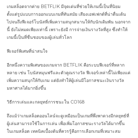
เกมสล็อตจากค่าย BETFLIK มีจุดเด่นที่ช่วยให้เกมนี้เป็นที่นิยม
ตั้งแต่รูปแบบการออกแบบเกมที่ทันสมัย เสียงเอฟเฟกต์ที่น่าตื่นเต้น
ไปจนถึงฟีเจอร์โบนัสที่เพิ่มความสนุกสนานให้กับนักเดิมพัน นอกจาก
นี้ ยังไม่หมดเพียงเท่านี้ เพราะยังมี การจ่ายเงินรางวัลที่สูง ซึ่งทำให้
เกมนี้เป็นที่ชื่นชอบของผู้เล่นทั่วโลก
ฟีเจอร์พิเศษที่น่าสนใจ
อีกหนึ่งความพิเศษของเกมจาก BETFLIK คือระบบฟีเจอร์ที่หลาก
หลาย เช่น โบนัสหมุนฟรีและตัวคูณรางวัล ฟีเจอร์เหล่านี้ไม่เพียงแค่
เพิ่มความสนุกให้กับเกม แต่ยังทำให้ผู้เล่นมีโอกาสชนะเงินรางวัล
มหาศาลได้มากยิ่งขึ้น
วิธีการเล่นและกลยุทธ์การชนะใน CO168
ถึงแม้ว่าเกมสล็อตออนไลน์จะดูเหมือนเป็นเกมที่พึ่งพาดวงมีกลยุทธ์ที่
ผู้เล่นสามารถใช้ในการเล่น เพื่อเพิ่มโอกาสชนะรางวัลได้มากขึ้น
ในเกมสล็อต เทคนิคเบื้องต้นที่ควรรู้คือการเลือกเกมที่เหมาะสม