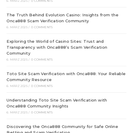
6. MÄRZ 2025
/
0 COMMENTS
The Truth Behind Evolution Casino: Insights from the
Onca888 Scam Verification Community
6. MÄRZ 2025
/
0 COMMENTS
Exploring the World of Casino Sites: Trust and
Transparency with Onca888’s Scam Verification
Community
6. MÄRZ 2025
/
0 COMMENTS
Toto Site Scam Verification with Onca888: Your Reliable
Community Resource
6. MÄRZ 2025
/
0 COMMENTS
Understanding Toto Site Scam Verification with
Onca888 Community Insights
6. MÄRZ 2025
/
0 COMMENTS
Discovering the Onca888 Community for Safe Online
Betting and Scam Verification