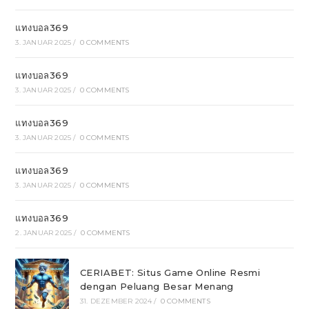
แทงบอล369
3. JANUAR 2025
/
0 COMMENTS
แทงบอล369
3. JANUAR 2025
/
0 COMMENTS
แทงบอล369
3. JANUAR 2025
/
0 COMMENTS
แทงบอล369
3. JANUAR 2025
/
0 COMMENTS
แทงบอล369
2. JANUAR 2025
/
0 COMMENTS
CERIABET: Situs Game Online Resmi
dengan Peluang Besar Menang
31. DEZEMBER 2024
/
0 COMMENTS