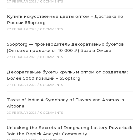
27. FEBRUAR 2025
/
0 COMMENTS
Купить искусственные цветы оптом – Доставка по
России 55optorg
27. FEBRUAR 2025
/
0 COMMENTS
55optorg — производитель декоративных букетов
(Оптовые продажи от 10 000 ₽) База в Омске
27. FEBRUAR 2025
/
0 COMMENTS
Декоративные букеты крупным оптом от создателя:
Более 5000 позиций – 55optorg
27. FEBRUAR 2025
/
0 COMMENTS
Taste of India: A Symphony of Flavors and Aromas in
Altoona
23. FEBRUAR 2025
/
0 COMMENTS
Unlocking the Secrets of Donghaeng Lottery Powerball:
Join the Bepick Analysis Community