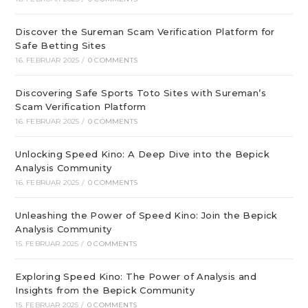
Discover the Sureman Scam Verification Platform for
Safe Betting Sites
16. FEBRUAR 2025
/
0 COMMENTS
Discovering Safe Sports Toto Sites with Sureman’s
Scam Verification Platform
16. FEBRUAR 2025
/
0 COMMENTS
Unlocking Speed Kino: A Deep Dive into the Bepick
Analysis Community
16. FEBRUAR 2025
/
0 COMMENTS
Unleashing the Power of Speed Kino: Join the Bepick
Analysis Community
15. FEBRUAR 2025
/
0 COMMENTS
Exploring Speed Kino: The Power of Analysis and
Insights from the Bepick Community
15. FEBRUAR 2025
/
0 COMMENTS