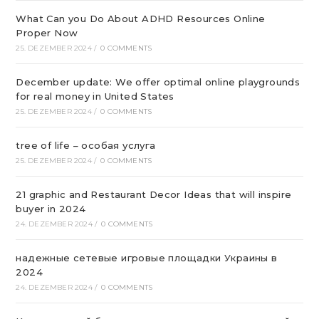
What Can you Do About ADHD Resources Online
Proper Now
25. DEZEMBER 2024
/
0 COMMENTS
December update: We offer optimal online playgrounds
for real money in United States
25. DEZEMBER 2024
/
0 COMMENTS
tree of life – особая услуга
25. DEZEMBER 2024
/
0 COMMENTS
21 graphic and Restaurant Decor Ideas that will inspire
buyer in 2024
24. DEZEMBER 2024
/
0 COMMENTS
надежные сетевые игровые площадки Украины в
2024
24. DEZEMBER 2024
/
0 COMMENTS