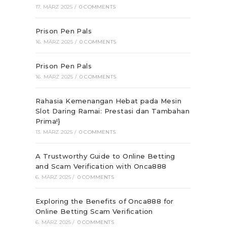
17. MÄRZ 2025
/
0 COMMENTS
Prison Pen Pals
16. MÄRZ 2025
/
0 COMMENTS
Prison Pen Pals
16. MÄRZ 2025
/
0 COMMENTS
Rahasia Kemenangan Hebat pada Mesin
Slot Daring Ramai: Prestasi dan Tambahan
Prima!}
13. MÄRZ 2025
/
0 COMMENTS
A Trustworthy Guide to Online Betting
and Scam Verification with Onca888
6. MÄRZ 2025
/
0 COMMENTS
Exploring the Benefits of Onca888 for
Online Betting Scam Verification
6. MÄRZ 2025
/
0 COMMENTS