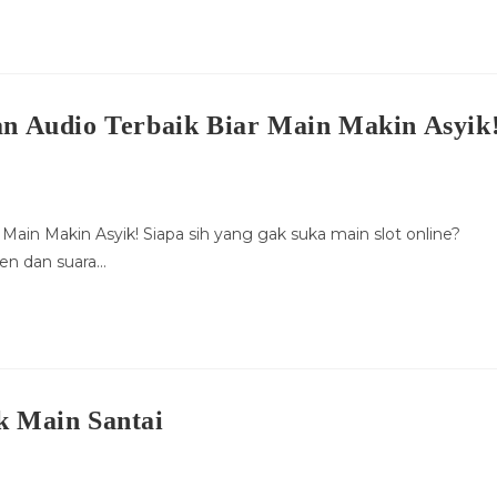
dan Audio Terbaik Biar Main Makin Asyik
 Main Makin Asyik! Siapa sih yang gak suka main slot online?
ren dan suara…
k Main Santai