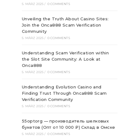
5. MÄRZ 2025
/
0 COMMENTS
Unveiling the Truth About Casino Sites:
Join the Onca888 Scam Verification
Community
5. MÄRZ 2025
/
0 COMMENTS
Understanding Scam Verification within
the Slot Site Community: A Look at
Onca888
5. MÄRZ 2025
/
0 COMMENTS
Understanding Evolution Casino and
Finding Trust Through Onca888 Scam
Verification Community
5. MÄRZ 2025
/
0 COMMENTS
55optorg — производитель шелковых
букетов (Опт от 10 000 ₽) Склад в Омске
5. MÄRZ 2025
/
0 COMMENTS