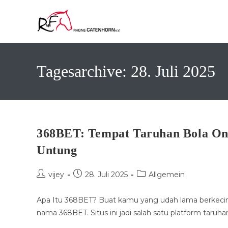
Zum
Inhalt
springen
Tagesarchive: 28. Juli 2025
368BET: Tempat Taruhan Bola Onl
Untung
Beitrags-
Beitrag
Beitrags-
vijey
28. Juli 2025
Allgemein
Autor:
veröffentlicht:
Kategorie:
Apa Itu 368BET? Buat kamu yang udah lama berkecimp
nama 368BET. Situs ini jadi salah satu platform taruha