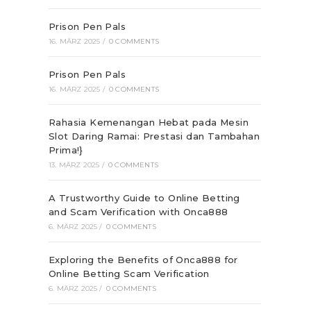
Prison Pen Pals
16. MÄRZ 2025
/
0 COMMENTS
Prison Pen Pals
16. MÄRZ 2025
/
0 COMMENTS
Rahasia Kemenangan Hebat pada Mesin
Slot Daring Ramai: Prestasi dan Tambahan
Prima!}
13. MÄRZ 2025
/
0 COMMENTS
A Trustworthy Guide to Online Betting
and Scam Verification with Onca888
6. MÄRZ 2025
/
0 COMMENTS
Exploring the Benefits of Onca888 for
Online Betting Scam Verification
6. MÄRZ 2025
/
0 COMMENTS