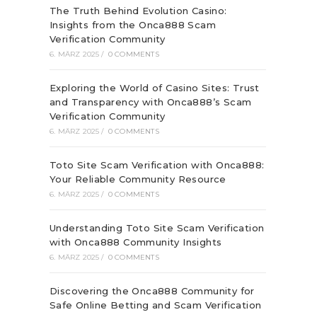
The Truth Behind Evolution Casino:
Insights from the Onca888 Scam
Verification Community
6. MÄRZ 2025
/
0 COMMENTS
Exploring the World of Casino Sites: Trust
and Transparency with Onca888’s Scam
Verification Community
6. MÄRZ 2025
/
0 COMMENTS
Toto Site Scam Verification with Onca888:
Your Reliable Community Resource
6. MÄRZ 2025
/
0 COMMENTS
Understanding Toto Site Scam Verification
with Onca888 Community Insights
6. MÄRZ 2025
/
0 COMMENTS
Discovering the Onca888 Community for
Safe Online Betting and Scam Verification