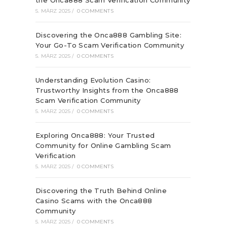
the Onca888 Scam Verification Community
5. MÄRZ 2025
/
0 COMMENTS
Discovering the Onca888 Gambling Site:
Your Go-To Scam Verification Community
5. MÄRZ 2025
/
0 COMMENTS
Understanding Evolution Casino:
Trustworthy Insights from the Onca888
Scam Verification Community
5. MÄRZ 2025
/
0 COMMENTS
Exploring Onca888: Your Trusted
Community for Online Gambling Scam
Verification
5. MÄRZ 2025
/
0 COMMENTS
Discovering the Truth Behind Online
Casino Scams with the Onca888
Community
5. MÄRZ 2025
/
0 COMMENTS