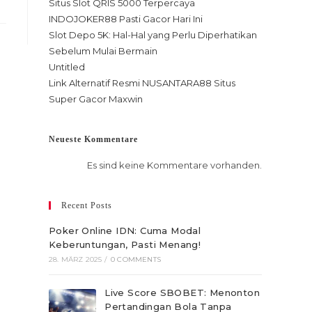
Situs Slot QRIS 5000 Terpercaya
INDOJOKER88 Pasti Gacor Hari Ini
Slot Depo 5K: Hal-Hal yang Perlu Diperhatikan
Sebelum Mulai Bermain
Untitled
Link Alternatif Resmi NUSANTARA88 Situs
Super Gacor Maxwin
Neueste Kommentare
Es sind keine Kommentare vorhanden.
Recent Posts
Poker Online IDN: Cuma Modal
Keberuntungan, Pasti Menang!
28. MÄRZ 2025
/
0 COMMENTS
Live Score SBOBET: Menonton
Pertandingan Bola Tanpa