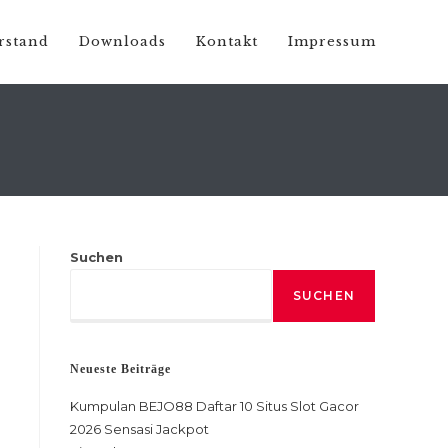
rstand
Downloads
Kontakt
Impressum
Suchen
SUCHEN
Neueste Beiträge
Kumpulan BEJO88 Daftar 10 Situs Slot Gacor
2026 Sensasi Jackpot