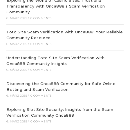
Exploring the World of Casino Sites: Trust and
Transparency with Onca888’s Scam Verification
Community
6. MÄRZ 2025
/
0 COMMENTS
Toto Site Scam Verification with Onca888: Your Reliable
Community Resource
6. MÄRZ 2025
/
0 COMMENTS
Understanding Toto Site Scam Verification with
Onca888 Community Insights
6. MÄRZ 2025
/
0 COMMENTS
Discovering the Onca888 Community for Safe Online
Betting and Scam Verification
6. MÄRZ 2025
/
0 COMMENTS
Exploring Slot Site Security: Insights from the Scam
Verification Community Onca888
6. MÄRZ 2025
/
0 COMMENTS