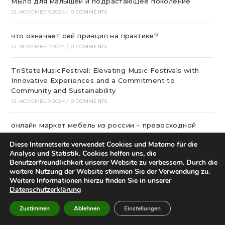
Мыло для малышей и подрастающее поколение
12. NOVEMBER 2024
/
0 COMMENTS
что означает сей принцип на практике?
12. NOVEMBER 2024
/
0 COMMENTS
TriStateMusicFestival: Elevating Music Festivals with
Innovative Experiences and a Commitment to
Community and Sustainability
12. NOVEMBER 2024
/
0 COMMENTS
онлайн маркет мебель из россии – превосходной
эффективностью и гарантирует выбор, невысокие
Diese Internetseite verwendet Cookies und Matomo für die
цены
Analyse und Statistik. Cookies helfen uns, die
11. NOVEMBER 2024
/
0 COMMENTS
Benutzerfreundlichkeit unserer Website zu verbessern. Durch die
weitere Nutzung der Website stimmen Sie der Verwendung zu.
The Tried and True Method for Brain Club In Step-by-
Weitere Informationen hierzu finden Sie in unserer
Datenschutzerklärung
step Detail
11. NOVEMBER 2024
/
0 COMMENTS
Zustimmen
Ablehnen
Einstellungen
pc или Самсунг?