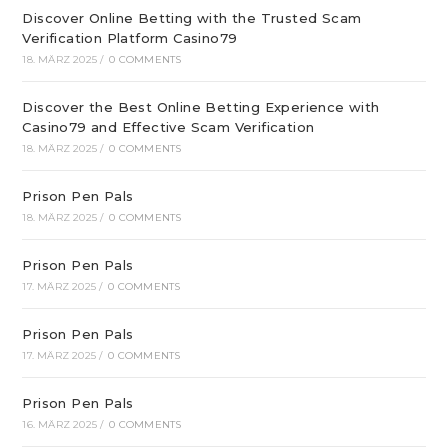
Discover Online Betting with the Trusted Scam
Verification Platform Casino79
18. MÄRZ 2025
/
0 COMMENTS
Discover the Best Online Betting Experience with
Casino79 and Effective Scam Verification
18. MÄRZ 2025
/
0 COMMENTS
Prison Pen Pals
18. MÄRZ 2025
/
0 COMMENTS
Prison Pen Pals
17. MÄRZ 2025
/
0 COMMENTS
Prison Pen Pals
17. MÄRZ 2025
/
0 COMMENTS
Prison Pen Pals
16. MÄRZ 2025
/
0 COMMENTS