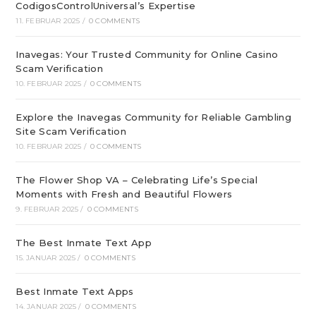
CodigosControlUniversal’s Expertise
11. FEBRUAR 2025
/
0 COMMENTS
Inavegas: Your Trusted Community for Online Casino
Scam Verification
10. FEBRUAR 2025
/
0 COMMENTS
Explore the Inavegas Community for Reliable Gambling
Site Scam Verification
10. FEBRUAR 2025
/
0 COMMENTS
The Flower Shop VA – Celebrating Life’s Special
Moments with Fresh and Beautiful Flowers
9. FEBRUAR 2025
/
0 COMMENTS
The Best Inmate Text App
15. JANUAR 2025
/
0 COMMENTS
Best Inmate Text Apps
14. JANUAR 2025
/
0 COMMENTS