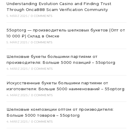
Understanding Evolution Casino and Finding Trust
Through Onca888 Scam Verification Community
5. MÄRZ 2025
/
0 COMMENTS
55optorg — производитель шелковых букетов (Опт от
10 000 ₽) Склад в Омске
5. MÄRZ 2025
/
0 COMMENTS
Шелковые букеты большими партиями от
производителя: Больше 5000 позиций – 55optorg
4. MÄRZ 2025
/
0 COMMENTS
Искусственные букеты большими партиями от
изготовителя: Больше 5000 наименований – 55optorg
4. MÄRZ 2025
/
0 COMMENTS
Шелковые композиции оптом от производителя:
Больше 5000 товаров – 55optorg
4. MÄRZ 2025
/
0 COMMENTS