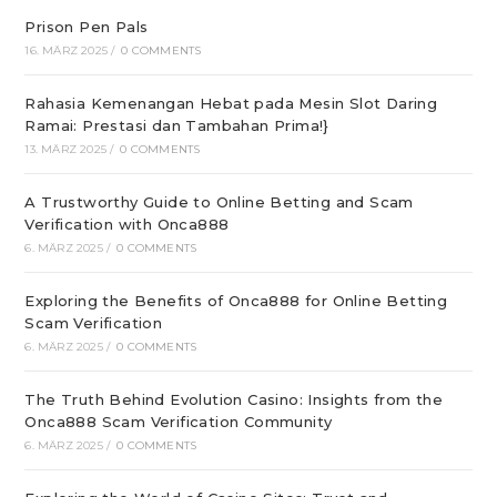
Prison Pen Pals
16. MÄRZ 2025
/
0 COMMENTS
Rahasia Kemenangan Hebat pada Mesin Slot Daring
Ramai: Prestasi dan Tambahan Prima!}
13. MÄRZ 2025
/
0 COMMENTS
A Trustworthy Guide to Online Betting and Scam
Verification with Onca888
6. MÄRZ 2025
/
0 COMMENTS
Exploring the Benefits of Onca888 for Online Betting
Scam Verification
6. MÄRZ 2025
/
0 COMMENTS
The Truth Behind Evolution Casino: Insights from the
Onca888 Scam Verification Community
6. MÄRZ 2025
/
0 COMMENTS