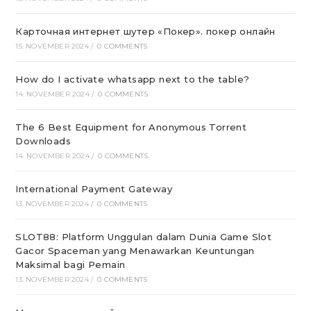
Карточная интернет шутер «Покер». покер онлайн
15. NOVEMBER 2024
/
0 COMMENTS
How do I activate whatsapp next to the table?
14. NOVEMBER 2024
/
0 COMMENTS
The 6 Best Equipment for Anonymous Torrent
Downloads
14. NOVEMBER 2024
/
0 COMMENTS
International Payment Gateway
13. NOVEMBER 2024
/
0 COMMENTS
SLOT88: Platform Unggulan dalam Dunia Game Slot
Gacor Spaceman yang Menawarkan Keuntungan
Maksimal bagi Pemain
13. NOVEMBER 2024
/
0 COMMENTS