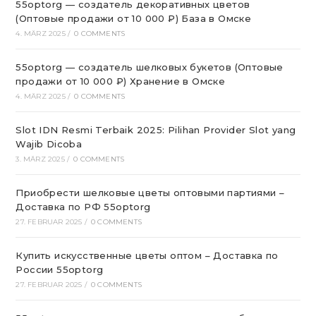
55optorg — создатель декоративных цветов
(Оптовые продажи от 10 000 ₽) База в Омске
4. MÄRZ 2025
/
0 COMMENTS
55optorg — создатель шелковых букетов (Оптовые
продажи от 10 000 ₽) Хранение в Омске
4. MÄRZ 2025
/
0 COMMENTS
Slot IDN Resmi Terbaik 2025: Pilihan Provider Slot yang
Wajib Dicoba
3. MÄRZ 2025
/
0 COMMENTS
Приобрести шелковые цветы оптовыми партиями –
Доставка по РФ 55optorg
27. FEBRUAR 2025
/
0 COMMENTS
Купить искусственные цветы оптом – Доставка по
России 55optorg
27. FEBRUAR 2025
/
0 COMMENTS