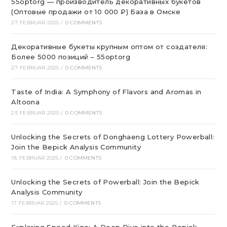
55optorg — производитель декоративных букетов
(Оптовые продажи от 10 000 ₽) База в Омске
27. FEBRUAR 2025
/
0 COMMENTS
Декоративные букеты крупным оптом от создателя:
Более 5000 позиций – 55optorg
27. FEBRUAR 2025
/
0 COMMENTS
Taste of India: A Symphony of Flavors and Aromas in
Altoona
23. FEBRUAR 2025
/
0 COMMENTS
Unlocking the Secrets of Donghaeng Lottery Powerball:
Join the Bepick Analysis Community
18. FEBRUAR 2025
/
0 COMMENTS
Unlocking the Secrets of Powerball: Join the Bepick
Analysis Community
17. FEBRUAR 2025
/
0 COMMENTS