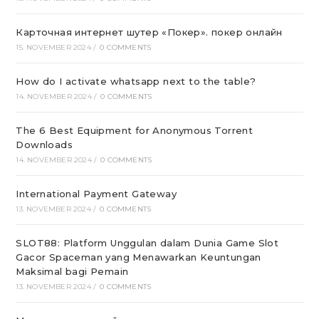
Карточная интернет шутер «Покер». покер онлайн
15. NOVEMBER 2024
/
0 COMMENTS
How do I activate whatsapp next to the table?
14. NOVEMBER 2024
/
0 COMMENTS
The 6 Best Equipment for Anonymous Torrent
Downloads
14. NOVEMBER 2024
/
0 COMMENTS
International Payment Gateway
13. NOVEMBER 2024
/
0 COMMENTS
SLOT88: Platform Unggulan dalam Dunia Game Slot
Gacor Spaceman yang Menawarkan Keuntungan
Maksimal bagi Pemain
13. NOVEMBER 2024
/
0 COMMENTS