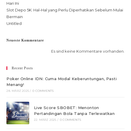
Hari Ini
Slot Depo 5K: Hal-Hal yang Perlu Diperhatikan Sebelum Mulai
Bermain
Untitled
Neueste Kommentare
Es sind keine Kommentare vorhanden.
Recent Posts
Poker Online IDN: Cuma Modal Keberuntungan, Pasti
Menang!
28. MÄRZ 2025
/
0 COMMENTS
Live Score SBOBET: Menonton
Pertandingan Bola Tanpa Terlewatkan
22. MÄRZ 2025
/
0 COMMENTS