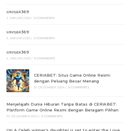
แทงบอล369
3. JANUAR 2025
/
0 COMMENTS
แทงบอล369
3. JANUAR 2025
/
0 COMMENTS
แทงบอล369
2. JANUAR 2025
/
0 COMMENTS
CERIABET: Situs Game Online Resmi
dengan Peluang Besar Menang
31. DEZEMBER 2024
/
0 COMMENTS
Menjelajahi Dunia Hiburan Tanpa Batas di CERIABET:
Platform Game Online Resmi dengan Beragam Pilihan
30. DEZEMBER 2024
/
0 COMMENTS
I'm A Celeb winner's daughter is set to enter the Love