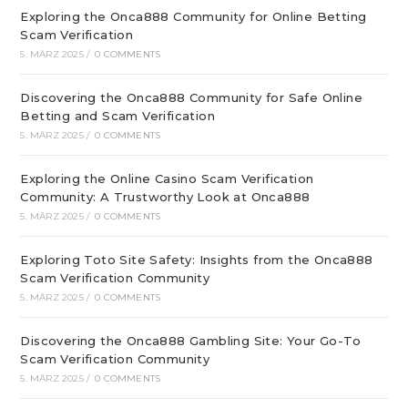
Exploring the Onca888 Community for Online Betting
Scam Verification
5. MÄRZ 2025
/
0 COMMENTS
Discovering the Onca888 Community for Safe Online
Betting and Scam Verification
5. MÄRZ 2025
/
0 COMMENTS
Exploring the Online Casino Scam Verification
Community: A Trustworthy Look at Onca888
5. MÄRZ 2025
/
0 COMMENTS
Exploring Toto Site Safety: Insights from the Onca888
Scam Verification Community
5. MÄRZ 2025
/
0 COMMENTS
Discovering the Onca888 Gambling Site: Your Go-To
Scam Verification Community
5. MÄRZ 2025
/
0 COMMENTS