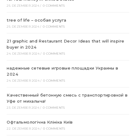
25. DEZEMBER 2024
/
0 COMMENTS
tree of life – особая услуга
25. DEZEMBER 2024
/
0 COMMENTS
21 graphic and Restaurant Decor Ideas that will inspire
buyer in 2024
24. DEZEMBER 2024
/
0 COMMENTS
надежные сетевые игровые площадки Украины в
2024
24. DEZEMBER 2024
/
0 COMMENTS
Качественный бетонную смесь с транспортировкой в
Уфе от михалыча!
23. DEZEMBER 2024
/
0 COMMENTS
Офтальмологічна Клініка Київ
22. DEZEMBER 2024
/
0 COMMENTS