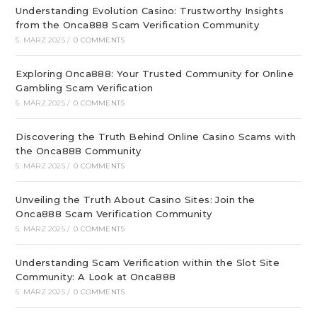
Understanding Evolution Casino: Trustworthy Insights
from the Onca888 Scam Verification Community
5. MÄRZ 2025
/
0 COMMENTS
Exploring Onca888: Your Trusted Community for Online
Gambling Scam Verification
5. MÄRZ 2025
/
0 COMMENTS
Discovering the Truth Behind Online Casino Scams with
the Onca888 Community
5. MÄRZ 2025
/
0 COMMENTS
Unveiling the Truth About Casino Sites: Join the
Onca888 Scam Verification Community
5. MÄRZ 2025
/
0 COMMENTS
Understanding Scam Verification within the Slot Site
Community: A Look at Onca888
5. MÄRZ 2025
/
0 COMMENTS