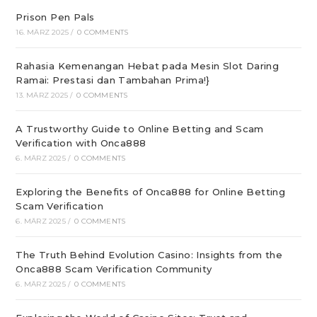
Prison Pen Pals
16. MÄRZ 2025
/
0 COMMENTS
Rahasia Kemenangan Hebat pada Mesin Slot Daring
Ramai: Prestasi dan Tambahan Prima!}
13. MÄRZ 2025
/
0 COMMENTS
A Trustworthy Guide to Online Betting and Scam
Verification with Onca888
6. MÄRZ 2025
/
0 COMMENTS
Exploring the Benefits of Onca888 for Online Betting
Scam Verification
6. MÄRZ 2025
/
0 COMMENTS
The Truth Behind Evolution Casino: Insights from the
Onca888 Scam Verification Community
6. MÄRZ 2025
/
0 COMMENTS