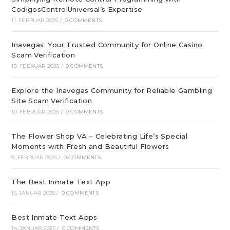
CodigosControlUniversal’s Expertise
11. FEBRUAR 2025
/
0 COMMENTS
Inavegas: Your Trusted Community for Online Casino
Scam Verification
10. FEBRUAR 2025
/
0 COMMENTS
Explore the Inavegas Community for Reliable Gambling
Site Scam Verification
10. FEBRUAR 2025
/
0 COMMENTS
The Flower Shop VA – Celebrating Life’s Special
Moments with Fresh and Beautiful Flowers
9. FEBRUAR 2025
/
0 COMMENTS
The Best Inmate Text App
15. JANUAR 2025
/
0 COMMENTS
Best Inmate Text Apps
14. JANUAR 2025
/
0 COMMENTS