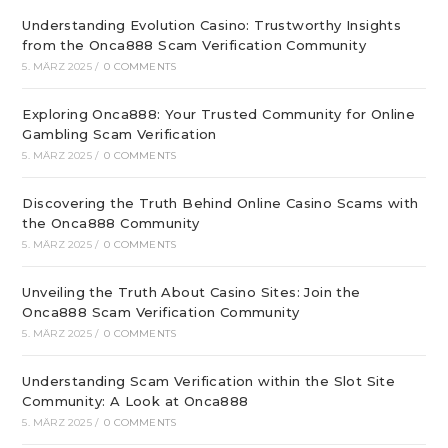
Understanding Evolution Casino: Trustworthy Insights
from the Onca888 Scam Verification Community
5. MÄRZ 2025
/
0 COMMENTS
Exploring Onca888: Your Trusted Community for Online
Gambling Scam Verification
5. MÄRZ 2025
/
0 COMMENTS
Discovering the Truth Behind Online Casino Scams with
the Onca888 Community
5. MÄRZ 2025
/
0 COMMENTS
Unveiling the Truth About Casino Sites: Join the
Onca888 Scam Verification Community
5. MÄRZ 2025
/
0 COMMENTS
Understanding Scam Verification within the Slot Site
Community: A Look at Onca888
5. MÄRZ 2025
/
0 COMMENTS