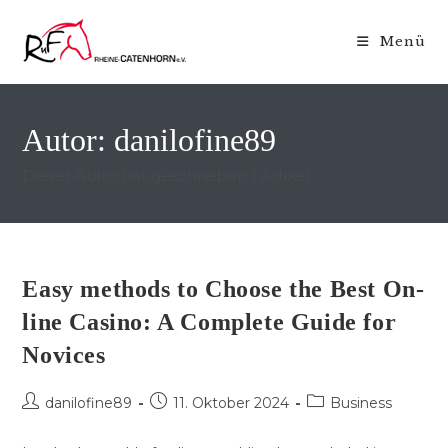
Zum
Inhalt
Menü
springen
Autor:
danilofine89
Dieser Autor hat geschrieben 1 Artikel
Easy methods to Choose the Best On-
line Casino: A Complete Guide for
Novices
Beitrags-
Beitrag
Beitrags-
danilofine89
11. Oktober 2024
Business
Autor:
veröffentlicht:
Kategorie: