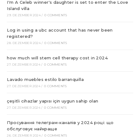
I'm A Celeb winner's daughter is set to enter the Love
Island villa
29. DEZEMBER 2024
/
0 COMMENTS
Log in using a ubc account that has never been
registered?
28. DEZEMBER 2024
/
0 COMMENTS
how much will stem cell therapy cost in 2024
27. DEZEMBER 2024
/
0 COMMENTS
Lavado muebles estilo barranquilla
27. DEZEMBER 2024
/
0 COMMENTS
çeşitli cihazlar yapısı için uygun sahip olan
27. DEZEMBER 2024
/
0 COMMENTS
Просування телеграм-каналів у 2024 році: що
обслуговує найкраще
26. DEZEMBER 2024
/
0 COMMENTS