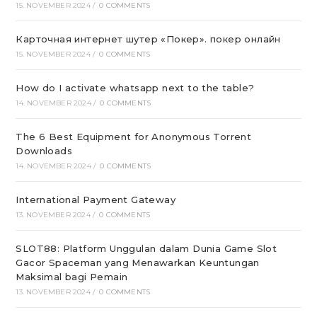
15. NOVEMBER 2024
/
0 COMMENTS
Карточная интернет шутер «Покер». покер онлайн
15. NOVEMBER 2024
/
0 COMMENTS
How do I activate whatsapp next to the table?
14. NOVEMBER 2024
/
0 COMMENTS
The 6 Best Equipment for Anonymous Torrent
Downloads
14. NOVEMBER 2024
/
0 COMMENTS
International Payment Gateway
13. NOVEMBER 2024
/
0 COMMENTS
SLOT88: Platform Unggulan dalam Dunia Game Slot
Gacor Spaceman yang Menawarkan Keuntungan
Maksimal bagi Pemain
13. NOVEMBER 2024
/
0 COMMENTS