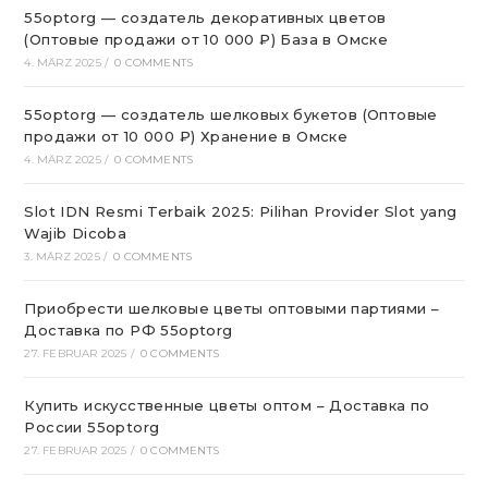
55optorg — создатель декоративных цветов
(Оптовые продажи от 10 000 ₽) База в Омске
4. MÄRZ 2025
/
0 COMMENTS
55optorg — создатель шелковых букетов (Оптовые
продажи от 10 000 ₽) Хранение в Омске
4. MÄRZ 2025
/
0 COMMENTS
Slot IDN Resmi Terbaik 2025: Pilihan Provider Slot yang
Wajib Dicoba
3. MÄRZ 2025
/
0 COMMENTS
Приобрести шелковые цветы оптовыми партиями –
Доставка по РФ 55optorg
27. FEBRUAR 2025
/
0 COMMENTS
Купить искусственные цветы оптом – Доставка по
России 55optorg
27. FEBRUAR 2025
/
0 COMMENTS