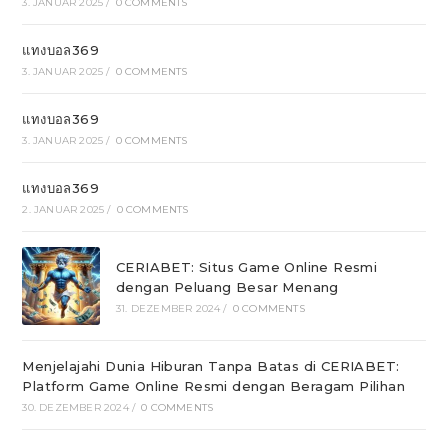
3. JANUAR 2025
/
0 COMMENTS
แทงบอล369
3. JANUAR 2025
/
0 COMMENTS
แทงบอล369
3. JANUAR 2025
/
0 COMMENTS
แทงบอล369
2. JANUAR 2025
/
0 COMMENTS
CERIABET: Situs Game Online Resmi
dengan Peluang Besar Menang
31. DEZEMBER 2024
/
0 COMMENTS
Menjelajahi Dunia Hiburan Tanpa Batas di CERIABET:
Platform Game Online Resmi dengan Beragam Pilihan
30. DEZEMBER 2024
/
0 COMMENTS