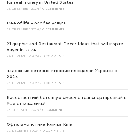
for real money in United States
25. DEZEMBER 2024
/
0 COMMENTS
tree of life – особая услуга
25. DEZEMBER 2024
/
0 COMMENTS
21 graphic and Restaurant Decor Ideas that will inspire
buyer in 2024
24. DEZEMBER 2024
/
0 COMMENTS
надежные сетевые игровые площадки Украины в
2024
24. DEZEMBER 2024
/
0 COMMENTS
Качественный бетонную смесь с транспортировкой в
Уфе от михалыча!
23. DEZEMBER 2024
/
0 COMMENTS
Офтальмологічна Клініка Київ
22. DEZEMBER 2024
/
0 COMMENTS