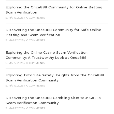
Exploring the Onca888 Community for Online Betting
Scam Verification
5. MÄRZ 2025
/
0 COMMENTS
Discovering the Onca888 Community for Safe Online
Betting and Scam Verification
5. MÄRZ 2025
/
0 COMMENTS
Exploring the Online Casino Scam Verification
Community: A Trustworthy Look at Onca888
5. MÄRZ 2025
/
0 COMMENTS
Exploring Toto Site Safety: Insights from the Onca888
Scam Verification Community
5. MÄRZ 2025
/
0 COMMENTS
Discovering the Onca888 Gambling Site: Your Go-To
Scam Verification Community
5. MÄRZ 2025
/
0 COMMENTS