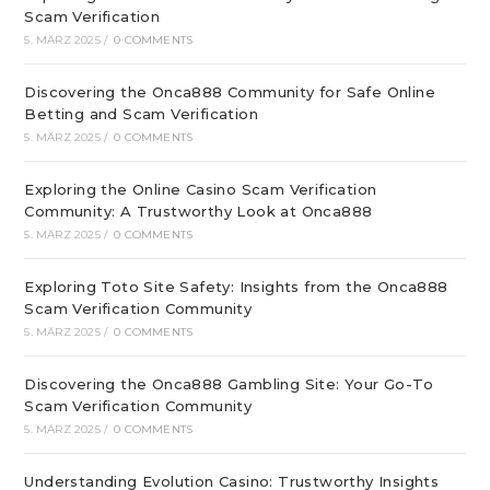
Scam Verification
5. MÄRZ 2025
/
0 COMMENTS
Discovering the Onca888 Community for Safe Online
Betting and Scam Verification
5. MÄRZ 2025
/
0 COMMENTS
Exploring the Online Casino Scam Verification
Community: A Trustworthy Look at Onca888
5. MÄRZ 2025
/
0 COMMENTS
Exploring Toto Site Safety: Insights from the Onca888
Scam Verification Community
5. MÄRZ 2025
/
0 COMMENTS
Discovering the Onca888 Gambling Site: Your Go-To
Scam Verification Community
5. MÄRZ 2025
/
0 COMMENTS
Understanding Evolution Casino: Trustworthy Insights