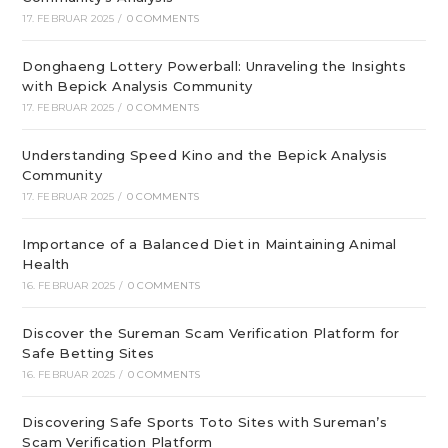
17. FEBRUAR 2025
/
0 COMMENTS
Donghaeng Lottery Powerball: Unraveling the Insights
with Bepick Analysis Community
17. FEBRUAR 2025
/
0 COMMENTS
Understanding Speed Kino and the Bepick Analysis
Community
17. FEBRUAR 2025
/
0 COMMENTS
Importance of a Balanced Diet in Maintaining Animal
Health
16. FEBRUAR 2025
/
0 COMMENTS
Discover the Sureman Scam Verification Platform for
Safe Betting Sites
16. FEBRUAR 2025
/
0 COMMENTS
Discovering Safe Sports Toto Sites with Sureman’s
Scam Verification Platform