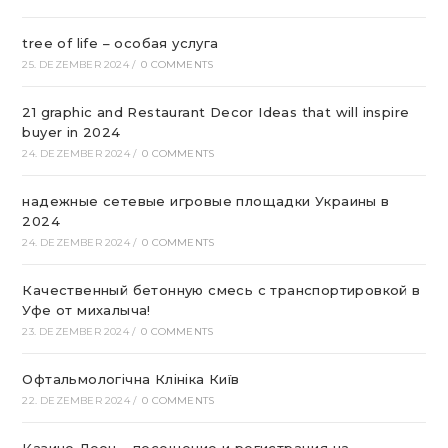
tree of life – особая услуга
25. DEZEMBER 2024
/
0 COMMENTS
21 graphic and Restaurant Decor Ideas that will inspire
buyer in 2024
24. DEZEMBER 2024
/
0 COMMENTS
надежные сетевые игровые площадки Украины в
2024
24. DEZEMBER 2024
/
0 COMMENTS
Качественный бетонную смесь с транспортировкой в
Уфе от михалыча!
23. DEZEMBER 2024
/
0 COMMENTS
Офтальмологічна Клініка Київ
22. DEZEMBER 2024
/
0 COMMENTS
Казино Леон – посещение и регистрация на