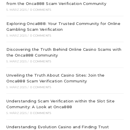
from the Onca888 Scam Verification Community
5. MÄRZ 2025
/
0 COMMENTS
Exploring Onca888: Your Trusted Community for Online
Gambling Scam Verification
5. MÄRZ 2025
/
0 COMMENTS
Discovering the Truth Behind Online Casino Scams with
the Onca888 Community
5. MÄRZ 2025
/
0 COMMENTS
Unveiling the Truth About Casino Sites: Join the
Onca888 Scam Verification Community
5. MÄRZ 2025
/
0 COMMENTS
Understanding Scam Verification within the Slot Site
Community: A Look at Onca888
5. MÄRZ 2025
/
0 COMMENTS
Understanding Evolution Casino and Finding Trust