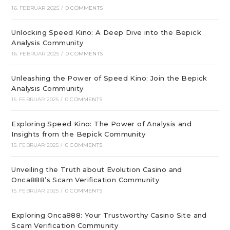
16. FEBRUAR 2025
/
0 COMMENTS
Unlocking Speed Kino: A Deep Dive into the Bepick
Analysis Community
16. FEBRUAR 2025
/
0 COMMENTS
Unleashing the Power of Speed Kino: Join the Bepick
Analysis Community
15. FEBRUAR 2025
/
0 COMMENTS
Exploring Speed Kino: The Power of Analysis and
Insights from the Bepick Community
15. FEBRUAR 2025
/
0 COMMENTS
Unveiling the Truth about Evolution Casino and
Onca888’s Scam Verification Community
15. FEBRUAR 2025
/
0 COMMENTS
Exploring Onca888: Your Trustworthy Casino Site and
Scam Verification Community