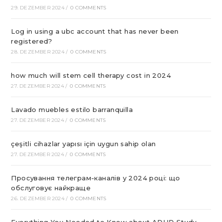
29. DEZEMBER 2024
/
0 COMMENTS
Log in using a ubc account that has never been
registered?
28. DEZEMBER 2024
/
0 COMMENTS
how much will stem cell therapy cost in 2024
27. DEZEMBER 2024
/
0 COMMENTS
Lavado muebles estilo barranquilla
27. DEZEMBER 2024
/
0 COMMENTS
çeşitli cihazlar yapısı için uygun sahip olan
27. DEZEMBER 2024
/
0 COMMENTS
Просування телеграм-каналів у 2024 році: що
обслуговує найкраще
26. DEZEMBER 2024
/
0 COMMENTS
Everything You Needed to Know about ADHD Study