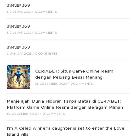
แทงบอล369
3. JANUAR 2025
/
0 COMMENTS
แทงบอล369
3. JANUAR 2025
/
0 COMMENTS
แทงบอล369
2. JANUAR 2025
/
0 COMMENTS
CERIABET: Situs Game Online Resmi
dengan Peluang Besar Menang
31. DEZEMBER 2024
/
0 COMMENTS
Menjelajahi Dunia Hiburan Tanpa Batas di CERIABET:
Platform Game Online Resmi dengan Beragam Pilihan
30. DEZEMBER 2024
/
0 COMMENTS
I'm A Celeb winner's daughter is set to enter the Love
Island villa