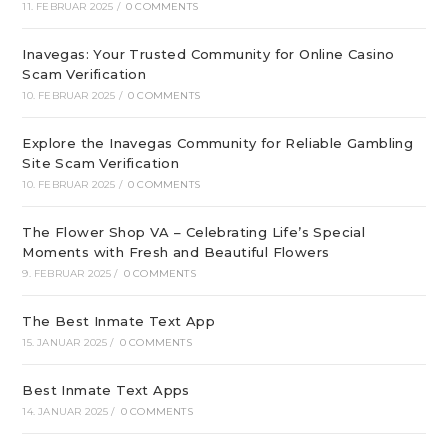
11. FEBRUAR 2025
/
0 COMMENTS
Inavegas: Your Trusted Community for Online Casino
Scam Verification
10. FEBRUAR 2025
/
0 COMMENTS
Explore the Inavegas Community for Reliable Gambling
Site Scam Verification
10. FEBRUAR 2025
/
0 COMMENTS
The Flower Shop VA – Celebrating Life’s Special
Moments with Fresh and Beautiful Flowers
9. FEBRUAR 2025
/
0 COMMENTS
The Best Inmate Text App
15. JANUAR 2025
/
0 COMMENTS
Best Inmate Text Apps
14. JANUAR 2025
/
0 COMMENTS