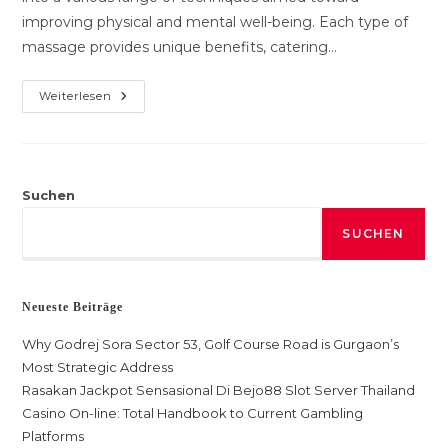
improving physical and mental well-being. Each type of
massage provides unique benefits, catering…
The
Weiterlesen
Different
Types
Of
Massage
And
Their
Unique
Suchen
Benefits
SUCHEN
Neueste Beiträge
Why Godrej Sora Sector 53, Golf Course Road is Gurgaon’s
Most Strategic Address
Rasakan Jackpot Sensasional Di Bejo88 Slot Server Thailand
Casino On-line: Total Handbook to Current Gambling
Platforms