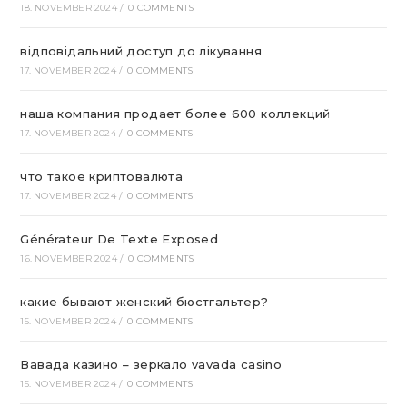
18. NOVEMBER 2024
/
0 COMMENTS
відповідальний доступ до лікування
17. NOVEMBER 2024
/
0 COMMENTS
наша компания продает более 600 коллекций
17. NOVEMBER 2024
/
0 COMMENTS
что такое криптовалюта
17. NOVEMBER 2024
/
0 COMMENTS
Générateur De Texte Exposed
16. NOVEMBER 2024
/
0 COMMENTS
какие бывают женский бюстгальтер?
15. NOVEMBER 2024
/
0 COMMENTS
Вавада казино – зеркало vavada casino
15. NOVEMBER 2024
/
0 COMMENTS