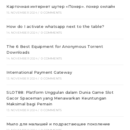
Карточная интернет шутер «Покер». покер онлайн
15. NOVEMBER 2024
/
0 COMMENTS
How do I activate whatsapp next to the table?
14. NOVEMBER 2024
/
0 COMMENTS
The 6 Best Equipment for Anonymous Torrent
Downloads
14. NOVEMBER 2024
/
0 COMMENTS
International Payment Gateway
13. NOVEMBER 2024
/
0 COMMENTS
SLOT88: Platform Unggulan dalam Dunia Game Slot
Gacor Spaceman yang Menawarkan Keuntungan
Maksimal bagi Pemain
13. NOVEMBER 2024
/
0 COMMENTS
Мыло для малышей и подрастающее поколение