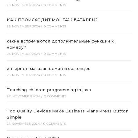
25. NOVEMBER 2024
/
0 COMMENTS
КАК ПРОИСХОДИТ МОНТАЖ БАТАРЕЙ?
25. NOVEMBER 2024
/
0 COMMENTS
какие встречаются дополнительные функции к
номеру?
23. NOVEMBER 2024
/
0 COMMENTS
интернет-магазин семян и саженцев
23. NOVEMBER 2024
/
0 COMMENTS
Teaching children programming in java
22. NOVEMBER 2024
/
0 COMMENTS
Top Quality Devices Make Business Plans Press Button
Simple
21. NOVEMBER 2024
/
0 COMMENTS