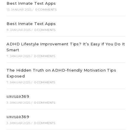
Best Inmate Text Apps
13. JANUAR 2025
/
0 COMMENTS
Best Inmate Text Apps
9. JANUAR 2025
/
0 COMMENTS
ADHD Lifestyle Improvement Tips? It’s Easy If You Do It
Smart
7. JANUAR 2025
/
0 COMMENTS
The Hidden Truth on ADHD-friendly Motivation Tips
Exposed
7. JANUAR 2025
/
0 COMMENTS
แทงบอล369
3. JANUAR 2025
/
0 COMMENTS
แทงบอล369
3. JANUAR 2025
/
0 COMMENTS