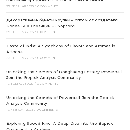
(Оптовые продажи от 10 000 ₽) База в Омске
27. FEBRUAR 2025
/
0 COMMENTS
Декоративные букеты крупным оптом от создателя:
Более 5000 позиций – 55optorg
27. FEBRUAR 2025
/
0 COMMENTS
Taste of India: A Symphony of Flavors and Aromas in
Altoona
23. FEBRUAR 2025
/
0 COMMENTS
Unlocking the Secrets of Donghaeng Lottery Powerball:
Join the Bepick Analysis Community
18. FEBRUAR 2025
/
0 COMMENTS
Unlocking the Secrets of Powerball: Join the Bepick
Analysis Community
17. FEBRUAR 2025
/
0 COMMENTS
Exploring Speed Kino: A Deep Dive into the Bepick
Community’s Analysis