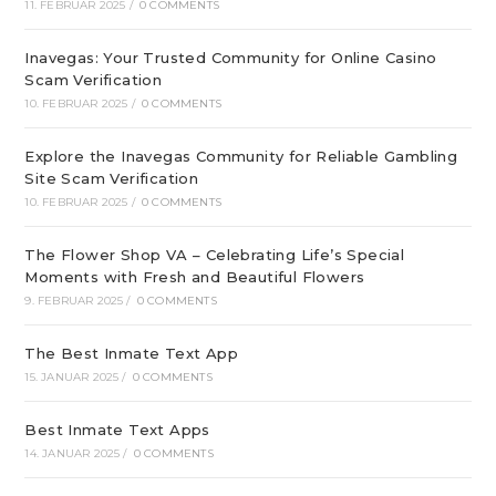
11. FEBRUAR 2025
/
0 COMMENTS
Inavegas: Your Trusted Community for Online Casino
Scam Verification
10. FEBRUAR 2025
/
0 COMMENTS
Explore the Inavegas Community for Reliable Gambling
Site Scam Verification
10. FEBRUAR 2025
/
0 COMMENTS
The Flower Shop VA – Celebrating Life’s Special
Moments with Fresh and Beautiful Flowers
9. FEBRUAR 2025
/
0 COMMENTS
The Best Inmate Text App
15. JANUAR 2025
/
0 COMMENTS
Best Inmate Text Apps
14. JANUAR 2025
/
0 COMMENTS