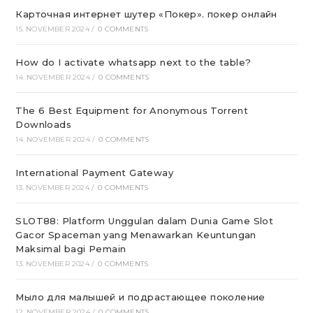
Карточная интернет шутер «Покер». покер онлайн
15. NOVEMBER 2024
/
0 COMMENTS
How do I activate whatsapp next to the table?
14. NOVEMBER 2024
/
0 COMMENTS
The 6 Best Equipment for Anonymous Torrent
Downloads
14. NOVEMBER 2024
/
0 COMMENTS
International Payment Gateway
13. NOVEMBER 2024
/
0 COMMENTS
SLOT88: Platform Unggulan dalam Dunia Game Slot
Gacor Spaceman yang Menawarkan Keuntungan
Maksimal bagi Pemain
13. NOVEMBER 2024
/
0 COMMENTS
Мыло для малышей и подрастающее поколение
12. NOVEMBER 2024
/
0 COMMENTS