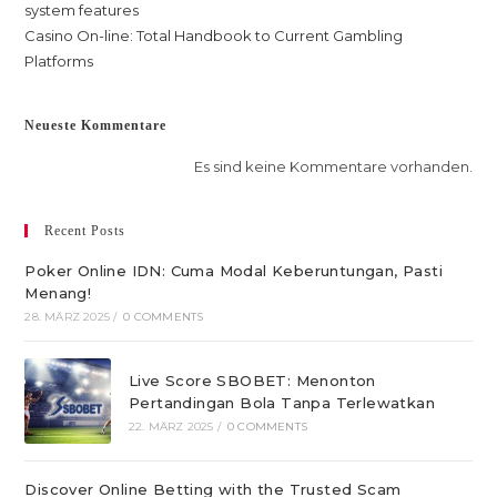
system features
Casino On-line: Total Handbook to Current Gambling
Platforms
Neueste Kommentare
Es sind keine Kommentare vorhanden.
Recent Posts
Poker Online IDN: Cuma Modal Keberuntungan, Pasti
Menang!
28. MÄRZ 2025
/
0 COMMENTS
Live Score SBOBET: Menonton
Pertandingan Bola Tanpa Terlewatkan
22. MÄRZ 2025
/
0 COMMENTS
Discover Online Betting with the Trusted Scam