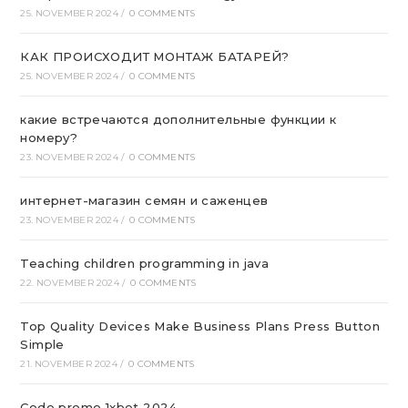
25. NOVEMBER 2024
/
0 COMMENTS
КАК ПРОИСХОДИТ МОНТАЖ БАТАРЕЙ?
25. NOVEMBER 2024
/
0 COMMENTS
какие встречаются дополнительные функции к
номеру?
23. NOVEMBER 2024
/
0 COMMENTS
интернет-магазин семян и саженцев
23. NOVEMBER 2024
/
0 COMMENTS
Teaching children programming in java
22. NOVEMBER 2024
/
0 COMMENTS
Top Quality Devices Make Business Plans Press Button
Simple
21. NOVEMBER 2024
/
0 COMMENTS
Code promo 1xbet 2024