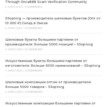
Through Onca888 Scam Verification Community
5. MÄRZ 2025
/
0 COMMENTS
55optorg — производитель шелковых букетов (Опт от
10 000 ₽) Склад в Омске
5. MÄRZ 2025
/
0 COMMENTS
Шелковые букеты большими партиями от
производителя: Больше 5000 позиций – 55optorg
4. MÄRZ 2025
/
0 COMMENTS
Искусственные букеты большими партиями от
изготовителя: Больше 5000 наименований – 55optorg
4. MÄRZ 2025
/
0 COMMENTS
Шелковые композиции оптом от производителя:
Больше 5000 товаров – 55optorg
4. MÄRZ 2025
/
0 COMMENTS
Искусственные композиции большими партиями от