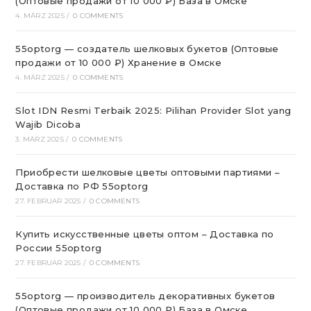
(Оптовые продажи от 10 000 ₽) База в Омске
4. MÄRZ 2025
/
0 COMMENTS
55optorg — создатель шелковых букетов (Оптовые
продажи от 10 000 ₽) Хранение в Омске
4. MÄRZ 2025
/
0 COMMENTS
Slot IDN Resmi Terbaik 2025: Pilihan Provider Slot yang
Wajib Dicoba
3. MÄRZ 2025
/
0 COMMENTS
Приобрести шелковые цветы оптовыми партиями –
Доставка по РФ 55optorg
27. FEBRUAR 2025
/
0 COMMENTS
Купить искусственные цветы оптом – Доставка по
России 55optorg
27. FEBRUAR 2025
/
0 COMMENTS
55optorg — производитель декоративных букетов
(Оптовые продажи от 10 000 ₽) База в Омске