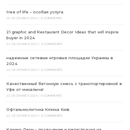
tree of life – особая услуга
25. DEZEMBER 2024
/
0 COMMENTS
21 graphic and Restaurant Decor Ideas that will inspire
buyer in 2024
24. DEZEMBER 2024
/
0 COMMENTS
надежные сетевые игровые площадки Украины в
2024
24. DEZEMBER 2024
/
0 COMMENTS
Качественный бетонную смесь с транспортировкой в
Уфе от михалыча!
23. DEZEMBER 2024
/
0 COMMENTS
Офтальмологічна Клініка Київ
22. DEZEMBER 2024
/
0 COMMENTS
Казино Леон – посещение и регистрация на