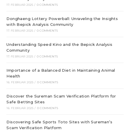
17. FEBRUAR 2025
/
0 COMMENTS
Donghaeng Lottery Powerball: Unraveling the Insights
with Bepick Analysis Community
17. FEBRUAR 2025
/
0 COMMENTS
Understanding Speed Kino and the Bepick Analysis
Community
17. FEBRUAR 2025
/
0 COMMENTS
Importance of a Balanced Diet in Maintaining Animal
Health
16. FEBRUAR 2025
/
0 COMMENTS
Discover the Sureman Scam Verification Platform for
Safe Betting Sites
16. FEBRUAR 2025
/
0 COMMENTS
Discovering Safe Sports Toto Sites with Sureman’s
Scam Verification Platform