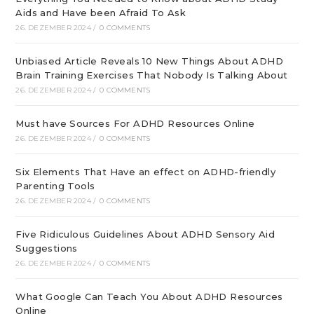
Aids and Have been Afraid To Ask
26. DEZEMBER 2024
/
0 COMMENTS
Unbiased Article Reveals 10 New Things About ADHD
Brain Training Exercises That Nobody Is Talking About
26. DEZEMBER 2024
/
0 COMMENTS
Must have Sources For ADHD Resources Online
26. DEZEMBER 2024
/
0 COMMENTS
Six Elements That Have an effect on ADHD-friendly
Parenting Tools
26. DEZEMBER 2024
/
0 COMMENTS
Five Ridiculous Guidelines About ADHD Sensory Aid
Suggestions
26. DEZEMBER 2024
/
0 COMMENTS
What Google Can Teach You About ADHD Resources
Online