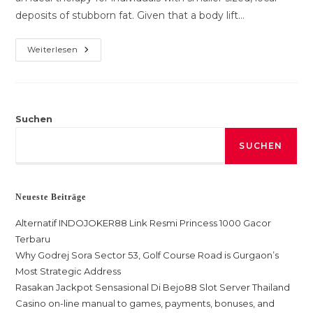
deposits of stubborn fat. Given that a body lift…
Menstruation
Weiterlesen
Health
Is
A
Work
Environment
Problem
Suchen
SUCHEN
Neueste Beiträge
Alternatif INDOJOKER88 Link Resmi Princess 1000 Gacor
Terbaru
Why Godrej Sora Sector 53, Golf Course Road is Gurgaon’s
Most Strategic Address
Rasakan Jackpot Sensasional Di Bejo88 Slot Server Thailand
Casino on-line manual to games, payments, bonuses, and