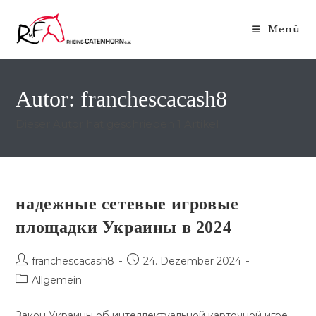
Zum
Inhalt
Menü
springen
Autor:
franchescacash8
Dieser Autor hat geschrieben 1 Artikel
надежные сетевые игровые
площадки Украины в 2024
Beitrags-
Beitrag
franchescacash8
24. Dezember 2024
Autor:
veröffentlicht:
Beitrags-
Allgemein
Kategorie:
Закон Украины об интеллектуальной карточной игре