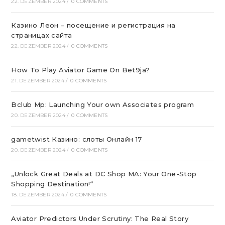
22. DEZEMBER 2024
/
0 COMMENTS
Казино Леон – посещение и регистрация на
страницах сайта
22. DEZEMBER 2024
/
0 COMMENTS
How To Play Aviator Game On Bet9ja?
21. DEZEMBER 2024
/
0 COMMENTS
Bclub Mp: Launching Your own Associates program
20. DEZEMBER 2024
/
0 COMMENTS
gametwist Казино: слоты Онлай‪н‬ 17
20. DEZEMBER 2024
/
0 COMMENTS
„Unlock Great Deals at DC Shop MA: Your One-Stop
Shopping Destination!“
18. DEZEMBER 2024
/
0 COMMENTS
Aviator Predictors Under Scrutiny: The Real Story