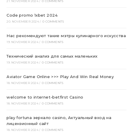
21. NOVEMBER 2024
/
0 COMMENTS
Code promo 1xbet 2024
20. NOVEMBER 2024
/
0 COMMENTS
Нас рекомендуют такие мэтры кулинарного искусства
19. NOVEMBER 2024
/
0 COMMENTS
Технический анализ для самых маленьких
19. NOVEMBER 2024
/
0 COMMENTS
Aviator Game Online >>> Play And Win Real Money
18. NOVEMBER 2024
/
0 COMMENTS
welcome to internet-betfirst Casino
18. NOVEMBER 2024
/
0 COMMENTS
play fortuna зеркало casino, Актуальный вход на
лицензионный сайт
18. NOVEMBER 2024
/
0 COMMENTS