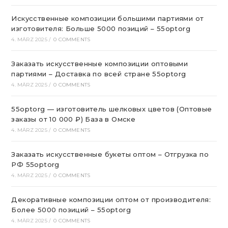
Искусственные композиции большими партиями от
изготовителя: Больше 5000 позиций – 55optorg
4. MÄRZ 2025
/
0 COMMENTS
Заказать искусственные композиции оптовыми
партиями – Доставка по всей стране 55optorg
4. MÄRZ 2025
/
0 COMMENTS
55optorg — изготовитель шелковых цветов (Оптовые
заказы от 10 000 ₽) База в Омске
4. MÄRZ 2025
/
0 COMMENTS
Заказать искусственные букеты оптом – Отгрузка по
РФ 55optorg
4. MÄRZ 2025
/
0 COMMENTS
Декоративные композиции оптом от производителя:
Более 5000 позиций – 55optorg
4. MÄRZ 2025
/
0 COMMENTS