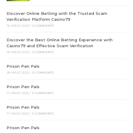
Discover Online Betting with the Trusted Scam
Verification Platform Casino79
18. MÄRZ 2025
/
0 COMMENTS
Discover the Best Online Betting Experience with
Casino79 and Effective Scam Verification
18. MÄRZ 2025
/
0 COMMENTS
Prison Pen Pals
18. MÄRZ 2025
/
0 COMMENTS
Prison Pen Pals
17. MÄRZ 2025
/
0 COMMENTS
Prison Pen Pals
17. MÄRZ 2025
/
0 COMMENTS
Prison Pen Pals