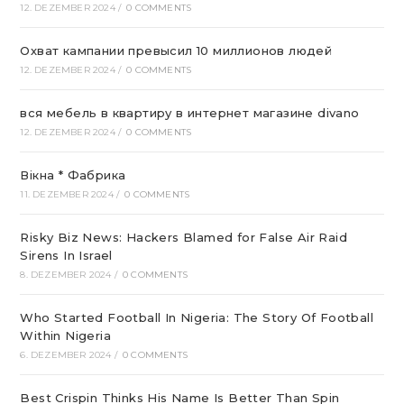
12. DEZEMBER 2024
/
0 COMMENTS
Охват кампании превысил 10 миллионов людей
12. DEZEMBER 2024
/
0 COMMENTS
вся мебель в квартиру в интернет магазине divano
12. DEZEMBER 2024
/
0 COMMENTS
Вікна * Фабрика
11. DEZEMBER 2024
/
0 COMMENTS
Risky Biz News: Hackers Blamed for False Air Raid
Sirens In Israel
8. DEZEMBER 2024
/
0 COMMENTS
Who Started Football In Nigeria: The Story Of Football
Within Nigeria
6. DEZEMBER 2024
/
0 COMMENTS
Best Crispin Thinks His Name Is Better Than Spin