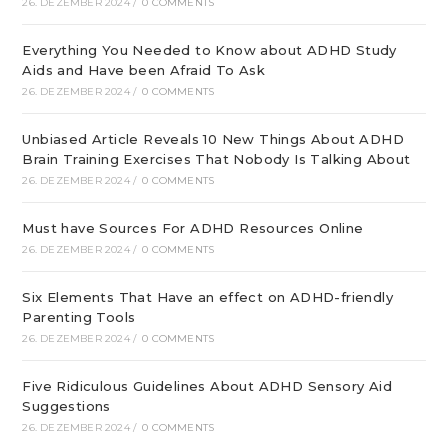
26. DEZEMBER 2024
/
0 COMMENTS
Everything You Needed to Know about ADHD Study
Aids and Have been Afraid To Ask
26. DEZEMBER 2024
/
0 COMMENTS
Unbiased Article Reveals 10 New Things About ADHD
Brain Training Exercises That Nobody Is Talking About
26. DEZEMBER 2024
/
0 COMMENTS
Must have Sources For ADHD Resources Online
26. DEZEMBER 2024
/
0 COMMENTS
Six Elements That Have an effect on ADHD-friendly
Parenting Tools
26. DEZEMBER 2024
/
0 COMMENTS
Five Ridiculous Guidelines About ADHD Sensory Aid
Suggestions
26. DEZEMBER 2024
/
0 COMMENTS