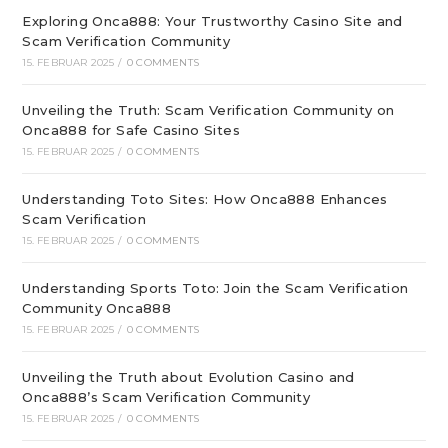
Exploring Onca888: Your Trustworthy Casino Site and
Scam Verification Community
15. FEBRUAR 2025
/
0 COMMENTS
Unveiling the Truth: Scam Verification Community on
Onca888 for Safe Casino Sites
15. FEBRUAR 2025
/
0 COMMENTS
Understanding Toto Sites: How Onca888 Enhances
Scam Verification
15. FEBRUAR 2025
/
0 COMMENTS
Understanding Sports Toto: Join the Scam Verification
Community Onca888
15. FEBRUAR 2025
/
0 COMMENTS
Unveiling the Truth about Evolution Casino and
Onca888’s Scam Verification Community
15. FEBRUAR 2025
/
0 COMMENTS