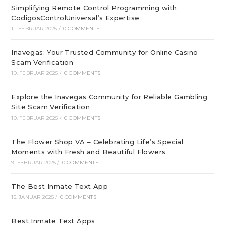
Simplifying Remote Control Programming with
CodigosControlUniversal’s Expertise
11. FEBRUAR 2025
/
0 COMMENTS
Inavegas: Your Trusted Community for Online Casino
Scam Verification
10. FEBRUAR 2025
/
0 COMMENTS
Explore the Inavegas Community for Reliable Gambling
Site Scam Verification
10. FEBRUAR 2025
/
0 COMMENTS
The Flower Shop VA – Celebrating Life’s Special
Moments with Fresh and Beautiful Flowers
9. FEBRUAR 2025
/
0 COMMENTS
The Best Inmate Text App
15. JANUAR 2025
/
0 COMMENTS
Best Inmate Text Apps