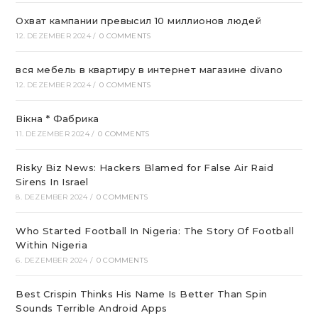
Охват кампании превысил 10 миллионов людей
12. DEZEMBER 2024
/
0 COMMENTS
вся мебель в квартиру в интернет магазине divano
12. DEZEMBER 2024
/
0 COMMENTS
Вікна * Фабрика
11. DEZEMBER 2024
/
0 COMMENTS
Risky Biz News: Hackers Blamed for False Air Raid
Sirens In Israel
8. DEZEMBER 2024
/
0 COMMENTS
Who Started Football In Nigeria: The Story Of Football
Within Nigeria
6. DEZEMBER 2024
/
0 COMMENTS
Best Crispin Thinks His Name Is Better Than Spin
Sounds Terrible Android Apps