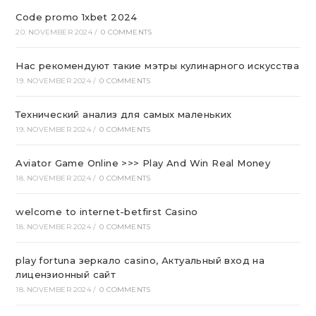
Code promo 1xbet 2024
20. NOVEMBER 2024
/
0 COMMENTS
Нас рекомендуют такие мэтры кулинарного искусства
19. NOVEMBER 2024
/
0 COMMENTS
Технический анализ для самых маленьких
19. NOVEMBER 2024
/
0 COMMENTS
Aviator Game Online >>> Play And Win Real Money
18. NOVEMBER 2024
/
0 COMMENTS
welcome to internet-betfirst Casino
18. NOVEMBER 2024
/
0 COMMENTS
play fortuna зеркало casino, Актуальный вход на
лицензионный сайт
18. NOVEMBER 2024
/
0 COMMENTS