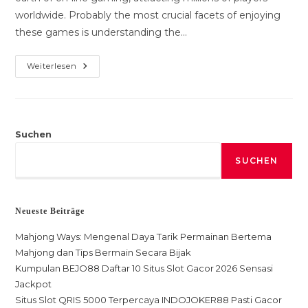
worldwide. Probably the most crucial facets of enjoying
these games is understanding the…
How
Weiterlesen
Volatility
Affects
Your
Chances
Of
Winning
At
Suchen
On-
Line
SUCHEN
Slots
Neueste Beiträge
Mahjong Ways: Mengenal Daya Tarik Permainan Bertema
Mahjong dan Tips Bermain Secara Bijak
Kumpulan BEJO88 Daftar 10 Situs Slot Gacor 2026 Sensasi
Jackpot
Situs Slot QRIS 5000 Terpercaya INDOJOKER88 Pasti Gacor