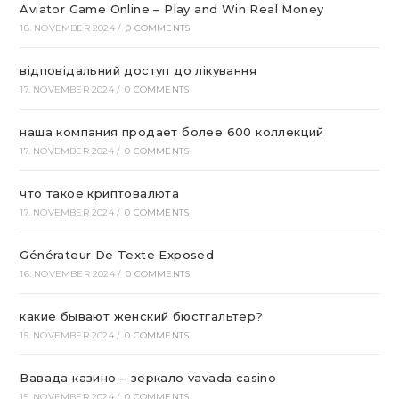
Aviator Game Online – Play and Win Real Money
18. NOVEMBER 2024
/
0 COMMENTS
відповідальний доступ до лікування
17. NOVEMBER 2024
/
0 COMMENTS
наша компания продает более 600 коллекций
17. NOVEMBER 2024
/
0 COMMENTS
что такое криптовалюта
17. NOVEMBER 2024
/
0 COMMENTS
Générateur De Texte Exposed
16. NOVEMBER 2024
/
0 COMMENTS
какие бывают женский бюстгальтер?
15. NOVEMBER 2024
/
0 COMMENTS
Вавада казино – зеркало vavada casino
15. NOVEMBER 2024
/
0 COMMENTS