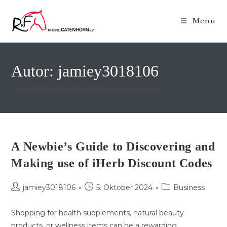
Zum
Inhalt
Menü
springen
Autor:
jamiey3018106
Dieser Autor hat geschrieben 1 Artikel
A Newbie’s Guide to Discovering and
Making use of iHerb Discount Codes
Beitrags-
Beitrag
Beitrags-
jamiey3018106
5. Oktober 2024
Business
Autor:
veröffentlicht:
Kategorie:
Shopping for health supplements, natural beauty
products, or wellness items can be a rewarding