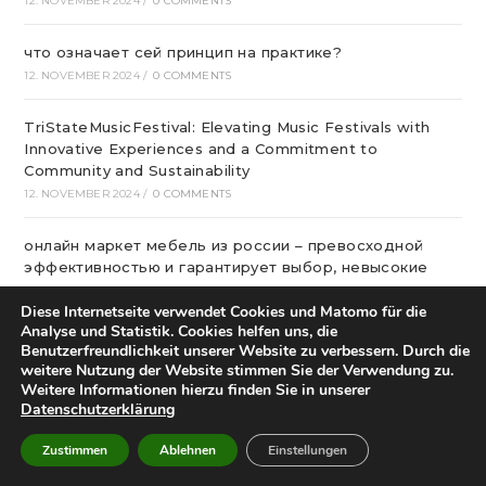
12. NOVEMBER 2024
/
0 COMMENTS
что означает сей принцип на практике?
12. NOVEMBER 2024
/
0 COMMENTS
TriStateMusicFestival: Elevating Music Festivals with
Innovative Experiences and a Commitment to
Community and Sustainability
12. NOVEMBER 2024
/
0 COMMENTS
онлайн маркет мебель из россии – превосходной
эффективностью и гарантирует выбор, невысокие
цены
Diese Internetseite verwendet Cookies und Matomo für die
11. NOVEMBER 2024
/
0 COMMENTS
Analyse und Statistik. Cookies helfen uns, die
Benutzerfreundlichkeit unserer Website zu verbessern. Durch die
The Tried and True Method for Brain Club In Step-by-
weitere Nutzung der Website stimmen Sie der Verwendung zu.
step Detail
Weitere Informationen hierzu finden Sie in unserer
Datenschutzerklärung
11. NOVEMBER 2024
/
0 COMMENTS
Zustimmen
Ablehnen
Einstellungen
pc или Самсунг?
8. NOVEMBER 2024
/
0 COMMENTS