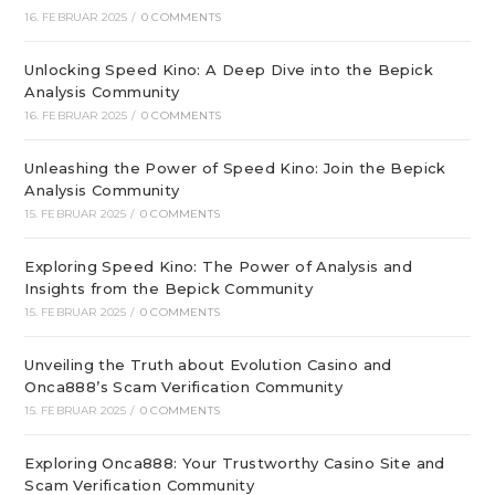
16. FEBRUAR 2025
/
0 COMMENTS
Unlocking Speed Kino: A Deep Dive into the Bepick
Analysis Community
16. FEBRUAR 2025
/
0 COMMENTS
Unleashing the Power of Speed Kino: Join the Bepick
Analysis Community
15. FEBRUAR 2025
/
0 COMMENTS
Exploring Speed Kino: The Power of Analysis and
Insights from the Bepick Community
15. FEBRUAR 2025
/
0 COMMENTS
Unveiling the Truth about Evolution Casino and
Onca888’s Scam Verification Community
15. FEBRUAR 2025
/
0 COMMENTS
Exploring Onca888: Your Trustworthy Casino Site and
Scam Verification Community