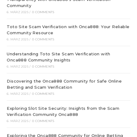
Community
6. MÄRZ 2025
/
0 COMMENTS
Toto Site Scam Verification with Onca888: Your Reliable
Community Resource
6. MÄRZ 2025
/
0 COMMENTS
Understanding Toto Site Scam Verification with
Onca888 Community Insights
6. MÄRZ 2025
/
0 COMMENTS
Discovering the Onca888 Community for Safe Online
Betting and Scam Verification
6. MÄRZ 2025
/
0 COMMENTS
Exploring Slot Site Security: Insights from the Scam
Verification Community Onca888
6. MÄRZ 2025
/
0 COMMENTS
Exploring the Onca888 Community for Online Betting