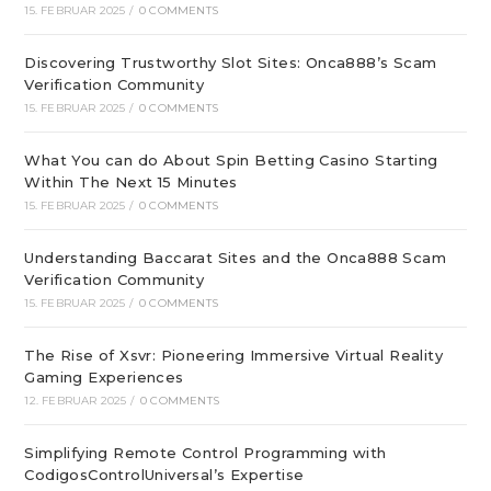
15. FEBRUAR 2025
/
0 COMMENTS
Discovering Trustworthy Slot Sites: Onca888’s Scam
Verification Community
15. FEBRUAR 2025
/
0 COMMENTS
What You can do About Spin Betting Casino Starting
Within The Next 15 Minutes
15. FEBRUAR 2025
/
0 COMMENTS
Understanding Baccarat Sites and the Onca888 Scam
Verification Community
15. FEBRUAR 2025
/
0 COMMENTS
The Rise of Xsvr: Pioneering Immersive Virtual Reality
Gaming Experiences
12. FEBRUAR 2025
/
0 COMMENTS
Simplifying Remote Control Programming with
CodigosControlUniversal’s Expertise