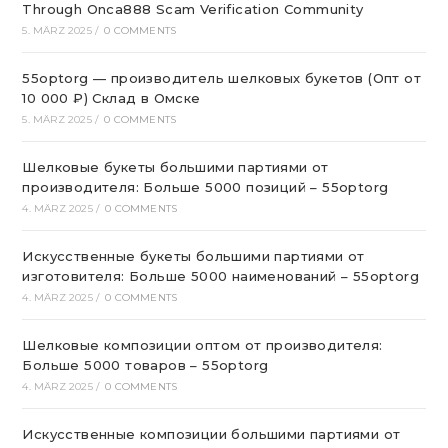
Through Onca888 Scam Verification Community
5. MÄRZ 2025
/
0 COMMENTS
55optorg — производитель шелковых букетов (Опт от
10 000 ₽) Склад в Омске
5. MÄRZ 2025
/
0 COMMENTS
Шелковые букеты большими партиями от
производителя: Больше 5000 позиций – 55optorg
4. MÄRZ 2025
/
0 COMMENTS
Искусственные букеты большими партиями от
изготовителя: Больше 5000 наименований – 55optorg
4. MÄRZ 2025
/
0 COMMENTS
Шелковые композиции оптом от производителя:
Больше 5000 товаров – 55optorg
4. MÄRZ 2025
/
0 COMMENTS
Искусственные композиции большими партиями от