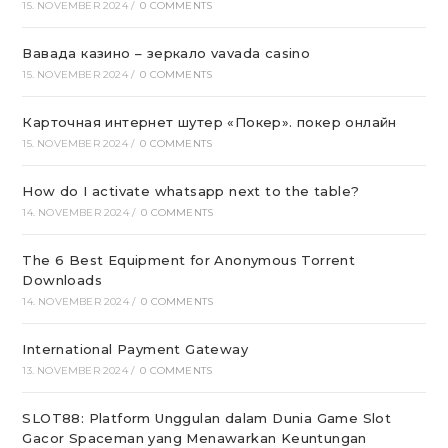
15. NOVEMBER 2024
/
0 COMMENTS
Вавада казино – зеркало vavada casino
15. NOVEMBER 2024
/
0 COMMENTS
Карточная интернет шутер «Покер». покер онлайн
15. NOVEMBER 2024
/
0 COMMENTS
How do I activate whatsapp next to the table?
14. NOVEMBER 2024
/
0 COMMENTS
The 6 Best Equipment for Anonymous Torrent
Downloads
14. NOVEMBER 2024
/
0 COMMENTS
International Payment Gateway
13. NOVEMBER 2024
/
0 COMMENTS
SLOT88: Platform Unggulan dalam Dunia Game Slot
Gacor Spaceman yang Menawarkan Keuntungan