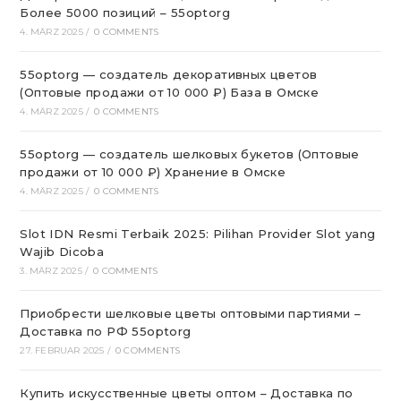
Более 5000 позиций – 55optorg
4. MÄRZ 2025
/
0 COMMENTS
55optorg — создатель декоративных цветов
(Оптовые продажи от 10 000 ₽) База в Омске
4. MÄRZ 2025
/
0 COMMENTS
55optorg — создатель шелковых букетов (Оптовые
продажи от 10 000 ₽) Хранение в Омске
4. MÄRZ 2025
/
0 COMMENTS
Slot IDN Resmi Terbaik 2025: Pilihan Provider Slot yang
Wajib Dicoba
3. MÄRZ 2025
/
0 COMMENTS
Приобрести шелковые цветы оптовыми партиями –
Доставка по РФ 55optorg
27. FEBRUAR 2025
/
0 COMMENTS
Купить искусственные цветы оптом – Доставка по