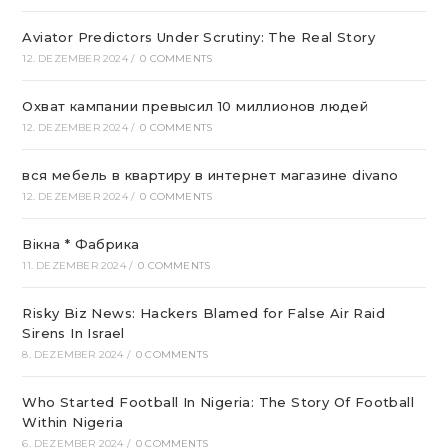
Aviator Predictors Under Scrutiny: The Real Story
12. DEZEMBER 2024
/
0 COMMENTS
Охват кампании превысил 10 миллионов людей
12. DEZEMBER 2024
/
0 COMMENTS
вся мебель в квартиру в интернет магазине divano
12. DEZEMBER 2024
/
0 COMMENTS
Вікна * Фабрика
11. DEZEMBER 2024
/
0 COMMENTS
Risky Biz News: Hackers Blamed for False Air Raid
Sirens In Israel
8. DEZEMBER 2024
/
0 COMMENTS
Who Started Football In Nigeria: The Story Of Football
Within Nigeria
6. DEZEMBER 2024
/
0 COMMENTS