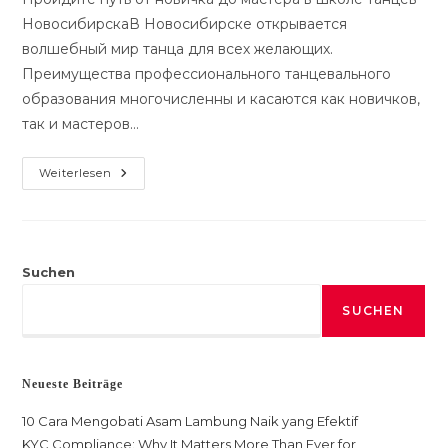
НовосибирскаВ Новосибирске открывается
волшебный мир танца для всех желающих.
Преимущества профессионального танцевального
образования многочисленны и касаются как новичков,
так и мастеров…
Школа
Weiterlesen
Танцев
Новосибирск:
Танцуйте
Как
Никогда
Раньше
Suchen
SUCHEN
Neueste Beiträge
10 Cara Mengobati Asam Lambung Naik yang Efektif
KYC Compliance: Why It Matters More Than Ever for