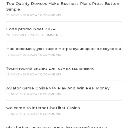
Top Quality Devices Make Business Plans Press Button
Simple
21. NOVEMBER 2024
/
0 COMMENTS
Code promo 1xbet 2024
20. NOVEMBER 2024
/
0 COMMENTS
Нас рекомендуют такие мэтры кулинарного искусства
19. NOVEMBER 2024
/
0 COMMENTS
Технический анализ для самых маленьких
19. NOVEMBER 2024
/
0 COMMENTS
Aviator Game Online >>> Play And Win Real Money
18. NOVEMBER 2024
/
0 COMMENTS
welcome to internet-betfirst Casino
18. NOVEMBER 2024
/
0 COMMENTS
play fortuna зеркало casino, Актуальный вход на