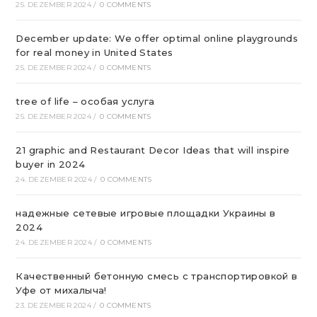
25. DEZEMBER 2024
/
0 COMMENTS
December update: We offer optimal online playgrounds
for real money in United States
25. DEZEMBER 2024
/
0 COMMENTS
tree of life – особая услуга
25. DEZEMBER 2024
/
0 COMMENTS
21 graphic and Restaurant Decor Ideas that will inspire
buyer in 2024
24. DEZEMBER 2024
/
0 COMMENTS
надежные сетевые игровые площадки Украины в
2024
24. DEZEMBER 2024
/
0 COMMENTS
Качественный бетонную смесь с транспортировкой в
Уфе от михалыча!
23. DEZEMBER 2024
/
0 COMMENTS