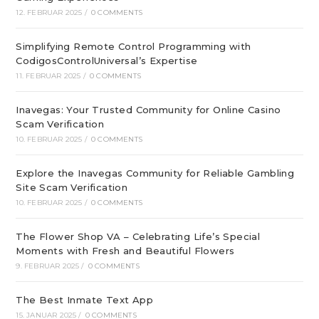
12. FEBRUAR 2025
/
0 COMMENTS
Simplifying Remote Control Programming with
CodigosControlUniversal’s Expertise
11. FEBRUAR 2025
/
0 COMMENTS
Inavegas: Your Trusted Community for Online Casino
Scam Verification
10. FEBRUAR 2025
/
0 COMMENTS
Explore the Inavegas Community for Reliable Gambling
Site Scam Verification
10. FEBRUAR 2025
/
0 COMMENTS
The Flower Shop VA – Celebrating Life’s Special
Moments with Fresh and Beautiful Flowers
9. FEBRUAR 2025
/
0 COMMENTS
The Best Inmate Text App
15. JANUAR 2025
/
0 COMMENTS