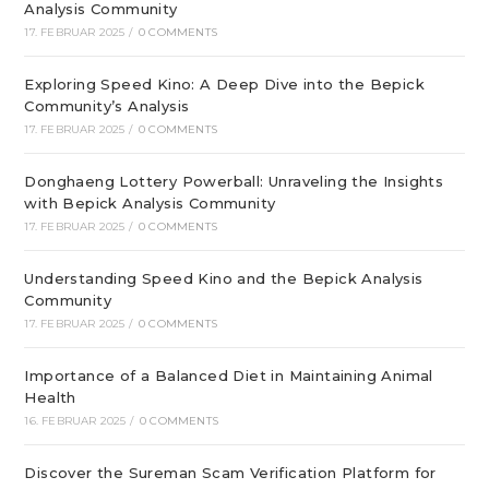
Analysis Community
17. FEBRUAR 2025
/
0 COMMENTS
Exploring Speed Kino: A Deep Dive into the Bepick
Community’s Analysis
17. FEBRUAR 2025
/
0 COMMENTS
Donghaeng Lottery Powerball: Unraveling the Insights
with Bepick Analysis Community
17. FEBRUAR 2025
/
0 COMMENTS
Understanding Speed Kino and the Bepick Analysis
Community
17. FEBRUAR 2025
/
0 COMMENTS
Importance of a Balanced Diet in Maintaining Animal
Health
16. FEBRUAR 2025
/
0 COMMENTS
Discover the Sureman Scam Verification Platform for