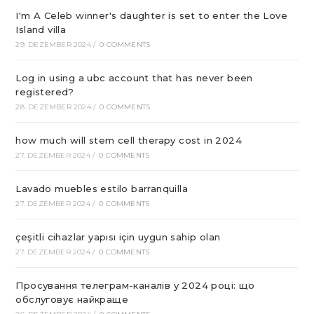
I'm A Celeb winner's daughter is set to enter the Love
Island villa
29. DEZEMBER 2024
/
0 COMMENTS
Log in using a ubc account that has never been
registered?
28. DEZEMBER 2024
/
0 COMMENTS
how much will stem cell therapy cost in 2024
27. DEZEMBER 2024
/
0 COMMENTS
Lavado muebles estilo barranquilla
27. DEZEMBER 2024
/
0 COMMENTS
çeşitli cihazlar yapısı için uygun sahip olan
27. DEZEMBER 2024
/
0 COMMENTS
Просування телеграм-каналів у 2024 році: що
обслуговує найкраще