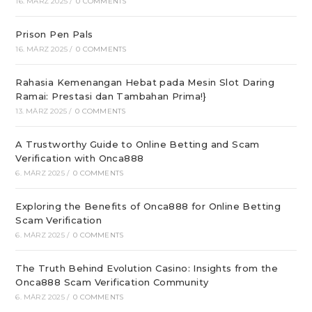
16. MÄRZ 2025
/
0 COMMENTS
Prison Pen Pals
16. MÄRZ 2025
/
0 COMMENTS
Rahasia Kemenangan Hebat pada Mesin Slot Daring
Ramai: Prestasi dan Tambahan Prima!}
13. MÄRZ 2025
/
0 COMMENTS
A Trustworthy Guide to Online Betting and Scam
Verification with Onca888
6. MÄRZ 2025
/
0 COMMENTS
Exploring the Benefits of Onca888 for Online Betting
Scam Verification
6. MÄRZ 2025
/
0 COMMENTS
The Truth Behind Evolution Casino: Insights from the
Onca888 Scam Verification Community
6. MÄRZ 2025
/
0 COMMENTS