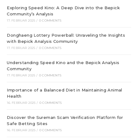
Exploring Speed Kino: A Deep Dive into the Bepick
Community’s Analysis
17. FEBRUAR 2025
/
0 COMMENTS
Donghaeng Lottery Powerball: Unraveling the Insights
with Bepick Analysis Community
17. FEBRUAR 2025
/
0 COMMENTS
Understanding Speed Kino and the Bepick Analysis
Community
17. FEBRUAR 2025
/
0 COMMENTS
Importance of a Balanced Diet in Maintaining Animal
Health
16. FEBRUAR 2025
/
0 COMMENTS
Discover the Sureman Scam Verification Platform for
Safe Betting Sites
16. FEBRUAR 2025
/
0 COMMENTS