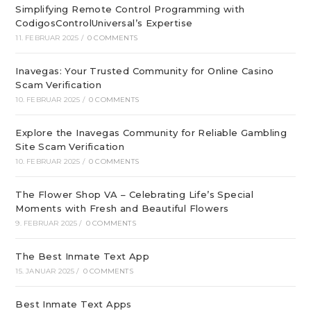
Simplifying Remote Control Programming with
CodigosControlUniversal’s Expertise
11. FEBRUAR 2025
/
0 COMMENTS
Inavegas: Your Trusted Community for Online Casino
Scam Verification
10. FEBRUAR 2025
/
0 COMMENTS
Explore the Inavegas Community for Reliable Gambling
Site Scam Verification
10. FEBRUAR 2025
/
0 COMMENTS
The Flower Shop VA – Celebrating Life’s Special
Moments with Fresh and Beautiful Flowers
9. FEBRUAR 2025
/
0 COMMENTS
The Best Inmate Text App
15. JANUAR 2025
/
0 COMMENTS
Best Inmate Text Apps