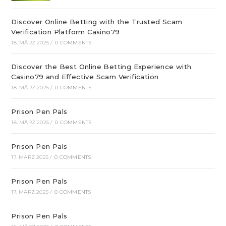
Discover Online Betting with the Trusted Scam
Verification Platform Casino79
18. MÄRZ 2025
/
0 COMMENTS
Discover the Best Online Betting Experience with
Casino79 and Effective Scam Verification
18. MÄRZ 2025
/
0 COMMENTS
Prison Pen Pals
18. MÄRZ 2025
/
0 COMMENTS
Prison Pen Pals
17. MÄRZ 2025
/
0 COMMENTS
Prison Pen Pals
17. MÄRZ 2025
/
0 COMMENTS
Prison Pen Pals