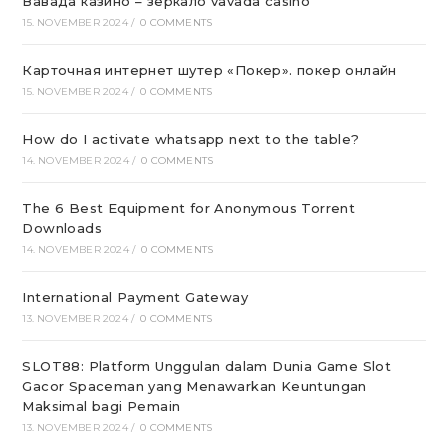
Вавада казино – зеркало vavada casino
15. NOVEMBER 2024
/
0 COMMENTS
Карточная интернет шутер «Покер». покер онлайн
15. NOVEMBER 2024
/
0 COMMENTS
How do I activate whatsapp next to the table?
14. NOVEMBER 2024
/
0 COMMENTS
The 6 Best Equipment for Anonymous Torrent
Downloads
14. NOVEMBER 2024
/
0 COMMENTS
International Payment Gateway
13. NOVEMBER 2024
/
0 COMMENTS
SLOT88: Platform Unggulan dalam Dunia Game Slot
Gacor Spaceman yang Menawarkan Keuntungan
Maksimal bagi Pemain
13. NOVEMBER 2024
/
0 COMMENTS