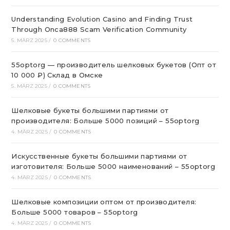
Understanding Evolution Casino and Finding Trust
Through Onca888 Scam Verification Community
5. MÄRZ 2025
/
0 COMMENTS
55optorg — производитель шелковых букетов (Опт от
10 000 ₽) Склад в Омске
5. MÄRZ 2025
/
0 COMMENTS
Шелковые букеты большими партиями от
производителя: Больше 5000 позиций – 55optorg
4. MÄRZ 2025
/
0 COMMENTS
Искусственные букеты большими партиями от
изготовителя: Больше 5000 наименований – 55optorg
4. MÄRZ 2025
/
0 COMMENTS
Шелковые композиции оптом от производителя:
Больше 5000 товаров – 55optorg
4. MÄRZ 2025
/
0 COMMENTS