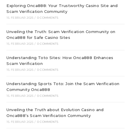
Exploring Onca888: Your Trustworthy Casino Site and
Scam Verification Community
15. FEBRUAR 2025
/
0 COMMENTS
Unveiling the Truth: Scam Verification Community on
Onca888 for Safe Casino Sites
15. FEBRUAR 2025
/
0 COMMENTS
Understanding Toto Sites: How Onca888 Enhances
Scam Verification
15. FEBRUAR 2025
/
0 COMMENTS
Understanding Sports Toto: Join the Scam Verification
Community Onca888
15. FEBRUAR 2025
/
0 COMMENTS
Unveiling the Truth about Evolution Casino and
Onca888’s Scam Verification Community
15. FEBRUAR 2025
/
0 COMMENTS