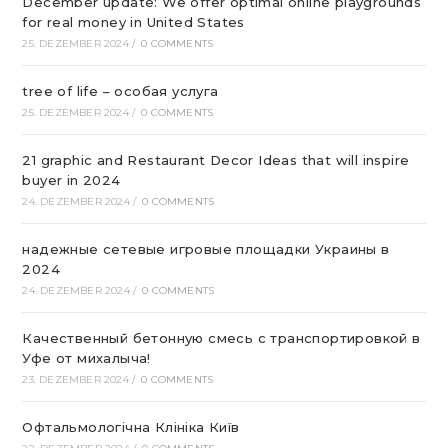
December update: We offer optimal online playgrounds
for real money in United States
25. DEZEMBER 2024
/
0 COMMENTS
tree of life – особая услуга
25. DEZEMBER 2024
/
0 COMMENTS
21 graphic and Restaurant Decor Ideas that will inspire
buyer in 2024
24. DEZEMBER 2024
/
0 COMMENTS
надежные сетевые игровые площадки Украины в
2024
24. DEZEMBER 2024
/
0 COMMENTS
Качественный бетонную смесь с транспортировкой в
Уфе от михалыча!
23. DEZEMBER 2024
/
0 COMMENTS
Офтальмологічна Клініка Київ