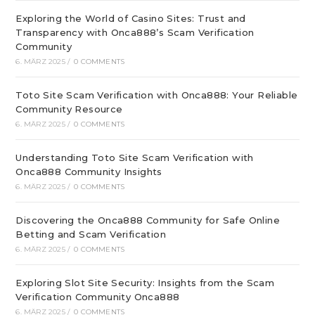
Exploring the World of Casino Sites: Trust and
Transparency with Onca888’s Scam Verification
Community
6. MÄRZ 2025
/
0 COMMENTS
Toto Site Scam Verification with Onca888: Your Reliable
Community Resource
6. MÄRZ 2025
/
0 COMMENTS
Understanding Toto Site Scam Verification with
Onca888 Community Insights
6. MÄRZ 2025
/
0 COMMENTS
Discovering the Onca888 Community for Safe Online
Betting and Scam Verification
6. MÄRZ 2025
/
0 COMMENTS
Exploring Slot Site Security: Insights from the Scam
Verification Community Onca888
6. MÄRZ 2025
/
0 COMMENTS