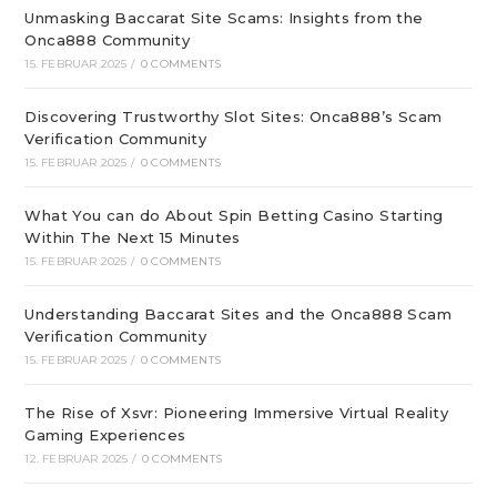
Unmasking Baccarat Site Scams: Insights from the
Onca888 Community
15. FEBRUAR 2025
/
0 COMMENTS
Discovering Trustworthy Slot Sites: Onca888’s Scam
Verification Community
15. FEBRUAR 2025
/
0 COMMENTS
What You can do About Spin Betting Casino Starting
Within The Next 15 Minutes
15. FEBRUAR 2025
/
0 COMMENTS
Understanding Baccarat Sites and the Onca888 Scam
Verification Community
15. FEBRUAR 2025
/
0 COMMENTS
The Rise of Xsvr: Pioneering Immersive Virtual Reality
Gaming Experiences
12. FEBRUAR 2025
/
0 COMMENTS