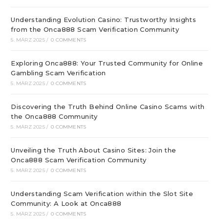
Understanding Evolution Casino: Trustworthy Insights
from the Onca888 Scam Verification Community
5. MÄRZ 2025
/
0 COMMENTS
Exploring Onca888: Your Trusted Community for Online
Gambling Scam Verification
5. MÄRZ 2025
/
0 COMMENTS
Discovering the Truth Behind Online Casino Scams with
the Onca888 Community
5. MÄRZ 2025
/
0 COMMENTS
Unveiling the Truth About Casino Sites: Join the
Onca888 Scam Verification Community
5. MÄRZ 2025
/
0 COMMENTS
Understanding Scam Verification within the Slot Site
Community: A Look at Onca888
5. MÄRZ 2025
/
0 COMMENTS