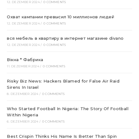
12. DEZEMBER 2024
/
0 COMMENTS
Охват кампании превысил 10 миллионов людей
12. DEZEMBER 2024
/
0 COMMENTS
вся мебель в квартиру в интернет магазине divano
12. DEZEMBER 2024
/
0 COMMENTS
Вікна * Фабрика
11. DEZEMBER 2024
/
0 COMMENTS
Risky Biz News: Hackers Blamed for False Air Raid
Sirens In Israel
8. DEZEMBER 2024
/
0 COMMENTS
Who Started Football In Nigeria: The Story Of Football
Within Nigeria
6. DEZEMBER 2024
/
0 COMMENTS
Best Crispin Thinks His Name Is Better Than Spin