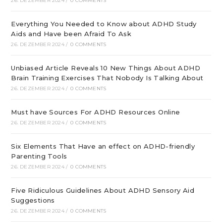
26. DEZEMBER 2024
/
0 COMMENTS
Everything You Needed to Know about ADHD Study
Aids and Have been Afraid To Ask
26. DEZEMBER 2024
/
0 COMMENTS
Unbiased Article Reveals 10 New Things About ADHD
Brain Training Exercises That Nobody Is Talking About
26. DEZEMBER 2024
/
0 COMMENTS
Must have Sources For ADHD Resources Online
26. DEZEMBER 2024
/
0 COMMENTS
Six Elements That Have an effect on ADHD-friendly
Parenting Tools
26. DEZEMBER 2024
/
0 COMMENTS
Five Ridiculous Guidelines About ADHD Sensory Aid
Suggestions
26. DEZEMBER 2024
/
0 COMMENTS