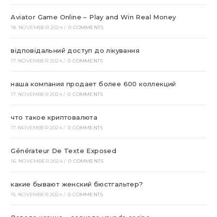
Aviator Game Online – Play and Win Real Money
18. NOVEMBER 2024
/
0 COMMENTS
відповідальний доступ до лікування
17. NOVEMBER 2024
/
0 COMMENTS
наша компания продает более 600 коллекций
17. NOVEMBER 2024
/
0 COMMENTS
что такое криптовалюта
17. NOVEMBER 2024
/
0 COMMENTS
Générateur De Texte Exposed
16. NOVEMBER 2024
/
0 COMMENTS
какие бывают женский бюстгальтер?
15. NOVEMBER 2024
/
0 COMMENTS