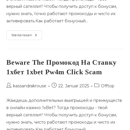
верный сателлит! Чтобы получить доступ к бонусам,
нужно знать, точно работают промокоды и чисто их
активировать.Как работает бонусный…
3
Weiterlesen
Romantic
Промокоды
Для
1xbet
Действующие
Vacations
Beware The Промокод На Ставку
1хбет 1xbet Pw4m Click Scam
Beitrags-
Beitrag
Beitrags-
kassandrakrouse
22. Januar 2025
Offtop
Autor:
veröffentlicht:
Kategorie:
Жаждешь дополнительных выигрышей и преимуществ
в онлайн-казино 1xBet? Тогда промокоды - твой
верный сателлит! Чтобы получить доступ к бонусам,
нужно знать, чисто работают промокоды и чисто их
активировать.Как работает бонусный…