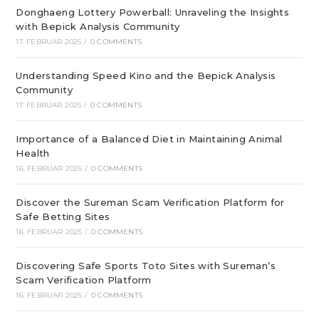
Donghaeng Lottery Powerball: Unraveling the Insights
with Bepick Analysis Community
17. FEBRUAR 2025
/
0 COMMENTS
Understanding Speed Kino and the Bepick Analysis
Community
17. FEBRUAR 2025
/
0 COMMENTS
Importance of a Balanced Diet in Maintaining Animal
Health
16. FEBRUAR 2025
/
0 COMMENTS
Discover the Sureman Scam Verification Platform for
Safe Betting Sites
16. FEBRUAR 2025
/
0 COMMENTS
Discovering Safe Sports Toto Sites with Sureman’s
Scam Verification Platform
16. FEBRUAR 2025
/
0 COMMENTS