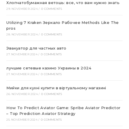
Хлопчатобумажная ветошь: все, что вам нужно знать
29. NOVEMBER 2024
/
0 COMMENTS
Utilizing 7 Kraken Зеркало Рабочее Methods Like The
pros
28. NOVEMBER 2024
/
0 COMMENTS
Эвакуатор для частных авто
27. NOVEMBER 2024
/
0 COMMENTS
лучшие сетевые казино Украины в 2024
27. NOVEMBER 2024
/
0 COMMENTS
Мийки для кухні купити в віртуальному магазині
26. NOVEMBER 2024
/
0 COMMENTS
How To Predict Aviator Game: Spribe Aviator Predictor
– Top Prediction Aviator Strategy
25. NOVEMBER 2024
/
0 COMMENTS