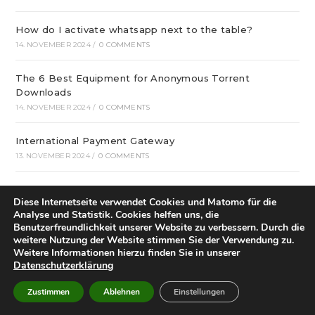
How do I activate whatsapp next to the table?
14. NOVEMBER 2024
/
0 COMMENTS
The 6 Best Equipment for Anonymous Torrent
Downloads
14. NOVEMBER 2024
/
0 COMMENTS
International Payment Gateway
13. NOVEMBER 2024
/
0 COMMENTS
SLOT88: Platform Unggulan dalam Dunia Game Slot
Diese Internetseite verwendet Cookies und Matomo für die
Gacor Spaceman yang Menawarkan Keuntungan
Analyse und Statistik. Cookies helfen uns, die
Maksimal bagi Pemain
Benutzerfreundlichkeit unserer Website zu verbessern. Durch die
13. NOVEMBER 2024
/
0 COMMENTS
weitere Nutzung der Website stimmen Sie der Verwendung zu.
Weitere Informationen hierzu finden Sie in unserer
Datenschutzerklärung
Мыло для малышей и подрастающее поколение
12. NOVEMBER 2024
/
0 COMMENTS
Zustimmen
Ablehnen
Einstellungen
что означает сей принцип на практике?