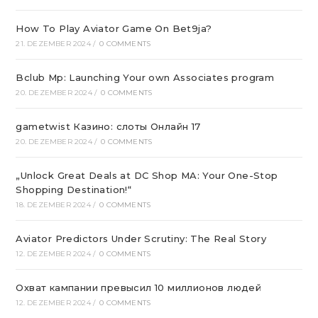
How To Play Aviator Game On Bet9ja?
21. DEZEMBER 2024
/
0 COMMENTS
Bclub Mp: Launching Your own Associates program
20. DEZEMBER 2024
/
0 COMMENTS
gametwist Казино: слоты Онлай‪н‬ 17
20. DEZEMBER 2024
/
0 COMMENTS
„Unlock Great Deals at DC Shop MA: Your One-Stop
Shopping Destination!“
18. DEZEMBER 2024
/
0 COMMENTS
Aviator Predictors Under Scrutiny: The Real Story
12. DEZEMBER 2024
/
0 COMMENTS
Охват кампании превысил 10 миллионов людей
12. DEZEMBER 2024
/
0 COMMENTS