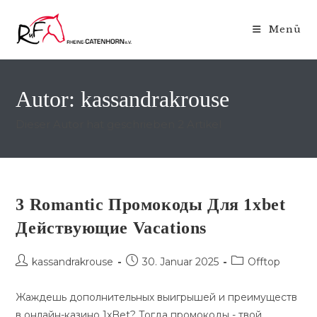
Zum
Inhalt
Menü
springen
Autor:
kassandrakrouse
Dieser Autor hat geschrieben 2 Artikel
3 Romantic Промокоды Для 1xbet
Действующие Vacations
Beitrags-
Beitrag
Beitrags-
kassandrakrouse
30. Januar 2025
Offtop
Autor:
veröffentlicht:
Kategorie:
Жаждешь дополнительных выигрышей и преимуществ
в онлайн-казино 1xBet? Тогда промокоды - твой