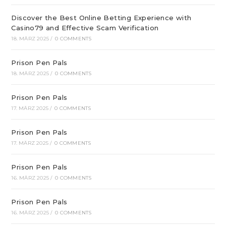
Discover the Best Online Betting Experience with
Casino79 and Effective Scam Verification
18. MÄRZ 2025
/
0 COMMENTS
Prison Pen Pals
18. MÄRZ 2025
/
0 COMMENTS
Prison Pen Pals
17. MÄRZ 2025
/
0 COMMENTS
Prison Pen Pals
17. MÄRZ 2025
/
0 COMMENTS
Prison Pen Pals
16. MÄRZ 2025
/
0 COMMENTS
Prison Pen Pals
16. MÄRZ 2025
/
0 COMMENTS