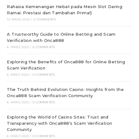
Rahasia Kemenangan Hebat pada Mesin Slot Daring
Ramai: Prestasi dan Tambahan Prima!}
13. MÄRZ 2025
/
0 COMMENTS
A Trustworthy Guide to Online Betting and Scam
Verification with Onca888
6. MÄRZ 2025
/
0 COMMENTS
Exploring the Benefits of Onca888 for Online Betting
Scam Verification
6. MÄRZ 2025
/
0 COMMENTS
The Truth Behind Evolution Casino: Insights from the
Onca888 Scam Verification Community
6. MÄRZ 2025
/
0 COMMENTS
Exploring the World of Casino Sites: Trust and
Transparency with Onca888’s Scam Verification
Community
6. MÄRZ 2025
/
0 COMMENTS