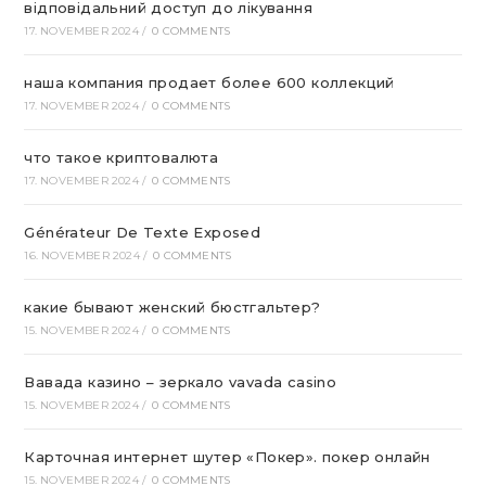
відповідальний доступ до лікування
17. NOVEMBER 2024
/
0 COMMENTS
наша компания продает более 600 коллекций
17. NOVEMBER 2024
/
0 COMMENTS
что такое криптовалюта
17. NOVEMBER 2024
/
0 COMMENTS
Générateur De Texte Exposed
16. NOVEMBER 2024
/
0 COMMENTS
какие бывают женский бюстгальтер?
15. NOVEMBER 2024
/
0 COMMENTS
Вавада казино – зеркало vavada casino
15. NOVEMBER 2024
/
0 COMMENTS
Карточная интернет шутер «Покер». покер онлайн
15. NOVEMBER 2024
/
0 COMMENTS