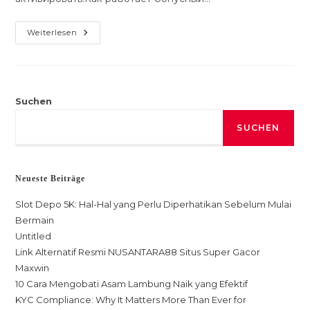
Beware
Weiterlesen
The
Промокод
На
Ставку
1хбет
1xbet
Pw4m
Suchen
Click
Scam
SUCHEN
Neueste Beiträge
Slot Depo 5K: Hal-Hal yang Perlu Diperhatikan Sebelum Mulai
Bermain
Untitled
Link Alternatif Resmi NUSANTARA88 Situs Super Gacor
Maxwin
10 Cara Mengobati Asam Lambung Naik yang Efektif
KYC Compliance: Why It Matters More Than Ever for