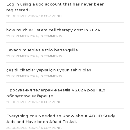
Log in using a ubc account that has never been
registered?
28. DEZEMBER 2024
/
0 COMMENTS
how much will stem cell therapy cost in 2024
27. DEZEMBER 2024
/
0 COMMENTS
Lavado muebles estilo barranquilla
27. DEZEMBER 2024
/
0 COMMENTS
çeşitli cihazlar yapısı için uygun sahip olan
27. DEZEMBER 2024
/
0 COMMENTS
Просування телеграм-каналів у 2024 році: що
обслуговує найкраще
26. DEZEMBER 2024
/
0 COMMENTS
Everything You Needed to Know about ADHD Study
Aids and Have been Afraid To Ask
26. DEZEMBER 2024
/
0 COMMENTS