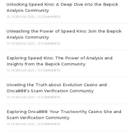
Unlocking Speed Kino: A Deep Dive into the Bepick
Analysis Community
16. FEBRUAR 2025
/
0 COMMENTS
Unleashing the Power of Speed Kino: Join the Bepick
Analysis Community
15. FEBRUAR 2025
/
0 COMMENTS
Exploring Speed Kino: The Power of Analysis and
Insights from the Bepick Community
15. FEBRUAR 2025
/
0 COMMENTS
Unveiling the Truth about Evolution Casino and
Onca888’s Scam Verification Community
15. FEBRUAR 2025
/
0 COMMENTS
Exploring Onca888: Your Trustworthy Casino Site and
Scam Verification Community
15. FEBRUAR 2025
/
0 COMMENTS