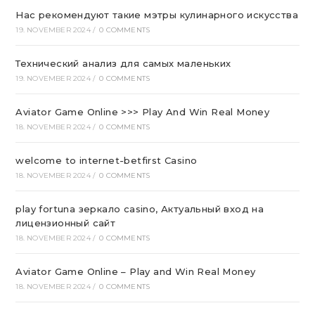
Нас рекомендуют такие мэтры кулинарного искусства
19. NOVEMBER 2024
/
0 COMMENTS
Технический анализ для самых маленьких
19. NOVEMBER 2024
/
0 COMMENTS
Aviator Game Online >>> Play And Win Real Money
18. NOVEMBER 2024
/
0 COMMENTS
welcome to internet-betfirst Casino
18. NOVEMBER 2024
/
0 COMMENTS
play fortuna зеркало casino, Актуальный вход на
лицензионный сайт
18. NOVEMBER 2024
/
0 COMMENTS
Aviator Game Online – Play and Win Real Money
18. NOVEMBER 2024
/
0 COMMENTS