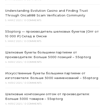
Understanding Evolution Casino and Finding Trust
Through Onca888 Scam Verification Community
5. MÄRZ 2025
/
0 COMMENTS
55optorg — производитель шелковых букетов (Опт от
10 000 ₽) Склад в Омске
5. MÄRZ 2025
/
0 COMMENTS
Шелковые букеты большими партиями от
производителя: Больше 5000 позиций – 55optorg
4. MÄRZ 2025
/
0 COMMENTS
Искусственные букеты большими партиями от
изготовителя: Больше 5000 наименований – 55optorg
4. MÄRZ 2025
/
0 COMMENTS
Шелковые композиции оптом от производителя:
Больше 5000 товаров – 55optorg
4. MÄRZ 2025
/
0 COMMENTS