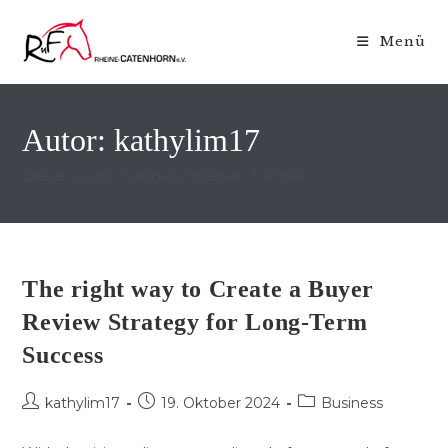
Zum
Inhalt
Menü
springen
Autor:
kathylim17
Dieser Autor hat geschrieben 1 Artikel
The right way to Create a Buyer
Review Strategy for Long-Term
Success
Beitrags-
Beitrag
Beitrags-
kathylim17
19. Oktober 2024
Business
Autor:
veröffentlicht:
Kategorie: