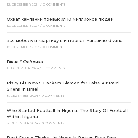
12. DEZEMBER 2024
/
0 COMMENTS
Охват кампании превысил 10 миллионов людей
12. DEZEMBER 2024
/
0 COMMENTS
вся мебель в квартиру в интернет магазине divano
12. DEZEMBER 2024
/
0 COMMENTS
Вікна * Фабрика
11. DEZEMBER 2024
/
0 COMMENTS
Risky Biz News: Hackers Blamed for False Air Raid
Sirens In Israel
8. DEZEMBER 2024
/
0 COMMENTS
Who Started Football In Nigeria: The Story Of Football
Within Nigeria
6. DEZEMBER 2024
/
0 COMMENTS
Best Crispin Thinks His Name Is Better Than Spin