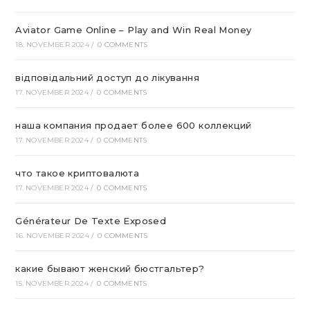
Aviator Game Online – Play and Win Real Money
18. NOVEMBER 2024
/
0 COMMENTS
відповідальний доступ до лікування
17. NOVEMBER 2024
/
0 COMMENTS
наша компания продает более 600 коллекций
17. NOVEMBER 2024
/
0 COMMENTS
что такое криптовалюта
17. NOVEMBER 2024
/
0 COMMENTS
Générateur De Texte Exposed
16. NOVEMBER 2024
/
0 COMMENTS
какие бывают женский бюстгальтер?
15. NOVEMBER 2024
/
0 COMMENTS