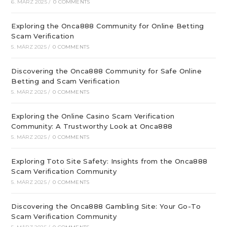
6. MÄRZ 2025
/
0 COMMENTS
Exploring the Onca888 Community for Online Betting
Scam Verification
5. MÄRZ 2025
/
0 COMMENTS
Discovering the Onca888 Community for Safe Online
Betting and Scam Verification
5. MÄRZ 2025
/
0 COMMENTS
Exploring the Online Casino Scam Verification
Community: A Trustworthy Look at Onca888
5. MÄRZ 2025
/
0 COMMENTS
Exploring Toto Site Safety: Insights from the Onca888
Scam Verification Community
5. MÄRZ 2025
/
0 COMMENTS
Discovering the Onca888 Gambling Site: Your Go-To
Scam Verification Community