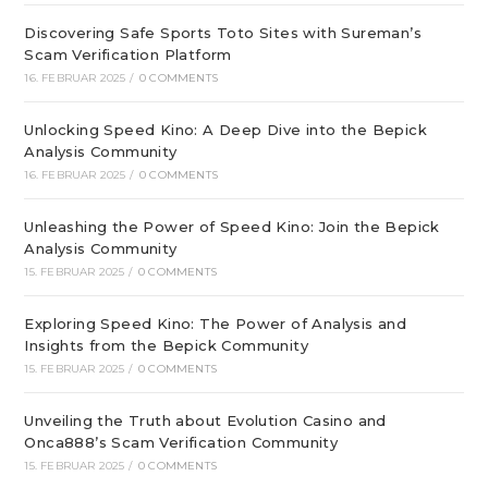
Discovering Safe Sports Toto Sites with Sureman’s
Scam Verification Platform
16. FEBRUAR 2025
/
0 COMMENTS
Unlocking Speed Kino: A Deep Dive into the Bepick
Analysis Community
16. FEBRUAR 2025
/
0 COMMENTS
Unleashing the Power of Speed Kino: Join the Bepick
Analysis Community
15. FEBRUAR 2025
/
0 COMMENTS
Exploring Speed Kino: The Power of Analysis and
Insights from the Bepick Community
15. FEBRUAR 2025
/
0 COMMENTS
Unveiling the Truth about Evolution Casino and
Onca888’s Scam Verification Community
15. FEBRUAR 2025
/
0 COMMENTS