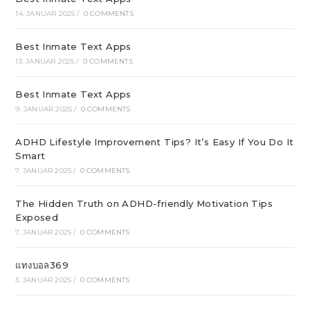
14. JANUAR 2025
/
0 COMMENTS
Best Inmate Text Apps
13. JANUAR 2025
/
0 COMMENTS
Best Inmate Text Apps
9. JANUAR 2025
/
0 COMMENTS
ADHD Lifestyle Improvement Tips? It’s Easy If You Do It
Smart
7. JANUAR 2025
/
0 COMMENTS
The Hidden Truth on ADHD-friendly Motivation Tips
Exposed
7. JANUAR 2025
/
0 COMMENTS
แทงบอล369
3. JANUAR 2025
/
0 COMMENTS