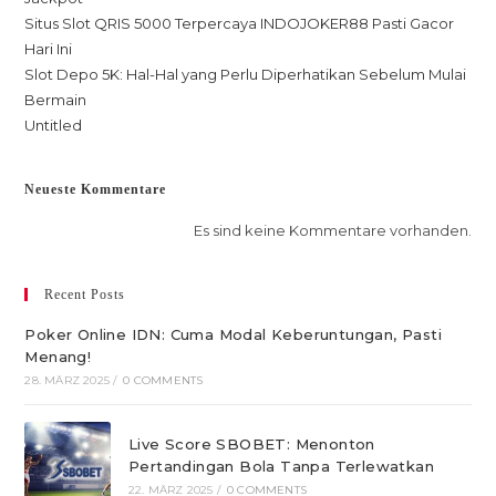
Situs Slot QRIS 5000 Terpercaya INDOJOKER88 Pasti Gacor
Hari Ini
Slot Depo 5K: Hal-Hal yang Perlu Diperhatikan Sebelum Mulai
Bermain
Untitled
Neueste Kommentare
Es sind keine Kommentare vorhanden.
Recent Posts
Poker Online IDN: Cuma Modal Keberuntungan, Pasti
Menang!
28. MÄRZ 2025
/
0 COMMENTS
Live Score SBOBET: Menonton
Pertandingan Bola Tanpa Terlewatkan
22. MÄRZ 2025
/
0 COMMENTS