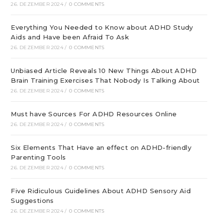
26. DEZEMBER 2024
/
0 COMMENTS
Everything You Needed to Know about ADHD Study
Aids and Have been Afraid To Ask
26. DEZEMBER 2024
/
0 COMMENTS
Unbiased Article Reveals 10 New Things About ADHD
Brain Training Exercises That Nobody Is Talking About
26. DEZEMBER 2024
/
0 COMMENTS
Must have Sources For ADHD Resources Online
26. DEZEMBER 2024
/
0 COMMENTS
Six Elements That Have an effect on ADHD-friendly
Parenting Tools
26. DEZEMBER 2024
/
0 COMMENTS
Five Ridiculous Guidelines About ADHD Sensory Aid
Suggestions
26. DEZEMBER 2024
/
0 COMMENTS