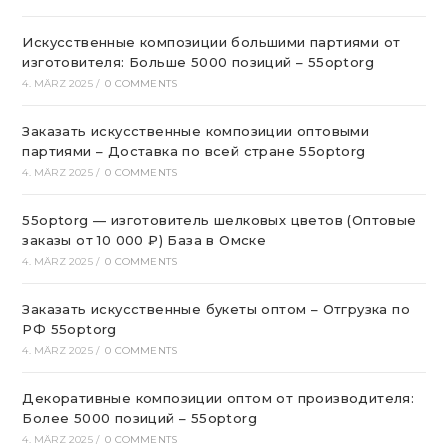
Искусственные композиции большими партиями от
изготовителя: Больше 5000 позиций – 55optorg
4. MÄRZ 2025
/
0 COMMENTS
Заказать искусственные композиции оптовыми
партиями – Доставка по всей стране 55optorg
4. MÄRZ 2025
/
0 COMMENTS
55optorg — изготовитель шелковых цветов (Оптовые
заказы от 10 000 ₽) База в Омске
4. MÄRZ 2025
/
0 COMMENTS
Заказать искусственные букеты оптом – Отгрузка по
РФ 55optorg
4. MÄRZ 2025
/
0 COMMENTS
Декоративные композиции оптом от производителя:
Более 5000 позиций – 55optorg
4. MÄRZ 2025
/
0 COMMENTS