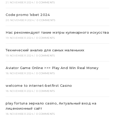
21. NOVEMBER 2024
/
0 COMMENTS
Code promo 1xbet 2024
20. NOVEMBER 2024
/
0 COMMENTS
Нас рекомендуют такие мэтры кулинарного искусства
19. NOVEMBER 2024
/
0 COMMENTS
Технический анализ для самых маленьких
19. NOVEMBER 2024
/
0 COMMENTS
Aviator Game Online >>> Play And Win Real Money
18. NOVEMBER 2024
/
0 COMMENTS
welcome to internet-betfirst Casino
18. NOVEMBER 2024
/
0 COMMENTS
play fortuna зеркало casino, Актуальный вход на
лицензионный сайт
18. NOVEMBER 2024
/
0 COMMENTS