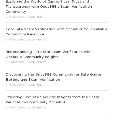
Exploring the World of Casino Sites: Trust and
Transparency with Onca888’s Scam Verification
Community
6. MÄRZ 2025
/
0 COMMENTS
Toto Site Scam Verification with Onca888: Your Reliable
Community Resource
6. MÄRZ 2025
/
0 COMMENTS
Understanding Toto Site Scam Verification with
Onca888 Community Insights
6. MÄRZ 2025
/
0 COMMENTS
Discovering the Onca888 Community for Safe Online
Betting and Scam Verification
6. MÄRZ 2025
/
0 COMMENTS
Exploring Slot Site Security: Insights from the Scam
Verification Community Onca888
6. MÄRZ 2025
/
0 COMMENTS