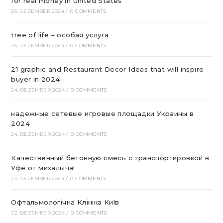
for real money in United States
25. DEZEMBER 2024
/
0 COMMENTS
tree of life – особая услуга
25. DEZEMBER 2024
/
0 COMMENTS
21 graphic and Restaurant Decor Ideas that will inspire
buyer in 2024
24. DEZEMBER 2024
/
0 COMMENTS
надежные сетевые игровые площадки Украины в
2024
24. DEZEMBER 2024
/
0 COMMENTS
Качественный бетонную смесь с транспортировкой в
Уфе от михалыча!
23. DEZEMBER 2024
/
0 COMMENTS
Офтальмологічна Клініка Київ
22. DEZEMBER 2024
/
0 COMMENTS