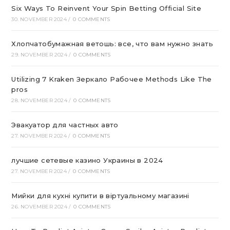
Six Ways To Reinvent Your Spin Betting Official Site
30. NOVEMBER 2024
/
0 COMMENTS
Хлопчатобумажная ветошь: все, что вам нужно знать
29. NOVEMBER 2024
/
0 COMMENTS
Utilizing 7 Kraken Зеркало Рабочее Methods Like The
pros
28. NOVEMBER 2024
/
0 COMMENTS
Эвакуатор для частных авто
27. NOVEMBER 2024
/
0 COMMENTS
лучшие сетевые казино Украины в 2024
27. NOVEMBER 2024
/
0 COMMENTS
Мийки для кухні купити в віртуальному магазині
26. NOVEMBER 2024
/
0 COMMENTS