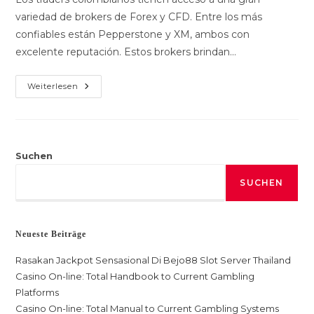
variedad de brokers de Forex y CFD. Entre los más
confiables están Pepperstone y XM, ambos con
excelente reputación. Estos brokers brindan…
Forex
Weiterlesen
En
Colombia:
Brokers
Destacados
Como
Pepperstone
Y
Suchen
XM
SUCHEN
Neueste Beiträge
Rasakan Jackpot Sensasional Di Bejo88 Slot Server Thailand
Casino On-line: Total Handbook to Current Gambling
Platforms
Casino On-line: Total Manual to Current Gambling Systems