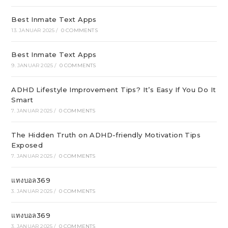
Best Inmate Text Apps
13. JANUAR 2025
/
0 COMMENTS
Best Inmate Text Apps
9. JANUAR 2025
/
0 COMMENTS
ADHD Lifestyle Improvement Tips? It’s Easy If You Do It
Smart
7. JANUAR 2025
/
0 COMMENTS
The Hidden Truth on ADHD-friendly Motivation Tips
Exposed
7. JANUAR 2025
/
0 COMMENTS
แทงบอล369
3. JANUAR 2025
/
0 COMMENTS
แทงบอล369
3. JANUAR 2025
/
0 COMMENTS