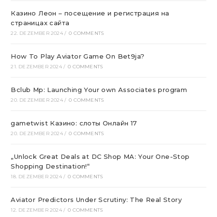
Казино Леон – посещение и регистрация на
страницах сайта
22. DEZEMBER 2024
/
0 COMMENTS
How To Play Aviator Game On Bet9ja?
21. DEZEMBER 2024
/
0 COMMENTS
Bclub Mp: Launching Your own Associates program
20. DEZEMBER 2024
/
0 COMMENTS
gametwist Казино: слоты Онлай‪н‬ 17
20. DEZEMBER 2024
/
0 COMMENTS
„Unlock Great Deals at DC Shop MA: Your One-Stop
Shopping Destination!“
18. DEZEMBER 2024
/
0 COMMENTS
Aviator Predictors Under Scrutiny: The Real Story
12. DEZEMBER 2024
/
0 COMMENTS