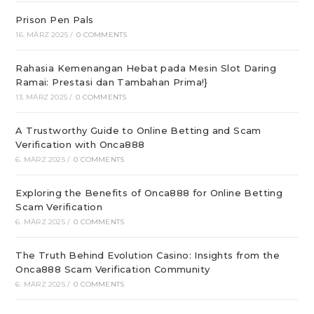
Prison Pen Pals
16. MÄRZ 2025
/
0 COMMENTS
Rahasia Kemenangan Hebat pada Mesin Slot Daring
Ramai: Prestasi dan Tambahan Prima!}
13. MÄRZ 2025
/
0 COMMENTS
A Trustworthy Guide to Online Betting and Scam
Verification with Onca888
6. MÄRZ 2025
/
0 COMMENTS
Exploring the Benefits of Onca888 for Online Betting
Scam Verification
6. MÄRZ 2025
/
0 COMMENTS
The Truth Behind Evolution Casino: Insights from the
Onca888 Scam Verification Community
6. MÄRZ 2025
/
0 COMMENTS