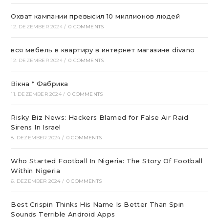
Охват кампании превысил 10 миллионов людей
12. DEZEMBER 2024
/
0 COMMENTS
вся мебель в квартиру в интернет магазине divano
12. DEZEMBER 2024
/
0 COMMENTS
Вікна * Фабрика
11. DEZEMBER 2024
/
0 COMMENTS
Risky Biz News: Hackers Blamed for False Air Raid
Sirens In Israel
8. DEZEMBER 2024
/
0 COMMENTS
Who Started Football In Nigeria: The Story Of Football
Within Nigeria
6. DEZEMBER 2024
/
0 COMMENTS
Best Crispin Thinks His Name Is Better Than Spin
Sounds Terrible Android Apps