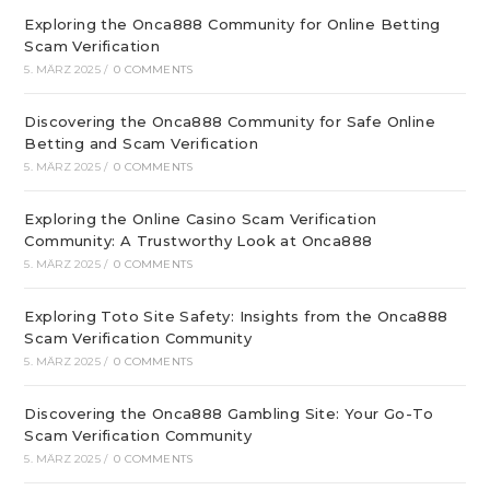
Exploring the Onca888 Community for Online Betting
Scam Verification
5. MÄRZ 2025
/
0 COMMENTS
Discovering the Onca888 Community for Safe Online
Betting and Scam Verification
5. MÄRZ 2025
/
0 COMMENTS
Exploring the Online Casino Scam Verification
Community: A Trustworthy Look at Onca888
5. MÄRZ 2025
/
0 COMMENTS
Exploring Toto Site Safety: Insights from the Onca888
Scam Verification Community
5. MÄRZ 2025
/
0 COMMENTS
Discovering the Onca888 Gambling Site: Your Go-To
Scam Verification Community
5. MÄRZ 2025
/
0 COMMENTS