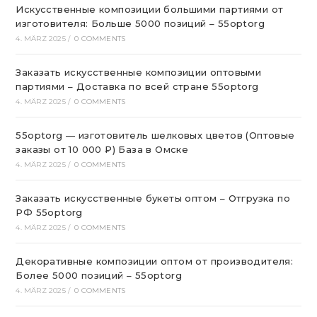
Искусственные композиции большими партиями от
изготовителя: Больше 5000 позиций – 55optorg
4. MÄRZ 2025
/
0 COMMENTS
Заказать искусственные композиции оптовыми
партиями – Доставка по всей стране 55optorg
4. MÄRZ 2025
/
0 COMMENTS
55optorg — изготовитель шелковых цветов (Оптовые
заказы от 10 000 ₽) База в Омске
4. MÄRZ 2025
/
0 COMMENTS
Заказать искусственные букеты оптом – Отгрузка по
РФ 55optorg
4. MÄRZ 2025
/
0 COMMENTS
Декоративные композиции оптом от производителя:
Более 5000 позиций – 55optorg
4. MÄRZ 2025
/
0 COMMENTS