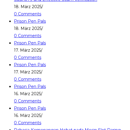
18. März 2025
/
0 Comments
Prison Pen Pals
18. März 2025
/
0 Comments
Prison Pen Pals
17. März 2025
/
0 Comments
Prison Pen Pals
17. März 2025
/
0 Comments
Prison Pen Pals
16. März 2025
/
0 Comments
Prison Pen Pals
16. März 2025
/
0 Comments
Rahasia Kemenangan Hebat pada Mesin Slot Daring