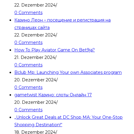
22. Dezember 2024
/
0 Comments
Казино Леон – посещение и регистрация на
страницах сайта
22. Dezember 2024
/
0 Comments
How To Play Aviator Game On Bet9ja?
21. Dezember 2024
/
0 Comments
Bclub Mp: Launching Your own Associates program
20. Dezember 2024
/
0 Comments
gametwist Казино: слоты Онлай‪н‬ 17
20. Dezember 2024
/
0 Comments
„Unlock Great Deals at DC Shop MA: Your One-Stop
Shopping Destination!“
18. Dezember 2024
/