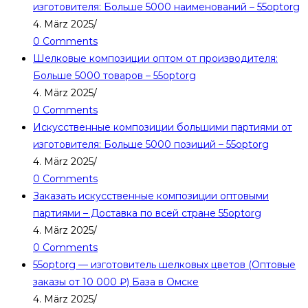
изготовителя: Больше 5000 наименований – 55optorg
4. März 2025
/
0 Comments
Шелковые композиции оптом от производителя:
Больше 5000 товаров – 55optorg
4. März 2025
/
0 Comments
Искусственные композиции большими партиями от
изготовителя: Больше 5000 позиций – 55optorg
4. März 2025
/
0 Comments
Заказать искусственные композиции оптовыми
партиями – Доставка по всей стране 55optorg
4. März 2025
/
0 Comments
55optorg — изготовитель шелковых цветов (Оптовые
заказы от 10 000 ₽) База в Омске
4. März 2025
/