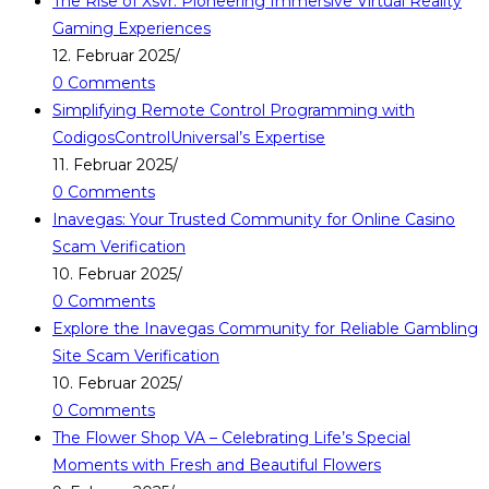
The Rise of Xsvr: Pioneering Immersive Virtual Reality
Gaming Experiences
12. Februar 2025
/
0 Comments
Simplifying Remote Control Programming with
CodigosControlUniversal’s Expertise
11. Februar 2025
/
0 Comments
Inavegas: Your Trusted Community for Online Casino
Scam Verification
10. Februar 2025
/
0 Comments
Explore the Inavegas Community for Reliable Gambling
Site Scam Verification
10. Februar 2025
/
0 Comments
The Flower Shop VA – Celebrating Life’s Special
Moments with Fresh and Beautiful Flowers