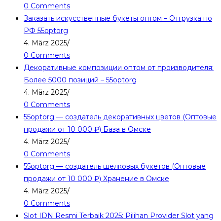
0 Comments
Заказать искусственные букеты оптом – Отгрузка по
РФ 55optorg
4. März 2025
/
0 Comments
Декоративные композиции оптом от производителя:
Более 5000 позиций – 55optorg
4. März 2025
/
0 Comments
55optorg — создатель декоративных цветов (Оптовые
продажи от 10 000 ₽) База в Омске
4. März 2025
/
0 Comments
55optorg — создатель шелковых букетов (Оптовые
продажи от 10 000 ₽) Хранение в Омске
4. März 2025
/
0 Comments
Slot IDN Resmi Terbaik 2025: Pilihan Provider Slot yang