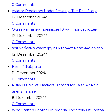
0 Comments
Aviator Predictors Under Scrutiny: The Real Story
12. Dezember 2024
/
0 Comments
Охват кампании превысил 10 миллионов людей
12. Dezember 2024
/
0 Comments
вся мебель в квартиру в интернет магазине divano
12. Dezember 2024
/
0 Comments
Вікна * Фабрика
11. Dezember 2024
/
0 Comments
Risky Biz News: Hackers Blamed for False Air Raid
Sirens In Israel
8. Dezember 2024
/
0 Comments
Who Started Football In Nigeria: The Story Of Football