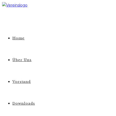
Zum
Inhalt
springen
Home
Über Uns
Vorstand
Downloads