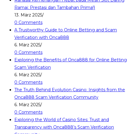
Ramai: Prestasi dan Tambahan Prima!}
13. März 2025
/
0 Comments
A Trustworthy Guide to Online Betting and Scam
Verification with Onca888
6. März 2025
/
0 Comments
Exploring the Benefits of Onca888 for Online Betting
Scam Verification
6. März 2025
/
0 Comments
The Truth Behind Evolution Casino: Insights from the
Onca888 Scam Verification Community
6. März 2025
/
0 Comments
Exploring the World of Casino Sites: Trust and
Transparency with Onca888’s Scam Verification