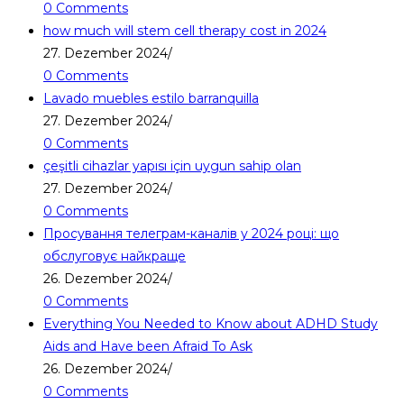
0 Comments
how much will stem cell therapy cost in 2024
27. Dezember 2024
/
0 Comments
Lavado muebles estilo barranquilla
27. Dezember 2024
/
0 Comments
çeşitli cihazlar yapısı için uygun sahip olan
27. Dezember 2024
/
0 Comments
Просування телеграм-каналів у 2024 році: що
обслуговує найкраще
26. Dezember 2024
/
0 Comments
Everything You Needed to Know about ADHD Study
Aids and Have been Afraid To Ask
26. Dezember 2024
/
0 Comments