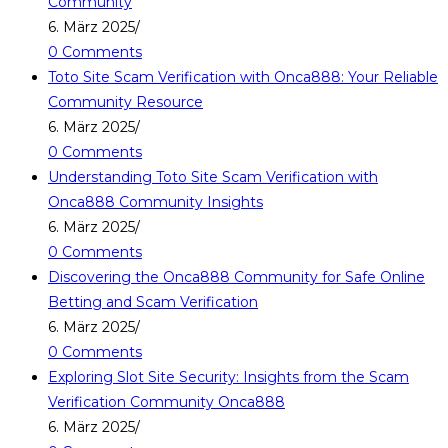
Community
6. März 2025
/
0 Comments
Toto Site Scam Verification with Onca888: Your Reliable
Community Resource
6. März 2025
/
0 Comments
Understanding Toto Site Scam Verification with
Onca888 Community Insights
6. März 2025
/
0 Comments
Discovering the Onca888 Community for Safe Online
Betting and Scam Verification
6. März 2025
/
0 Comments
Exploring Slot Site Security: Insights from the Scam
Verification Community Onca888
6. März 2025
/